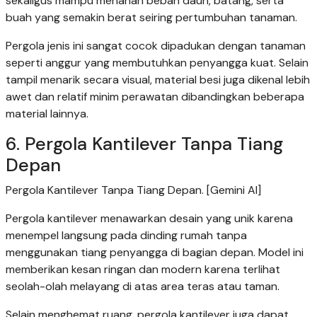
sekaligus mampu menahan beban daun, batang, serta
buah yang semakin berat seiring pertumbuhan tanaman.
Pergola jenis ini sangat cocok dipadukan dengan tanaman
seperti anggur yang membutuhkan penyangga kuat. Selain
tampil menarik secara visual, material besi juga dikenal lebih
awet dan relatif minim perawatan dibandingkan beberapa
material lainnya.
6. Pergola Kantilever Tanpa Tiang
Depan
Pergola Kantilever Tanpa Tiang Depan. [Gemini AI]
Pergola kantilever menawarkan desain yang unik karena
menempel langsung pada dinding rumah tanpa
menggunakan tiang penyangga di bagian depan. Model ini
memberikan kesan ringan dan modern karena terlihat
seolah-olah melayang di atas area teras atau taman.
Selain menghemat ruang, pergola kantilever juga dapat