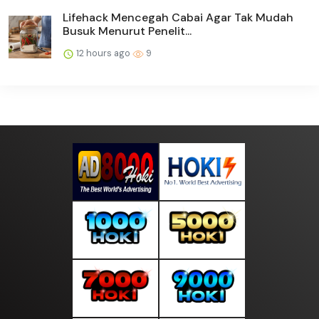
Lifehack Mencegah Cabai Agar Tak Mudah
Busuk Menurut Penelit...
12 hours ago
9