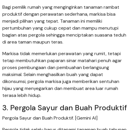
Bagi pemilik rumah yang menginginkan tanaman rambat
produktif dengan perawatan sederhana, markisa bisa
menjadi pilihan yang tepat. Tanaman ini memiliki
pertumbuhan yang cukup cepat dan mampu menutupi
bagian atas pergola sehingga menciptakan suasana teduh
di area taman maupun teras.
Markisa tidak memerlukan perawatan yang rumit, tetapi
tetap membutuhkan paparan sinar matahari penuh agar
proses pembungaan dan pembuahan berlangsung
maksimal. Selain menghasilkan buah yang dapat
dikonsumsi, pergola markisa juga memberikan sentuhan
hijau yang menyegarkan dan membuat area luar rumah
terasa lebih hidup.
3. Pergola Sayur dan Buah Produktif
Pergola Sayur dan Buah Produktif. [Gemini AI]
Pergola tidak selalu harus ditanami tanaman buah tahunan