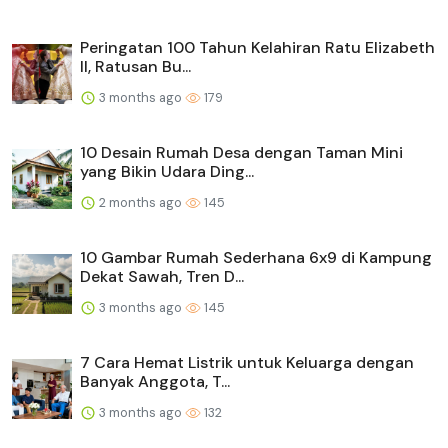
Peringatan 100 Tahun Kelahiran Ratu Elizabeth
II, Ratusan Bu...
3 months ago
179
10 Desain Rumah Desa dengan Taman Mini
yang Bikin Udara Ding...
2 months ago
145
10 Gambar Rumah Sederhana 6x9 di Kampung
Dekat Sawah, Tren D...
3 months ago
145
7 Cara Hemat Listrik untuk Keluarga dengan
Banyak Anggota, T...
3 months ago
132