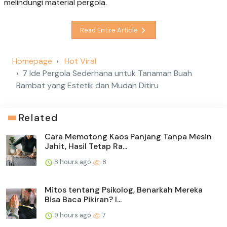
melindungi material pergola.
Read Entire Article
Homepage
Hot Viral
7 Ide Pergola Sederhana untuk Tanaman Buah
Rambat yang Estetik dan Mudah Ditiru
Related
Cara Memotong Kaos Panjang Tanpa Mesin
Jahit, Hasil Tetap Ra...
8 hours ago
8
Mitos tentang Psikolog, Benarkah Mereka
Bisa Baca Pikiran? I...
9 hours ago
7