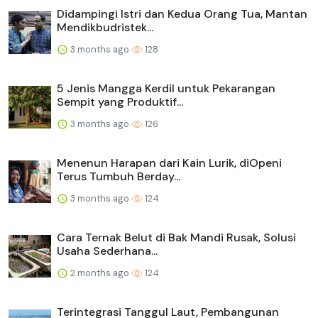
Didampingi Istri dan Kedua Orang Tua, Mantan
Mendikbudristek...
3 months ago
128
5 Jenis Mangga Kerdil untuk Pekarangan
Sempit yang Produktif...
3 months ago
126
Menenun Harapan dari Kain Lurik, diOpeni
Terus Tumbuh Berday...
3 months ago
124
Cara Ternak Belut di Bak Mandi Rusak, Solusi
Usaha Sederhana...
2 months ago
124
Terintegrasi Tanggul Laut, Pembangunan