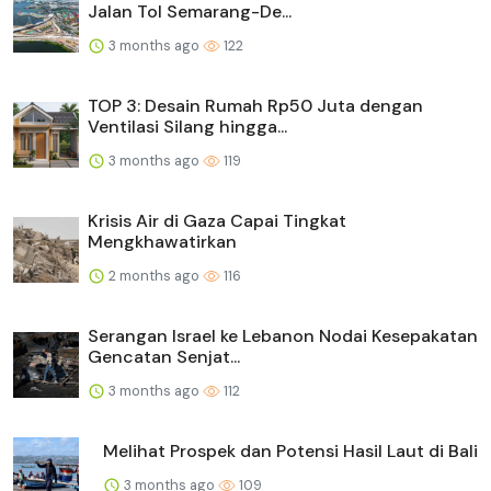
Jalan Tol Semarang-De...
3 months ago
122
TOP 3: Desain Rumah Rp50 Juta dengan
Ventilasi Silang hingga...
3 months ago
119
Krisis Air di Gaza Capai Tingkat
Mengkhawatirkan
2 months ago
116
Serangan Israel ke Lebanon Nodai Kesepakatan
Gencatan Senjat...
3 months ago
112
Melihat Prospek dan Potensi Hasil Laut di Bali
3 months ago
109