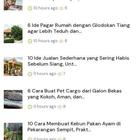
10 hours ago
8
6 Ide Pagar Rumah dengan Glodokan Tiang
agar Lebih Teduh dan...
10 hours ago
8
10 Ide Jualan Sederhana yang Sering Habis
Sebelum Siang, Unt...
11 hours ago
7
6 Cara Buat Pet Cargo dari Galon Bekas
yang Kokoh, Aman, dan...
11 hours ago
8
10 Cara Membuat Kebun Pakan Ayam di
Pekarangan Sempit, Prakt...
11 hours ago
8