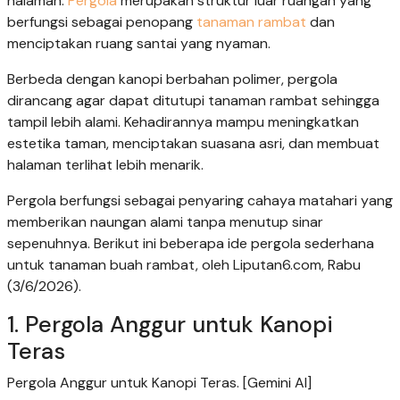
halaman.
Pergola
merupakan struktur luar ruangan yang
berfungsi sebagai penopang
tanaman rambat
dan
menciptakan ruang santai yang nyaman.
Berbeda dengan kanopi berbahan polimer, pergola
dirancang agar dapat ditutupi tanaman rambat sehingga
tampil lebih alami. Kehadirannya mampu meningkatkan
estetika taman, menciptakan suasana asri, dan membuat
halaman terlihat lebih menarik.
Pergola berfungsi sebagai penyaring cahaya matahari yang
memberikan naungan alami tanpa menutup sinar
sepenuhnya. Berikut ini beberapa ide pergola sederhana
untuk tanaman buah rambat, oleh Liputan6.com, Rabu
(3/6/2026).
1. Pergola Anggur untuk Kanopi
Teras
Pergola Anggur untuk Kanopi Teras. [Gemini AI]