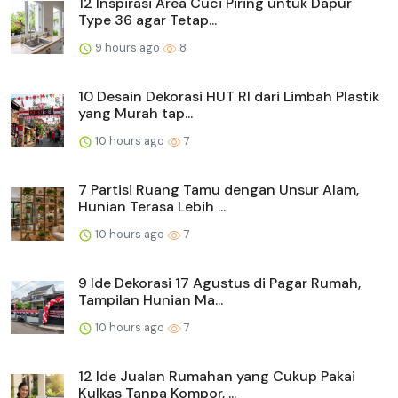
12 Inspirasi Area Cuci Piring untuk Dapur
Type 36 agar Tetap...
9 hours ago
8
10 Desain Dekorasi HUT RI dari Limbah Plastik
yang Murah tap...
10 hours ago
7
7 Partisi Ruang Tamu dengan Unsur Alam,
Hunian Terasa Lebih ...
10 hours ago
7
9 Ide Dekorasi 17 Agustus di Pagar Rumah,
Tampilan Hunian Ma...
10 hours ago
7
12 Ide Jualan Rumahan yang Cukup Pakai
Kulkas Tanpa Kompor, ...