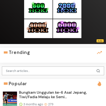
Trending
Popular
Bungkam Unggulan ke-6 Asal Jepang,
Tiwi/Fadia Melaju ke Semi...
3 months ago
279