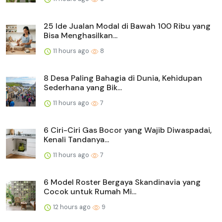
25 Ide Jualan Modal di Bawah 100 Ribu yang
Bisa Menghasilkan...
11 hours ago
8
8 Desa Paling Bahagia di Dunia, Kehidupan
Sederhana yang Bik...
11 hours ago
7
6 Ciri-Ciri Gas Bocor yang Wajib Diwaspadai,
Kenali Tandanya...
11 hours ago
7
6 Model Roster Bergaya Skandinavia yang
Cocok untuk Rumah Mi...
12 hours ago
9