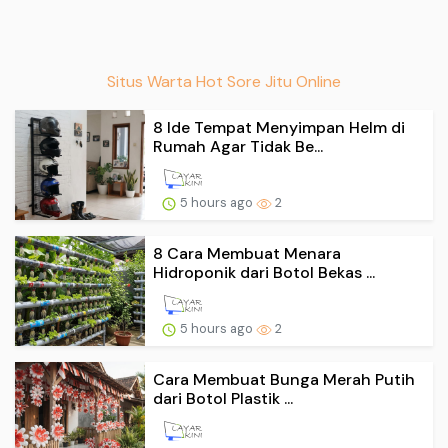
Situs Warta Hot Sore Jitu Online
8 Ide Tempat Menyimpan Helm di
Rumah Agar Tidak Be...
5 hours ago
2
8 Cara Membuat Menara
Hidroponik dari Botol Bekas ...
5 hours ago
2
Cara Membuat Bunga Merah Putih
dari Botol Plastik ...