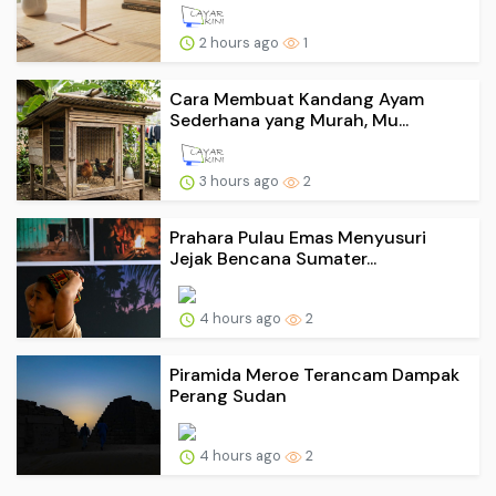
2 hours ago
1
Cara Membuat Kandang Ayam
Sederhana yang Murah, Mu...
3 hours ago
2
Prahara Pulau Emas Menyusuri
Jejak Bencana Sumater...
4 hours ago
2
Piramida Meroe Terancam Dampak
Perang Sudan
4 hours ago
2