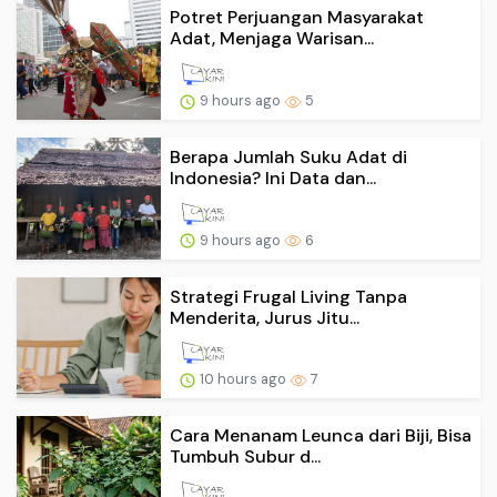
Potret Perjuangan Masyarakat
Adat, Menjaga Warisan...
9 hours ago
5
Berapa Jumlah Suku Adat di
Indonesia? Ini Data dan...
9 hours ago
6
Strategi Frugal Living Tanpa
Menderita, Jurus Jitu...
10 hours ago
7
Cara Menanam Leunca dari Biji, Bisa
Tumbuh Subur d...