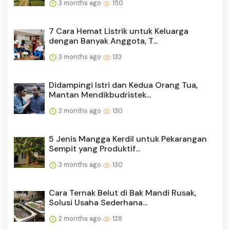
3 months ago
150
7 Cara Hemat Listrik untuk Keluarga
dengan Banyak Anggota, T...
3 months ago
133
Didampingi Istri dan Kedua Orang Tua,
Mantan Mendikbudristek...
3 months ago
130
5 Jenis Mangga Kerdil untuk Pekarangan
Sempit yang Produktif...
3 months ago
130
Cara Ternak Belut di Bak Mandi Rusak,
Solusi Usaha Sederhana...
2 months ago
128