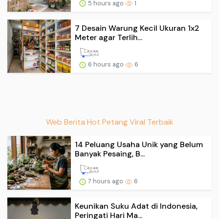
5 hours ago
1
7 Desain Warung Kecil Ukuran 1x2
Meter agar Terlih...
6 hours ago
6
Web Berita Hot Petang Viral Terbaik
14 Peluang Usaha Unik yang Belum
Banyak Pesaing, B...
7 hours ago
6
Keunikan Suku Adat di Indonesia,
Peringati Hari Ma...