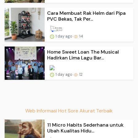
Cara Membuat Rak Helm dari Pipa
PVC Bekas, Tak Per...
1 day ago
14
Home Sweet Loan The Musical
Hadirkan Lima Lagu Bar...
1 day ago
12
Web Informasi Hot Sore Akurat Terbaik
11 Micro Habits Sederhana untuk
Ubah Kualitas Hidu...