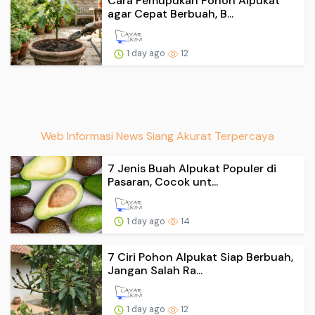
Cara Pemupukan Pohon Alpukat
agar Cepat Berbuah, B...
1 day ago
12
Web Informasi News Siang Akurat Terpercaya
7 Jenis Buah Alpukat Populer di
Pasaran, Cocok unt...
1 day ago
14
7 Ciri Pohon Alpukat Siap Berbuah,
Jangan Salah Ra...
1 day ago
12