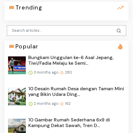
Trending
Popular
Bungkam Unggulan ke-6 Asal Jepang,
Tiwi/Fadia Melaju ke Semi...
3 months ago
280
10 Desain Rumah Desa dengan Taman Mini
yang Bikin Udara Ding...
2 months ago
162
10 Gambar Rumah Sederhana 6x9 di
Kampung Dekat Sawah, Tren D...