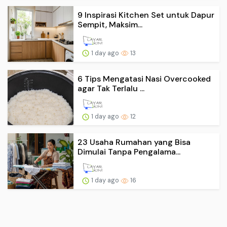
9 Inspirasi Kitchen Set untuk Dapur
Sempit, Maksim...
1 day ago
13
6 Tips Mengatasi Nasi Overcooked
agar Tak Terlalu ...
1 day ago
12
23 Usaha Rumahan yang Bisa
Dimulai Tanpa Pengalama...
1 day ago
16