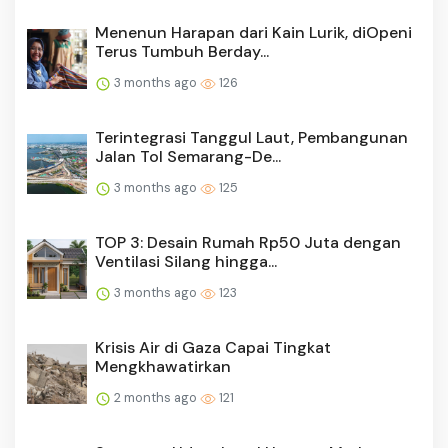
Menenun Harapan dari Kain Lurik, diOpeni
Terus Tumbuh Berday...
3 months ago
126
Terintegrasi Tanggul Laut, Pembangunan
Jalan Tol Semarang-De...
3 months ago
125
TOP 3: Desain Rumah Rp50 Juta dengan
Ventilasi Silang hingga...
3 months ago
123
Krisis Air di Gaza Capai Tingkat
Mengkhawatirkan
2 months ago
121