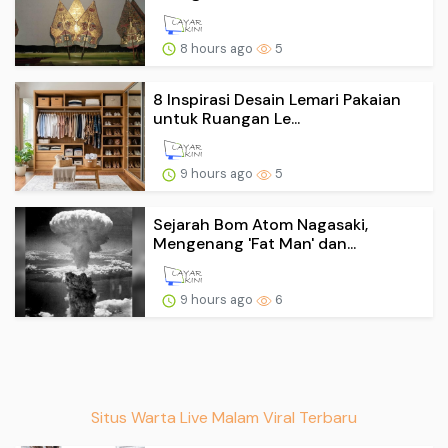
8 hours ago
5
8 Inspirasi Desain Lemari Pakaian
untuk Ruangan Le...
9 hours ago
5
Sejarah Bom Atom Nagasaki,
Mengenang 'Fat Man' dan...
9 hours ago
6
Situs Warta Live Malam Viral Terbaru