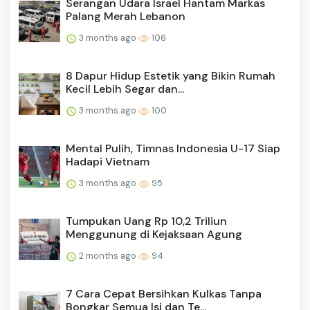
Serangan Udara Israel Hantam Markas
Palang Merah Lebanon
3 months ago
106
8 Dapur Hidup Estetik yang Bikin Rumah
Kecil Lebih Segar dan...
3 months ago
100
Mental Pulih, Timnas Indonesia U-17 Siap
Hadapi Vietnam
3 months ago
95
Tumpukan Uang Rp 10,2 Triliun
Menggunung di Kejaksaan Agung
2 months ago
94
7 Cara Cepat Bersihkan Kulkas Tanpa
Bongkar Semua Isi dan Te...