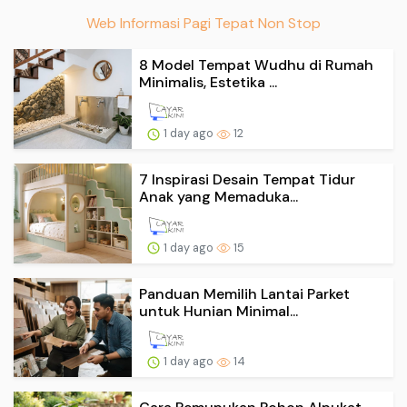
Web Informasi Pagi Tepat Non Stop
8 Model Tempat Wudhu di Rumah
Minimalis, Estetika ...
1 day ago
12
7 Inspirasi Desain Tempat Tidur
Anak yang Memaduka...
1 day ago
15
Panduan Memilih Lantai Parket
untuk Hunian Minimal...
1 day ago
14