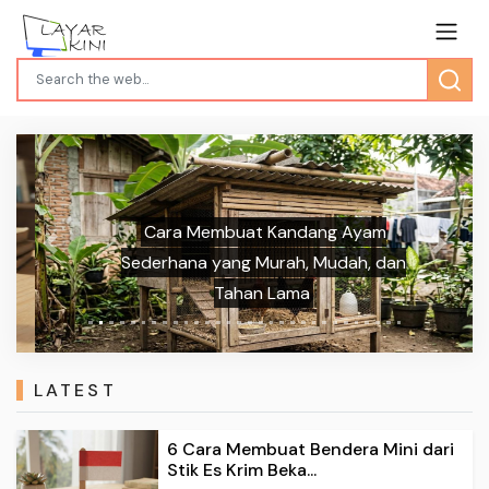
Cara Membuat Kandang Ayam
Previous
Next
Sederhana yang Murah, Mudah, dan
Tahan Lama
LATEST
6 Cara Membuat Bendera Mini dari
Stik Es Krim Beka...