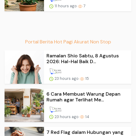
11 hours ago
7
Portal Berita Hot Pagi Akurat Non Stop
Ramalan Shio Sabtu, 8 Agustus
2026: Hal-Hal Baik D...
23 hours ago
15
6 Cara Membuat Warung Depan
Rumah agar Terlihat Me...
23 hours ago
14
7 Red Flag dalam Hubungan yang