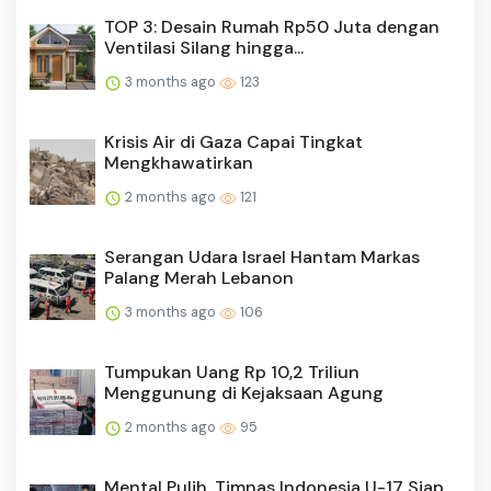
TOP 3: Desain Rumah Rp50 Juta dengan
Ventilasi Silang hingga...
3 months ago
123
Krisis Air di Gaza Capai Tingkat
Mengkhawatirkan
2 months ago
121
Serangan Udara Israel Hantam Markas
Palang Merah Lebanon
3 months ago
106
Tumpukan Uang Rp 10,2 Triliun
Menggunung di Kejaksaan Agung
2 months ago
95
Mental Pulih, Timnas Indonesia U-17 Siap