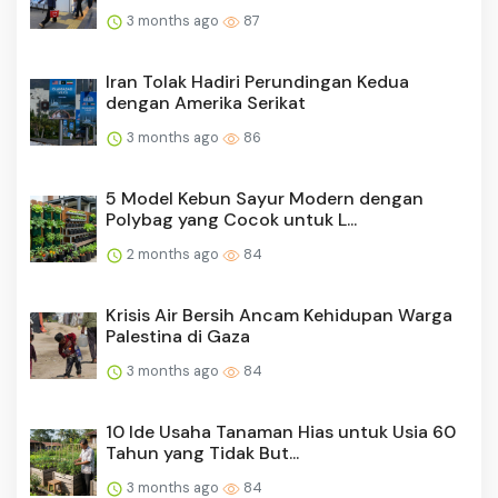
3 months ago
87
Iran Tolak Hadiri Perundingan Kedua
dengan Amerika Serikat
3 months ago
86
5 Model Kebun Sayur Modern dengan
Polybag yang Cocok untuk L...
2 months ago
84
Krisis Air Bersih Ancam Kehidupan Warga
Palestina di Gaza
3 months ago
84
10 Ide Usaha Tanaman Hias untuk Usia 60
Tahun yang Tidak But...
3 months ago
84