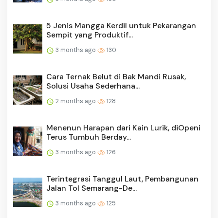
5 Jenis Mangga Kerdil untuk Pekarangan
Sempit yang Produktif...
3 months ago
130
Cara Ternak Belut di Bak Mandi Rusak,
Solusi Usaha Sederhana...
2 months ago
128
Menenun Harapan dari Kain Lurik, diOpeni
Terus Tumbuh Berday...
3 months ago
126
Terintegrasi Tanggul Laut, Pembangunan
Jalan Tol Semarang-De...
3 months ago
125