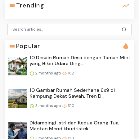
Trending
Popular
10 Desain Rumah Desa dengan Taman Mini
yang Bikin Udara Ding...
2 months ago
162
10 Gambar Rumah Sederhana 6x9 di
Kampung Dekat Sawah, Tren D...
3 months ago
150
Didampingi Istri dan Kedua Orang Tua,
Mantan Mendikbudristek...
3 months ago
130