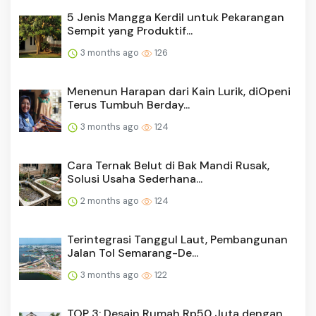
5 Jenis Mangga Kerdil untuk Pekarangan
Sempit yang Produktif...
3 months ago
126
Menenun Harapan dari Kain Lurik, diOpeni
Terus Tumbuh Berday...
3 months ago
124
Cara Ternak Belut di Bak Mandi Rusak,
Solusi Usaha Sederhana...
2 months ago
124
Terintegrasi Tanggul Laut, Pembangunan
Jalan Tol Semarang-De...
3 months ago
122
TOP 3: Desain Rumah Rp50 Juta dengan