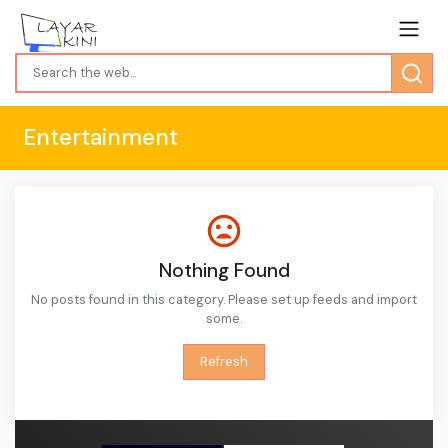
Entertainment
Nothing Found
No posts found in this category. Please set up feeds and import
some.
Refresh