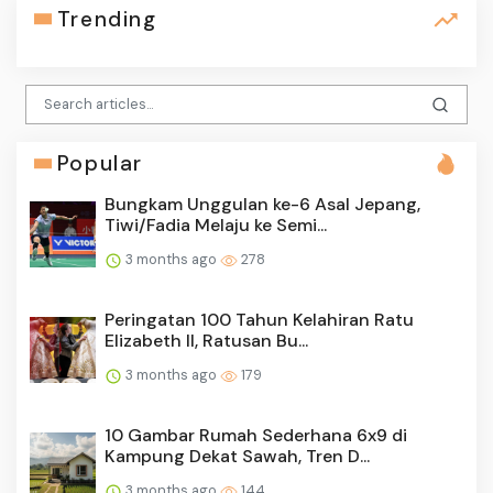
Trending
Popular
Bungkam Unggulan ke-6 Asal Jepang,
Tiwi/Fadia Melaju ke Semi...
3 months ago
278
Peringatan 100 Tahun Kelahiran Ratu
Elizabeth II, Ratusan Bu...
3 months ago
179
10 Gambar Rumah Sederhana 6x9 di
Kampung Dekat Sawah, Tren D...
3 months ago
144