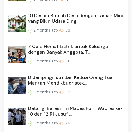
10 Desain Rumah Desa dengan Taman Mini
yang Bikin Udara Ding...
2 months ago
138
7 Cara Hemat Listrik untuk Keluarga
dengan Banyak Anggota, T...
3 months ago
131
Didampingi Istri dan Kedua Orang Tua,
Mantan Mendikbudristek...
3 months ago
127
Datangi Bareskrim Mabes Polri, Wapres ke-
10 dan 12 RI Jusuf ...
3 months ago
126