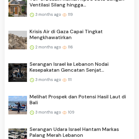
Ventilasi Silang hingga...
3 months ago
119
Krisis Air di Gaza Capai Tingkat
Mengkhawatirkan
2 months ago
116
Serangan Israel ke Lebanon Nodai
Kesepakatan Gencatan Senjat...
3 months ago
111
Melihat Prospek dan Potensi Hasil Laut di
Bali
3 months ago
109
Serangan Udara Israel Hantam Markas
Palang Merah Lebanon