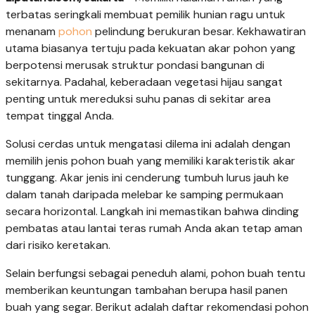
terbatas seringkali membuat pemilik hunian ragu untuk
menanam
pohon
pelindung berukuran besar. Kekhawatiran
utama biasanya tertuju pada kekuatan akar pohon yang
berpotensi merusak struktur pondasi bangunan di
sekitarnya. Padahal, keberadaan vegetasi hijau sangat
penting untuk mereduksi suhu panas di sekitar area
tempat tinggal Anda.
Solusi cerdas untuk mengatasi dilema ini adalah dengan
memilih jenis pohon buah yang memiliki karakteristik akar
tunggang. Akar jenis ini cenderung tumbuh lurus jauh ke
dalam tanah daripada melebar ke samping permukaan
secara horizontal. Langkah ini memastikan bahwa dinding
pembatas atau lantai teras rumah Anda akan tetap aman
dari risiko keretakan.
Selain berfungsi sebagai peneduh alami, pohon buah tentu
memberikan keuntungan tambahan berupa hasil panen
buah yang segar. Berikut adalah daftar rekomendasi pohon