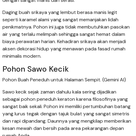
dengan sangat manis dan serasi.
Daging buah srikaya yang lembut berasa manis legit
seperti karamel alami yang sangat memanjakan lidah
penikmatnya. Pohon ini juga tidak membutuhkan pasokan
air yang terlalu melimpah sehingga sangat hemat dalam
biaya perawatan harian. Kehadiran srikaya akan menjadi
aksen dekorasi hidup yang menawan pada fasad rumah
minimalis modern.
Pohon Sawo Kecik
Pohon Buah Peneduh untuk Halaman Sempit. (Gemini AI)
Sawo kecik sejak zaman dahulu kala sering dijadikan
sebagai pohon peneduh keraton karena filosofinya yang
sangat baik sekali. Pohon ini memiliki pertumbuhan batang
yang lurus tegak dengan tajuk bulat yang sangat simetris
dan rapi dipandang. Daunnya yang mengkilap memberikan
kesan mewah dan bersih pada area pekarangan depan
rumah Anda.