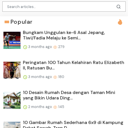
Popular
Bungkam Unggulan ke-6 Asal Jepang,
Tiwi/Fadia Melaju ke Semi...
3 months ago
279
Peringatan 100 Tahun Kelahiran Ratu Elizabeth
II, Ratusan Bu...
3 months ago
180
10 Desain Rumah Desa dengan Taman Mini
yang Bikin Udara Ding...
2 months ago
145
10 Gambar Rumah Sederhana 6x9 di Kampung
Dekat Sawah, Tren D...