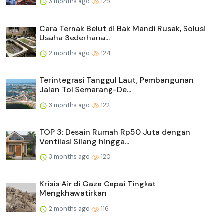
3 months ago
125
Cara Ternak Belut di Bak Mandi Rusak, Solusi
Usaha Sederhana...
2 months ago
124
Terintegrasi Tanggul Laut, Pembangunan
Jalan Tol Semarang-De...
3 months ago
122
TOP 3: Desain Rumah Rp50 Juta dengan
Ventilasi Silang hingga...
3 months ago
120
Krisis Air di Gaza Capai Tingkat
Mengkhawatirkan
2 months ago
116