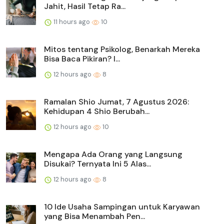
Jahit, Hasil Tetap Ra...
11 hours ago
10
Mitos tentang Psikolog, Benarkah Mereka
Bisa Baca Pikiran? I...
12 hours ago
8
Ramalan Shio Jumat, 7 Agustus 2026:
Kehidupan 4 Shio Berubah...
12 hours ago
10
Mengapa Ada Orang yang Langsung
Disukai? Ternyata Ini 5 Alas...
12 hours ago
8
10 Ide Usaha Sampingan untuk Karyawan
yang Bisa Menambah Pen...