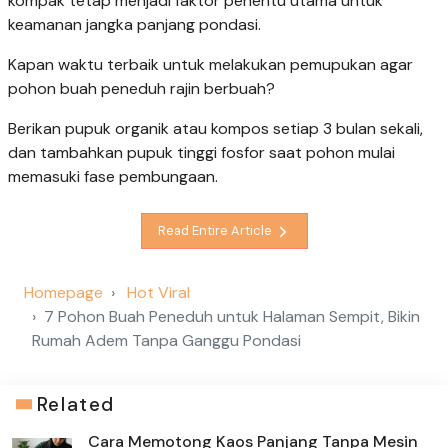
kompak tetap menjadi faktor penentu utama untuk
keamanan jangka panjang pondasi.
Kapan waktu terbaik untuk melakukan pemupukan agar
pohon buah peneduh rajin berbuah?
Berikan pupuk organik atau kompos setiap 3 bulan sekali,
dan tambahkan pupuk tinggi fosfor saat pohon mulai
memasuki fase pembungaan.
Read Entire Article
Homepage
Hot Viral
7 Pohon Buah Peneduh untuk Halaman Sempit, Bikin
Rumah Adem Tanpa Ganggu Pondasi
Related
Cara Memotong Kaos Panjang Tanpa Mesin