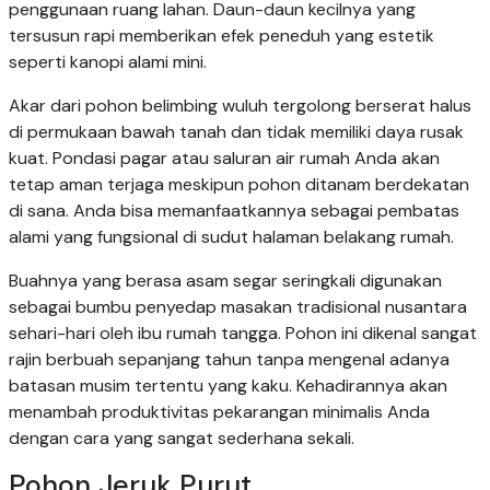
penggunaan ruang lahan. Daun-daun kecilnya yang
tersusun rapi memberikan efek peneduh yang estetik
seperti kanopi alami mini.
Akar dari pohon belimbing wuluh tergolong berserat halus
di permukaan bawah tanah dan tidak memiliki daya rusak
kuat. Pondasi pagar atau saluran air rumah Anda akan
tetap aman terjaga meskipun pohon ditanam berdekatan
di sana. Anda bisa memanfaatkannya sebagai pembatas
alami yang fungsional di sudut halaman belakang rumah.
Buahnya yang berasa asam segar seringkali digunakan
sebagai bumbu penyedap masakan tradisional nusantara
sehari-hari oleh ibu rumah tangga. Pohon ini dikenal sangat
rajin berbuah sepanjang tahun tanpa mengenal adanya
batasan musim tertentu yang kaku. Kehadirannya akan
menambah produktivitas pekarangan minimalis Anda
dengan cara yang sangat sederhana sekali.
Pohon Jeruk Purut