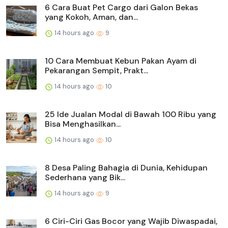
6 Cara Buat Pet Cargo dari Galon Bekas
yang Kokoh, Aman, dan...
14 hours ago
9
10 Cara Membuat Kebun Pakan Ayam di
Pekarangan Sempit, Prakt...
14 hours ago
10
25 Ide Jualan Modal di Bawah 100 Ribu yang
Bisa Menghasilkan...
14 hours ago
10
8 Desa Paling Bahagia di Dunia, Kehidupan
Sederhana yang Bik...
14 hours ago
9
6 Ciri-Ciri Gas Bocor yang Wajib Diwaspadai,