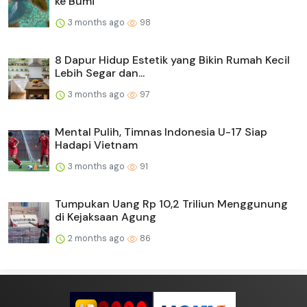
ke Bumi
3 months ago
98
8 Dapur Hidup Estetik yang Bikin Rumah Kecil
Lebih Segar dan...
3 months ago
97
Mental Pulih, Timnas Indonesia U-17 Siap
Hadapi Vietnam
3 months ago
91
Tumpukan Uang Rp 10,2 Triliun Menggunung
di Kejaksaan Agung
2 months ago
86