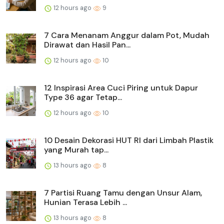
12 hours ago
9
7 Cara Menanam Anggur dalam Pot, Mudah
Dirawat dan Hasil Pan...
12 hours ago
10
12 Inspirasi Area Cuci Piring untuk Dapur
Type 36 agar Tetap...
12 hours ago
10
10 Desain Dekorasi HUT RI dari Limbah Plastik
yang Murah tap...
13 hours ago
8
7 Partisi Ruang Tamu dengan Unsur Alam,
Hunian Terasa Lebih ...
13 hours ago
8