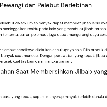
 Pewangi dan Pelebut Berlebihan
elembut dalam jumlah banyak dapat membuat jilbab lebih n
sa meninggalkan residu pada kain yang membuat jilbab terasa 
n tertentu, cairan pelembut juga dapat mengurangi daya sera
pelembut sebaiknya dilakukan secukupnya saja. Pilih produk 
u banyak saat mencuci. Dengan perawatan yang tepat, jilbab
rusak kualitas kain dalam jangka panjang.
lahan Saat Membersihkan Jilbab yan
an cara yang tepat, seperti menyerap minyak terlebih dahulu 