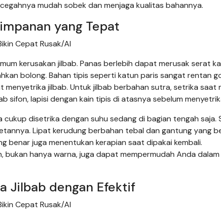
encegahnya mudah sobek dan menjaga kualitas bahannya.
yimpanan yang Tepat
ikin Cepat Rusak/AI
umum kerusakan jilbab. Panas berlebih dapat merusak serat ka
hkan bolong. Bahan tipis seperti katun paris sangat rentan 
t menyetrika jilbab. Untuk jilbab berbahan sutra, setrika saat
 sifon, lapisi dengan kain tipis di atasnya sebelum menyetrik
 cukup disetrika dengan suhu sedang di bagian tengah saja. S
wetannya. Lipat kerudung berbahan tebal dan gantung yang 
ng benar juga menentukan kerapian saat dipakai kembali.
, bukan hanya warna, juga dapat mempermudah Anda dalam 
 Jilbab dengan Efektif
ikin Cepat Rusak/AI