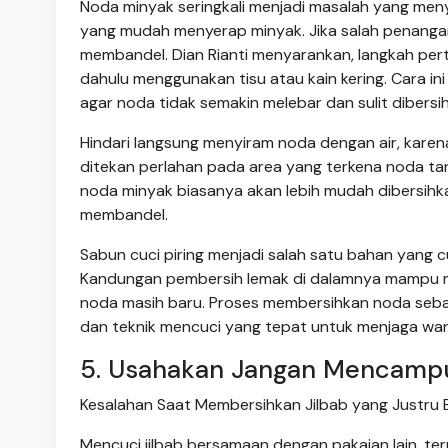
Noda minyak seringkali menjadi masalah yang men
yang mudah menyerap minyak. Jika salah penanga
membandel. Dian Rianti menyarankan, langkah per
dahulu menggunakan tisu atau kain kering. Cara 
agar noda tidak semakin melebar dan sulit dibersi
Hindari langsung menyiram noda dengan air, karena
ditekan perlahan pada area yang terkena noda ta
noda minyak biasanya akan lebih mudah dibersihk
membandel.
Sabun cuci piring menjadi salah satu bahan yang 
Kandungan pembersih lemak di dalamnya mampu m
noda masih baru. Proses membersihkan noda seba
dan teknik mencuci yang tepat untuk menjaga warn
5. Usahakan Jangan Mencampur
Kesalahan Saat Membersihkan Jilbab yang Justru B
Mencuci jilbab bersamaan dengan pakaian lain, ter