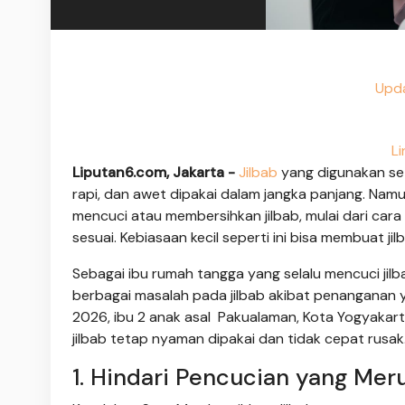
Upda
Li
Liputan6.com, Jakarta -
Jilbab
yang digunakan set
rapi, dan awet dipakai dalam jangka panjang. Na
mencuci atau membersihkan jilbab, mulai dari ca
sesuai. Kebiasaan kecil seperti ini bisa membuat 
Sebagai ibu rumah tangga yang selalu mencuci jilb
berbagai masalah pada jilbab akibat penanganan y
2026, ibu 2 anak asal Pakualaman, Kota Yogyakart
jilbab tetap nyaman dipakai dan tidak cepat rusak
1. Hindari Pencucian yang Meru