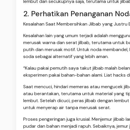
lembut dan secukupnya saja, terutama untuk jilba
2. Perhatikan Penanganan Nod
Kesalahan Saat Membersihkan Jilbab yang Justru B
Kesalahan lain yang umum terjadi adalah menggu
merusak warna dan serat jilbab, terutama untuk b
putih dan merusak motif. Untuk noda membandel, h
soda sebagai alternatif yang lebih aman.
“Kalau pakai pemutih saya takut jilbab malah belan
eksperimen pakai bahan-bahan alami. Liat hacks di 
Saat mencuci, hindari memeras atau mengucek jilba
atau berantakan, terutama untuk material yang tip
lembut. Setelah dicuci, peras jilbab dengan lembu
untuk menyerap air tanpa merusak serat.
Proses pengeringan juga krusial. Menjemur jilbab
pudar dan bahan menjadi rapuh. Sebaiknya, jemur 