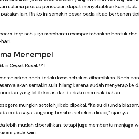
ekan selama proses pencucian dapat menyebabkan kain jilbab
 pakaian lain. Risiko ini semakin besar pada jilbab berbahan tip
 secara terpisah juga membantu mempertahankan bentuk dan 
hari.
Lama Menempel
ikin Cepat Rusak/AI
h membiarkan noda terlalu lama sebelum dibersihkan. Noda ya
asanya akan semakin sulit hilang karena sudah menyerap ke 
encucian yang lebih keras dan berisiko merusak bahan.
segera mungkin setelah jilbab dipakai. “Kalau ditunda biasan
ada noda saya langsung bersihin sebelum dicuci,” ujarnya.
 lebih mudah dibersihkan, tetapi juga membantu menjaga w
kusam pada kain.