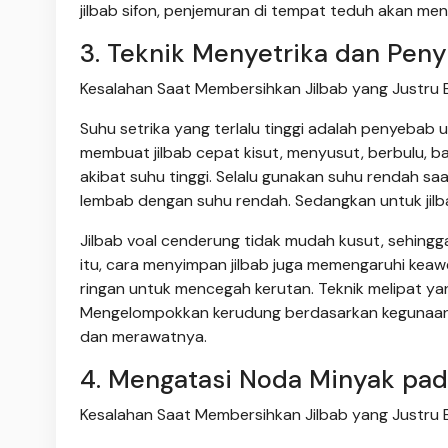
jilbab sifon, penjemuran di tempat teduh akan m
3. Teknik Menyetrika dan Pen
Kesalahan Saat Membersihkan Jilbab yang Justru B
Suhu setrika yang terlalu tinggi adalah penyebab 
membuat jilbab cepat kisut, menyusut, berbulu, ba
akibat suhu tinggi. Selalu gunakan suhu rendah saa
lembab dengan suhu rendah. Sedangkan untuk jilbab
Jilbab voal cenderung tidak mudah kusut, sehingga
itu, cara menyimpan jilbab juga memengaruhi kea
ringan untuk mencegah kerutan. Teknik melipat ya
Mengelompokkan kerudung berdasarkan kegunaan
dan merawatnya.
4. Mengatasi Noda Minyak pada
Kesalahan Saat Membersihkan Jilbab yang Justru B