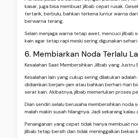
kasar, juga bisa membuat jilbab cepat rusak. Ges
tertarik, berbulu, bahkan terkena luntur warna dari
berwarna terang.
Selain menjaga warna tetap awet, mencuci jilbab
kain agar tetap rapi meski sering digunakan sehari-
6. Membiarkan Noda Terlalu 
Kesalahan Saat Membersihkan Jilbab yang Justru B
Kesalahan lain yang cukup sering dilakukan adala
didiamkan berjam-jam atau bahkan berhari-hari bi
serat kain. Akibatnya, jilbab memerlukan proses p
Dian sendiri selalu berusaha membersihkan noda se
malah makin susah hilangnya. Jadi sekarang kalau 
Penanganan yang cepat tidak hanya membuat noda
jilbab tetap bersih dan tidak meninggalkan bekas 