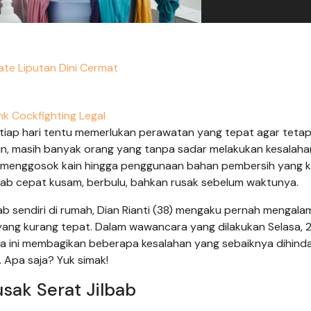
te Liputan Dini Cermat
nk Cockfighting Legal
iap hari tentu memerlukan perawatan yang tepat agar tetap 
mun, masih banyak orang yang tanpa sadar melakukan kesalaha
ra menggosok kain hingga penggunaan bahan pembersih yang 
jilbab cepat kusam, berbulu, bahkan rusak sebelum waktunya.
ab sendiri di rumah, Dian Rianti (38) mengaku pernah mengala
ang kurang tepat. Dalam wawancara yang dilakukan Selasa, 2
a ini membagikan beberapa kesalahan yang sebaiknya dihinda
. Apa saja? Yuk simak!
sak Serat Jilbab