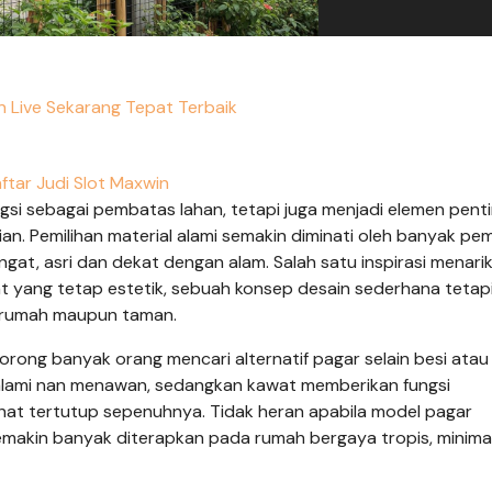
n Live Sekarang Tepat Terbaik
ftar Judi Slot Maxwin
gsi sebagai pembatas lahan, tetapi juga menjadi elemen pent
. Pemilihan material alami semakin diminati oleh banyak pemi
t, asri dan dekat dengan alam. Salah satu inspirasi menarik
t yang tetap estetik, sebuah konsep desain sederhana tetap
 rumah maupun taman.
rong banyak orang mencari alternatif pagar selain besi atau
lami nan menawan, sedangkan kawat memberikan fungsi
at tertutup sepenuhnya. Tidak heran apabila model pagar
makin banyak diterapkan pada rumah bergaya tropis, minimal