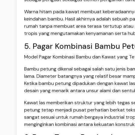
Warna hitam pada kawat membuat keberadaannya t
keindahan bambu. Hasil akhirnya adalah sebuah p
rumah tanpa membuat area terasa tertutup atau 
tropis yang mengutamakan kenyamanan serta hubun
5. Pagar Kombinasi Bambu Pet
Model Pagar Kombinasi Bambu dan Kawat yang Teta
Bambu petung dikenal sebagai salah satu jenis ba
lama. Diameter batangnya yang relatif besar ma
Ketika bambu petung dipadukan dengan kawat las 
desain yang menarik antara unsur alami dan sent
Kawat las memberikan struktur yang lebih tegas 
petung tetap menjadi pusat perhatian berkat tek
sangat sesuai untuk rumah bergaya industrial tr
menginginkan kombinasi antara kekuatan konstruks