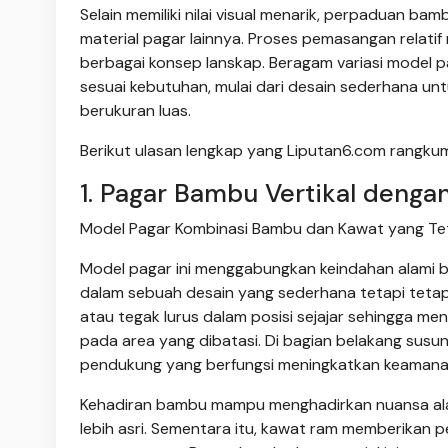
Selain memiliki nilai visual menarik, perpaduan 
material pagar lainnya. Proses pemasangan relati
berbagai konsep lanskap. Beragam variasi model p
sesuai kebutuhan, mulai dari desain sederhana unt
berukuran luas.
Berikut ulasan lengkap yang Liputan6.com rangkum
1. Pagar Bambu Vertikal denga
Model Pagar Kombinasi Bambu dan Kawat yang Teta
Model pagar ini menggabungkan keindahan alami 
dalam sebuah desain yang sederhana tetapi tetap
atau tegak lurus dalam posisi sejajar sehingga men
pada area yang dibatasi. Di bagian belakang sus
pendukung yang berfungsi meningkatkan keamanan s
Kehadiran bambu mampu menghadirkan nuansa ala
lebih asri. Sementara itu, kawat ram memberikan 