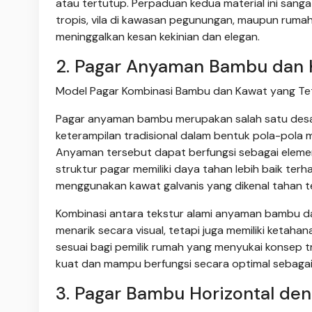
atau tertutup. Perpaduan kedua material ini sang
tropis, vila di kawasan pegunungan, maupun rum
meninggalkan kesan kekinian dan elegan.
2. Pagar Anyaman Bambu dan 
Model Pagar Kombinasi Bambu dan Kawat yang Teta
Pagar anyaman bambu merupakan salah satu desain 
keterampilan tradisional dalam bentuk pola-pola
Anyaman tersebut dapat berfungsi sebagai eleme
struktur pagar memiliki daya tahan lebih baik ter
menggunakan kawat galvanis yang dikenal tahan t
Kombinasi antara tekstur alami anyaman bambu da
menarik secara visual, tetapi juga memiliki ketah
sesuai bagi pemilik rumah yang menyukai konsep tr
kuat dan mampu berfungsi secara optimal sebaga
3. Pagar Bambu Horizontal de