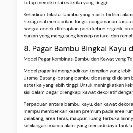
tetap memiliki nilai estetika yang tinggi.
Kehadiran tekstur bambu yang masih terlihat al
hexagonal memberikan fungsi pengamanan tanpa men
sangat cocok diterapkan pada kebun organik, area
hunian yang mengusung konsep natural dan ramah
8. Pagar Bambu Bingkai Kayu d
Model Pagar Kombinasi Bambu dan Kawat yang Teta
Model pagar ini menghadirkan tampilan yang lebih 
utama. Batang-batang bambu dipasang di dalam bingk
estetika yang lebih tinggi. Untuk meningkatkan ke
sisi dalam pagar dilengkapi kawat dekoratif dengan
Perpaduan antara bambu, kayu, dan kawat dekorat
mampu memberikan kesan premium pada area ruma
belakang, area teras, maupun ruang terbuka lai
kehilangan nuansa alami yang menjadi daya tarik 