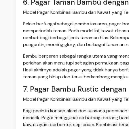
6. Pagar Taman Bambu denga
Model Pagar Kombinasi Bambu dan Kawat yang Teta
Selain berfungsi sebagai pembatas area, pagar ba
memperindah taman. Pada model ini, kawat dipas
rambat bagi berbagai jenis tanaman hias. Beberapa
pengantin, morning glory, dan berbagai tanaman r
Bambu berperan sebagai rangka utama yang meno
perlahan akan menutupi sebagian permukaan pagar
Hasil akhirnya adalah pagar yang tidak hanya berf
taman yang hidup dan terus berkembang mengiku
7. Pagar Bambu Rustic dengan
Model Pagar Kombinasi Bambu dan Kawat yang Teta
Bagi pecinta konsep alami dan suasana pedesaan y
menarik. Pagar menggunakan batang-batang bamb
kawat ayam berbentuk segi enam. Kombinasi terseb