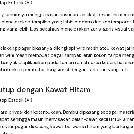
p Estetik (AI)
ng umumnya menggunakan susunan vertikal, desain ini mene
 menciptakan tampilan yang lebih modern dan kontemporer. 
 yang lebih luas sekaligus menciptakan garis-garis visual y
elakang pagar biasanya dilengkapi wire mesh atau kawat jari
an wire mesh membuat pagar tampak lebih kokoh tanpa meng
 banyak diaplikasikan pada taman rumah, area kebun, halama
mbutuhkan pembatas fungsional dengan tampilan yang tetap 
tutup dengan Kawat Hitam
p Estetik (AI)
ra privasi dan keterbukaan. Bambu dipasang sebagai materi
rapat sehingga masih menyisakan celah-celah kecil untuk alira
ruktur pagar dipasang kawat berwarna hitam yang berfungsi
bahan.