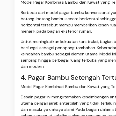
Model Pagar Kombinasi Bambu dan Kawat yang Teta
Berbeda dari model pagar bambu konvensional ya
batang-batang bambu secara horizontal sehingga
horizontal tersebut mampu memberikan kesan ruang
menarik pada bagian eksterior rumah.
Untuk meningkatkan kekuatan konstruksi, bagian b
berfungsi sebagai penopang tambahan. Keberada
keindahan bambu sebagai elemen utama. Model ini
samping, hingga berbagai ruang terbuka yang me
dan modern.
4. Pagar Bambu Setengah Ter
Model Pagar Kombinasi Bambu dan Kawat yang Teta
Desain pagar ini mengutamakan keseimbangan anta
utama dengan jarak antarbilah yang tidak terlalu 
dan masuknya cahaya alami. Pada bagian dalam st
sebagai penguat sekaligus elemen pengaman tam