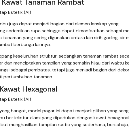
n Kawat Tanaman Rambat
p Estetik (AI)
mbu juga dapat menjadi bagian dari elemen lanskap yang
ang sedemikian rupa sehingga dapat dimanfaatkan sebagai m
 tanaman yang sering digunakan antara lain sirih gading, air 
ambat berbunga lainnya.
pang keseluruhan struktur, sedangkan tanaman rambat sec
 dan menciptakan tampilan yang semakin hijau dari waktu ke
ungsi sebagai pembatas, tetapi juga menjadi bagian dari dekor
ti pertumbuhan tanaman.
 Kawat Hexagonal
p Estetik (AI)
ang hangat, model pagar ini dapat menjadi pilihan yang sang
u bertekstur alami yang dipadukan dengan kawat hexagonal
ut menghasilkan tampilan rustic yang sederhana, bersahaja,