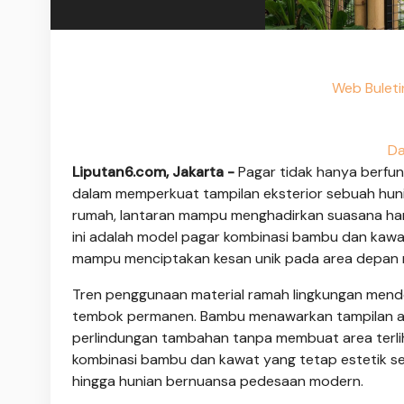
Web Buleti
Da
Liputan6.com, Jakarta -
Pagar tidak hanya berfun
dalam memperkuat tampilan eksterior sebuah hunian
rumah, lantaran mampu menghadirkan suasana hanga
ini adalah model pagar kombinasi bambu dan kawa
mampu menciptakan kesan unik pada area depan
Tren penggunaan material ramah lingkungan mendo
tembok permanen. Bambu menawarkan tampilan a
perlindungan tambahan tanpa membuat area terlih
kombinasi bambu dan kawat yang tetap estetik se
hingga hunian bernuansa pedesaan modern.