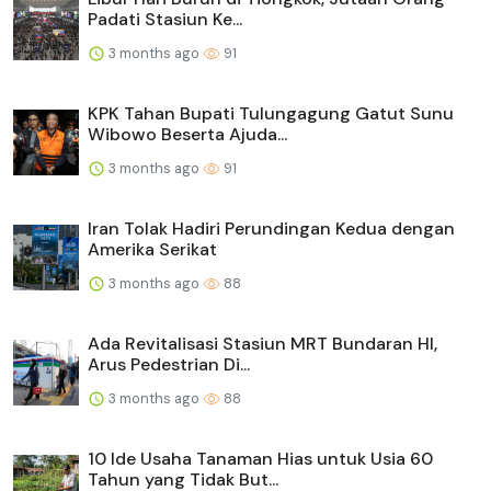
Padati Stasiun Ke...
3 months ago
91
KPK Tahan Bupati Tulungagung Gatut Sunu
Wibowo Beserta Ajuda...
3 months ago
91
Iran Tolak Hadiri Perundingan Kedua dengan
Amerika Serikat
3 months ago
88
Ada Revitalisasi Stasiun MRT Bundaran HI,
Arus Pedestrian Di...
3 months ago
88
10 Ide Usaha Tanaman Hias untuk Usia 60
Tahun yang Tidak But...