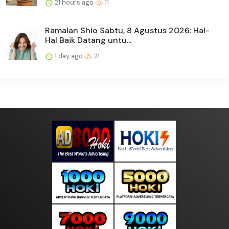
21 hours ago
11
Ramalan Shio Sabtu, 8 Agustus 2026: Hal-
Hal Baik Datang untu...
1 day ago
21