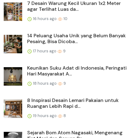
7 Desain Warung Kecil Ukuran 1x2 Meter
agar Terlihat Luas da...
16 hours ago
10
14 Peluang Usaha Unik yang Belum Banyak
Pesaing, Bisa Dicoba...
17 hours ago
9
Keunikan Suku Adat di Indonesia, Peringati
Hari Masyarakat A...
18 hours ago
9
8 Inspirasi Desain Lemari Pakaian untuk
Ruangan Lebih Rapi d...
19 hours ago
8
Sejarah Bom Atom Nagasaki, Mengenang