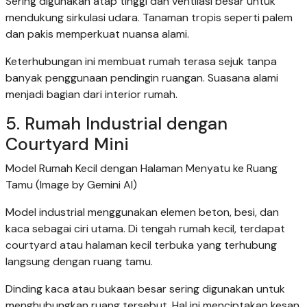
Sering digunakan atap tinggi dan ventilasi besar untuk
mendukung sirkulasi udara. Tanaman tropis seperti palem
dan pakis memperkuat nuansa alami.
Keterhubungan ini membuat rumah terasa sejuk tanpa
banyak penggunaan pendingin ruangan. Suasana alami
menjadi bagian dari interior rumah.
5. Rumah Industrial dengan
Courtyard Mini
Model Rumah Kecil dengan Halaman Menyatu ke Ruang
Tamu (Image by Gemini AI)
Model industrial menggunakan elemen beton, besi, dan
kaca sebagai ciri utama. Di tengah rumah kecil, terdapat
courtyard atau halaman kecil terbuka yang terhubung
langsung dengan ruang tamu.
Dinding kaca atau bukaan besar sering digunakan untuk
menghubungkan ruang tersebut. Hal ini menciptakan kesan