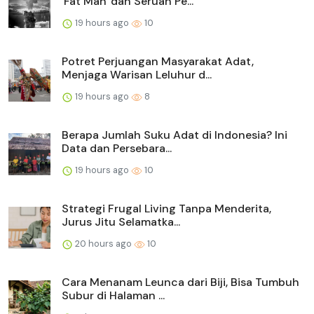
'Fat Man' dan Seruan Pe...
19 hours ago
10
Potret Perjuangan Masyarakat Adat,
Menjaga Warisan Leluhur d...
19 hours ago
8
Berapa Jumlah Suku Adat di Indonesia? Ini
Data dan Persebara...
19 hours ago
10
Strategi Frugal Living Tanpa Menderita,
Jurus Jitu Selamatka...
20 hours ago
10
Cara Menanam Leunca dari Biji, Bisa Tumbuh
Subur di Halaman ...