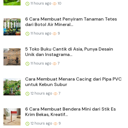
11 hours ago
10
6 Cara Membuat Penyiram Tanaman Tetes
dari Botol Air Mineral...
11 hours ago
9
5 Toko Buku Cantik di Asia, Punya Desain
Unik dan Instagrama...
11 hours ago
7
Cara Membuat Menara Cacing dari Pipa PVC
untuk Kebun Subur
12 hours ago
7
6 Cara Membuat Bendera Mini dari Stik Es
Krim Bekas, Kreatif...
12 hours ago
9