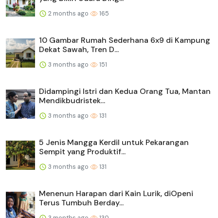
2 months ago
165
10 Gambar Rumah Sederhana 6x9 di Kampung
Dekat Sawah, Tren D...
3 months ago
151
Didampingi Istri dan Kedua Orang Tua, Mantan
Mendikbudristek...
3 months ago
131
5 Jenis Mangga Kerdil untuk Pekarangan
Sempit yang Produktif...
3 months ago
131
Menenun Harapan dari Kain Lurik, diOpeni
Terus Tumbuh Berday...
3 months ago
130