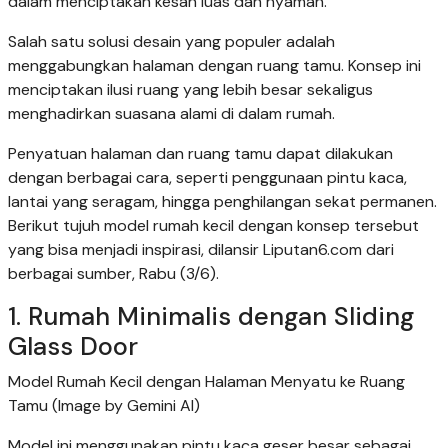
dalam menciptakan kesan luas dan nyaman.
Salah satu solusi desain yang populer adalah
menggabungkan halaman dengan ruang tamu. Konsep ini
menciptakan ilusi ruang yang lebih besar sekaligus
menghadirkan suasana alami di dalam rumah.
Penyatuan halaman dan ruang tamu dapat dilakukan
dengan berbagai cara, seperti penggunaan pintu kaca,
lantai yang seragam, hingga penghilangan sekat permanen.
Berikut tujuh model rumah kecil dengan konsep tersebut
yang bisa menjadi inspirasi, dilansir Liputan6.com dari
berbagai sumber, Rabu (3/6).
1. Rumah Minimalis dengan Sliding
Glass Door
Model Rumah Kecil dengan Halaman Menyatu ke Ruang
Tamu (Image by Gemini AI)
Model ini menggunakan pintu kaca geser besar sebagai