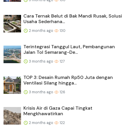
Cara Ternak Belut di Bak Mandi Rusak, Solusi
Usaha Sederhana...
2 months ago
130
Terintegrasi Tanggul Laut, Pembangunan
Jalan Tol Semarang-De...
3 months ago
127
TOP 3: Desain Rumah Rp50 Juta dengan
Ventilasi Silang hingga...
3 months ago
126
Krisis Air di Gaza Capai Tingkat
Mengkhawatirkan
2 months ago
122