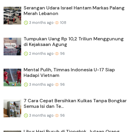
Serangan Udara Israel Hantam Markas Palang
Merah Lebanon
3 months ago
108
Tumpukan Uang Rp 10,2 Triliun Menggunung
di Kejaksaan Agung
2 months ago
96
Mental Pulih, Timnas Indonesia U-17 Siap
Hadapi Vietnam
3 months ago
96
7 Cara Cepat Bersihkan Kulkas Tanpa Bongkar
Semua Isi dan Te...
3 months ago
96
Libur Hari Buruh di Tiongkok, Jutaan Orang