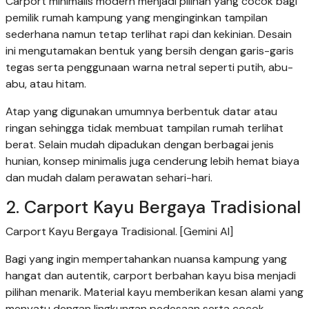
Carport minimalis modern menjadi pilihan yang cocok bagi
pemilik rumah kampung yang menginginkan tampilan
sederhana namun tetap terlihat rapi dan kekinian. Desain
ini mengutamakan bentuk yang bersih dengan garis-garis
tegas serta penggunaan warna netral seperti putih, abu-
abu, atau hitam.
Atap yang digunakan umumnya berbentuk datar atau
ringan sehingga tidak membuat tampilan rumah terlihat
berat. Selain mudah dipadukan dengan berbagai jenis
hunian, konsep minimalis juga cenderung lebih hemat biaya
dan mudah dalam perawatan sehari-hari.
2. Carport Kayu Bergaya Tradisional
Carport Kayu Bergaya Tradisional. [Gemini AI]
Bagi yang ingin mempertahankan nuansa kampung yang
hangat dan autentik, carport berbahan kayu bisa menjadi
pilihan menarik. Material kayu memberikan kesan alami yang
menyatu dengan lingkungan pedesaan serta cocok