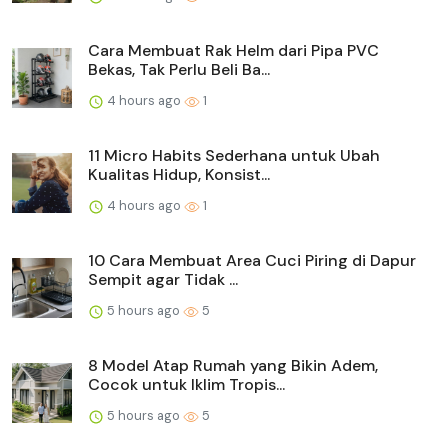
Cara Membuat Rak Helm dari Pipa PVC
Bekas, Tak Perlu Beli Ba...
4 hours ago
1
11 Micro Habits Sederhana untuk Ubah
Kualitas Hidup, Konsist...
4 hours ago
1
10 Cara Membuat Area Cuci Piring di Dapur
Sempit agar Tidak ...
5 hours ago
5
8 Model Atap Rumah yang Bikin Adem,
Cocok untuk Iklim Tropis...
5 hours ago
5