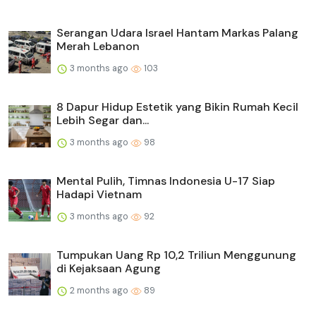
Serangan Udara Israel Hantam Markas Palang
Merah Lebanon
3 months ago
103
8 Dapur Hidup Estetik yang Bikin Rumah Kecil
Lebih Segar dan...
3 months ago
98
Mental Pulih, Timnas Indonesia U-17 Siap
Hadapi Vietnam
3 months ago
92
Tumpukan Uang Rp 10,2 Triliun Menggunung
di Kejaksaan Agung
2 months ago
89