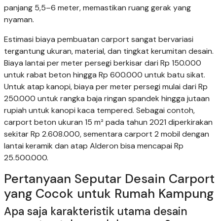
panjang 5,5–6 meter, memastikan ruang gerak yang
nyaman.
Estimasi biaya pembuatan carport sangat bervariasi
tergantung ukuran, material, dan tingkat kerumitan desain.
Biaya lantai per meter persegi berkisar dari Rp 150.000
untuk rabat beton hingga Rp 600.000 untuk batu sikat.
Untuk atap kanopi, biaya per meter persegi mulai dari Rp
250.000 untuk rangka baja ringan spandek hingga jutaan
rupiah untuk kanopi kaca tempered. Sebagai contoh,
carport beton ukuran 15 m² pada tahun 2021 diperkirakan
sekitar Rp 2.608.000, sementara carport 2 mobil dengan
lantai keramik dan atap Alderon bisa mencapai Rp
25.500.000.
Pertanyaan Seputar Desain Carport
yang Cocok untuk Rumah Kampung
Apa saja karakteristik utama desain