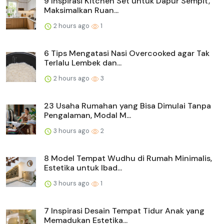
9 Inspirasi Kitchen Set untuk Dapur Sempit,
Maksimalkan Ruan...
2 hours ago
1
6 Tips Mengatasi Nasi Overcooked agar Tak
Terlalu Lembek dan...
2 hours ago
3
23 Usaha Rumahan yang Bisa Dimulai Tanpa
Pengalaman, Modal M...
3 hours ago
2
8 Model Tempat Wudhu di Rumah Minimalis,
Estetika untuk Ibad...
3 hours ago
1
7 Inspirasi Desain Tempat Tidur Anak yang
Memadukan Estetika...