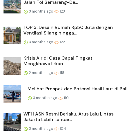
Jalan Tol Semarang-De...
3 months ago
123
TOP 3: Desain Rumah Rp50 Juta dengan
Ventilasi Silang hingga...
3 months ago
122
Krisis Air di Gaza Capai Tingkat
Mengkhawatirkan
2 months ago
118
Melihat Prospek dan Potensi Hasil Laut di Bali
3 months ago
110
WFH ASN Resmi Berlaku, Arus Lalu Lintas
Jakarta Lebih Lancar...
3 months ago
104