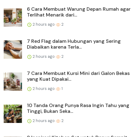
6 Cara Membuat Warung Depan Rumah agar
Terlihat Menarik dari...
2 hours ago
2
7 Red Flag dalam Hubungan yang Sering
Diabaikan karena Terla...
2 hours ago
2
7 Cara Membuat Kursi Mini dari Galon Bekas
yang Kuat Dipakai...
2 hours ago
1
10 Tanda Orang Punya Rasa Ingin Tahu yang
Tinggi, Bukan Seka...
2 hours ago
2