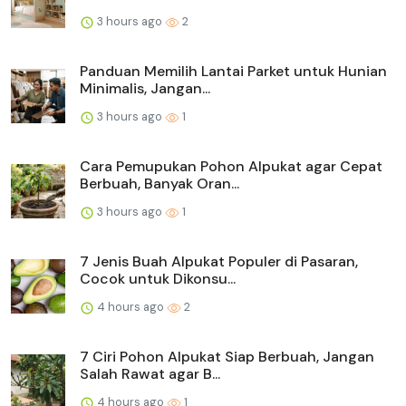
3 hours ago
2
Panduan Memilih Lantai Parket untuk Hunian
Minimalis, Jangan...
3 hours ago
1
Cara Pemupukan Pohon Alpukat agar Cepat
Berbuah, Banyak Oran...
3 hours ago
1
7 Jenis Buah Alpukat Populer di Pasaran,
Cocok untuk Dikonsu...
4 hours ago
2
7 Ciri Pohon Alpukat Siap Berbuah, Jangan
Salah Rawat agar B...
4 hours ago
1