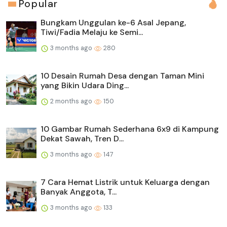
Popular
Bungkam Unggulan ke-6 Asal Jepang,
Tiwi/Fadia Melaju ke Semi...
3 months ago
280
10 Desain Rumah Desa dengan Taman Mini
yang Bikin Udara Ding...
2 months ago
150
10 Gambar Rumah Sederhana 6x9 di Kampung
Dekat Sawah, Tren D...
3 months ago
147
7 Cara Hemat Listrik untuk Keluarga dengan
Banyak Anggota, T...
3 months ago
133