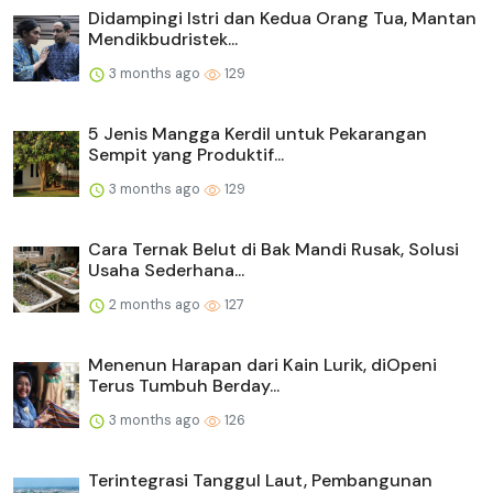
Didampingi Istri dan Kedua Orang Tua, Mantan
Mendikbudristek...
3 months ago
129
5 Jenis Mangga Kerdil untuk Pekarangan
Sempit yang Produktif...
3 months ago
129
Cara Ternak Belut di Bak Mandi Rusak, Solusi
Usaha Sederhana...
2 months ago
127
Menenun Harapan dari Kain Lurik, diOpeni
Terus Tumbuh Berday...
3 months ago
126
Terintegrasi Tanggul Laut, Pembangunan