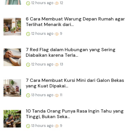
12 hours ago
12
6 Cara Membuat Warung Depan Rumah agar
Terlihat Menarik dari...
12 hours ago
9
7 Red Flag dalam Hubungan yang Sering
Diabaikan karena Terla...
12 hours ago
13
7 Cara Membuat Kursi Mini dari Galon Bekas
yang Kuat Dipakai...
13 hours ago
11
10 Tanda Orang Punya Rasa Ingin Tahu yang
Tinggi, Bukan Seka...
13 hours ago
9