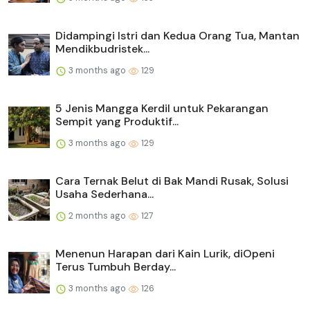
Didampingi Istri dan Kedua Orang Tua, Mantan
Mendikbudristek...
3 months ago
129
5 Jenis Mangga Kerdil untuk Pekarangan
Sempit yang Produktif...
3 months ago
129
Cara Ternak Belut di Bak Mandi Rusak, Solusi
Usaha Sederhana...
2 months ago
127
Menenun Harapan dari Kain Lurik, diOpeni
Terus Tumbuh Berday...
3 months ago
126