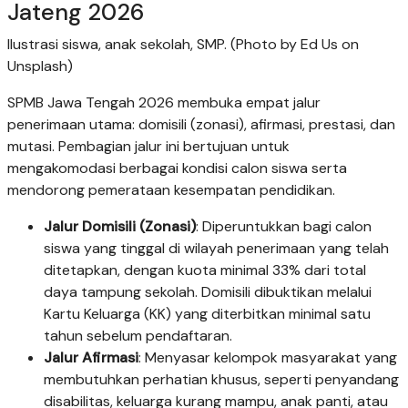
Jateng 2026
Ilustrasi siswa, anak sekolah, SMP. (Photo by Ed Us on
Unsplash)
SPMB Jawa Tengah 2026 membuka empat jalur
penerimaan utama: domisili (zonasi), afirmasi, prestasi, dan
mutasi. Pembagian jalur ini bertujuan untuk
mengakomodasi berbagai kondisi calon siswa serta
mendorong pemerataan kesempatan pendidikan.
Jalur Domisili (Zonasi)
: Diperuntukkan bagi calon
siswa yang tinggal di wilayah penerimaan yang telah
ditetapkan, dengan kuota minimal 33% dari total
daya tampung sekolah. Domisili dibuktikan melalui
Kartu Keluarga (KK) yang diterbitkan minimal satu
tahun sebelum pendaftaran.
Jalur Afirmasi
: Menyasar kelompok masyarakat yang
membutuhkan perhatian khusus, seperti penyandang
disabilitas, keluarga kurang mampu, anak panti, atau