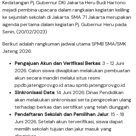
Kedatangan Pj. Gubernur DKI Jakarta Heru Budi Hartono
mejadi pembina upacara dalam rangkaian kegiatan keliling
ke sejumlah sekolah di Jakarta. SMA 71 Jakarta merupakan
agenda pertama dalam kegiatan Pj. Gubernur Heru pada
Senin, (20/02/2023)
Berikut adalah rangkuman jadwal utama SPMB SMA/SMK
Jateng 2026:
Pengajuan Akun dan Verifikasi Berkas
: 3 - 12 Juni
2026. Calon siswa diwajibkan melakukan pembuatan
akun secara mandiri melalui situs resmi
ppdb.jatengprov.go.id atau spmb.jatengprov.go.id.
Sinkronisasi Data
: 14 Juni 2026. Dinas Pendidikan
akan melakukan sinkronisasi serta pengecekan ulang
terhadap berkas dan sertifikat yang telah diunggah.
Pendaftaran Sekolah dan Pemilihan Jalur
: 15 - 18
Juni 2026. Setelah akun terverifikasi, siswa dapat
memilih sekolah tujuan dan jalur masuk yang