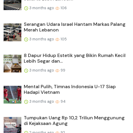
3 months ago
106
Serangan Udara Israel Hantam Markas Palang
Merah Lebanon
3 months ago
105
8 Dapur Hidup Estetik yang Bikin Rumah Kecil
Lebih Segar dan...
3 months ago
99
Mental Pulih, Timnas Indonesia U-17 Siap
Hadapi Vietnam
3 months ago
94
Tumpukan Uang Rp 10,2 Triliun Menggunung
di Kejaksaan Agung
2 months ago
92