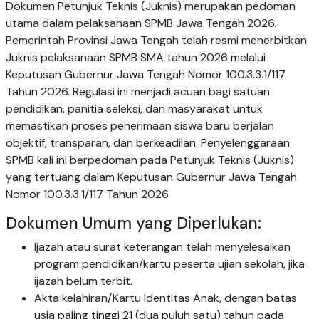
Dokumen Petunjuk Teknis (Juknis) merupakan pedoman
utama dalam pelaksanaan SPMB Jawa Tengah 2026.
Pemerintah Provinsi Jawa Tengah telah resmi menerbitkan
Juknis pelaksanaan SPMB SMA tahun 2026 melalui
Keputusan Gubernur Jawa Tengah Nomor 100.3.3.1/117
Tahun 2026. Regulasi ini menjadi acuan bagi satuan
pendidikan, panitia seleksi, dan masyarakat untuk
memastikan proses penerimaan siswa baru berjalan
objektif, transparan, dan berkeadilan. Penyelenggaraan
SPMB kali ini berpedoman pada Petunjuk Teknis (Juknis)
yang tertuang dalam Keputusan Gubernur Jawa Tengah
Nomor 100.3.3.1/117 Tahun 2026.
Dokumen Umum yang Diperlukan:
Ijazah atau surat keterangan telah menyelesaikan
program pendidikan/kartu peserta ujian sekolah, jika
ijazah belum terbit.
Akta kelahiran/Kartu Identitas Anak, dengan batas
usia paling tinggi 21 (dua puluh satu) tahun pada