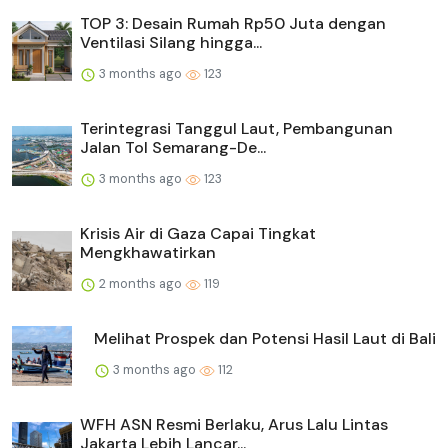
TOP 3: Desain Rumah Rp50 Juta dengan
Ventilasi Silang hingga...
3 months ago
123
Terintegrasi Tanggul Laut, Pembangunan
Jalan Tol Semarang-De...
3 months ago
123
Krisis Air di Gaza Capai Tingkat
Mengkhawatirkan
2 months ago
119
Melihat Prospek dan Potensi Hasil Laut di Bali
3 months ago
112
WFH ASN Resmi Berlaku, Arus Lalu Lintas
Jakarta Lebih Lancar...