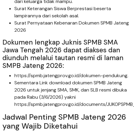
dari keluarga tidak mampu.
Surat Keterangan Siswa Berprestasi beserta
lampirannya dari sekolah asal.
Surat Pernyataan Kebenaran Dokumen SPMB Jateng
2026
Dokumen lengkap Juknis SPMB SMA
Jawa Tengah 2026 dapat diakses dan
diunduh melalui tautan resmi di laman
SMPB Jateng 2026:
https://spmb.jatengprov.go.id/dokumen-pendukung.
Sementara Link download dokumen SPMB Jateng
2026 untuk jenjang SMA, SMK, dan SLB resmi dibuka
pada Rabu (3/6/2026) yakni
https://spmb.jatengprov.go.id/documents/JUKOPSP
Jadwal Penting SPMB Jateng 2026
yang Wajib Diketahui