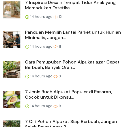
7 Inspirasi Desain Tempat Tidur Anak yang
Memadukan Estetika...
14 hours ago
12
Panduan Memilih Lantai Parket untuk Hunian
Minimalis, Jangan...
14 hours ago
11
Cara Pemupukan Pohon Alpukat agar Cepat
Berbuah, Banyak Oran...
14 hours ago
8
7 Jenis Buah Alpukat Populer di Pasaran,
Cocok untuk Dikonsu...
14 hours ago
9
7 Ciri Pohon Alpukat Siap Berbuah, Jangan
Salah Rawat agar B...