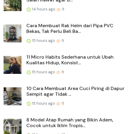
14 hours ago
9
Cara Membuat Rak Helm dari Pipa PVC
Bekas, Tak Perlu Beli Ba...
15 hours ago
9
11 Micro Habits Sederhana untuk Ubah
Kualitas Hidup, Konsist...
15 hours ago
9
10 Cara Membuat Area Cuci Piring di Dapur
Sempit agar Tidak ...
15 hours ago
11
8 Model Atap Rumah yang Bikin Adem,
Cocok untuk Iklim Tropis...