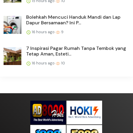
15 hours ago
10
Bolehkah Mencuci Handuk Mandi dan Lap
Dapur Bersamaan? Ini P...
16 hours ago
9
7 Inspirasi Pagar Rumah Tanpa Tembok yang
Tetap Aman, Esteti...
16 hours ago
10