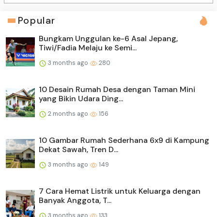
Popular
Bungkam Unggulan ke-6 Asal Jepang,
Tiwi/Fadia Melaju ke Semi...
3 months ago
280
10 Desain Rumah Desa dengan Taman Mini
yang Bikin Udara Ding...
2 months ago
156
10 Gambar Rumah Sederhana 6x9 di Kampung
Dekat Sawah, Tren D...
3 months ago
149
7 Cara Hemat Listrik untuk Keluarga dengan
Banyak Anggota, T...
3 months ago
133