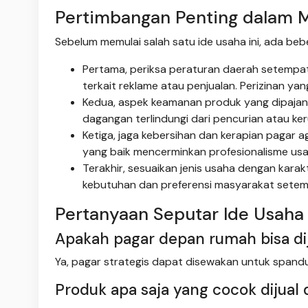
Pertimbangan Penting dalam 
Sebelum memulai salah satu ide usaha ini, ada be
Pertama, periksa peraturan daerah setempa
terkait reklame atau penjualan. Perizinan ya
Kedua, aspek keamanan produk yang dipajang 
dagangan terlindungi dari pencurian atau ke
Ketiga, jaga kebersihan dan kerapian pagar ag
yang baik mencerminkan profesionalisme usa
Terakhir, sesuaikan jenis usaha dengan karak
kebutuhan dan preferensi masyarakat setemp
Pertanyaan Seputar Ide Usah
Apakah pagar depan rumah bisa dij
Ya, pagar strategis dapat disewakan untuk spandu
Produk apa saja yang cocok diju