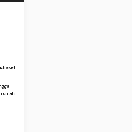
di aset
ingga
k rumah.