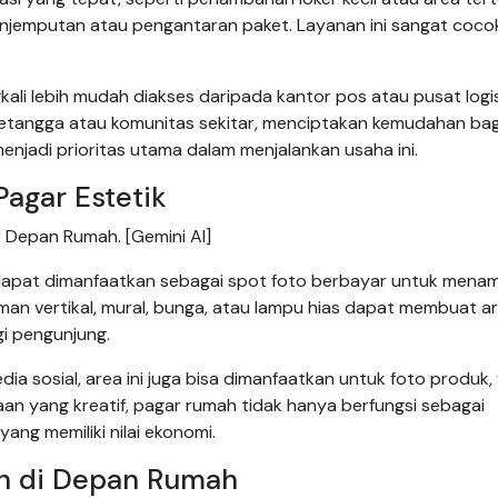
penjemputan atau pengantaran paket. Layanan ini sangat coco
ali lebih mudah diakses daripada kantor pos atau pusat logis
tetangga atau komunitas sekitar, menciptakan kemudahan bag
enjadi prioritas utama dalam menjalankan usaha ini.
Pagar Estetik
 Depan Rumah. [Gemini AI]
 dapat dimanfaatkan sebagai spot foto berbayar untuk mena
man vertikal, mural, bunga, atau lampu hias dapat membuat a
gi pengunjung.
ia sosial, area ini juga bisa dimanfaatkan untuk foto produk,
aan yang kreatif, pagar rumah tidak hanya berfungsi sebagai
ang memiliki nilai ekonomi.
n di Depan Rumah