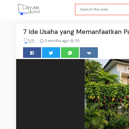
7 Ide Usaha yang Memanfaatkan Pa
2 months ago
55