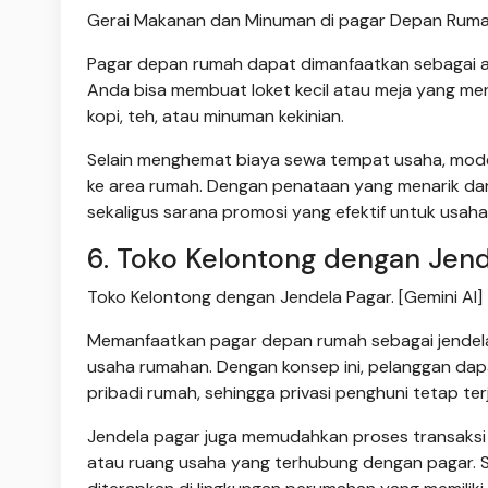
Gerai Makanan dan Minuman di pagar Depan Rumah
Pagar depan rumah dapat dimanfaatkan sebagai 
Anda bisa membuat loket kecil atau meja yang men
kopi, teh, atau minuman kekinian.
Selain menghemat biaya sewa tempat usaha, mode
ke area rumah. Dengan penataan yang menarik dan 
sekaligus sarana promosi yang efektif untuk usaha
6. Toko Kelontong dengan Jend
Toko Kelontong dengan Jendela Pagar. [Gemini AI]
Memanfaatkan pagar depan rumah sebagai jendela a
usaha rumahan. Dengan konsep ini, pelanggan dap
pribadi rumah, sehingga privasi penghuni tetap ter
Jendela pagar juga memudahkan proses transaksi 
atau ruang usaha yang terhubung dengan pagar. S