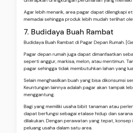
diterapkan di lingkungan perumahan yang memiliki l
Agar lebih menarik, area pagar dapat dilengkapi
memadai sehingga produk lebih mudah terlihat ole
7. Budidaya Buah Rambat
Budidaya Buah Rambat di Pagar Depan Rumah. [Gem
Pagar depan rumah juga dapat dimanfaatkan seba
seperti anggur, markisa, melon, atau mentimun. 
pagar sehingga tidak membutuhkan lahan yang lua
Selain menghasilkan buah yang bisa dikonsumsi se
Keuntungan lainnya adalah pagar akan tampak leb
menggantung.
Bagi yang memiliki usaha bibit tanaman atau per
dapat berfungsi sebagai etalase hidup dan saran
dilakukan. Dengan perawatan yang tepat, konsep 
peluang usaha dalam satu area.