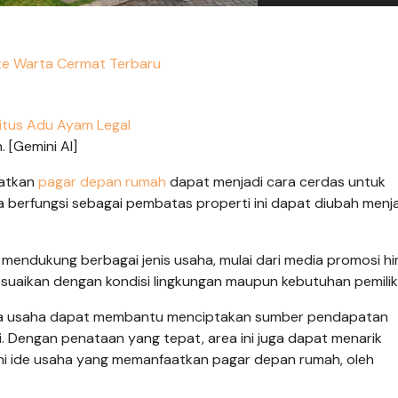
e Warta Cermat Terbaru
itus Adu Ayam Legal
 [Gemini AI]
atkan
pagar depan rumah
dapat menjadi cara cerdas untuk
berfungsi sebagai pembatas properti ini dapat diubah menja
mendukung berbagai jenis usaha, mulai dari media promosi h
sesuaikan dengan kondisi lingkungan maupun kebutuhan pemili
na usaha dapat membantu menciptakan sumber pendapatan
. Dengan penataan yang tepat, area ini juga dapat menarik
t ini ide usaha yang memanfaatkan pagar depan rumah, oleh