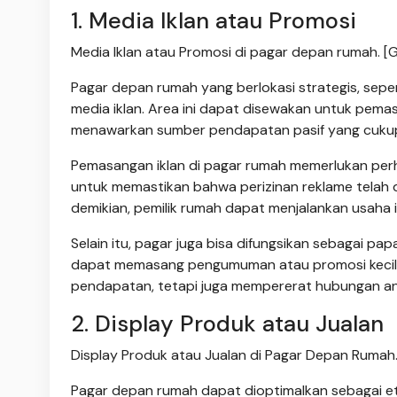
1. Media Iklan atau Promosi
Media Iklan atau Promosi di pagar depan rumah. [G
Pagar depan rumah yang berlokasi strategis, seperti 
media iklan. Area ini dapat disewakan untuk pemas
menawarkan sumber pendapatan pasif yang cukup 
Pemasangan iklan di pagar rumah memerlukan perh
untuk memastikan bahwa perizinan reklame telah d
demikian, pemilik rumah dapat menjalankan usaha i
Selain itu, pagar juga bisa difungsikan sebagai pa
dapat memasang pengumuman atau promosi kecil d
pendapatan, tetapi juga mempererat hubungan an
2. Display Produk atau Jualan
Display Produk atau Jualan di Pagar Depan Rumah. 
Pagar depan rumah dapat dioptimalkan sebagai et