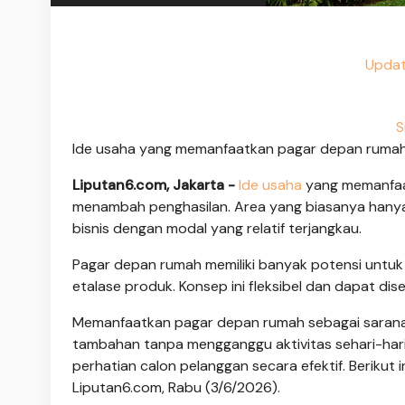
Updat
S
Ide usaha yang memanfaatkan pagar depan rumah.
Liputan6.com, Jakarta -
Ide usaha
yang memanfa
menambah penghasilan. Area yang biasanya hanya 
bisnis dengan modal yang relatif terjangkau.
Pagar depan rumah memiliki banyak potensi untuk 
etalase produk. Konsep ini fleksibel dan dapat di
Memanfaatkan pagar depan rumah sebagai sara
tambahan tanpa mengganggu aktivitas sehari-hari
perhatian calon pelanggan secara efektif. Beriku
Liputan6.com, Rabu (3/6/2026).