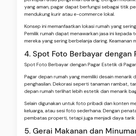
yang aman, pagar dapat berfungsi sebagai titik 
mendukung kurir atau e-commerce lokal.
Konsep ini memanfaatkan lokasi rumah yang seringk
Pemilik rumah dapat menawarkan jasa ini kepada 
mereka yang sering berbelanja daring. Keamanan m
4. Spot Foto Berbayar dengan 
Spot Foto Berbayar dengan Pagar Estetik di Pagar
Pagar depan rumah yang memiliki desain menarik
penghasilan. Dekorasi seperti tanaman rambat, ta
depan rumah terlihat lebih estetik dan menarik ba
Selain digunakan untuk foto pribadi dan konten med
keluarga, atau sesi foto sederhana. Dengan penat
pembatas properti, tetapi juga menjadi daya tarik y
5. Gerai Makanan dan Minuma