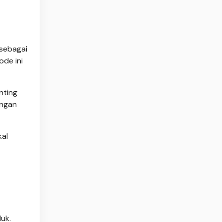
 sebagai
ode ini
nting
engan
kal
uk.