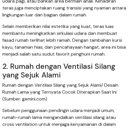
udara pagi, atau bahkan area bermain anak. Kehadiran
teras juga menciptakan ruang transisi yang nyaman antara
lingkungan luar dan bagian dalam rumah.
Selain memberikan nilai estetika yang kuat, teras luas
membantu meningkatkan sirkulasi udara dan membuat
fasad rumah terlihat lebih ramah. Dengan tambahan kursi
kayu, tanaman hias, dan pencahayaan hangat, area ini bisa
menjadi salah satu sudut favorit penghuni rumah.
2. Rumah dengan Ventilasi Silang
yang Sejuk Alami
Rumah dengan Ventilasi Silang yang Sejuk Alami/ Desain
Rumah Lama yang Ternyata Cocok Diterapkan Saat Ini
(Sumber: gemini.com)
Sebelum penggunaan pendingin udara menjadi umum,
rumah-rumah lama mengandalkan ventilasi silang atau
cross ventilation untuk menjaga kenyamanan di dalam