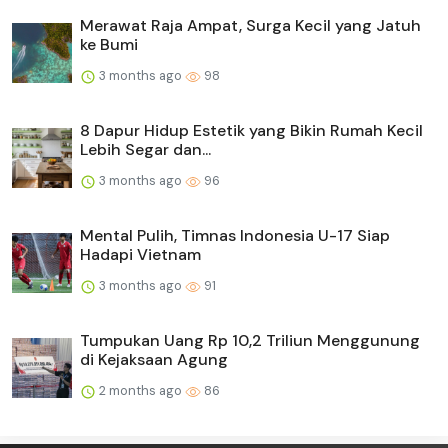
Merawat Raja Ampat, Surga Kecil yang Jatuh
ke Bumi
3 months ago
98
8 Dapur Hidup Estetik yang Bikin Rumah Kecil
Lebih Segar dan...
3 months ago
96
Mental Pulih, Timnas Indonesia U-17 Siap
Hadapi Vietnam
3 months ago
91
Tumpukan Uang Rp 10,2 Triliun Menggunung
di Kejaksaan Agung
2 months ago
86