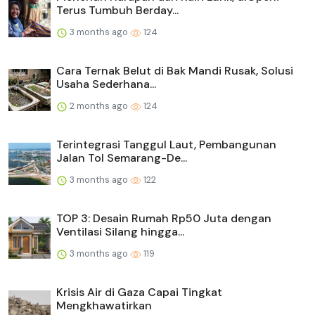
Terus Tumbuh Berday...
3 months ago
124
Cara Ternak Belut di Bak Mandi Rusak, Solusi
Usaha Sederhana...
2 months ago
124
Terintegrasi Tanggul Laut, Pembangunan
Jalan Tol Semarang-De...
3 months ago
122
TOP 3: Desain Rumah Rp50 Juta dengan
Ventilasi Silang hingga...
3 months ago
119
Krisis Air di Gaza Capai Tingkat
Mengkhawatirkan