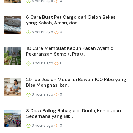
3 hours ago
0
6 Cara Buat Pet Cargo dari Galon Bekas
yang Kokoh, Aman, dan...
3 hours ago
0
10 Cara Membuat Kebun Pakan Ayam di
Pekarangan Sempit, Prakt...
3 hours ago
1
25 Ide Jualan Modal di Bawah 100 Ribu yang
Bisa Menghasilkan...
3 hours ago
0
8 Desa Paling Bahagia di Dunia, Kehidupan
Sederhana yang Bik...
3 hours ago
0