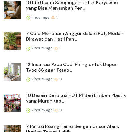
10 Ide Usaha Sampingan untuk Karyawan
yang Bisa Menambah Pen...
1 hour ago
1
7 Cara Menanam Anggur dalam Pot, Mudah
Dirawat dan Hasil Pan...
2 hours ago
1
12 Inspirasi Area Cuci Piring untuk Dapur
Type 36 agar Tetap...
2 hours ago
0
10 Desain Dekorasi HUT RI dari Limbah Plastik
yang Murah tap...
2 hours ago
0
7 Partisi Ruang Tamu dengan Unsur Alam,
Hunian Terasa Lebih ...