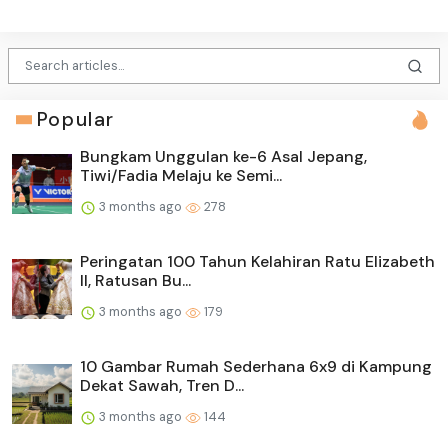
Popular
Bungkam Unggulan ke-6 Asal Jepang,
Tiwi/Fadia Melaju ke Semi...
3 months ago
278
Peringatan 100 Tahun Kelahiran Ratu Elizabeth
II, Ratusan Bu...
3 months ago
179
10 Gambar Rumah Sederhana 6x9 di Kampung
Dekat Sawah, Tren D...
3 months ago
144