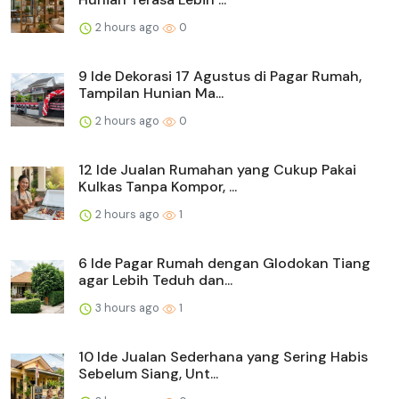
2 hours ago
0
9 Ide Dekorasi 17 Agustus di Pagar Rumah,
Tampilan Hunian Ma...
2 hours ago
0
12 Ide Jualan Rumahan yang Cukup Pakai
Kulkas Tanpa Kompor, ...
2 hours ago
1
6 Ide Pagar Rumah dengan Glodokan Tiang
agar Lebih Teduh dan...
3 hours ago
1
10 Ide Jualan Sederhana yang Sering Habis
Sebelum Siang, Unt...