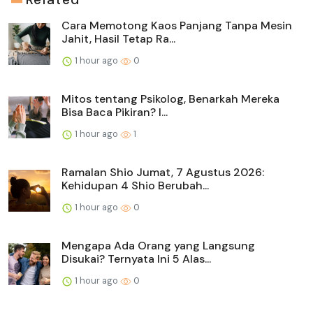
Cara Memotong Kaos Panjang Tanpa Mesin
Jahit, Hasil Tetap Ra...
1 hour ago
0
Mitos tentang Psikolog, Benarkah Mereka
Bisa Baca Pikiran? I...
1 hour ago
1
Ramalan Shio Jumat, 7 Agustus 2026:
Kehidupan 4 Shio Berubah...
1 hour ago
0
Mengapa Ada Orang yang Langsung
Disukai? Ternyata Ini 5 Alas...
1 hour ago
0