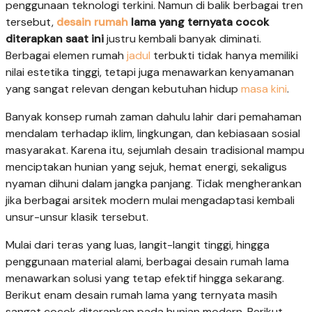
penggunaan teknologi terkini. Namun di balik berbagai tren
tersebut,
desain rumah
lama yang ternyata cocok
diterapkan saat ini
justru kembali banyak diminati.
Berbagai elemen rumah
jadul
terbukti tidak hanya memiliki
nilai estetika tinggi, tetapi juga menawarkan kenyamanan
yang sangat relevan dengan kebutuhan hidup
masa kini
.
Banyak konsep rumah zaman dahulu lahir dari pemahaman
mendalam terhadap iklim, lingkungan, dan kebiasaan sosial
masyarakat. Karena itu, sejumlah desain tradisional mampu
menciptakan hunian yang sejuk, hemat energi, sekaligus
nyaman dihuni dalam jangka panjang. Tidak mengherankan
jika berbagai arsitek modern mulai mengadaptasi kembali
unsur-unsur klasik tersebut.
Mulai dari teras yang luas, langit-langit tinggi, hingga
penggunaan material alami, berbagai desain rumah lama
menawarkan solusi yang tetap efektif hingga sekarang.
Berikut enam desain rumah lama yang ternyata masih
sangat cocok diterapkan pada hunian modern. Berikut