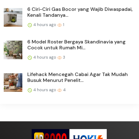
6 Ciri-Ciri Gas Bocor yang Wajib Diwaspadai,
Kenali Tandanya...
4 hours ago
1
6 Model Roster Bergaya Skandinavia yang
Cocok untuk Rumah Mi...
4 hours ago
3
Lifehack Mencegah Cabai Agar Tak Mudah
Busuk Menurut Penelit...
4 hours ago
4