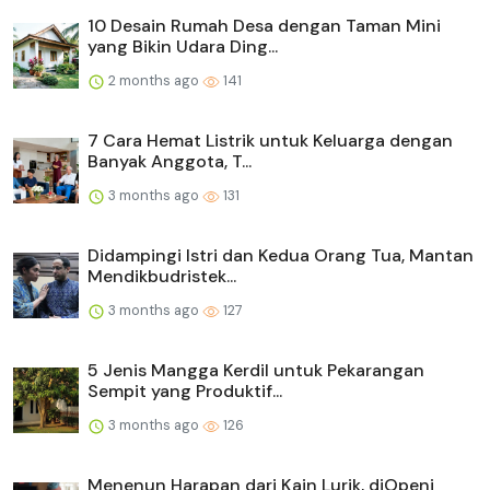
10 Desain Rumah Desa dengan Taman Mini
yang Bikin Udara Ding...
2 months ago
141
7 Cara Hemat Listrik untuk Keluarga dengan
Banyak Anggota, T...
3 months ago
131
Didampingi Istri dan Kedua Orang Tua, Mantan
Mendikbudristek...
3 months ago
127
5 Jenis Mangga Kerdil untuk Pekarangan
Sempit yang Produktif...
3 months ago
126
Menenun Harapan dari Kain Lurik, diOpeni