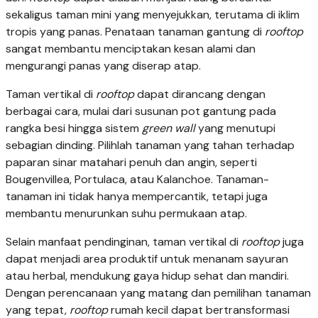
sekaligus taman mini yang menyejukkan, terutama di iklim
tropis yang panas. Penataan tanaman gantung di
rooftop
sangat membantu menciptakan kesan alami dan
mengurangi panas yang diserap atap.
Taman vertikal di
rooftop
dapat dirancang dengan
berbagai cara, mulai dari susunan pot gantung pada
rangka besi hingga sistem
green wall
yang menutupi
sebagian dinding. Pilihlah tanaman yang tahan terhadap
paparan sinar matahari penuh dan angin, seperti
Bougenvillea, Portulaca, atau Kalanchoe. Tanaman-
tanaman ini tidak hanya mempercantik, tetapi juga
membantu menurunkan suhu permukaan atap.
Selain manfaat pendinginan, taman vertikal di
rooftop
juga
dapat menjadi area produktif untuk menanam sayuran
atau herbal, mendukung gaya hidup sehat dan mandiri.
Dengan perencanaan yang matang dan pemilihan tanaman
yang tepat,
rooftop
rumah kecil dapat bertransformasi