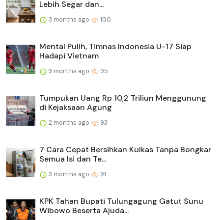
Lebih Segar dan...
3 months ago
100
Mental Pulih, Timnas Indonesia U-17 Siap
Hadapi Vietnam
3 months ago
95
Tumpukan Uang Rp 10,2 Triliun Menggunung
di Kejaksaan Agung
2 months ago
93
7 Cara Cepat Bersihkan Kulkas Tanpa Bongkar
Semua Isi dan Te...
3 months ago
91
KPK Tahan Bupati Tulungagung Gatut Sunu
Wibowo Beserta Ajuda...