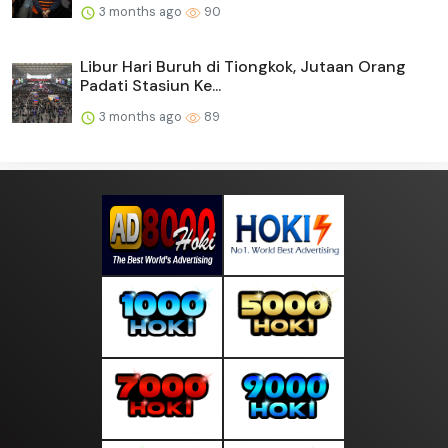
3 months ago
90
Libur Hari Buruh di Tiongkok, Jutaan Orang
Padati Stasiun Ke...
3 months ago
89