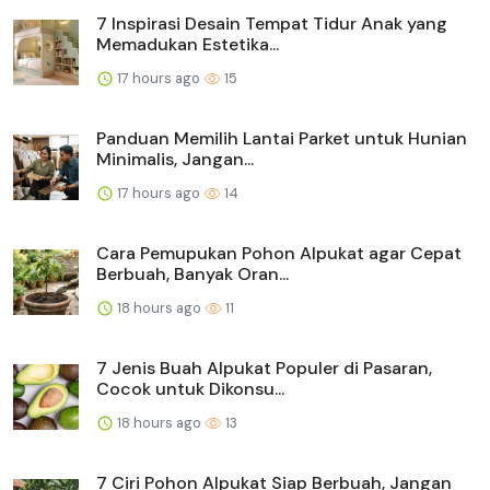
7 Inspirasi Desain Tempat Tidur Anak yang
Memadukan Estetika...
17 hours ago
15
Panduan Memilih Lantai Parket untuk Hunian
Minimalis, Jangan...
17 hours ago
14
Cara Pemupukan Pohon Alpukat agar Cepat
Berbuah, Banyak Oran...
18 hours ago
11
7 Jenis Buah Alpukat Populer di Pasaran,
Cocok untuk Dikonsu...
18 hours ago
13
7 Ciri Pohon Alpukat Siap Berbuah, Jangan