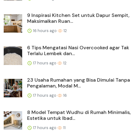
9 Inspirasi Kitchen Set untuk Dapur Sempit,
Maksimalkan Ruan...
16 hours ago
12
6 Tips Mengatasi Nasi Overcooked agar Tak
Terlalu Lembek dan...
17 hours ago
12
23 Usaha Rumahan yang Bisa Dimulai Tanpa
Pengalaman, Modal M...
17 hours ago
16
8 Model Tempat Wudhu di Rumah Minimalis,
Estetika untuk Ibad...
17 hours ago
11