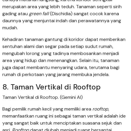
merupakan area yang lebih teduh. Tanaman seperti sirih
gading atau
green fall
(Dischidia) sangat cocok karena
daunnya yang menjuntai indah dan perawatannya yang
mudah.
Kehadiran tanaman gantung di koridor dapat memberikan
sentuhan alami dan segar pada setiap sudut rumah,
mengubah lorong yang tadinya membosankan menjadi
area yang hidup dan menenangkan. Selain itu, tanaman
juga dapat membantu menyaring udara, terutama bagi
rumah di perkotaan yang jarang membuka jendela.
8. Taman Vertikal di Rooftop
Taman Vertikal di Rooftop. (Gemini AI)
Bagi pemilik rumah kecil yang memiliki area
rooftop
,
memanfaatkan ruang ini sebagai taman vertikal adalah ide
yang sangat baik untuk menciptakan suasana sejuk dan
asri.
Rooftop
dapat diubah menjadi ruang bersantai