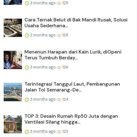
3 months ago
129
Cara Ternak Belut di Bak Mandi Rusak, Solusi
Usaha Sederhana...
2 months ago
128
Menenun Harapan dari Kain Lurik, diOpeni
Terus Tumbuh Berday...
3 months ago
126
Terintegrasi Tanggul Laut, Pembangunan
Jalan Tol Semarang-De...
3 months ago
124
TOP 3: Desain Rumah Rp50 Juta dengan
Ventilasi Silang hingga...
3 months ago
123