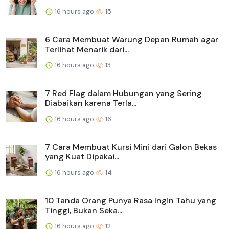
16 hours ago
15
6 Cara Membuat Warung Depan Rumah agar
Terlihat Menarik dari...
16 hours ago
13
7 Red Flag dalam Hubungan yang Sering
Diabaikan karena Terla...
16 hours ago
16
7 Cara Membuat Kursi Mini dari Galon Bekas
yang Kuat Dipakai...
16 hours ago
14
10 Tanda Orang Punya Rasa Ingin Tahu yang
Tinggi, Bukan Seka...
16 hours ago
12