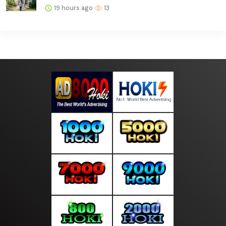
19 hours ago
13