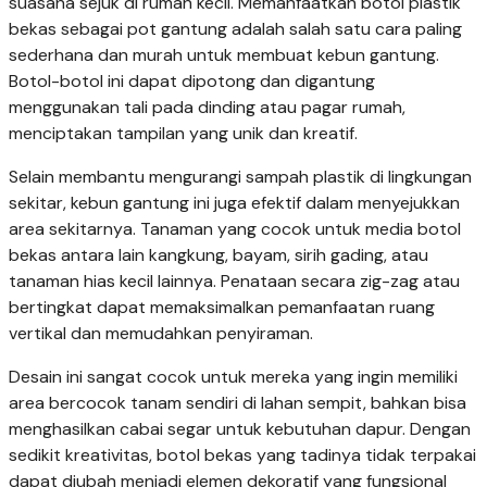
suasana sejuk di rumah kecil. Memanfaatkan botol plastik
bekas sebagai pot gantung adalah salah satu cara paling
sederhana dan murah untuk membuat kebun gantung.
Botol-botol ini dapat dipotong dan digantung
menggunakan tali pada dinding atau pagar rumah,
menciptakan tampilan yang unik dan kreatif.
Selain membantu mengurangi sampah plastik di lingkungan
sekitar, kebun gantung ini juga efektif dalam menyejukkan
area sekitarnya. Tanaman yang cocok untuk media botol
bekas antara lain kangkung, bayam, sirih gading, atau
tanaman hias kecil lainnya. Penataan secara zig-zag atau
bertingkat dapat memaksimalkan pemanfaatan ruang
vertikal dan memudahkan penyiraman.
Desain ini sangat cocok untuk mereka yang ingin memiliki
area bercocok tanam sendiri di lahan sempit, bahkan bisa
menghasilkan cabai segar untuk kebutuhan dapur. Dengan
sedikit kreativitas, botol bekas yang tadinya tidak terpakai
dapat diubah menjadi elemen dekoratif yang fungsional