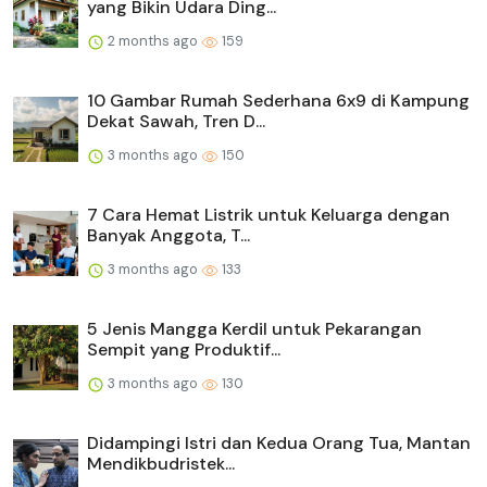
yang Bikin Udara Ding...
2 months ago
159
10 Gambar Rumah Sederhana 6x9 di Kampung
Dekat Sawah, Tren D...
3 months ago
150
7 Cara Hemat Listrik untuk Keluarga dengan
Banyak Anggota, T...
3 months ago
133
5 Jenis Mangga Kerdil untuk Pekarangan
Sempit yang Produktif...
3 months ago
130
Didampingi Istri dan Kedua Orang Tua, Mantan
Mendikbudristek...