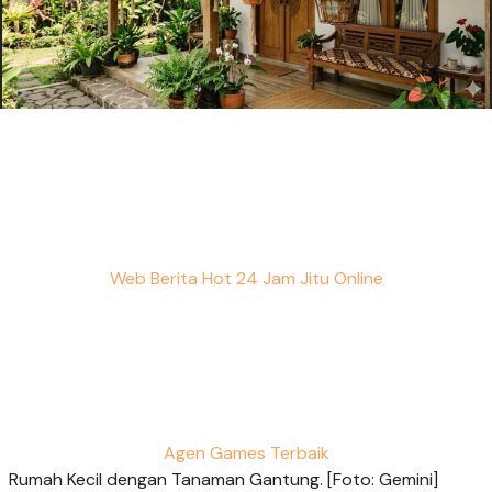
Web Berita Hot 24 Jam Jitu Online
Agen Games Terbaik
Rumah Kecil dengan Tanaman Gantung. [Foto: Gemini]