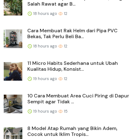
Salah Rawat agar B...
18 hours ago
12
Cara Membuat Rak Helm dari Pipa PVC
Bekas, Tak Perlu Beli Ba...
18 hours ago
12
11 Micro Habits Sederhana untuk Ubah
Kualitas Hidup, Konsist...
19 hours ago
12
10 Cara Membuat Area Cuci Piring di Dapur
Sempit agar Tidak ...
19 hours ago
15
8 Model Atap Rumah yang Bikin Adem,
Cocok untuk Iklim Tropis...