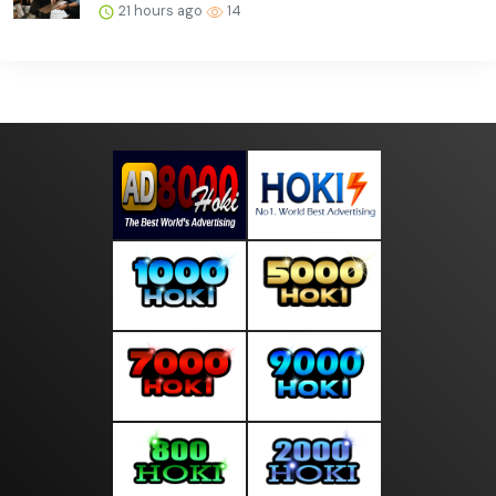
21 hours ago
14