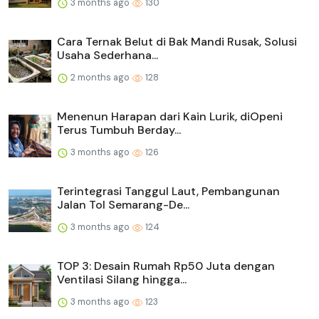
3 months ago
130
Cara Ternak Belut di Bak Mandi Rusak, Solusi
Usaha Sederhana...
2 months ago
128
Menenun Harapan dari Kain Lurik, diOpeni
Terus Tumbuh Berday...
3 months ago
126
Terintegrasi Tanggul Laut, Pembangunan
Jalan Tol Semarang-De...
3 months ago
124
TOP 3: Desain Rumah Rp50 Juta dengan
Ventilasi Silang hingga...
3 months ago
123