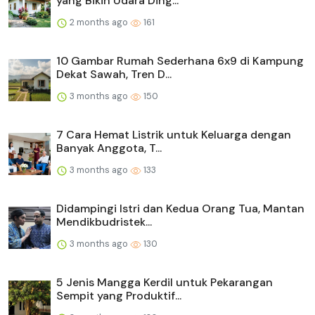
yang Bikin Udara Ding...
2 months ago
161
10 Gambar Rumah Sederhana 6x9 di Kampung
Dekat Sawah, Tren D...
3 months ago
150
7 Cara Hemat Listrik untuk Keluarga dengan
Banyak Anggota, T...
3 months ago
133
Didampingi Istri dan Kedua Orang Tua, Mantan
Mendikbudristek...
3 months ago
130
5 Jenis Mangga Kerdil untuk Pekarangan
Sempit yang Produktif...