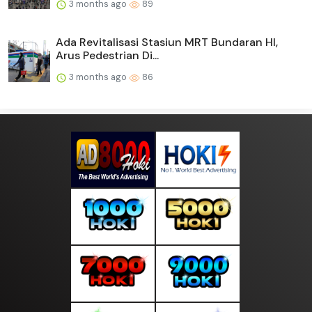
3 months ago
89
Ada Revitalisasi Stasiun MRT Bundaran HI,
Arus Pedestrian Di...
3 months ago
86