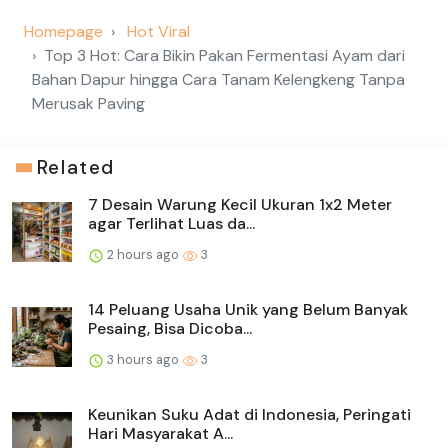
Homepage
Hot Viral
Top 3 Hot: Cara Bikin Pakan Fermentasi Ayam dari
Bahan Dapur hingga Cara Tanam Kelengkeng Tanpa
Merusak Paving
Related
7 Desain Warung Kecil Ukuran 1x2 Meter
agar Terlihat Luas da...
2 hours ago
3
14 Peluang Usaha Unik yang Belum Banyak
Pesaing, Bisa Dicoba...
3 hours ago
3
Keunikan Suku Adat di Indonesia, Peringati
Hari Masyarakat A...