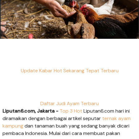
Update Kabar Hot Sekarang Tepat Terbaru
Daftar Judi Ayam Terbaru
Liputan6.com, Jakarta -
Top 3 Hot
Liputan6.com hari ini
diramaikan dengan berbagai artikel seputar
ternak ayam
kampung
dan tanaman buah yang sedang banyak dicari
pembaca Indonesia. Mulai dari cara membuat pakan