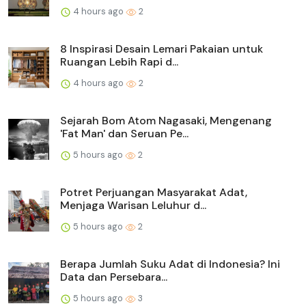
4 hours ago
2
8 Inspirasi Desain Lemari Pakaian untuk
Ruangan Lebih Rapi d...
4 hours ago
2
Sejarah Bom Atom Nagasaki, Mengenang
'Fat Man' dan Seruan Pe...
5 hours ago
2
Potret Perjuangan Masyarakat Adat,
Menjaga Warisan Leluhur d...
5 hours ago
2
Berapa Jumlah Suku Adat di Indonesia? Ini
Data dan Persebara...
5 hours ago
3