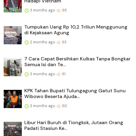
Hadapi Vietnam
3 months ago
95
Tumpukan Uang Rp 10,2 Triliun Menggunung
di Kejaksaan Agung
2 months ago
93
7 Cara Cepat Bersihkan Kulkas Tanpa Bongkar
Semua Isi dan Te...
3 months ago
91
KPK Tahan Bupati Tulungagung Gatut Sunu
Wibowo Beserta Ajuda...
3 months ago
90
Libur Hari Buruh di Tiongkok, Jutaan Orang
Padati Stasiun Ke...