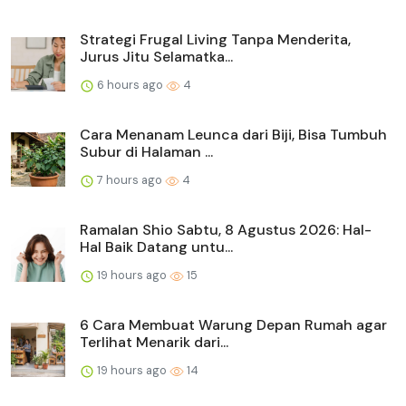
Strategi Frugal Living Tanpa Menderita,
Jurus Jitu Selamatka...
6 hours ago
4
Cara Menanam Leunca dari Biji, Bisa Tumbuh
Subur di Halaman ...
7 hours ago
4
Ramalan Shio Sabtu, 8 Agustus 2026: Hal-
Hal Baik Datang untu...
19 hours ago
15
6 Cara Membuat Warung Depan Rumah agar
Terlihat Menarik dari...
19 hours ago
14