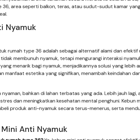
36, area seperti balkon, teras, atau sudut-sudut kamar yan
al.
ti Nyamuk
uk rumah type 36 adalah sebagai alternatif alami dan efektif
ni tidak membunuh nyamuk, tetapi mengurangi interaksi nyamu
ng menarik bagi nyamuk, menjadikannya solusi yang lebih 
an manfaat estetika yang signifikan, menambah keindahan da
an nyaman, bahkan di lahan terbatas yang ada. Lebih jauh lagi, a
 stres dan meningkatkan kesehatan mental penghuni. Kebun mi
beli produk anti-nyamuk secara terus-menerus, serta mend
 Mini Anti Nyamuk