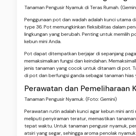
Tanaman Pengusir Nyamuk di Teras Rumah. (Gemini
Penggunaan pot dan wadah adalah kunci utama dal
type 36. Pot memungkinkan fleksibilitas dalam p
lingkungan yang berubah. Penting untuk memilih 
kebun mini Anda.
Pot dapat ditempatkan berjajar di sepanjang pagar
memaksimalkan fungsi dan keindahan. Memaksima
jenis tanaman yang cocok untuk ditanam di pot. 
di pot dan berfungsi ganda sebagai tanaman hias 
Perawatan dan Pemeliharaan 
Tanaman Pengusir Nyamuk. (Foto: Gemini)
Perawatan rutin adalah kunci agar kebun mini anti 
meliputi penyiraman teratur, memastikan tanama
tepat waktu. Untuk tanaman pengusir nyamuk, pe
atsiri yang segar, sehingga aroma penolak nyamuk 