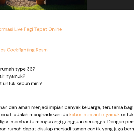
formasi Live Pagi Tepat Online
es Cockfighting Resmi
k rumah type 36?
sir nyamuk?
 untuk kebun mini?
man dan aman menjadi impian banyak keluarga, terutama bagi 
iminati adalah menghadirkan ide
kebun mini
anti nyamuk
untu
kaligus membantu mengurangi gangguan serangga. Dengan pemi
aman rumah dapat disulap menjadi taman cantik yang juga ber