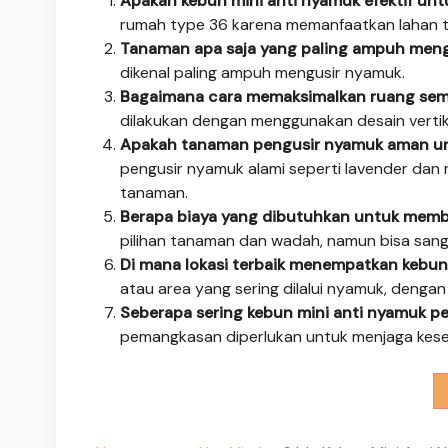
Apakah kebun mini anti nyamuk efektif un
rumah type 36 karena memanfaatkan lahan t
Tanaman apa saja yang paling ampuh men
dikenal paling ampuh mengusir nyamuk.
Bagaimana cara memaksimalkan ruang semp
dilakukan dengan menggunakan desain vertik
Apakah tanaman pengusir nyamuk aman un
pengusir nyamuk alami seperti lavender dan m
tanaman.
Berapa biaya yang dibutuhkan untuk memb
pilihan tanaman dan wadah, namun bisa san
Di mana lokasi terbaik menempatkan kebun
atau area yang sering dilalui nyamuk, deng
Seberapa sering kebun mini anti nyamuk pe
pemangkasan diperlukan untuk menjaga kese