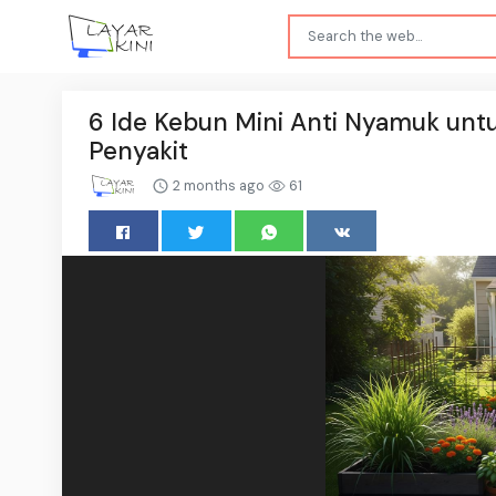
6 Ide Kebun Mini Anti Nyamuk untu
Penyakit
2 months ago
61