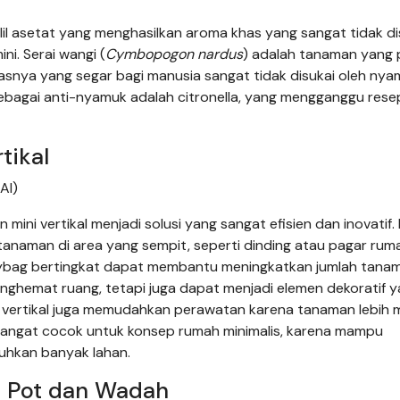
lil asetat yang menghasilkan aroma khas yang sangat tidak di
ni. Serai wangi (
Cymbopogon nardus
) adalah tanaman yang 
snya yang segar bagi manusia sangat tidak disukai oleh nya
ebagai anti-nyamuk adalah citronella, yang mengganggu rese
tikal
AI)
ini vertikal menjadi solusi yang sangat efisien dan inovatif.
anaman di area yang sempit, seperti dinding atau pagar rum
olybag bertingkat dapat membantu meningkatkan jumlah tanam
 menghemat ruang, tetapi juga dapat menjadi elemen dekoratif 
n vertikal juga memudahkan perawatan karena tanaman lebih
ini sangat cocok untuk konsep rumah minimalis, karena mampu
uhkan banyak lahan.
 Pot dan Wadah