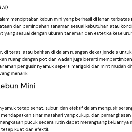
 AI)
am menciptakan kebun mini yang berhasil di lahan terbatas
enataan dan pemindahan tanaman sesuai kebutuhan atau kondi
pot yang sesuai dengan ukuran tanaman dan estetika keseluru
, di teras, atau bahkan di dalam ruangan dekat jendela untuk
lkan ruang dengan pot dan wadah juga berarti mempertimba
Tanaman pengusir nyamuk seperti marigold dan mint mudah d
yang menarik.
Kebun Mini
nyamuk tetap sehat, subur, dan efektif dalam mengusir serang
n mendapatkan sinar matahari yang cukup, dan pemangkasan
mangkasan pucuk secara rutin dapat merangsang keluarnya 
tetap kuat dan efektif.