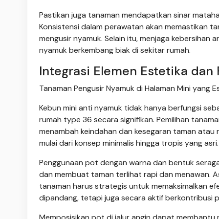
Pastikan juga tanaman mendapatkan sinar mataha
Konsistensi dalam perawatan akan memastikan t
mengusir nyamuk. Selain itu, menjaga kebersihan a
nyamuk berkembang biak di sekitar rumah.
Integrasi Elemen Estetika dan
Tanaman Pengusir Nyamuk di Halaman Mini yang Est
Kebun mini anti nyamuk tidak hanya berfungsi seb
rumah type 36 secara signifikan. Pemilihan tanam
menambah keindahan dan kesegaran taman atau ru
mulai dari konsep minimalis hingga tropis yang asri.
Penggunaan pot dengan warna dan bentuk seraga
dan membuat taman terlihat rapi dan menawan. As
tanaman harus strategis untuk memaksimalkan efe
dipandang, tetapi juga secara aktif berkontribu
Memposisikan pot di jalur angin dapat membantu