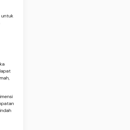
 untuk
h
ika
apat
umah,
imensi
empatan
 indah