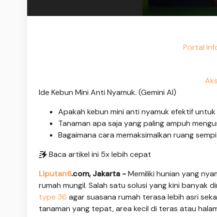
Portal In
Aks
Ide Kebun Mini Anti Nyamuk. (Gemini AI)
Apakah kebun mini anti nyamuk efektif untu
Tanaman apa saja yang paling ampuh mengu
Bagaimana cara memaksimalkan ruang sempit
Baca artikel ini 5x lebih cepat
Liputan6
.com, Jakarta -
Memiliki hunian yang nya
rumah mungil. Salah satu solusi yang kini banyak d
type 36
agar suasana rumah terasa lebih asri se
tanaman yang tepat, area kecil di teras atau hal