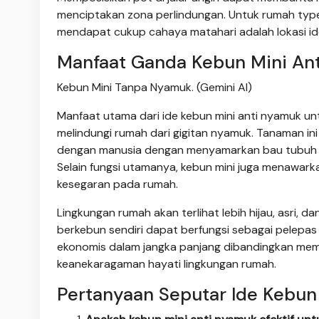
menciptakan zona perlindungan. Untuk rumah type 
mendapat cukup cahaya matahari adalah lokasi ide
Manfaat Ganda Kebun Mini An
Kebun Mini Tanpa Nyamuk. (Gemini AI)
Manfaat utama dari ide kebun mini anti nyamuk unt
melindungi rumah dari gigitan nyamuk. Tanaman i
dengan manusia dengan menyamarkan bau tubuh ya
Selain fungsi utamanya, kebun mini juga menawark
kesegaran pada rumah.
Lingkungan rumah akan terlihat lebih hijau, asri, d
berkebun sendiri dapat berfungsi sebagai pelepas
ekonomis dalam jangka panjang dibandingkan mem
keanekaragaman hayati lingkungan rumah.
Pertanyaan Seputar Ide Kebun