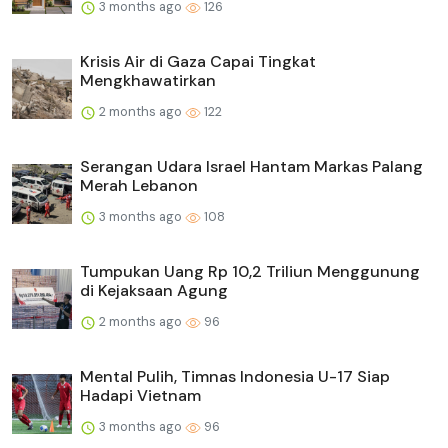
3 months ago
126
Krisis Air di Gaza Capai Tingkat
Mengkhawatirkan
2 months ago
122
Serangan Udara Israel Hantam Markas Palang
Merah Lebanon
3 months ago
108
Tumpukan Uang Rp 10,2 Triliun Menggunung
di Kejaksaan Agung
2 months ago
96
Mental Pulih, Timnas Indonesia U-17 Siap
Hadapi Vietnam
3 months ago
96