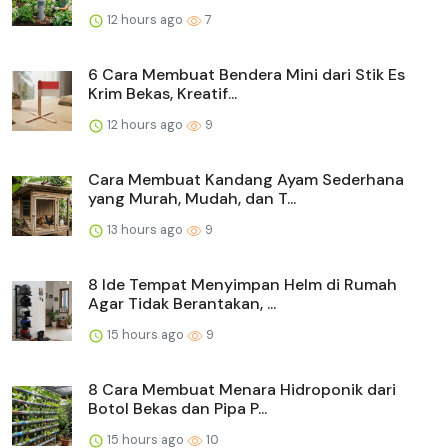
12 hours ago
7
6 Cara Membuat Bendera Mini dari Stik Es
Krim Bekas, Kreatif...
12 hours ago
9
Cara Membuat Kandang Ayam Sederhana
yang Murah, Mudah, dan T...
13 hours ago
9
8 Ide Tempat Menyimpan Helm di Rumah
Agar Tidak Berantakan, ...
15 hours ago
9
8 Cara Membuat Menara Hidroponik dari
Botol Bekas dan Pipa P...
15 hours ago
10