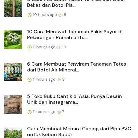
Bekas dan Botol Pla...
10 hours ago
8
10 Cara Merawat Tanaman Pakis Sayur di
Pekarangan Rumah untu...
11 hours ago
10
6 Cara Membuat Penyiram Tanaman Tetes
dari Botol Air Mineral...
11 hours ago
9
5 Toko Buku Cantik di Asia, Punya Desain
Unik dan Instagrama...
11 hours ago
7
Cara Membuat Menara Cacing dari Pipa PVC
untuk Kebun Subur