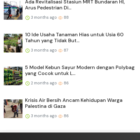
Ada Revitalisasi Stasiun MRT Bundaran HI,
Arus Pedestrian Di...
3 months ago
88
10 Ide Usaha Tanaman Hias untuk Usia 60
Tahun yang Tidak But...
3 months ago
87
5 Model Kebun Sayur Modern dengan Polybag
yang Cocok untuk L...
2 months ago
86
Krisis Air Bersih Ancam Kehidupan Warga
Palestina di Gaza
3 months ago
86