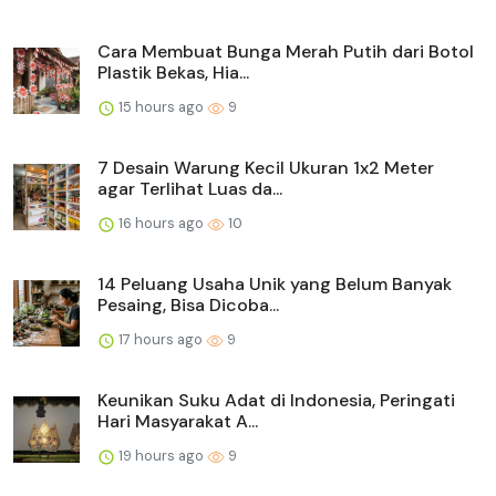
Cara Membuat Bunga Merah Putih dari Botol
Plastik Bekas, Hia...
15 hours ago
9
7 Desain Warung Kecil Ukuran 1x2 Meter
agar Terlihat Luas da...
16 hours ago
10
14 Peluang Usaha Unik yang Belum Banyak
Pesaing, Bisa Dicoba...
17 hours ago
9
Keunikan Suku Adat di Indonesia, Peringati
Hari Masyarakat A...
19 hours ago
9