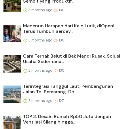
Sempit yang Produktif...
3 months ago
131
Menenun Harapan dari Kain Lurik, diOpeni
Terus Tumbuh Berday...
3 months ago
130
Cara Ternak Belut di Bak Mandi Rusak, Solusi
Usaha Sederhana...
2 months ago
130
Terintegrasi Tanggul Laut, Pembangunan
Jalan Tol Semarang-De...
3 months ago
127
TOP 3: Desain Rumah Rp50 Juta dengan
Ventilasi Silang hingga...