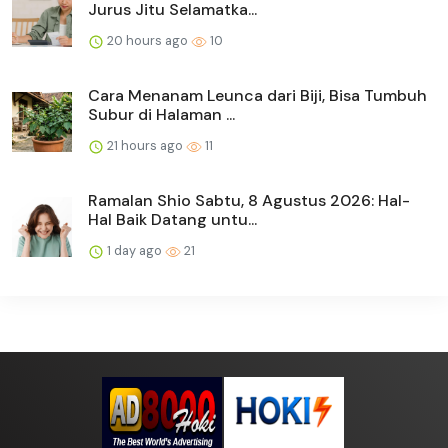
Jurus Jitu Selamatka...
20 hours ago
10
Cara Menanam Leunca dari Biji, Bisa Tumbuh
Subur di Halaman ...
21 hours ago
11
Ramalan Shio Sabtu, 8 Agustus 2026: Hal-
Hal Baik Datang untu...
1 day ago
21