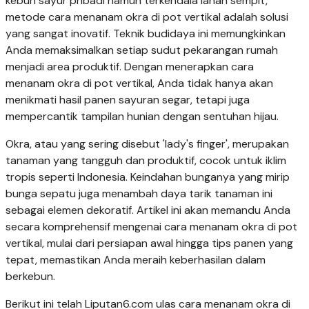
kebun sayur pribadi namun terkendala lahan sempit,
metode cara menanam okra di pot vertikal adalah solusi
yang sangat inovatif. Teknik budidaya ini memungkinkan
Anda memaksimalkan setiap sudut pekarangan rumah
menjadi area produktif. Dengan menerapkan cara
menanam okra di pot vertikal, Anda tidak hanya akan
menikmati hasil panen sayuran segar, tetapi juga
mempercantik tampilan hunian dengan sentuhan hijau.
Okra, atau yang sering disebut 'lady's finger', merupakan
tanaman yang tangguh dan produktif, cocok untuk iklim
tropis seperti Indonesia. Keindahan bunganya yang mirip
bunga sepatu juga menambah daya tarik tanaman ini
sebagai elemen dekoratif. Artikel ini akan memandu Anda
secara komprehensif mengenai cara menanam okra di pot
vertikal, mulai dari persiapan awal hingga tips panen yang
tepat, memastikan Anda meraih keberhasilan dalam
berkebun.
Berikut ini telah Liputan6.com ulas cara menanam okra di