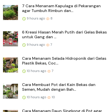
7 Cara Menanam Kapulaga di Pekarangan
agar Tumbuh Rimbun dan...
9 hours ago
8
6 Kreasi Hiasan Merah Putih dari Gelas Bekas
untuk Gang dan ...
9 hours ago
7
Cara Menanam Selada Hidroponik dari Gelas
Plastik Bekas, Coc...
10 hours ago
7
Cara Membuat Pot dari Kain Bekas dan
Semen, Mudah dengan Bah...
10 hours ago
10
Cara Menanam Daun Singkong di Pot agar