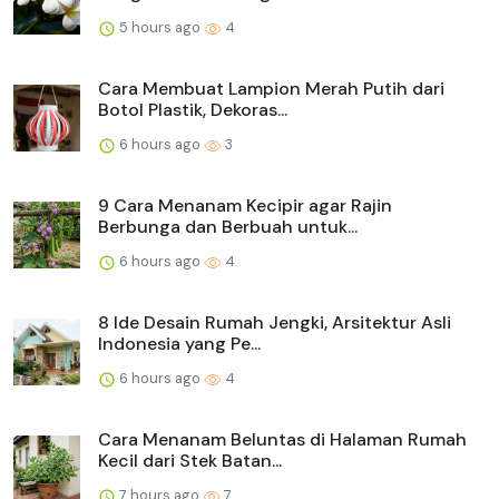
5 hours ago
4
Cara Membuat Lampion Merah Putih dari
Botol Plastik, Dekoras...
6 hours ago
3
9 Cara Menanam Kecipir agar Rajin
Berbunga dan Berbuah untuk...
6 hours ago
4
8 Ide Desain Rumah Jengki, Arsitektur Asli
Indonesia yang Pe...
6 hours ago
4
Cara Menanam Beluntas di Halaman Rumah
Kecil dari Stek Batan...
7 hours ago
7