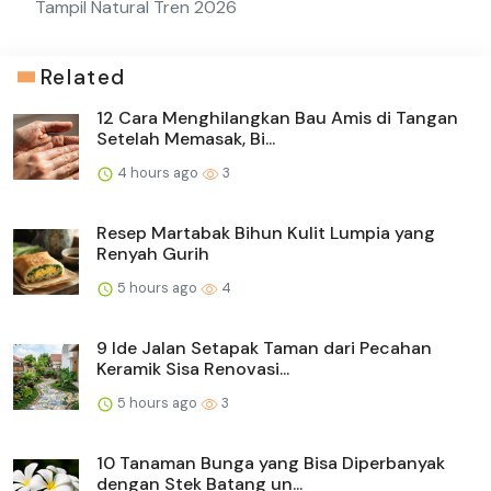
Tampil Natural Tren 2026
Related
12 Cara Menghilangkan Bau Amis di Tangan
Setelah Memasak, Bi...
4 hours ago
3
Resep Martabak Bihun Kulit Lumpia yang
Renyah Gurih
5 hours ago
4
9 Ide Jalan Setapak Taman dari Pecahan
Keramik Sisa Renovasi...
5 hours ago
3
10 Tanaman Bunga yang Bisa Diperbanyak
dengan Stek Batang un...