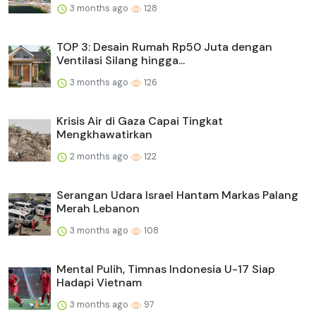
3 months ago
128
TOP 3: Desain Rumah Rp50 Juta dengan
Ventilasi Silang hingga...
3 months ago
126
Krisis Air di Gaza Capai Tingkat
Mengkhawatirkan
2 months ago
122
Serangan Udara Israel Hantam Markas Palang
Merah Lebanon
3 months ago
108
Mental Pulih, Timnas Indonesia U-17 Siap
Hadapi Vietnam
3 months ago
97