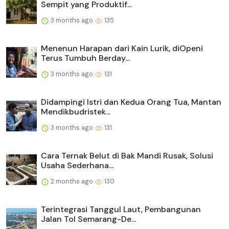
Sempit yang Produktif...
3 months ago
135
Menenun Harapan dari Kain Lurik, diOpeni
Terus Tumbuh Berday...
3 months ago
131
Didampingi Istri dan Kedua Orang Tua, Mantan
Mendikbudristek...
3 months ago
131
Cara Ternak Belut di Bak Mandi Rusak, Solusi
Usaha Sederhana...
2 months ago
130
Terintegrasi Tanggul Laut, Pembangunan
Jalan Tol Semarang-De...