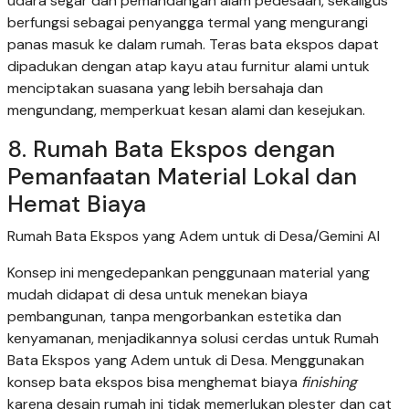
udara segar dan pemandangan alam pedesaan, sekaligus
berfungsi sebagai penyangga termal yang mengurangi
panas masuk ke dalam rumah. Teras bata ekspos dapat
dipadukan dengan atap kayu atau furnitur alami untuk
menciptakan suasana yang lebih bersahaja dan
mengundang, memperkuat kesan alami dan kesejukan.
8. Rumah Bata Ekspos dengan
Pemanfaatan Material Lokal dan
Hemat Biaya
Rumah Bata Ekspos yang Adem untuk di Desa/Gemini AI
Konsep ini mengedepankan penggunaan material yang
mudah didapat di desa untuk menekan biaya
pembangunan, tanpa mengorbankan estetika dan
kenyamanan, menjadikannya solusi cerdas untuk Rumah
Bata Ekspos yang Adem untuk di Desa. Menggunakan
konsep bata ekspos bisa menghemat biaya
finishing
karena desain rumah ini tidak memerlukan plester dan cat