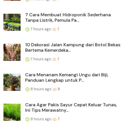
7 Cara Membuat Hidroponik Sederhana
Tanpa Listrik, Pemula Pa...
7 hours ago
7
10 Dekorasi Jalan Kampung dari Botol Bekas
Bertema Kemerdeka...
7 hours ago
7
Cara Menanam Kemangi Ungu dari Biji,
Panduan Lengkap untuk P...
8 hours ago
8
Cara Agar Pakis Sayur Cepat Keluar Tunas,
Ini Tips Merawatny...
8 hours ago
7