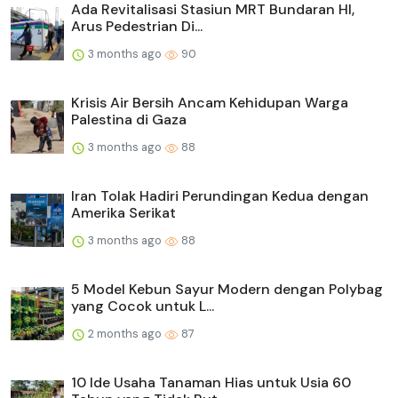
Ada Revitalisasi Stasiun MRT Bundaran HI,
Arus Pedestrian Di...
3 months ago
90
Krisis Air Bersih Ancam Kehidupan Warga
Palestina di Gaza
3 months ago
88
Iran Tolak Hadiri Perundingan Kedua dengan
Amerika Serikat
3 months ago
88
5 Model Kebun Sayur Modern dengan Polybag
yang Cocok untuk L...
2 months ago
87
10 Ide Usaha Tanaman Hias untuk Usia 60