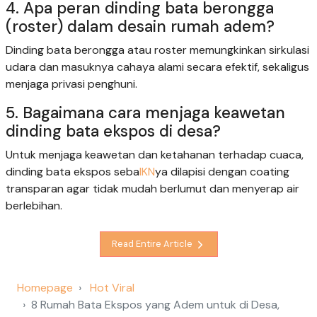
4. Apa peran dinding bata berongga
(roster) dalam desain rumah adem?
Dinding bata berongga atau roster memungkinkan sirkulasi
udara dan masuknya cahaya alami secara efektif, sekaligus
menjaga privasi penghuni.
5. Bagaimana cara menjaga keawetan
dinding bata ekspos di desa?
Untuk menjaga keawetan dan ketahanan terhadap cuaca,
dinding bata ekspos seba
IKN
ya dilapisi dengan coating
transparan agar tidak mudah berlumut dan menyerap air
berlebihan.
Read Entire Article
Homepage
Hot Viral
8 Rumah Bata Ekspos yang Adem untuk di Desa,