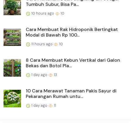
Tumbuh Subur, Bisa Pa...
10 hours ago
10
Cara Membuat Rak Hidroponik Bertingkat
Modal di Bawah Rp 100...
11 hours ago
10
8 Cara Membuat Kebun Vertikal dari Galon
Bekas dan Botol Pla...
1 day ago
13
10 Cara Merawat Tanaman Pakis Sayur di
Pekarangan Rumah untu...
1 day ago
11