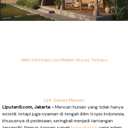
Web Informasi Live Malam Akurat Terbaru
Link Games Maxwin
Liputan6.com, Jakarta -
Mencari hunian yang tidak hanya
estetik tetapi juga nyaman di tengah iklim tropis Indonesia,
khususnya di pedesaan, seringkali menjadi tantangan
tersendiri. Namun, konsep rumah
bata ekspos
yang adem