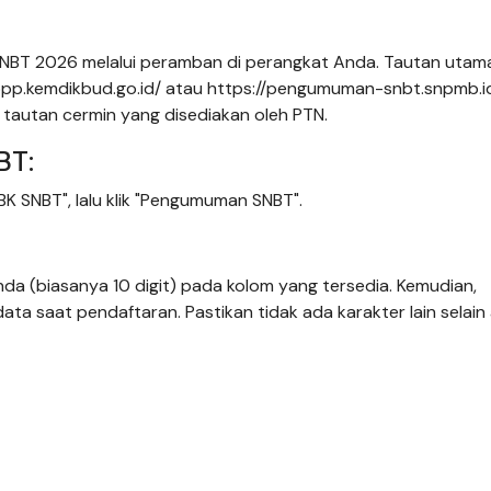
NBT 2026 melalui peramban di perangkat Anda. Tautan utam
.kemdikbud.go.id/ atau https://pengumuman-snbt.snpmb.id.
tautan cermin yang disediakan oleh PTN.
BT:
BK SNBT", lalu klik "Pengumuman SNBT".
 (biasanya 10 digit) pada kolom yang tersedia. Kemudian,
ta saat pendaftaran. Pastikan tidak ada karakter lain selain