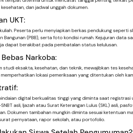
N tempat diterima untuk mencatat tanggal penting terkait p
n kesehatan, dan jadwal unggah dokumen.
an UKT:
kuliah. Peserta perlu menyiapkan berkas pendukung seperti sli
 dan Bangunan (PBB), serta foto kondisi rumah. Kejujuran data s
ja dapat berakibat pada pembatalan status kelulusan.
 Bebas Narkoba:
 studi eksakta, kesehatan, dan teknik, mewajibkan tes keseh
lu memperhatikan lokasi pemeriksaan yang ditentukan oleh ka
ratif:
ndaian digital berkualitas tinggi yang diminta saat registrasi 
BT asli, Ijazah atau Surat Keterangan Lulus (SKL) asli, pasf
hiran. Dokumen tambahan mungkin diminta sesuai ketentuan m
 surat pernyataan, rapor sekolah, atau portofolio.
Dilakukan Siswa Setelah Pengumuman?