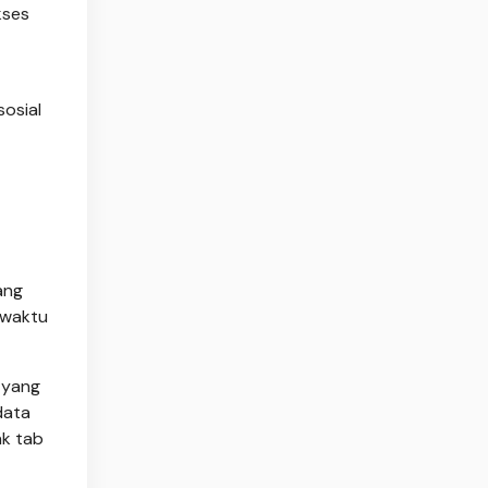
kses
sosial
ang
 waktu
 yang
data
k tab