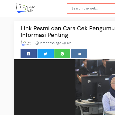
Link Resmi dan Cara Cek Pengumu
Informasi Penting
2 months ago
62