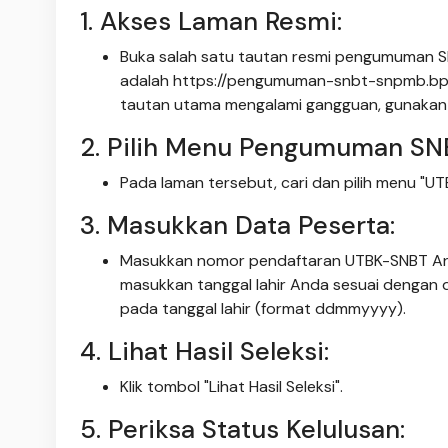
1. Akses Laman Resmi:
Buka salah satu tautan resmi pengumuman S
adalah https://pengumuman-snbt-snpmb.bppp
tautan utama mengalami gangguan, gunakan 
2. Pilih Menu Pengumuman SN
Pada laman tersebut, cari dan pilih menu "UT
3. Masukkan Data Peserta:
Masukkan nomor pendaftaran UTBK-SNBT Anda
masukkan tanggal lahir Anda sesuai dengan da
pada tanggal lahir (format ddmmyyyy).
4. Lihat Hasil Seleksi:
Klik tombol "Lihat Hasil Seleksi".
5. Periksa Status Kelulusan: