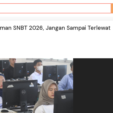
man SNBT 2026, Jangan Sampai Terlewat