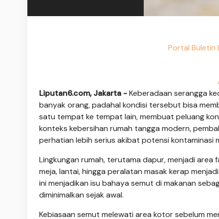
Portal Buleti
Liputan6.com, Jakarta -
Keberadaan serangga keci
banyak orang, padahal kondisi tersebut bisa memb
satu tempat ke tempat lain, membuat peluang ko
konteks kebersihan rumah tangga modern, pemb
perhatian lebih serius akibat potensi kontaminasi
Lingkungan rumah, terutama dapur, menjadi area 
meja, lantai, hingga peralatan masak kerap menjadi
ini menjadikan isu bahaya semut di makanan sebaga
diminimalkan sejak awal.
Kebiasaan semut melewati area kotor sebelum me