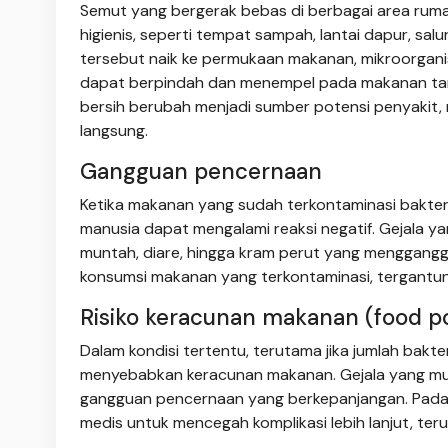
Semut yang bergerak bebas di berbagai area rum
higienis, seperti tempat sampah, lantai dapur, sal
tersebut naik ke permukaan makanan, mikroorganis
dapat berpindah dan menempel pada makanan tanp
bersih berubah menjadi sumber potensi penyakit
langsung.
Gangguan pencernaan
Ketika makanan yang sudah terkontaminasi bakter
manusia dapat mengalami reaksi negatif. Gejala ya
muntah, diare, hingga kram perut yang mengganggu 
konsumsi makanan yang terkontaminasi, tergantun
Risiko keracunan makanan (food p
Dalam kondisi tertentu, terutama jika jumlah ba
menyebabkan keracunan makanan. Gejala yang muncu
gangguan pencernaan yang berkepanjangan. Pada k
medis untuk mencegah komplikasi lebih lanjut, t