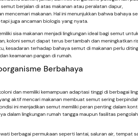
t semut berjalan di atas makanan atau peralatan dapur,
an mencemari makanan. Hal ini menunjukkan bahwa bahaya se
tapi juga ancaman biologis yang nyata.
emiliki sisa makanan menjadi lingkungan ideal bagi semut untu
kan, koloni semut dapat terus bertambah dan meningkatkan ri
tu, kesadaran terhadap bahaya semut di makanan perlu ditin
 dan keamanan pangan di rumah.
oorganisme Berbahaya
loni dan memiliki kemampuan adaptasi tinggi di berbagai lin
yang aktif mencari makanan membuat semut sering berpindah
ondisi ini menjadikan semut memiliki peran penting dalam kon
a dalam lingkungan rumah tangga maupun fasilitas pengola
ti berbagai permukaan seperti lantai, saluran air, tempat 