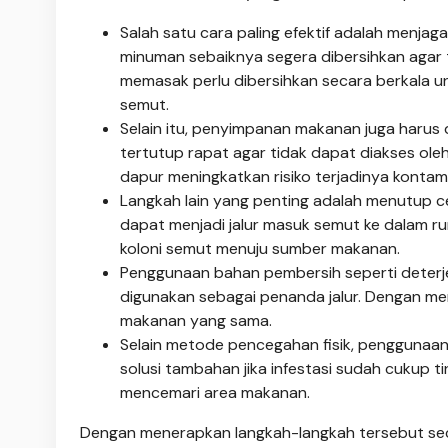
Salah satu cara paling efektif adalah menja
minuman sebaiknya segera dibersihkan agar t
memasak perlu dibersihkan secara berkala 
semut.
Selain itu, penyimpanan makanan juga harus
tertutup rapat agar tidak dapat diakses ol
dapur meningkatkan risiko terjadinya kontam
Langkah lain yang penting adalah menutup c
dapat menjadi jalur masuk semut ke dalam rum
koloni semut menuju sumber makanan.
Penggunaan bahan pembersih seperti deterj
digunakan sebagai penanda jalur. Dengan men
makanan yang sama.
Selain metode pencegahan fisik, penggunaa
solusi tambahan jika infestasi sudah cukup 
mencemari area makanan.
Dengan menerapkan langkah-langkah tersebut seca