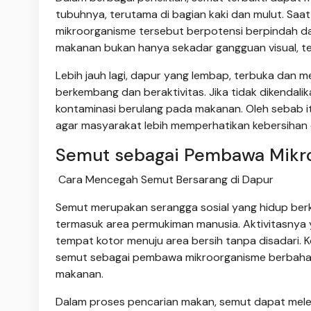
tubuhnya, terutama di bagian kaki dan mulut. Saa
mikroorganisme tersebut berpotensi berpindah d
makanan bukan hanya sekadar gangguan visual, te
Lebih jauh lagi, dapur yang lembap, terbuka dan m
berkembang dan beraktivitas. Jika tidak dikendali
kontaminasi berulang pada makanan. Oleh sebab i
agar masyarakat lebih memperhatikan kebersihan
Semut sebagai Pembawa Mikr
Cara Mencegah Semut Bersarang di Dapur
Semut merupakan serangga sosial yang hidup berko
termasuk area permukiman manusia. Aktivitasnya 
tempat kotor menuju area bersih tanpa disadari. K
semut sebagai pembawa mikroorganisme berbahay
makanan.
Dalam proses pencarian makan, semut dapat melewa