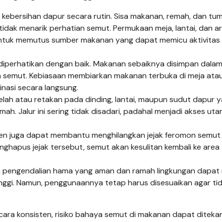
ga kebersihan dapur secara rutin. Sisa makanan, remah, dan t
idak menarik perhatian semut. Permukaan meja, lantai, dan a
untuk memutus sumber makanan yang dapat memicu aktivitas 
 diperhatikan dengan baik. Makanan sebaiknya disimpan dala
eh semut. Kebiasaan membiarkan makanan terbuka di meja atau
inasi secara langsung.
elah atau retakan pada dinding, lantai, maupun sudut dapur 
ah. Jalur ini sering tidak disadari, padahal menjadi akses ut
en juga dapat membantu menghilangkan jejak feromon semut
ghapus jejak tersebut, semut akan kesulitan kembali ke area
n pengendalian hama yang aman dan ramah lingkungan dapat 
tinggi. Namun, penggunaannya tetap harus disesuaikan agar ti
ra konsisten, risiko bahaya semut di makanan dapat diteka