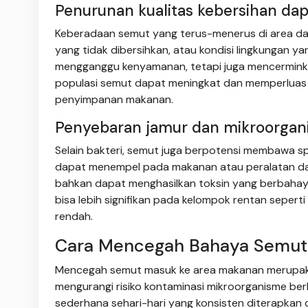
Penurunan kualitas kebersihan da
Keberadaan semut yang terus-menerus di area d
yang tidak dibersihkan, atau kondisi lingkungan y
mengganggu kenyamanan, tetapi juga mencerminkan
populasi semut dapat meningkat dan memperluas a
penyimpanan makanan.
Penyebaran jamur dan mikroorgani
Selain bakteri, semut juga berpotensi membawa spo
dapat menempel pada makanan atau peralatan dap
bahkan dapat menghasilkan toksin yang berbahaya
bisa lebih signifikan pada kelompok rentan sepert
rendah.
Cara Mencegah Bahaya Semut
Mencegah semut masuk ke area makanan merupakan
mengurangi risiko kontaminasi mikroorganisme ber
sederhana sehari-hari yang konsisten diterapkan 