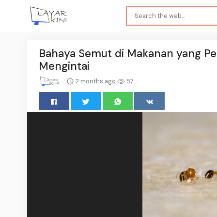
Bahaya Semut di Makanan yang Per
Mengintai
2 months ago
57