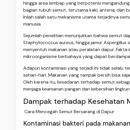
hingga area lembap yang berpotensi mengandung 
bagian tubuh semut, terutama kaki, antena, dan b
Inilah salah satu mekanisme utama terjadinya s
manusia.
Sejumlah penelitian menunjukkan bahwa semut dap
Staphylococcus aureus, hingga jamur Aspergillus 
menyentuh makanan atau peralatan dapur. Fakt
mikroorganisme berbahaya yang dapat berdampak p
Adapun kontaminasi yang terjadi ini tidak selalu t
sehari-hari. Makanan yang tampak bersih bisa saja
Oleh karena itu, kesadaran terhadap semut seba
menjaga keamanan pangan dan kebersihan lingkun
Dampak terhadap Kesehatan 
Cara Mencegah Semut Bersarang di Dapur
Kontaminasi bakteri pada makana