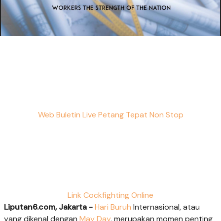
Web Buletin Live Petang Tepat Non Stop
Link Cockfighting Online
Liputan6.com, Jakarta -
Hari Buruh
Internasional, atau
yang dikenal dengan
May Day
, merupakan momen penting