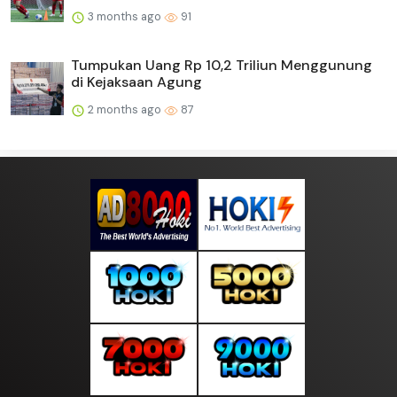
3 months ago
91
Tumpukan Uang Rp 10,2 Triliun Menggunung
di Kejaksaan Agung
2 months ago
87