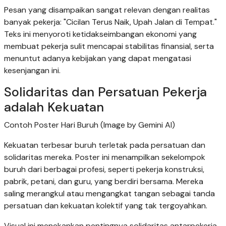
Pesan yang disampaikan sangat relevan dengan realitas
banyak pekerja: "Cicilan Terus Naik, Upah Jalan di Tempat."
Teks ini menyoroti ketidakseimbangan ekonomi yang
membuat pekerja sulit mencapai stabilitas finansial, serta
menuntut adanya kebijakan yang dapat mengatasi
kesenjangan ini.
Solidaritas dan Persatuan Pekerja
adalah Kekuatan
Contoh Poster Hari Buruh (Image by Gemini AI)
Kekuatan terbesar buruh terletak pada persatuan dan
solidaritas mereka. Poster ini menampilkan sekelompok
buruh dari berbagai profesi, seperti pekerja konstruksi,
pabrik, petani, dan guru, yang berdiri bersama. Mereka
saling merangkul atau mengangkat tangan sebagai tanda
persatuan dan kekuatan kolektif yang tak tergoyahkan.
Visual ini menekankan pentingnya solidaritas antarpekerja