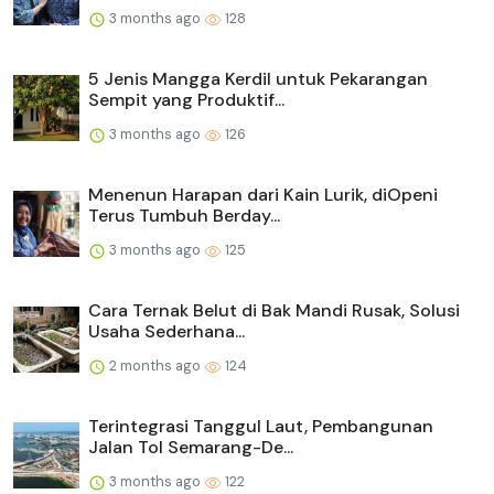
3 months ago
128
5 Jenis Mangga Kerdil untuk Pekarangan
Sempit yang Produktif...
3 months ago
126
Menenun Harapan dari Kain Lurik, diOpeni
Terus Tumbuh Berday...
3 months ago
125
Cara Ternak Belut di Bak Mandi Rusak, Solusi
Usaha Sederhana...
2 months ago
124
Terintegrasi Tanggul Laut, Pembangunan
Jalan Tol Semarang-De...
3 months ago
122