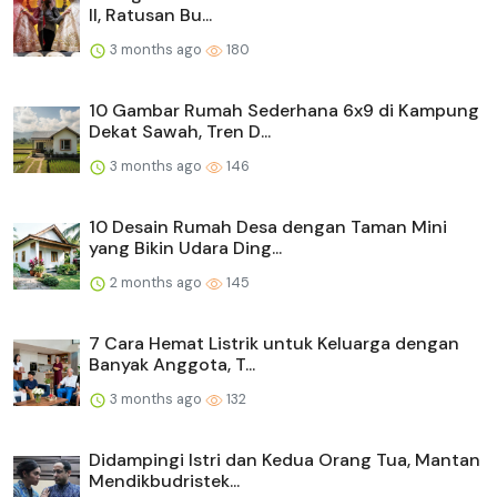
II, Ratusan Bu...
3 months ago
180
10 Gambar Rumah Sederhana 6x9 di Kampung
Dekat Sawah, Tren D...
3 months ago
146
10 Desain Rumah Desa dengan Taman Mini
yang Bikin Udara Ding...
2 months ago
145
7 Cara Hemat Listrik untuk Keluarga dengan
Banyak Anggota, T...
3 months ago
132
Didampingi Istri dan Kedua Orang Tua, Mantan
Mendikbudristek...