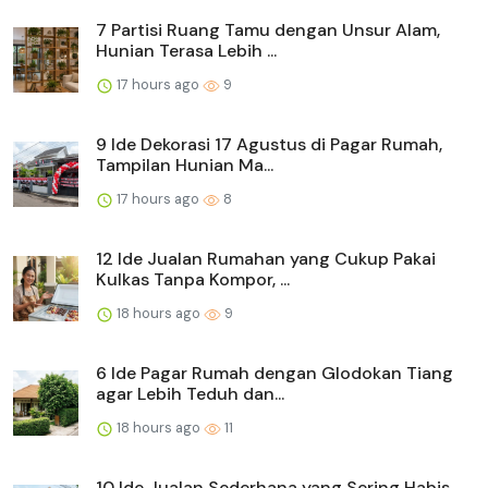
7 Partisi Ruang Tamu dengan Unsur Alam,
Hunian Terasa Lebih ...
17 hours ago
9
9 Ide Dekorasi 17 Agustus di Pagar Rumah,
Tampilan Hunian Ma...
17 hours ago
8
12 Ide Jualan Rumahan yang Cukup Pakai
Kulkas Tanpa Kompor, ...
18 hours ago
9
6 Ide Pagar Rumah dengan Glodokan Tiang
agar Lebih Teduh dan...
18 hours ago
11
10 Ide Jualan Sederhana yang Sering Habis