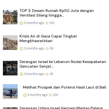
TOP 3: Desain Rumah Rp50 Juta dengan
Ventilasi Silang hingga...
3 months ago
120
Krisis Air di Gaza Capai Tingkat
Mengkhawatirkan
2 months ago
116
Serangan Israel ke Lebanon Nodai Kesepakatan
Gencatan Senjat...
3 months ago
112
Melihat Prospek dan Potensi Hasil Laut di Bali
3 months ago
109
Serangan Udara Israel Hantam Markas Palang