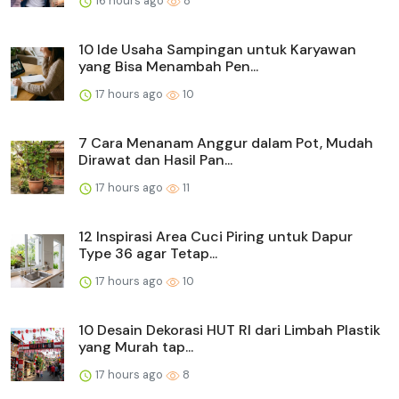
16 hours ago
8
10 Ide Usaha Sampingan untuk Karyawan
yang Bisa Menambah Pen...
17 hours ago
10
7 Cara Menanam Anggur dalam Pot, Mudah
Dirawat dan Hasil Pan...
17 hours ago
11
12 Inspirasi Area Cuci Piring untuk Dapur
Type 36 agar Tetap...
17 hours ago
10
10 Desain Dekorasi HUT RI dari Limbah Plastik
yang Murah tap...
17 hours ago
8