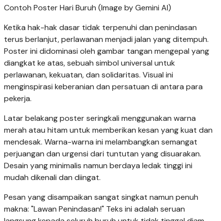
Contoh Poster Hari Buruh (Image by Gemini AI)
Ketika hak-hak dasar tidak terpenuhi dan penindasan
terus berlanjut, perlawanan menjadi jalan yang ditempuh.
Poster ini didominasi oleh gambar tangan mengepal yang
diangkat ke atas, sebuah simbol universal untuk
perlawanan, kekuatan, dan solidaritas. Visual ini
menginspirasi keberanian dan persatuan di antara para
pekerja.
Latar belakang poster seringkali menggunakan warna
merah atau hitam untuk memberikan kesan yang kuat dan
mendesak. Warna-warna ini melambangkan semangat
perjuangan dan urgensi dari tuntutan yang disuarakan.
Desain yang minimalis namun berdaya ledak tinggi ini
mudah dikenali dan diingat.
Pesan yang disampaikan sangat singkat namun penuh
makna: "Lawan Penindasan!" Teks ini adalah seruan
langsung kepada seluruh buruh untuk tidak tinggal diam