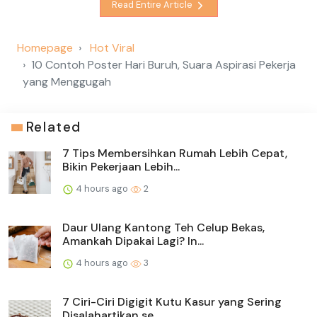
Read Entire Article
Homepage
Hot Viral
10 Contoh Poster Hari Buruh, Suara Aspirasi Pekerja
yang Menggugah
Related
7 Tips Membersihkan Rumah Lebih Cepat,
Bikin Pekerjaan Lebih...
4 hours ago
2
Daur Ulang Kantong Teh Celup Bekas,
Amankah Dipakai Lagi? In...
4 hours ago
3
7 Ciri-Ciri Digigit Kutu Kasur yang Sering
Disalahartikan se...