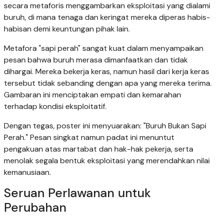
secara metaforis menggambarkan eksploitasi yang dialami
buruh, di mana tenaga dan keringat mereka diperas habis-
habisan demi keuntungan pihak lain.
Metafora "sapi perah" sangat kuat dalam menyampaikan
pesan bahwa buruh merasa dimanfaatkan dan tidak
dihargai. Mereka bekerja keras, namun hasil dari kerja keras
tersebut tidak sebanding dengan apa yang mereka terima.
Gambaran ini menciptakan empati dan kemarahan
terhadap kondisi eksploitatif.
Dengan tegas, poster ini menyuarakan: "Buruh Bukan Sapi
Perah." Pesan singkat namun padat ini menuntut
pengakuan atas martabat dan hak-hak pekerja, serta
menolak segala bentuk eksploitasi yang merendahkan nilai
kemanusiaan.
Seruan Perlawanan untuk
Perubahan