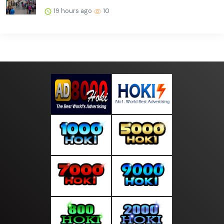
19 hours ago
10