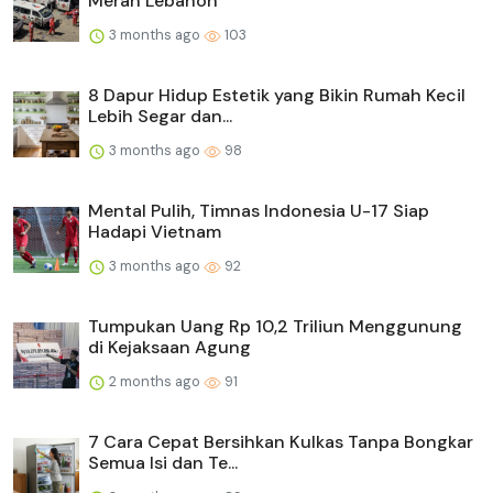
Merah Lebanon
3 months ago
103
8 Dapur Hidup Estetik yang Bikin Rumah Kecil
Lebih Segar dan...
3 months ago
98
Mental Pulih, Timnas Indonesia U-17 Siap
Hadapi Vietnam
3 months ago
92
Tumpukan Uang Rp 10,2 Triliun Menggunung
di Kejaksaan Agung
2 months ago
91
7 Cara Cepat Bersihkan Kulkas Tanpa Bongkar
Semua Isi dan Te...