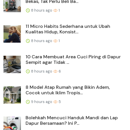
Bekas, Tak Perlu Beli Ba...
8 hours ago
1
11 Micro Habits Sederhana untuk Ubah
Kualitas Hidup, Konsist...
8 hours ago
1
10 Cara Membuat Area Cuci Piring di Dapur
Sempit agar Tidak ...
8 hours ago
6
8 Model Atap Rumah yang Bikin Adem,
Cocok untuk Iklim Tropis...
9 hours ago
5
Bolehkah Mencuci Handuk Mandi dan Lap
Dapur Bersamaan? Ini P...