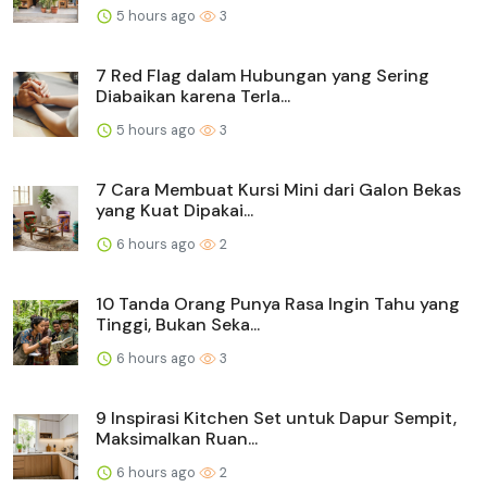
5 hours ago
3
7 Red Flag dalam Hubungan yang Sering
Diabaikan karena Terla...
5 hours ago
3
7 Cara Membuat Kursi Mini dari Galon Bekas
yang Kuat Dipakai...
6 hours ago
2
10 Tanda Orang Punya Rasa Ingin Tahu yang
Tinggi, Bukan Seka...
6 hours ago
3
9 Inspirasi Kitchen Set untuk Dapur Sempit,
Maksimalkan Ruan...
6 hours ago
2