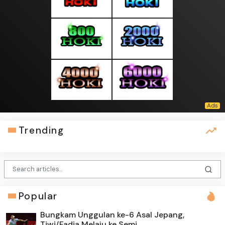
Trending
Popular
Bungkam Unggulan ke-6 Asal Jepang,
Tiwi/Fadia Melaju ke Semi...