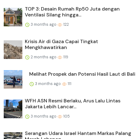
TOP 3: Desain Rumah Rp50 Juta dengan
Ventilasi Silang hingga...
3 months ago
122
Krisis Air di Gaza Capai Tingkat
Mengkhawatirkan
2 months ago
119
Melihat Prospek dan Potensi Hasil Laut di Bali
3 months ago
111
WFH ASN Resmi Berlaku, Arus Lalu Lintas
Jakarta Lebih Lancar...
3 months ago
105
Serangan Udara Israel Hantam Markas Palang