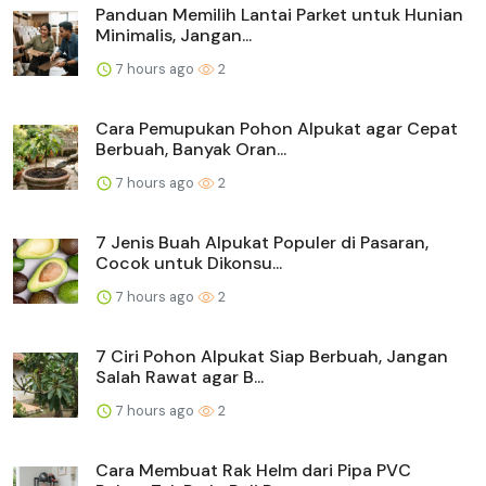
Panduan Memilih Lantai Parket untuk Hunian
Minimalis, Jangan...
7 hours ago
2
Cara Pemupukan Pohon Alpukat agar Cepat
Berbuah, Banyak Oran...
7 hours ago
2
7 Jenis Buah Alpukat Populer di Pasaran,
Cocok untuk Dikonsu...
7 hours ago
2
7 Ciri Pohon Alpukat Siap Berbuah, Jangan
Salah Rawat agar B...
7 hours ago
2
Cara Membuat Rak Helm dari Pipa PVC