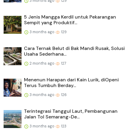
3 months ago
129
5 Jenis Mangga Kerdil untuk Pekarangan
Sempit yang Produktif...
3 months ago
129
Cara Ternak Belut di Bak Mandi Rusak, Solusi
Usaha Sederhana...
2 months ago
127
Menenun Harapan dari Kain Lurik, diOpeni
Terus Tumbuh Berday...
3 months ago
126
Terintegrasi Tanggul Laut, Pembangunan
Jalan Tol Semarang-De...
3 months ago
123