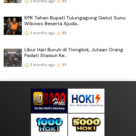
3 months ago
89
KPK Tahan Bupati Tulungagung Gatut Sunu
Wibowo Beserta Ajuda...
3 months ago
86
Libur Hari Buruh di Tiongkok, Jutaan Orang
Padati Stasiun Ke...
3 months ago
85