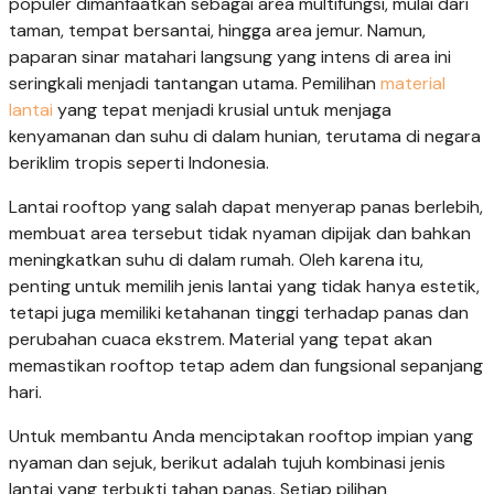
populer dimanfaatkan sebagai area multifungsi, mulai dari
taman, tempat bersantai, hingga area jemur. Namun,
paparan sinar matahari langsung yang intens di area ini
seringkali menjadi tantangan utama. Pemilihan
material
lantai
yang tepat menjadi krusial untuk menjaga
kenyamanan dan suhu di dalam hunian, terutama di negara
beriklim tropis seperti Indonesia.
Lantai rooftop yang salah dapat menyerap panas berlebih,
membuat area tersebut tidak nyaman dipijak dan bahkan
meningkatkan suhu di dalam rumah. Oleh karena itu,
penting untuk memilih jenis lantai yang tidak hanya estetik,
tetapi juga memiliki ketahanan tinggi terhadap panas dan
perubahan cuaca ekstrem. Material yang tepat akan
memastikan rooftop tetap adem dan fungsional sepanjang
hari.
Untuk membantu Anda menciptakan rooftop impian yang
nyaman dan sejuk, berikut adalah tujuh kombinasi jenis
lantai yang terbukti tahan panas. Setiap pilihan