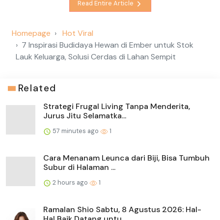
Read Entire Article
Homepage
Hot Viral
7 Inspirasi Budidaya Hewan di Ember untuk Stok
Lauk Keluarga, Solusi Cerdas di Lahan Sempit
Related
Strategi Frugal Living Tanpa Menderita,
Jurus Jitu Selamatka...
57 minutes ago
1
Cara Menanam Leunca dari Biji, Bisa Tumbuh
Subur di Halaman ...
2 hours ago
1
Ramalan Shio Sabtu, 8 Agustus 2026: Hal-
Hal Baik Datang untu...