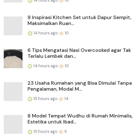
14 hours ago
10
9 Inspirasi Kitchen Set untuk Dapur Sempit,
Maksimalkan Ruan...
14 hours ago
10
6 Tips Mengatasi Nasi Overcooked agar Tak
Terlalu Lembek dan...
14 hours ago
10
23 Usaha Rumahan yang Bisa Dimulai Tanpa
Pengalaman, Modal M...
15 hours ago
14
8 Model Tempat Wudhu di Rumah Minimalis,
Estetika untuk Ibad...
15 hours ago
9