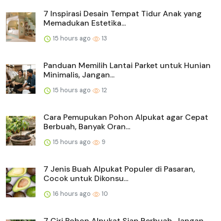
7 Inspirasi Desain Tempat Tidur Anak yang
Memadukan Estetika...
15 hours ago
13
Panduan Memilih Lantai Parket untuk Hunian
Minimalis, Jangan...
15 hours ago
12
Cara Pemupukan Pohon Alpukat agar Cepat
Berbuah, Banyak Oran...
15 hours ago
9
7 Jenis Buah Alpukat Populer di Pasaran,
Cocok untuk Dikonsu...
16 hours ago
10
7 Ciri Pohon Alpukat Siap Berbuah, Jangan