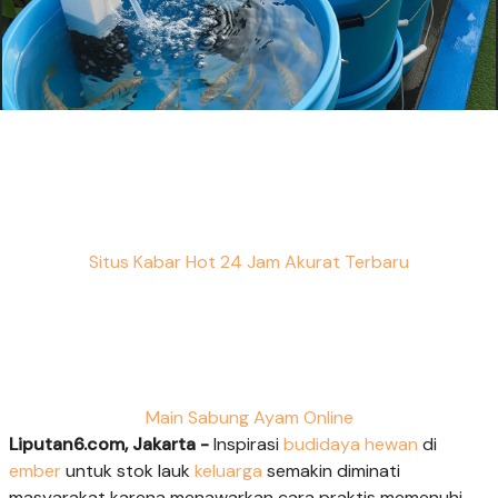
Situs Kabar Hot 24 Jam Akurat Terbaru
Main Sabung Ayam Online
Liputan6.com, Jakarta -
Inspirasi
budidaya hewan
di
ember
untuk stok lauk
keluarga
semakin diminati
masyarakat karena menawarkan cara praktis memenuhi