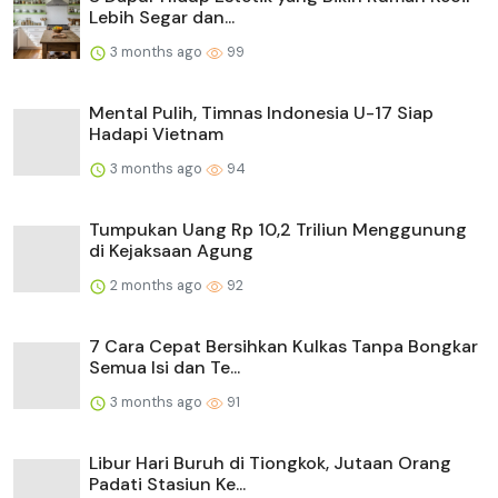
Lebih Segar dan...
3 months ago
99
Mental Pulih, Timnas Indonesia U-17 Siap
Hadapi Vietnam
3 months ago
94
Tumpukan Uang Rp 10,2 Triliun Menggunung
di Kejaksaan Agung
2 months ago
92
7 Cara Cepat Bersihkan Kulkas Tanpa Bongkar
Semua Isi dan Te...
3 months ago
91
Libur Hari Buruh di Tiongkok, Jutaan Orang
Padati Stasiun Ke...