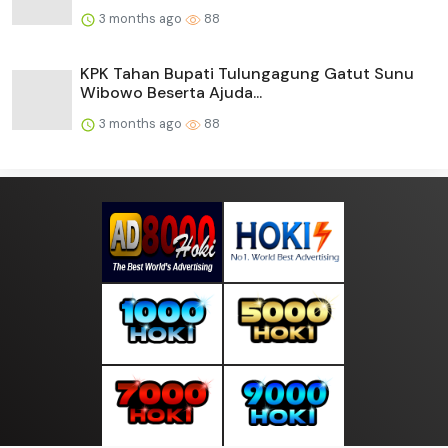
3 months ago
88
KPK Tahan Bupati Tulungagung Gatut Sunu
Wibowo Beserta Ajuda...
3 months ago
88