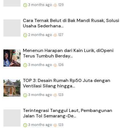
3 months ago
129
Cara Ternak Belut di Bak Mandi Rusak, Solusi
Usaha Sederhana...
2 months ago
127
Menenun Harapan dari Kain Lurik, diOpeni
Terus Tumbuh Berday...
3 months ago
126
TOP 3: Desain Rumah Rp50 Juta dengan
Ventilasi Silang hingga...
3 months ago
123
Terintegrasi Tanggul Laut, Pembangunan
Jalan Tol Semarang-De...
3 months ago
123