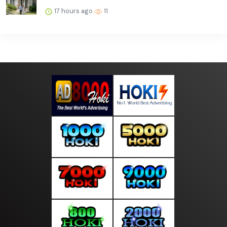
17 hours ago
11