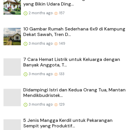
yang Bikin Udara Ding...
2 months ago
157
10 Gambar Rumah Sederhana 6x9 di Kampung
Dekat Sawah, Tren D...
3 months ago
149
7 Cara Hemat Listrik untuk Keluarga dengan
Banyak Anggota, T...
3 months ago
133
Didampingi Istri dan Kedua Orang Tua, Mantan
Mendikbudristek...
3 months ago
129
5 Jenis Mangga Kerdil untuk Pekarangan
Sempit yang Produktif...