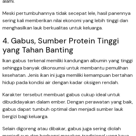
alami.
Meski pertumbuhannya tidak secepat lele, hasil panennya
sering kali memberikan nilai ekonomi yang lebih tinggi dan
menghasilkan lauk berkualitas untuk keluarga.
4. Gabus, Sumber Protein Tinggi
yang Tahan Banting
Ikan gabus terkenal memiliki kandungan albumin yang tinggi
sehingga banyak dikonsumsi untuk membantu pemulihan
kesehatan. Jenis ikan ini juga memiliki kemampuan bertahan
hidup pada kondisi air dengan kadar oksigen rendah.
Karakter tersebut membuat gabus cukup ideal untuk
dibudidayakan dalam ember. Dengan perawatan yang baik,
gabus dapat tumbuh optimal dan menjadi sumber lauk
bergizi bagi keluarga.
Selain digoreng atau dibakar, gabus juga sering diolah
menjadi sup dan berbagai masakan tradisional yang kaya