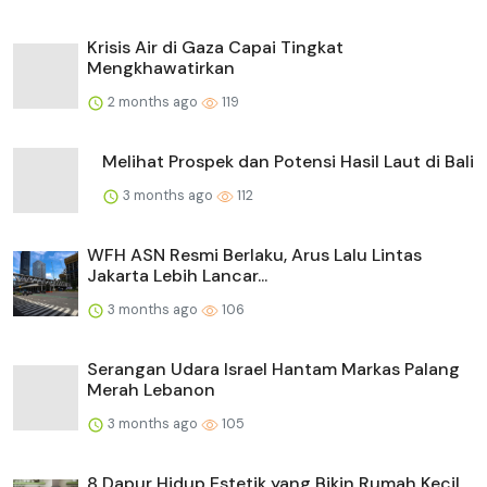
Krisis Air di Gaza Capai Tingkat
Mengkhawatirkan
2 months ago
119
Melihat Prospek dan Potensi Hasil Laut di Bali
3 months ago
112
WFH ASN Resmi Berlaku, Arus Lalu Lintas
Jakarta Lebih Lancar...
3 months ago
106
Serangan Udara Israel Hantam Markas Palang
Merah Lebanon
3 months ago
105
8 Dapur Hidup Estetik yang Bikin Rumah Kecil