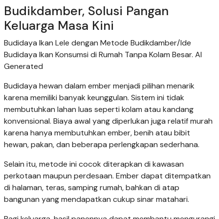
Budikdamber, Solusi Pangan
Keluarga Masa Kini
Budidaya Ikan Lele dengan Metode Budikdamber/Ide
Budidaya Ikan Konsumsi di Rumah Tanpa Kolam Besar. AI
Generated
Budidaya hewan dalam ember menjadi pilihan menarik
karena memiliki banyak keunggulan. Sistem ini tidak
membutuhkan lahan luas seperti kolam atau kandang
konvensional. Biaya awal yang diperlukan juga relatif murah
karena hanya membutuhkan ember, benih atau bibit
hewan, pakan, dan beberapa perlengkapan sederhana.
Selain itu, metode ini cocok diterapkan di kawasan
perkotaan maupun perdesaan. Ember dapat ditempatkan
di halaman, teras, samping rumah, bahkan di atap
bangunan yang mendapatkan cukup sinar matahari.
Bagi keluarga, hasil panennya dapat membantu mengurangi