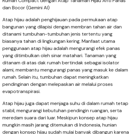
Rumah Compact dengan Atap Tanaman Hijau Anti Panas
dan Bocor (Gemini AI)
Atap hijau adalah penghijauan pada permukaan atap
bangunan yang dilapisi dengan membran tahan air dan
ditanami tumbuhan-tumbuhan jenis tertentu yang
biasanya tahan di lingkungan kering. Manfaat utama
penggunaan atap hijau adalah mengurangi efek panas
yang ditimbulkan oleh sinar matahari. Tanaman yang
ditanam di atas dak rumah bertindak sebagai isolator
alami, membantu mengurangi panas yang masuk ke dalam
rumah. Selain itu, tumbuhan dapat meningkatkan
pendinginan dengan melepaskan air melalui proses
evapotranspirasi.
Atap hijau juga dapat menjaga suhu di dalam rumah tetap
stabil, mengurangi kebutuhan pendingin ruangan, serta
meredam suara dari luar. Meskipun konsep atap hijau
mungkin masih jarang ditemukan di Indonesia, hunian
dengan konsep hijau sudah mulai banyak dibangun karena