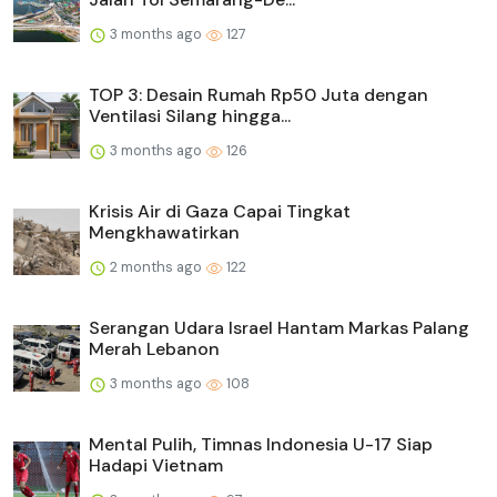
3 months ago
127
TOP 3: Desain Rumah Rp50 Juta dengan
Ventilasi Silang hingga...
3 months ago
126
Krisis Air di Gaza Capai Tingkat
Mengkhawatirkan
2 months ago
122
Serangan Udara Israel Hantam Markas Palang
Merah Lebanon
3 months ago
108
Mental Pulih, Timnas Indonesia U-17 Siap
Hadapi Vietnam