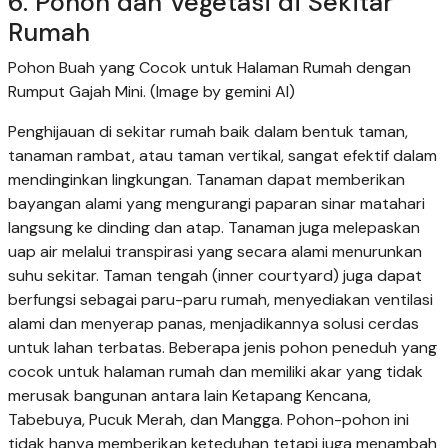
6. Pohon dan Vegetasi di Sekitar
Rumah
Pohon Buah yang Cocok untuk Halaman Rumah dengan
Rumput Gajah Mini. (Image by gemini AI)
Penghijauan di sekitar rumah baik dalam bentuk taman,
tanaman rambat, atau taman vertikal, sangat efektif dalam
mendinginkan lingkungan. Tanaman dapat memberikan
bayangan alami yang mengurangi paparan sinar matahari
langsung ke dinding dan atap. Tanaman juga melepaskan
uap air melalui transpirasi yang secara alami menurunkan
suhu sekitar. Taman tengah (inner courtyard) juga dapat
berfungsi sebagai paru-paru rumah, menyediakan ventilasi
alami dan menyerap panas, menjadikannya solusi cerdas
untuk lahan terbatas. Beberapa jenis pohon peneduh yang
cocok untuk halaman rumah dan memiliki akar yang tidak
merusak bangunan antara lain Ketapang Kencana,
Tabebuya, Pucuk Merah, dan Mangga. Pohon-pohon ini
tidak hanya memberikan keteduhan tetapi juga menambah