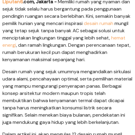
Liputan6
.com, Jakarta -
Memiliki rumah yang nyaman dan
sejuk tidak selalu harus bergantung pada penggunaan
pendingin ruangan secara berlebihan. Kini, semakin banyak
pemilik hunian yang mencari inspirasi
desain rumah
mungil
yang tetap sejuk tanpa banyak AC sebagai solusi untuk
menciptakan lingkungan tinggal yang lebih sehat,
hemat
energi
, dan ramah lingkungan. Dengan perencanaan tepat,
rumah berukuran kecil pun dapat menghadirkan
kenyamanan maksimal sepanjang hari.
Desain rumah yang sejuk umumnya mengandalkan sirkulasi
udara alami, pencahayaan optimal, serta pemilihan material
yang mampu mengurangi penyerapan panas. Berbagai
konsep arsitektur modern maupun tropis telah
membuktikan bahwa kenyamanan termal dapat dicapai
tanpa harus meningkatkan konsumsi listrik secara
signifikan. Selain menekan biaya bulanan, pendekatan ini
juga mendukung gaya hidup yang lebih berkelanjutan.
Dalam artikel ini, akan mengulas 12 desain rumah mungil