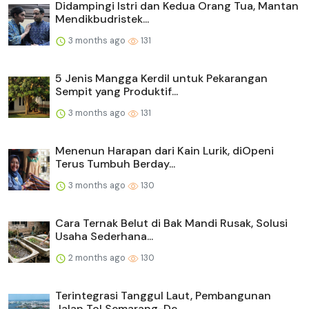
Didampingi Istri dan Kedua Orang Tua, Mantan
Mendikbudristek...
3 months ago
131
5 Jenis Mangga Kerdil untuk Pekarangan
Sempit yang Produktif...
3 months ago
131
Menenun Harapan dari Kain Lurik, diOpeni
Terus Tumbuh Berday...
3 months ago
130
Cara Ternak Belut di Bak Mandi Rusak, Solusi
Usaha Sederhana...
2 months ago
130
Terintegrasi Tanggul Laut, Pembangunan
Jalan Tol Semarang-De...