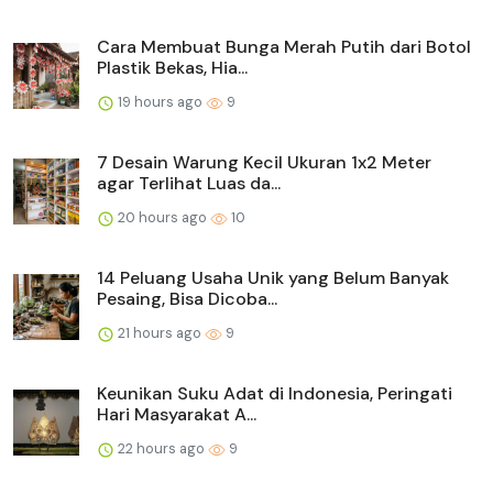
Cara Membuat Bunga Merah Putih dari Botol
Plastik Bekas, Hia...
19 hours ago
9
7 Desain Warung Kecil Ukuran 1x2 Meter
agar Terlihat Luas da...
20 hours ago
10
14 Peluang Usaha Unik yang Belum Banyak
Pesaing, Bisa Dicoba...
21 hours ago
9
Keunikan Suku Adat di Indonesia, Peringati
Hari Masyarakat A...
22 hours ago
9