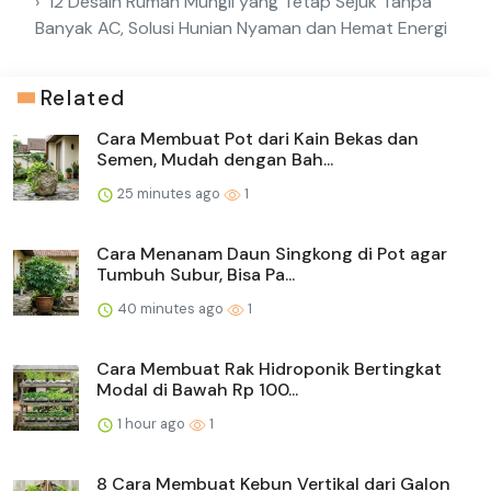
12 Desain Rumah Mungil yang Tetap Sejuk Tanpa
Banyak AC, Solusi Hunian Nyaman dan Hemat Energi
Related
Cara Membuat Pot dari Kain Bekas dan
Semen, Mudah dengan Bah...
25 minutes ago
1
Cara Menanam Daun Singkong di Pot agar
Tumbuh Subur, Bisa Pa...
40 minutes ago
1
Cara Membuat Rak Hidroponik Bertingkat
Modal di Bawah Rp 100...
1 hour ago
1
8 Cara Membuat Kebun Vertikal dari Galon