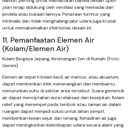
Namun, penting untuk memastikan bahwa desain
open
plan
tetap didukung oleh ventilasi yang memadai dari
jendela atau bukaan lainnya. Penataan furnitur yang
minimalis dan tidak menghalangi jalur udara juga krusial
untuk memaksimalkan efektivitas desain ini.
11. Pemanfaatan Elemen Air
(Kolam/Elemen Air)
Kolam Bergaya Jepang, Ketenangan Zen di Rumah. (Foto:
Gemini)
Elemen air seperti kolam kecil, air mancur, atau akuarium,
dapat memberikan efek menenangkan dan membantu
menurunkan suhu di sekitar area tersebut. Suara gemericik
air dapat menciptakan aura relaksasi dan kesejukan. Kolam
relief yang menempel pada tembok atau taman air dalam
ruangan dapat menjadi solusi untuk lahan sempit,
memberikan kesan sejuk dan tenang. Kehadiran air juga
dapat meningkatkan kelembapan udara secara alami yang