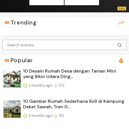
Trending
Popular
10 Desain Rumah Desa dengan Taman Mini
yang Bikin Udara Ding...
2 months ago
170
10 Gambar Rumah Sederhana 6x9 di Kampung
Dekat Sawah, Tren D...
3 months ago
152