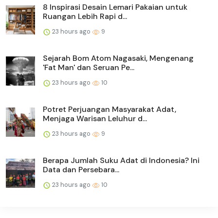
8 Inspirasi Desain Lemari Pakaian untuk
Ruangan Lebih Rapi d...
23 hours ago
9
Sejarah Bom Atom Nagasaki, Mengenang
'Fat Man' dan Seruan Pe...
23 hours ago
10
Potret Perjuangan Masyarakat Adat,
Menjaga Warisan Leluhur d...
23 hours ago
9
Berapa Jumlah Suku Adat di Indonesia? Ini
Data dan Persebara...
23 hours ago
10