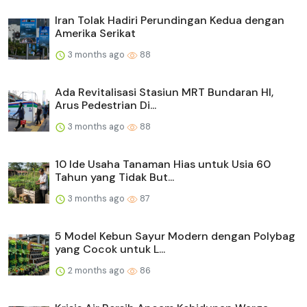
Iran Tolak Hadiri Perundingan Kedua dengan
Amerika Serikat
3 months ago
88
Ada Revitalisasi Stasiun MRT Bundaran HI,
Arus Pedestrian Di...
3 months ago
88
10 Ide Usaha Tanaman Hias untuk Usia 60
Tahun yang Tidak But...
3 months ago
87
5 Model Kebun Sayur Modern dengan Polybag
yang Cocok untuk L...
2 months ago
86