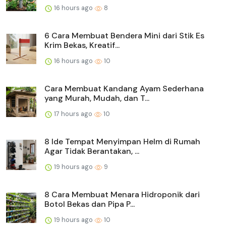
16 hours ago
8
6 Cara Membuat Bendera Mini dari Stik Es
Krim Bekas, Kreatif...
16 hours ago
10
Cara Membuat Kandang Ayam Sederhana
yang Murah, Mudah, dan T...
17 hours ago
10
8 Ide Tempat Menyimpan Helm di Rumah
Agar Tidak Berantakan, ...
19 hours ago
9
8 Cara Membuat Menara Hidroponik dari
Botol Bekas dan Pipa P...
19 hours ago
10