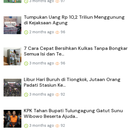
3 months ago
97
Tumpukan Uang Rp 10,2 Triliun Menggunung
di Kejaksaan Agung
2 months ago
96
7 Cara Cepat Bersihkan Kulkas Tanpa Bongkar
Semua Isi dan Te...
3 months ago
96
Libur Hari Buruh di Tiongkok, Jutaan Orang
Padati Stasiun Ke...
3 months ago
92
KPK Tahan Bupati Tulungagung Gatut Sunu
Wibowo Beserta Ajuda...
3 months ago
92