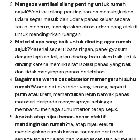
Mengapa ventilasi silang penting untuk rumah
sejuk?
Ventilasi silang penting karena memungkinkan
udara segar masuk dan udara panas keluar secara
terus-menerus, menciptakan aliran udara yang efektif
untuk mendinginkan ruangan.
Material apa yang baik untuk dinding agar rumah
sejuk?
Material seperti bata ringan, panel gypsum
dengan lapisan foil, atau dinding batu alam baik untuk
dinding karena memiliki sifat isolasi panas yang baik
dan tidak menyimpan panas berlebihan.
Bagaimana warna cat eksterior memengaruhi suhu
rumah?
Warna cat eksterior yang terang, seperti
putih atau krem, memantulkan lebih banyak panas
matahari daripada menyerapnya, sehingga
membantu menjaga suhu interior tetap sejuk.
Apakah atap hijau benar-benar efektif
mendinginkan rumah?
Ya, atap hijau efektif
mendinginkan rumah karena tanaman bertindak
sebagai isolator alami dan melepaskan uap air melalui