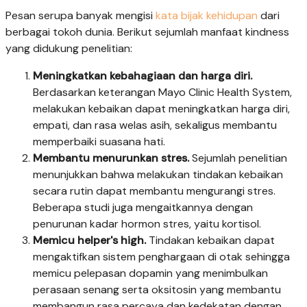
Pesan serupa banyak mengisi
kata bijak kehidupan
dari
berbagai tokoh dunia. Berikut sejumlah manfaat kindness
yang didukung penelitian:
Meningkatkan kebahagiaan dan harga diri.
Berdasarkan keterangan Mayo Clinic Health System,
melakukan kebaikan dapat meningkatkan harga diri,
empati, dan rasa welas asih, sekaligus membantu
memperbaiki suasana hati.
Membantu menurunkan stres.
Sejumlah penelitian
menunjukkan bahwa melakukan tindakan kebaikan
secara rutin dapat membantu mengurangi stres.
Beberapa studi juga mengaitkannya dengan
penurunan kadar hormon stres, yaitu kortisol.
Memicu helper's high.
Tindakan kebaikan dapat
mengaktifkan sistem penghargaan di otak sehingga
memicu pelepasan dopamin yang menimbulkan
perasaan senang serta oksitosin yang membantu
membangun rasa percaya dan kedekatan dengan