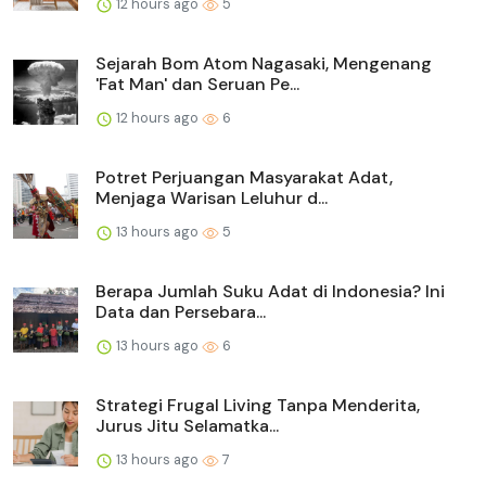
12 hours ago
5
Sejarah Bom Atom Nagasaki, Mengenang
'Fat Man' dan Seruan Pe...
12 hours ago
6
Potret Perjuangan Masyarakat Adat,
Menjaga Warisan Leluhur d...
13 hours ago
5
Berapa Jumlah Suku Adat di Indonesia? Ini
Data dan Persebara...
13 hours ago
6
Strategi Frugal Living Tanpa Menderita,
Jurus Jitu Selamatka...
13 hours ago
7