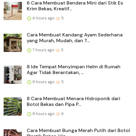
6 Cara Membuat Bendera Mini dari Stik Es
Krim Bekas, Kreatif...
6 hours ago
5
Cara Membuat Kandang Ayam Sederhana
yang Murah, Mudah, dan T...
7 hours ago
5
8 Ide Tempat Menyimpan Helm di Rumah
Agar Tidak Berantakan, ...
8 hours ago
5
8 Cara Membuat Menara Hidroponik dari
Botol Bekas dan Pipa P...
8 hours ago
6
Cara Membuat Bunga Merah Putih dari Botol