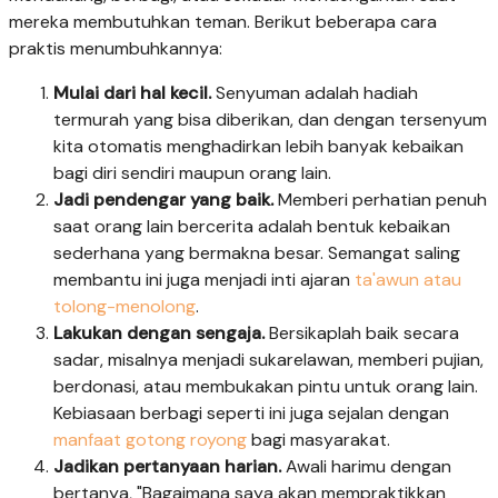
mereka membutuhkan teman. Berikut beberapa cara
praktis menumbuhkannya:
Mulai dari hal kecil.
Senyuman adalah hadiah
termurah yang bisa diberikan, dan dengan tersenyum
kita otomatis menghadirkan lebih banyak kebaikan
bagi diri sendiri maupun orang lain.
Jadi pendengar yang baik.
Memberi perhatian penuh
saat orang lain bercerita adalah bentuk kebaikan
sederhana yang bermakna besar. Semangat saling
membantu ini juga menjadi inti ajaran
ta'awun atau
tolong-menolong
.
Lakukan dengan sengaja.
Bersikaplah baik secara
sadar, misalnya menjadi sukarelawan, memberi pujian,
berdonasi, atau membukakan pintu untuk orang lain.
Kebiasaan berbagi seperti ini juga sejalan dengan
manfaat gotong royong
bagi masyarakat.
Jadikan pertanyaan harian.
Awali harimu dengan
bertanya, "Bagaimana saya akan mempraktikkan