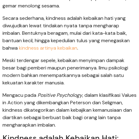
gemar menolong sesama.
Secara sederhana, kindness adalah kebaikan hati yang
diwujudkan lewat tindakan nyata tanpa mengharap
imbalan. Bentuknya beragam, mulai dari kata-kata baik,
bantuan kecil, hingga kepedulian tulus yang menegaskan
bahwa
kindness artinya kebaikan
.
Meski terdengar sepele, kebaikan menyimpan dampak
besar bagi pemberi maupun penerimanya. Ilmu psikologi
modern bahkan menempatkannya sebagai salah satu
kekuatan karakter manusia.
Mengacu pada
Positive Psychology
, dalam klasifikasi Values
in Action yang dikembangkan Peterson dan Seligman,
kindness dikategorikan dalam kebajikan kemanusiaan dan
diartikan sebagai berbuat baik bagi orang lain tanpa
mengharapkan imbalan.
Kindness adalah Kebaikan Hati: