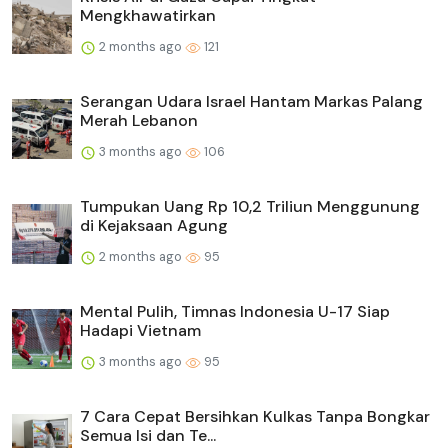
Mengkhawatirkan
2 months ago
121
Serangan Udara Israel Hantam Markas Palang
Merah Lebanon
3 months ago
106
Tumpukan Uang Rp 10,2 Triliun Menggunung
di Kejaksaan Agung
2 months ago
95
Mental Pulih, Timnas Indonesia U-17 Siap
Hadapi Vietnam
3 months ago
95
7 Cara Cepat Bersihkan Kulkas Tanpa Bongkar
Semua Isi dan Te...