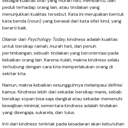
sebagai kualitas sifat yang murah hati, membantu, dan
peduli terhadap orang lain, atau tindakan yang
menunjukkan kualitas tersebut. Kata ini merupakan bentuk
kata benda (noun) yang berasal dari kata sifat kind, yang
berarti baik.
Dilansir dari
Psychology Today
, kindness adalah kualitas
untuk bersikap ramah, murah hati, dan penuh
pertimbangan, sebuah tindakan yang berorientasi pada
kebaikan orang lain. Karena itulah, makna kindness selalu
terhubung dengan cara kita memperlakukan orang di
sekitar kita.
Namun, makna kebaikan sesungguhnya melampaui definisi
kamus. Kindness lebih dari sekadar bersikap manis, sebab
bersikap sopan bisa saja dangkal atau sekadar memenuhi
kewajiban minimal, sementara kindness adalah tindakan
yang disengaja, sukarela, dan tulus.
Inti dari kindness terletak pada kesadaran akan kebutuhan