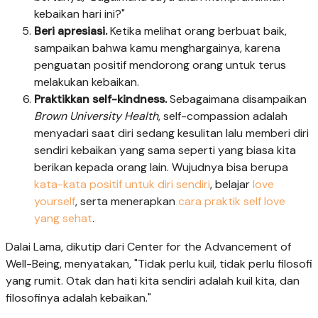
kebaikan hari ini?"
Beri apresiasi.
Ketika melihat orang berbuat baik,
sampaikan bahwa kamu menghargainya, karena
penguatan positif mendorong orang untuk terus
melakukan kebaikan.
Praktikkan self-kindness.
Sebagaimana disampaikan
Brown University Health
, self-compassion adalah
menyadari saat diri sedang kesulitan lalu memberi diri
sendiri kebaikan yang sama seperti yang biasa kita
berikan kepada orang lain. Wujudnya bisa berupa
kata-kata positif untuk diri sendiri
, belajar
love
yourself
, serta menerapkan
cara praktik self love
yang sehat
.
Dalai Lama, dikutip dari Center for the Advancement of
Well-Being, menyatakan, "Tidak perlu kuil, tidak perlu filosofi
yang rumit. Otak dan hati kita sendiri adalah kuil kita, dan
filosofinya adalah kebaikan."