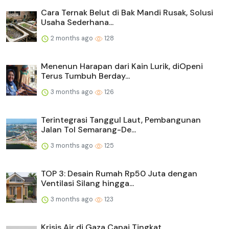
Cara Ternak Belut di Bak Mandi Rusak, Solusi
Usaha Sederhana...
2 months ago
128
Menenun Harapan dari Kain Lurik, diOpeni
Terus Tumbuh Berday...
3 months ago
126
Terintegrasi Tanggul Laut, Pembangunan
Jalan Tol Semarang-De...
3 months ago
125
TOP 3: Desain Rumah Rp50 Juta dengan
Ventilasi Silang hingga...
3 months ago
123
Krisis Air di Gaza Capai Tingkat