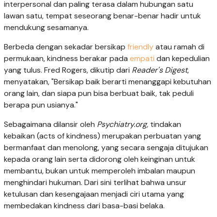
interpersonal dan paling terasa dalam hubungan satu
lawan satu, tempat seseorang benar-benar hadir untuk
mendukung sesamanya.
Berbeda dengan sekadar bersikap
friendly
atau ramah di
permukaan, kindness berakar pada
empati
dan kepedulian
yang tulus. Fred Rogers, dikutip dari
Reader's Digest
,
menyatakan, "Bersikap baik berarti menanggapi kebutuhan
orang lain, dan siapa pun bisa berbuat baik, tak peduli
berapa pun usianya."
Sebagaimana dilansir oleh
Psychiatry.org,
tindakan
kebaikan (acts of kindness) merupakan perbuatan yang
bermanfaat dan menolong, yang secara sengaja ditujukan
kepada orang lain serta didorong oleh keinginan untuk
membantu, bukan untuk memperoleh imbalan maupun
menghindari hukuman. Dari sini terlihat bahwa unsur
ketulusan dan kesengajaan menjadi ciri utama yang
membedakan kindness dari basa-basi belaka.