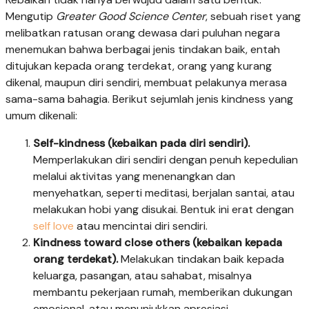
Mengutip
Greater Good Science Center
, sebuah riset yang
melibatkan ratusan orang dewasa dari puluhan negara
menemukan bahwa berbagai jenis tindakan baik, entah
ditujukan kepada orang terdekat, orang yang kurang
dikenal, maupun diri sendiri, membuat pelakunya merasa
sama-sama bahagia. Berikut sejumlah jenis kindness yang
umum dikenali:
Self-kindness (kebaikan pada diri sendiri).
Memperlakukan diri sendiri dengan penuh kepedulian
melalui aktivitas yang menenangkan dan
menyehatkan, seperti meditasi, berjalan santai, atau
melakukan hobi yang disukai. Bentuk ini erat dengan
self love
atau mencintai diri sendiri.
Kindness toward close others (kebaikan kepada
orang terdekat).
Melakukan tindakan baik kepada
keluarga, pasangan, atau sahabat, misalnya
membantu pekerjaan rumah, memberikan dukungan
emosional, atau menunjukkan apresiasi.