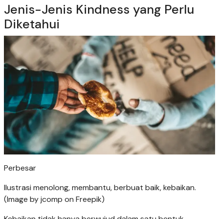
Jenis-Jenis Kindness yang Perlu
Diketahui
Perbesar
Ilustrasi menolong, membantu, berbuat baik, kebaikan.
(Image by jcomp on Freepik)
Kebaikan tidak hanya berwujud dalam satu bentuk.