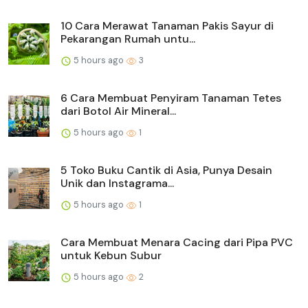
10 Cara Merawat Tanaman Pakis Sayur di
Pekarangan Rumah untu...
5 hours ago
3
6 Cara Membuat Penyiram Tanaman Tetes
dari Botol Air Mineral...
5 hours ago
1
5 Toko Buku Cantik di Asia, Punya Desain
Unik dan Instagrama...
5 hours ago
1
Cara Membuat Menara Cacing dari Pipa PVC
untuk Kebun Subur
5 hours ago
2