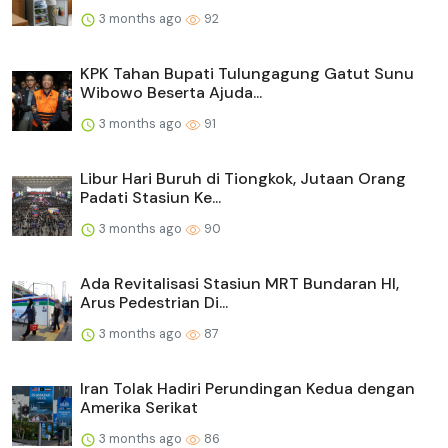
3 months ago
92
KPK Tahan Bupati Tulungagung Gatut Sunu
Wibowo Beserta Ajuda...
3 months ago
91
Libur Hari Buruh di Tiongkok, Jutaan Orang
Padati Stasiun Ke...
3 months ago
90
Ada Revitalisasi Stasiun MRT Bundaran HI,
Arus Pedestrian Di...
3 months ago
87
Iran Tolak Hadiri Perundingan Kedua dengan
Amerika Serikat
3 months ago
86