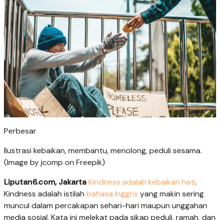
Perbesar
Ilustrasi kebaikan, membantu, menolong, peduli sesama.
(Image by jcomp on Freepik)
Liputan6.com, Jakarta
Kindness adalah
kebaikan hati
.
Kindness adalah istilah
bahasa Inggris
yang makin sering
muncul dalam percakapan sehari-hari maupun unggahan
media sosial. Kata ini melekat pada sikap peduli, ramah, dan