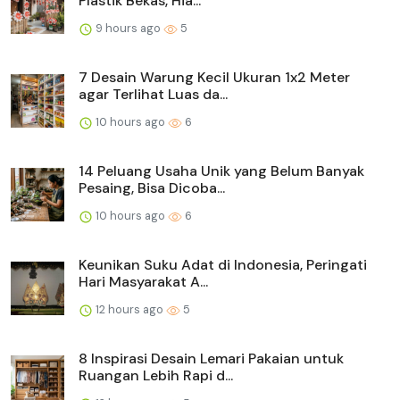
Plastik Bekas, Hia...
9 hours ago
5
7 Desain Warung Kecil Ukuran 1x2 Meter
agar Terlihat Luas da...
10 hours ago
6
14 Peluang Usaha Unik yang Belum Banyak
Pesaing, Bisa Dicoba...
10 hours ago
6
Keunikan Suku Adat di Indonesia, Peringati
Hari Masyarakat A...
12 hours ago
5
8 Inspirasi Desain Lemari Pakaian untuk
Ruangan Lebih Rapi d...