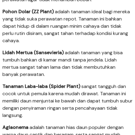
Pohon Dolar (ZZ Plant)
adalah tanaman ideal bagi mereka
yang tidak suka perawatan repot. Tanaman ini bahkan
dapat hidup di dalam ruangan minim cahaya dan tidak
perlu rutin disiram, sangat tahan terhadap kondisi kurang
cahaya.
Lidah Mertua (Sansevieria)
adalah tanaman yang bisa
tumbuh bahkan di kamar mandi tanpa jendela. Lidah
mertua sangat tahan lama dan tidak membutuhkan
banyak perawatan.
Tanaman Laba-laba (Spider Plant)
sangat tangguh dan
cocok untuk pemula karena mudah dirawat. Tanaman ini
memiliki daun menjuntai ke bawah dan dapat tumbuh subur
dengan penyiraman ringan serta pencahayaan tidak
langsung.
Aglaonema
adalah tanaman hias daun populer dengan
warna daun cantik dan beragam, serta sangat mudah