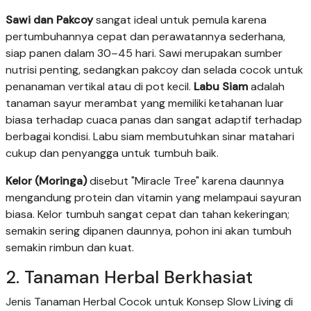
Sawi dan Pakcoy
sangat ideal untuk pemula karena
pertumbuhannya cepat dan perawatannya sederhana,
siap panen dalam 30–45 hari. Sawi merupakan sumber
nutrisi penting, sedangkan pakcoy dan selada cocok untuk
penanaman vertikal atau di pot kecil.
Labu Siam
adalah
tanaman sayur merambat yang memiliki ketahanan luar
biasa terhadap cuaca panas dan sangat adaptif terhadap
berbagai kondisi. Labu siam membutuhkan sinar matahari
cukup dan penyangga untuk tumbuh baik.
Kelor (Moringa)
disebut "Miracle Tree" karena daunnya
mengandung protein dan vitamin yang melampaui sayuran
biasa. Kelor tumbuh sangat cepat dan tahan kekeringan;
semakin sering dipanen daunnya, pohon ini akan tumbuh
semakin rimbun dan kuat.
2. Tanaman Herbal Berkhasiat
Jenis Tanaman Herbal Cocok untuk Konsep Slow Living di