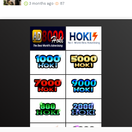
3 months ago
87