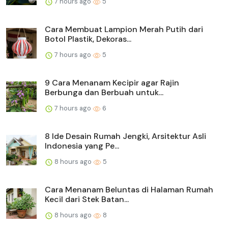
7 hours ago
5
Cara Membuat Lampion Merah Putih dari
Botol Plastik, Dekoras...
7 hours ago
5
9 Cara Menanam Kecipir agar Rajin
Berbunga dan Berbuah untuk...
7 hours ago
6
8 Ide Desain Rumah Jengki, Arsitektur Asli
Indonesia yang Pe...
8 hours ago
5
Cara Menanam Beluntas di Halaman Rumah
Kecil dari Stek Batan...
8 hours ago
8