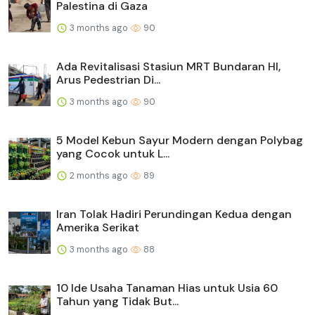
Palestina di Gaza
3 months ago
90
Ada Revitalisasi Stasiun MRT Bundaran HI,
Arus Pedestrian Di...
3 months ago
90
5 Model Kebun Sayur Modern dengan Polybag
yang Cocok untuk L...
2 months ago
89
Iran Tolak Hadiri Perundingan Kedua dengan
Amerika Serikat
3 months ago
88
10 Ide Usaha Tanaman Hias untuk Usia 60
Tahun yang Tidak But...