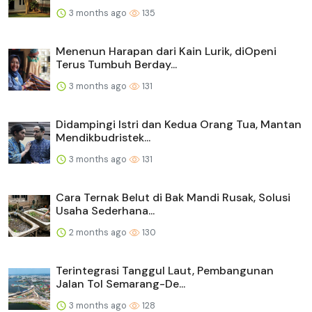
3 months ago
135
Menenun Harapan dari Kain Lurik, diOpeni
Terus Tumbuh Berday...
3 months ago
131
Didampingi Istri dan Kedua Orang Tua, Mantan
Mendikbudristek...
3 months ago
131
Cara Ternak Belut di Bak Mandi Rusak, Solusi
Usaha Sederhana...
2 months ago
130
Terintegrasi Tanggul Laut, Pembangunan
Jalan Tol Semarang-De...
3 months ago
128