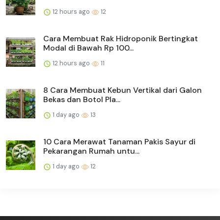
12 hours ago
12
Cara Membuat Rak Hidroponik Bertingkat
Modal di Bawah Rp 100...
12 hours ago
11
8 Cara Membuat Kebun Vertikal dari Galon
Bekas dan Botol Pla...
1 day ago
13
10 Cara Merawat Tanaman Pakis Sayur di
Pekarangan Rumah untu...
1 day ago
12