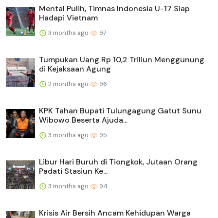
Mental Pulih, Timnas Indonesia U-17 Siap
Hadapi Vietnam
3 months ago
97
Tumpukan Uang Rp 10,2 Triliun Menggunung
di Kejaksaan Agung
2 months ago
96
KPK Tahan Bupati Tulungagung Gatut Sunu
Wibowo Beserta Ajuda...
3 months ago
95
Libur Hari Buruh di Tiongkok, Jutaan Orang
Padati Stasiun Ke...
3 months ago
94
Krisis Air Bersih Ancam Kehidupan Warga