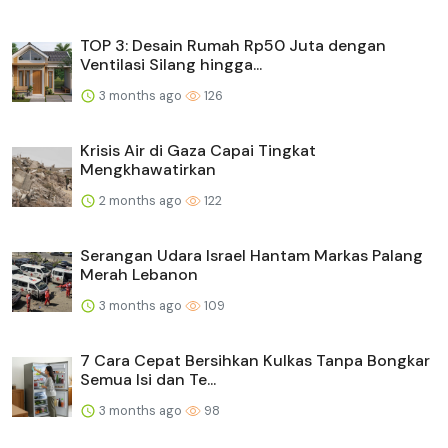
TOP 3: Desain Rumah Rp50 Juta dengan
Ventilasi Silang hingga...
3 months ago
126
Krisis Air di Gaza Capai Tingkat
Mengkhawatirkan
2 months ago
122
Serangan Udara Israel Hantam Markas Palang
Merah Lebanon
3 months ago
109
7 Cara Cepat Bersihkan Kulkas Tanpa Bongkar
Semua Isi dan Te...
3 months ago
98