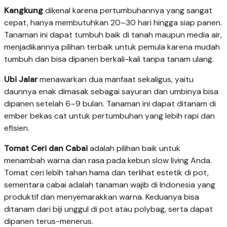
Kangkung
dikenal karena pertumbuhannya yang sangat
cepat, hanya membutuhkan 20–30 hari hingga siap panen.
Tanaman ini dapat tumbuh baik di tanah maupun media air,
menjadikannya pilihan terbaik untuk pemula karena mudah
tumbuh dan bisa dipanen berkali-kali tanpa tanam ulang.
Ubi Jalar
menawarkan dua manfaat sekaligus, yaitu
daunnya enak dimasak sebagai sayuran dan umbinya bisa
dipanen setelah 6–9 bulan. Tanaman ini dapat ditanam di
ember bekas cat untuk pertumbuhan yang lebih rapi dan
efisien.
Tomat Ceri dan Cabai
adalah pilihan baik untuk
menambah warna dan rasa pada kebun slow living Anda.
Tomat ceri lebih tahan hama dan terlihat estetik di pot,
sementara cabai adalah tanaman wajib di Indonesia yang
produktif dan menyemarakkan warna. Keduanya bisa
ditanam dari biji unggul di pot atau polybag, serta dapat
dipanen terus-menerus.