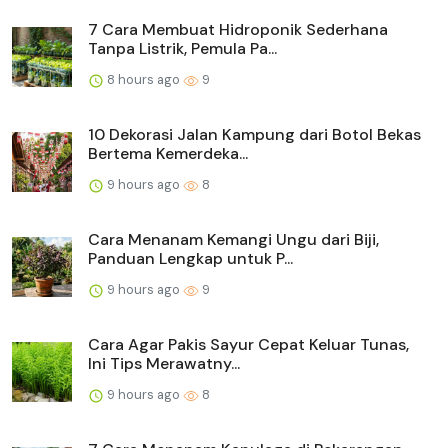
7 Cara Membuat Hidroponik Sederhana
Tanpa Listrik, Pemula Pa...
8 hours ago
9
10 Dekorasi Jalan Kampung dari Botol Bekas
Bertema Kemerdeka...
9 hours ago
8
Cara Menanam Kemangi Ungu dari Biji,
Panduan Lengkap untuk P...
9 hours ago
9
Cara Agar Pakis Sayur Cepat Keluar Tunas,
Ini Tips Merawatny...
9 hours ago
8