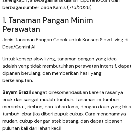
selengkapnya sebagaimana dilansir Liputan6.com dari
berbagai sumber pada Kamis (7/5/2026).
1. Tanaman Pangan Minim
Perawatan
Jenis Tanaman Pangan Cocok untuk Konsep Slow Living di
Desa/Gemini AI
Untuk konsep slow living, tanaman pangan yang ideal
adalah yang tidak membutuhkan perawatan intensif, dapat
dipanen berulang, dan memberikan hasil yang
berkelanjutan.
Bayam Brazil
sangat direkomendasikan karena rasanya
enak dan sangat mudah tumbuh. Tanaman ini tumbuh
merambat, rimbun, dan tahan lama, dengan daun yang bisa
tumbuh lebar jika diberi pupuk cukup. Cara menanamnya
mudah, cukup dengan stek batang, dan dapat dipanen
puluhan kali dari lahan kecil.