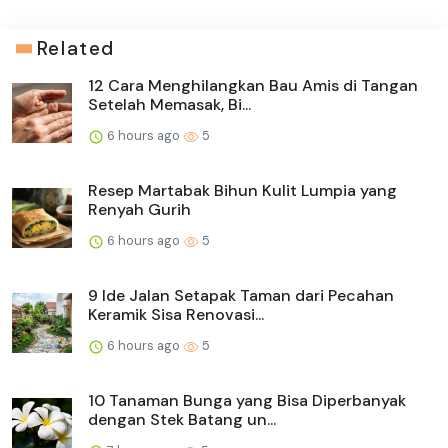
Related
12 Cara Menghilangkan Bau Amis di Tangan
Setelah Memasak, Bi...
6 hours ago
5
Resep Martabak Bihun Kulit Lumpia yang
Renyah Gurih
6 hours ago
5
9 Ide Jalan Setapak Taman dari Pecahan
Keramik Sisa Renovasi...
6 hours ago
5
10 Tanaman Bunga yang Bisa Diperbanyak
dengan Stek Batang un...