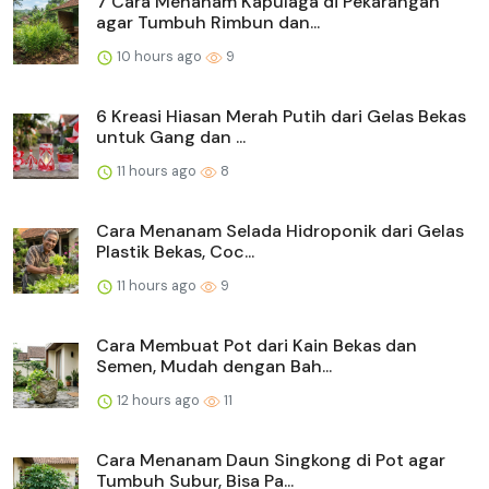
7 Cara Menanam Kapulaga di Pekarangan
agar Tumbuh Rimbun dan...
10 hours ago
9
6 Kreasi Hiasan Merah Putih dari Gelas Bekas
untuk Gang dan ...
11 hours ago
8
Cara Menanam Selada Hidroponik dari Gelas
Plastik Bekas, Coc...
11 hours ago
9
Cara Membuat Pot dari Kain Bekas dan
Semen, Mudah dengan Bah...
12 hours ago
11
Cara Menanam Daun Singkong di Pot agar
Tumbuh Subur, Bisa Pa...