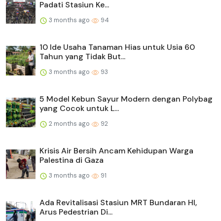
Padati Stasiun Ke...
3 months ago
94
10 Ide Usaha Tanaman Hias untuk Usia 60
Tahun yang Tidak But...
3 months ago
93
5 Model Kebun Sayur Modern dengan Polybag
yang Cocok untuk L...
2 months ago
92
Krisis Air Bersih Ancam Kehidupan Warga
Palestina di Gaza
3 months ago
91
Ada Revitalisasi Stasiun MRT Bundaran HI,
Arus Pedestrian Di...