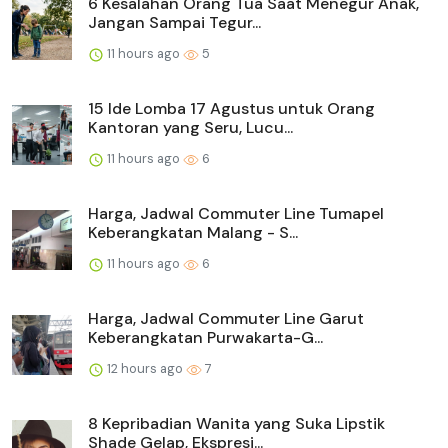
6 Kesalahan Orang Tua Saat Menegur Anak,
Jangan Sampai Tegur...
11 hours ago
5
15 Ide Lomba 17 Agustus untuk Orang
Kantoran yang Seru, Lucu...
11 hours ago
6
Harga, Jadwal Commuter Line Tumapel
Keberangkatan Malang - S...
11 hours ago
6
Harga, Jadwal Commuter Line Garut
Keberangkatan Purwakarta-G...
12 hours ago
7
8 Kepribadian Wanita yang Suka Lipstik
Shade Gelap, Ekspresi...