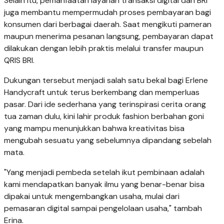
Selain itu, pemanfaatan layanan transaksi digital dari BRI
juga membantu mempermudah proses pembayaran bagi
konsumen dari berbagai daerah. Saat mengikuti pameran
maupun menerima pesanan langsung, pembayaran dapat
dilakukan dengan lebih praktis melalui transfer maupun
QRIS BRI.
Dukungan tersebut menjadi salah satu bekal bagi Erlene
Handycraft untuk terus berkembang dan memperluas
pasar. Dari ide sederhana yang terinspirasi cerita orang
tua zaman dulu, kini lahir produk fashion berbahan goni
yang mampu menunjukkan bahwa kreativitas bisa
mengubah sesuatu yang sebelumnya dipandang sebelah
mata.
"Yang menjadi pembeda setelah ikut pembinaan adalah
kami mendapatkan banyak ilmu yang benar-benar bisa
dipakai untuk mengembangkan usaha, mulai dari
pemasaran digital sampai pengelolaan usaha," tambah
Erina.