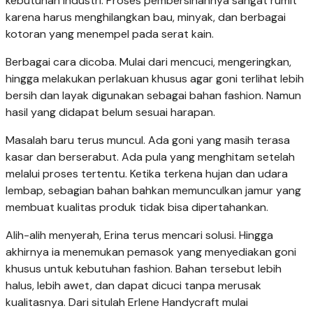
kebutuhan industri. Proses pembersihannya sangat rumit
karena harus menghilangkan bau, minyak, dan berbagai
kotoran yang menempel pada serat kain.
Berbagai cara dicoba. Mulai dari mencuci, mengeringkan,
hingga melakukan perlakuan khusus agar goni terlihat lebih
bersih dan layak digunakan sebagai bahan fashion. Namun
hasil yang didapat belum sesuai harapan.
Masalah baru terus muncul. Ada goni yang masih terasa
kasar dan berserabut. Ada pula yang menghitam setelah
melalui proses tertentu. Ketika terkena hujan dan udara
lembap, sebagian bahan bahkan memunculkan jamur yang
membuat kualitas produk tidak bisa dipertahankan.
Alih-alih menyerah, Erina terus mencari solusi. Hingga
akhirnya ia menemukan pemasok yang menyediakan goni
khusus untuk kebutuhan fashion. Bahan tersebut lebih
halus, lebih awet, dan dapat dicuci tanpa merusak
kualitasnya. Dari situlah Erlene Handycraft mulai