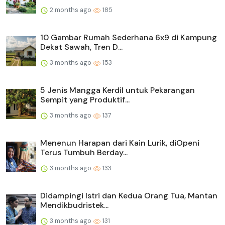
2 months ago
185
10 Gambar Rumah Sederhana 6x9 di Kampung
Dekat Sawah, Tren D...
3 months ago
153
5 Jenis Mangga Kerdil untuk Pekarangan
Sempit yang Produktif...
3 months ago
137
Menenun Harapan dari Kain Lurik, diOpeni
Terus Tumbuh Berday...
3 months ago
133
Didampingi Istri dan Kedua Orang Tua, Mantan
Mendikbudristek...
3 months ago
131