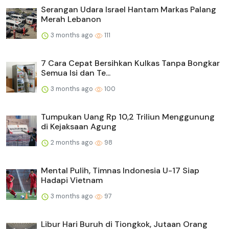
Serangan Udara Israel Hantam Markas Palang
Merah Lebanon
3 months ago
111
7 Cara Cepat Bersihkan Kulkas Tanpa Bongkar
Semua Isi dan Te...
3 months ago
100
Tumpukan Uang Rp 10,2 Triliun Menggunung
di Kejaksaan Agung
2 months ago
98
Mental Pulih, Timnas Indonesia U-17 Siap
Hadapi Vietnam
3 months ago
97
Libur Hari Buruh di Tiongkok, Jutaan Orang