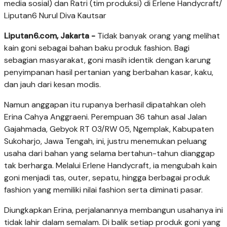
media sosial) dan Ratri (tim produksi) di Erlene Handycraft/
Liputan6 Nurul Diva Kautsar
Liputan6.com, Jakarta -
Tidak banyak orang yang melihat
kain goni sebagai bahan baku produk fashion. Bagi
sebagian masyarakat, goni masih identik dengan karung
penyimpanan hasil pertanian yang berbahan kasar, kaku,
dan jauh dari kesan modis.
Namun anggapan itu rupanya berhasil dipatahkan oleh
Erina Cahya Anggraeni. Perempuan 36 tahun asal Jalan
Gajahmada, Gebyok RT 03/RW 05, Ngemplak, Kabupaten
Sukoharjo, Jawa Tengah, ini, justru menemukan peluang
usaha dari bahan yang selama bertahun-tahun dianggap
tak berharga. Melalui Erlene Handycraft, ia mengubah kain
goni menjadi tas, outer, sepatu, hingga berbagai produk
fashion yang memiliki nilai fashion serta diminati pasar.
Diungkapkan Erina, perjalanannya membangun usahanya ini
tidak lahir dalam semalam. Di balik setiap produk goni yang