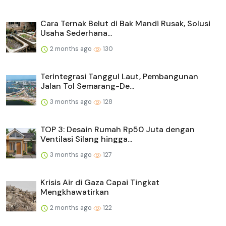
Cara Ternak Belut di Bak Mandi Rusak, Solusi
Usaha Sederhana...
2 months ago
130
Terintegrasi Tanggul Laut, Pembangunan
Jalan Tol Semarang-De...
3 months ago
128
TOP 3: Desain Rumah Rp50 Juta dengan
Ventilasi Silang hingga...
3 months ago
127
Krisis Air di Gaza Capai Tingkat
Mengkhawatirkan
2 months ago
122