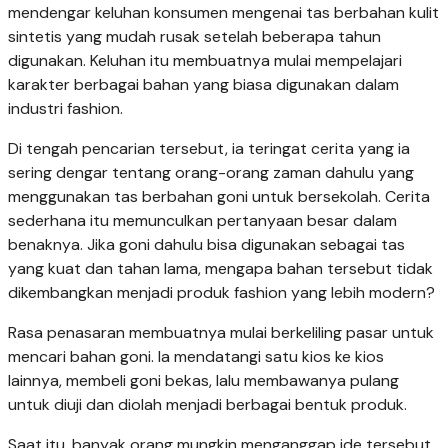
mendengar keluhan konsumen mengenai tas berbahan kulit
sintetis yang mudah rusak setelah beberapa tahun
digunakan. Keluhan itu membuatnya mulai mempelajari
karakter berbagai bahan yang biasa digunakan dalam
industri fashion.
Di tengah pencarian tersebut, ia teringat cerita yang ia
sering dengar tentang orang-orang zaman dahulu yang
menggunakan tas berbahan goni untuk bersekolah. Cerita
sederhana itu memunculkan pertanyaan besar dalam
benaknya. Jika goni dahulu bisa digunakan sebagai tas
yang kuat dan tahan lama, mengapa bahan tersebut tidak
dikembangkan menjadi produk fashion yang lebih modern?
Rasa penasaran membuatnya mulai berkeliling pasar untuk
mencari bahan goni. Ia mendatangi satu kios ke kios
lainnya, membeli goni bekas, lalu membawanya pulang
untuk diuji dan diolah menjadi berbagai bentuk produk.
Saat itu, banyak orang mungkin menganggap ide tersebut