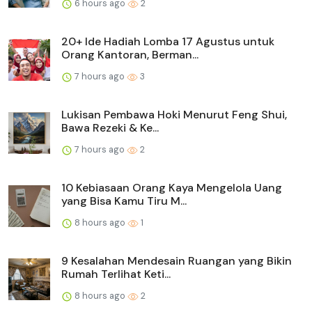
6 hours ago
2
20+ Ide Hadiah Lomba 17 Agustus untuk
Orang Kantoran, Berman...
7 hours ago
3
Lukisan Pembawa Hoki Menurut Feng Shui,
Bawa Rezeki & Ke...
7 hours ago
2
10 Kebiasaan Orang Kaya Mengelola Uang
yang Bisa Kamu Tiru M...
8 hours ago
1
9 Kesalahan Mendesain Ruangan yang Bikin
Rumah Terlihat Keti...
8 hours ago
2