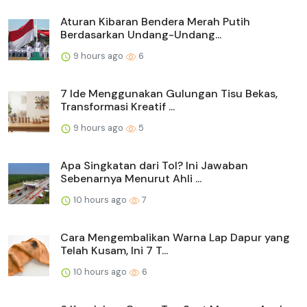
Aturan Kibaran Bendera Merah Putih
Berdasarkan Undang-Undang...
9 hours ago
6
7 Ide Menggunakan Gulungan Tisu Bekas,
Transformasi Kreatif ...
9 hours ago
5
Apa Singkatan dari Tol? Ini Jawaban
Sebenarnya Menurut Ahli ...
10 hours ago
7
Cara Mengembalikan Warna Lap Dapur yang
Telah Kusam, Ini 7 T...
10 hours ago
6