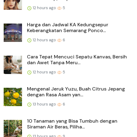
12 hours ago
5
Harga dan Jadwal KA Kedungsepur
Keberangkatan Semarang Ponco...
12 hours ago
6
Cara Tepat Mencuci Sepatu Kanvas, Bersih
dan Awet Tanpa Meru...
12 hours ago
5
Mengenal Jeruk Yuzu, Buah Citrus Jepang
dengan Rasa Asam yan...
13 hours ago
6
10 Tanaman yang Bisa Tumbuh dengan
Siraman Air Beras, Piliha...
13 hours ago
9