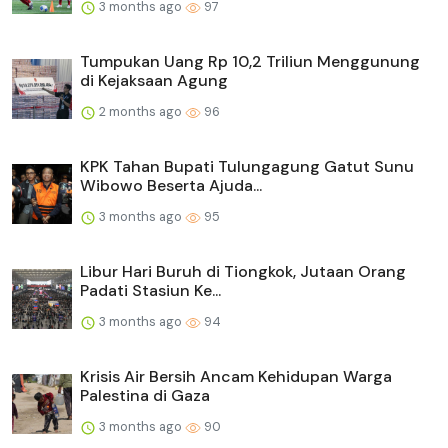
3 months ago
97
Tumpukan Uang Rp 10,2 Triliun Menggunung
di Kejaksaan Agung
2 months ago
96
KPK Tahan Bupati Tulungagung Gatut Sunu
Wibowo Beserta Ajuda...
3 months ago
95
Libur Hari Buruh di Tiongkok, Jutaan Orang
Padati Stasiun Ke...
3 months ago
94
Krisis Air Bersih Ancam Kehidupan Warga
Palestina di Gaza
3 months ago
90