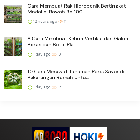
Cara Membuat Rak Hidroponik Bertingkat
Modal di Bawah Rp 100...
12 hours ago
11
8 Cara Membuat Kebun Vertikal dari Galon
Bekas dan Botol Pla...
1 day ago
13
10 Cara Merawat Tanaman Pakis Sayur di
Pekarangan Rumah untu...
1 day ago
12