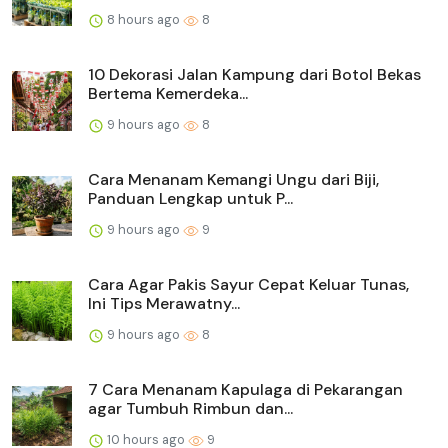
8 hours ago
8
10 Dekorasi Jalan Kampung dari Botol Bekas
Bertema Kemerdeka...
9 hours ago
8
Cara Menanam Kemangi Ungu dari Biji,
Panduan Lengkap untuk P...
9 hours ago
9
Cara Agar Pakis Sayur Cepat Keluar Tunas,
Ini Tips Merawatny...
9 hours ago
8
7 Cara Menanam Kapulaga di Pekarangan
agar Tumbuh Rimbun dan...
10 hours ago
9