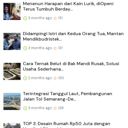
Menenun Harapan dari Kain Lurik, diOpeni
Terus Tumbuh Berday...
3 months ago
131
Didampingi Istri dan Kedua Orang Tua, Mantan
Mendikbudristek...
3 months ago
131
Cara Ternak Belut di Bak Mandi Rusak, Solusi
Usaha Sederhana...
2 months ago
130
Terintegrasi Tanggul Laut, Pembangunan
Jalan Tol Semarang-De...
3 months ago
128
TOP 3: Desain Rumah Rp50 Juta dengan