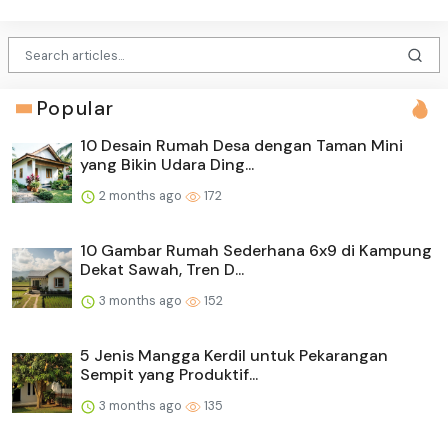
Popular
10 Desain Rumah Desa dengan Taman Mini
yang Bikin Udara Ding...
2 months ago
172
10 Gambar Rumah Sederhana 6x9 di Kampung
Dekat Sawah, Tren D...
3 months ago
152
5 Jenis Mangga Kerdil untuk Pekarangan
Sempit yang Produktif...
3 months ago
135