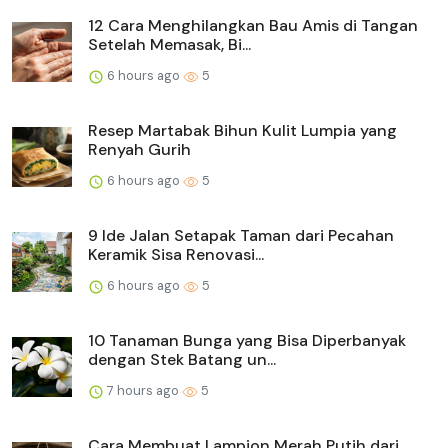
12 Cara Menghilangkan Bau Amis di Tangan
Setelah Memasak, Bi...
6 hours ago
5
Resep Martabak Bihun Kulit Lumpia yang
Renyah Gurih
6 hours ago
5
9 Ide Jalan Setapak Taman dari Pecahan
Keramik Sisa Renovasi...
6 hours ago
5
10 Tanaman Bunga yang Bisa Diperbanyak
dengan Stek Batang un...
7 hours ago
5
Cara Membuat Lampion Merah Putih dari