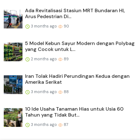
Ada Revitalisasi Stasiun MRT Bundaran HI,
Arus Pedestrian Di...
3 months ago
90
5 Model Kebun Sayur Modern dengan Polybag
yang Cocok untuk L...
2 months ago
89
Iran Tolak Hadiri Perundingan Kedua dengan
Amerika Serikat
3 months ago
88
10 Ide Usaha Tanaman Hias untuk Usia 60
Tahun yang Tidak But...
3 months ago
87