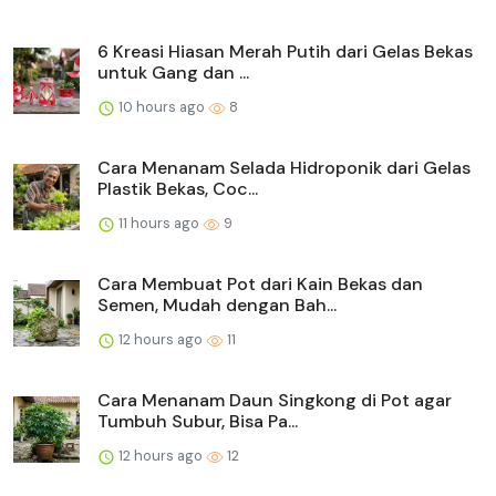
6 Kreasi Hiasan Merah Putih dari Gelas Bekas
untuk Gang dan ...
10 hours ago
8
Cara Menanam Selada Hidroponik dari Gelas
Plastik Bekas, Coc...
11 hours ago
9
Cara Membuat Pot dari Kain Bekas dan
Semen, Mudah dengan Bah...
12 hours ago
11
Cara Menanam Daun Singkong di Pot agar
Tumbuh Subur, Bisa Pa...
12 hours ago
12