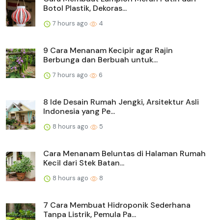
Botol Plastik, Dekoras...
7 hours ago
4
9 Cara Menanam Kecipir agar Rajin
Berbunga dan Berbuah untuk...
7 hours ago
6
8 Ide Desain Rumah Jengki, Arsitektur Asli
Indonesia yang Pe...
8 hours ago
5
Cara Menanam Beluntas di Halaman Rumah
Kecil dari Stek Batan...
8 hours ago
8
7 Cara Membuat Hidroponik Sederhana
Tanpa Listrik, Pemula Pa...