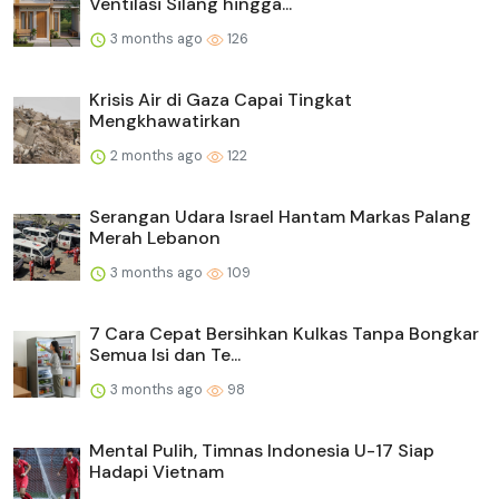
Ventilasi Silang hingga...
3 months ago
126
Krisis Air di Gaza Capai Tingkat
Mengkhawatirkan
2 months ago
122
Serangan Udara Israel Hantam Markas Palang
Merah Lebanon
3 months ago
109
7 Cara Cepat Bersihkan Kulkas Tanpa Bongkar
Semua Isi dan Te...
3 months ago
98
Mental Pulih, Timnas Indonesia U-17 Siap
Hadapi Vietnam