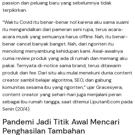
passion dan peluang baru yang sebelumnya tidak
terpikirkan.
“Waktu Covid itu benar-benar nol karena aku sama suami
itu mengandalkan dari pameran seni rupa, terus acara-
acara musik yang semuanya harus offline. Nah, itu benar-
benar cancel banyak banget. Nah, dari ngonten itu
menolong menyambung kehidupan kami. Awal-awalnya
cuma review produk yang ada di rumah dan memang aku
pakai. Ternyata di-notice sama brand, terus ditawarin
produk dan fee. Dari situ aku mulai menekuni dunia content
creator sambil belajar algoritma, SEO, dan gabung
komunitas sesama ibu yang ngonten,” ujar Gracesyera,
content creator yang sehari-hari juga menjalani peran
sebagai ibu rumah tangga, saat ditemui Liputan6.com pada
Senin (20/4).
Pandemi Jadi Titik Awal Mencari
Penghasilan Tambahan