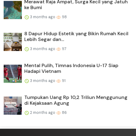
Merawat Raja Ampat, Surga Kecil yang Jatuh
ke Bumi
3 months ago
98
8 Dapur Hidup Estetik yang Bikin Rumah Kecil
Lebih Segar dan...
3 months ago
97
Mental Pulih, Timnas Indonesia U-17 Siap
Hadapi Vietnam
3 months ago
91
Tumpukan Uang Rp 10,2 Triliun Menggunung
di Kejaksaan Agung
2 months ago
86