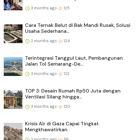
3 months ago
125
Cara Ternak Belut di Bak Mandi Rusak, Solusi
Usaha Sederhana...
2 months ago
124
Terintegrasi Tanggul Laut, Pembangunan
Jalan Tol Semarang-De...
3 months ago
122
TOP 3: Desain Rumah Rp50 Juta dengan
Ventilasi Silang hingga...
3 months ago
120
Krisis Air di Gaza Capai Tingkat
Mengkhawatirkan
2 months ago
116