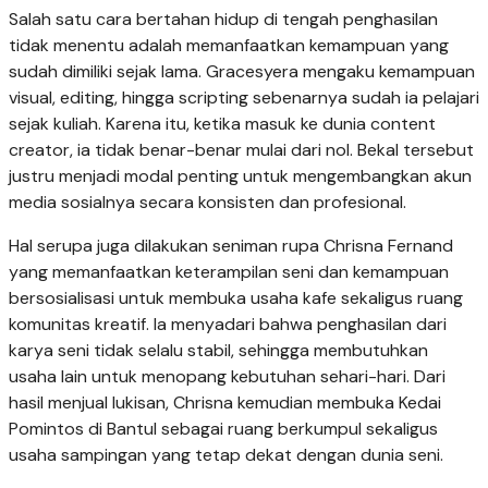
Salah satu cara bertahan hidup di tengah penghasilan
tidak menentu adalah memanfaatkan kemampuan yang
sudah dimiliki sejak lama. Gracesyera mengaku kemampuan
visual, editing, hingga scripting sebenarnya sudah ia pelajari
sejak kuliah. Karena itu, ketika masuk ke dunia content
creator, ia tidak benar-benar mulai dari nol. Bekal tersebut
justru menjadi modal penting untuk mengembangkan akun
media sosialnya secara konsisten dan profesional.
Hal serupa juga dilakukan seniman rupa Chrisna Fernand
yang memanfaatkan keterampilan seni dan kemampuan
bersosialisasi untuk membuka usaha kafe sekaligus ruang
komunitas kreatif. Ia menyadari bahwa penghasilan dari
karya seni tidak selalu stabil, sehingga membutuhkan
usaha lain untuk menopang kebutuhan sehari-hari. Dari
hasil menjual lukisan, Chrisna kemudian membuka Kedai
Pomintos di Bantul sebagai ruang berkumpul sekaligus
usaha sampingan yang tetap dekat dengan dunia seni.