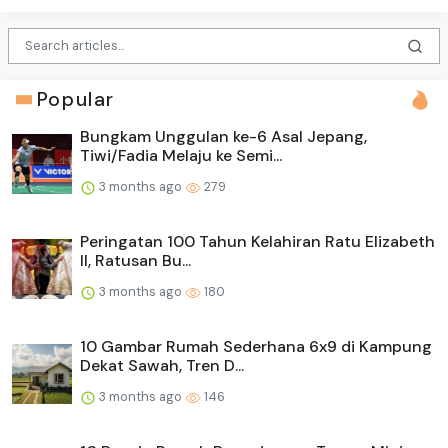
Popular
Bungkam Unggulan ke-6 Asal Jepang,
Tiwi/Fadia Melaju ke Semi...
3 months ago
279
Peringatan 100 Tahun Kelahiran Ratu Elizabeth
II, Ratusan Bu...
3 months ago
180
10 Gambar Rumah Sederhana 6x9 di Kampung
Dekat Sawah, Tren D...
3 months ago
146