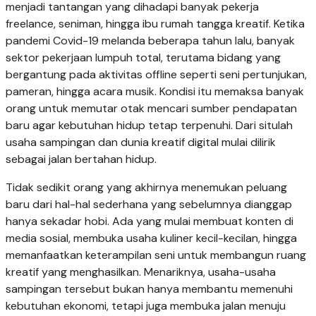
menjadi tantangan yang dihadapi banyak pekerja
freelance, seniman, hingga ibu rumah tangga kreatif. Ketika
pandemi Covid-19 melanda beberapa tahun lalu, banyak
sektor pekerjaan lumpuh total, terutama bidang yang
bergantung pada aktivitas offline seperti seni pertunjukan,
pameran, hingga acara musik. Kondisi itu memaksa banyak
orang untuk memutar otak mencari sumber pendapatan
baru agar kebutuhan hidup tetap terpenuhi. Dari situlah
usaha sampingan dan dunia kreatif digital mulai dilirik
sebagai jalan bertahan hidup.
Tidak sedikit orang yang akhirnya menemukan peluang
baru dari hal-hal sederhana yang sebelumnya dianggap
hanya sekadar hobi. Ada yang mulai membuat konten di
media sosial, membuka usaha kuliner kecil-kecilan, hingga
memanfaatkan keterampilan seni untuk membangun ruang
kreatif yang menghasilkan. Menariknya, usaha-usaha
sampingan tersebut bukan hanya membantu memenuhi
kebutuhan ekonomi, tetapi juga membuka jalan menuju