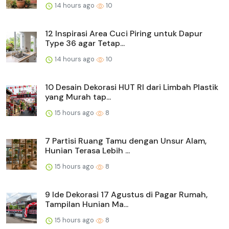
14 hours ago
10
12 Inspirasi Area Cuci Piring untuk Dapur
Type 36 agar Tetap...
14 hours ago
10
10 Desain Dekorasi HUT RI dari Limbah Plastik
yang Murah tap...
15 hours ago
8
7 Partisi Ruang Tamu dengan Unsur Alam,
Hunian Terasa Lebih ...
15 hours ago
8
9 Ide Dekorasi 17 Agustus di Pagar Rumah,
Tampilan Hunian Ma...
15 hours ago
8