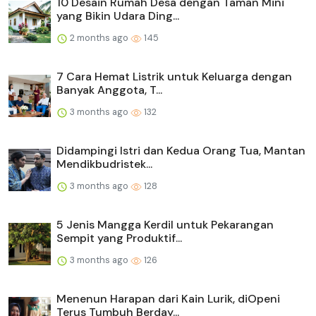
10 Desain Rumah Desa dengan Taman Mini
yang Bikin Udara Ding...
2 months ago
145
7 Cara Hemat Listrik untuk Keluarga dengan
Banyak Anggota, T...
3 months ago
132
Didampingi Istri dan Kedua Orang Tua, Mantan
Mendikbudristek...
3 months ago
128
5 Jenis Mangga Kerdil untuk Pekarangan
Sempit yang Produktif...
3 months ago
126
Menenun Harapan dari Kain Lurik, diOpeni
Terus Tumbuh Berday...