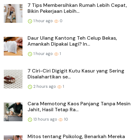
7 Tips Membersihkan Rumah Lebih Cepat,
Bikin Pekerjaan Lebih...
1 hour ago
0
Daur Ulang Kantong Teh Celup Bekas,
Amankah Dipakai Lagi? In...
1 hour ago
1
7 Ciri-Ciri Digigit Kutu Kasur yang Sering
Disalahartikan se...
2 hours ago
1
Cara Memotong Kaos Panjang Tanpa Mesin
Jahit, Hasil Tetap Ra...
13 hours ago
10
Mitos tentang Psikolog, Benarkah Mereka