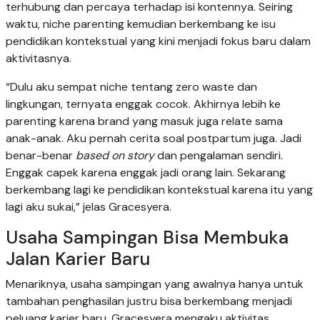
terhubung dan percaya terhadap isi kontennya. Seiring
waktu, niche parenting kemudian berkembang ke isu
pendidikan kontekstual yang kini menjadi fokus baru dalam
aktivitasnya.
“Dulu aku sempat niche tentang zero waste dan
lingkungan, ternyata enggak cocok. Akhirnya lebih ke
parenting karena brand yang masuk juga relate sama
anak-anak. Aku pernah cerita soal postpartum juga. Jadi
benar-benar
based on story
dan pengalaman sendiri.
Enggak capek karena enggak jadi orang lain. Sekarang
berkembang lagi ke pendidikan kontekstual karena itu yang
lagi aku sukai,” jelas Gracesyera.
Usaha Sampingan Bisa Membuka
Jalan Karier Baru
Menariknya, usaha sampingan yang awalnya hanya untuk
tambahan penghasilan justru bisa berkembang menjadi
peluang karier baru. Gracesyera mengaku aktivitas