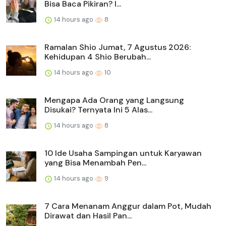
Bisa Baca Pikiran? I...
14 hours ago
8
Ramalan Shio Jumat, 7 Agustus 2026:
Kehidupan 4 Shio Berubah...
14 hours ago
10
Mengapa Ada Orang yang Langsung
Disukai? Ternyata Ini 5 Alas...
14 hours ago
8
10 Ide Usaha Sampingan untuk Karyawan
yang Bisa Menambah Pen...
14 hours ago
9
7 Cara Menanam Anggur dalam Pot, Mudah
Dirawat dan Hasil Pan...