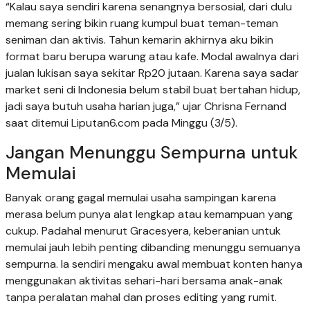
“Kalau saya sendiri karena senangnya bersosial, dari dulu
memang sering bikin ruang kumpul buat teman-teman
seniman dan aktivis. Tahun kemarin akhirnya aku bikin
format baru berupa warung atau kafe. Modal awalnya dari
jualan lukisan saya sekitar Rp20 jutaan. Karena saya sadar
market seni di Indonesia belum stabil buat bertahan hidup,
jadi saya butuh usaha harian juga,” ujar Chrisna Fernand
saat ditemui Liputan6.com pada Minggu (3/5).
Jangan Menunggu Sempurna untuk
Memulai
Banyak orang gagal memulai usaha sampingan karena
merasa belum punya alat lengkap atau kemampuan yang
cukup. Padahal menurut Gracesyera, keberanian untuk
memulai jauh lebih penting dibanding menunggu semuanya
sempurna. Ia sendiri mengaku awal membuat konten hanya
menggunakan aktivitas sehari-hari bersama anak-anak
tanpa peralatan mahal dan proses editing yang rumit.