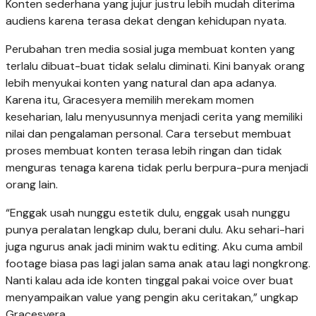
Konten sederhana yang jujur justru lebih mudah diterima
audiens karena terasa dekat dengan kehidupan nyata.
Perubahan tren media sosial juga membuat konten yang
terlalu dibuat-buat tidak selalu diminati. Kini banyak orang
lebih menyukai konten yang natural dan apa adanya.
Karena itu, Gracesyera memilih merekam momen
keseharian, lalu menyusunnya menjadi cerita yang memiliki
nilai dan pengalaman personal. Cara tersebut membuat
proses membuat konten terasa lebih ringan dan tidak
menguras tenaga karena tidak perlu berpura-pura menjadi
orang lain.
“Enggak usah nunggu estetik dulu, enggak usah nunggu
punya peralatan lengkap dulu, berani dulu. Aku sehari-hari
juga ngurus anak jadi minim waktu editing. Aku cuma ambil
footage biasa pas lagi jalan sama anak atau lagi nongkrong.
Nanti kalau ada ide konten tinggal pakai voice over buat
menyampaikan value yang pengin aku ceritakan,” ungkap
Gracesyera.