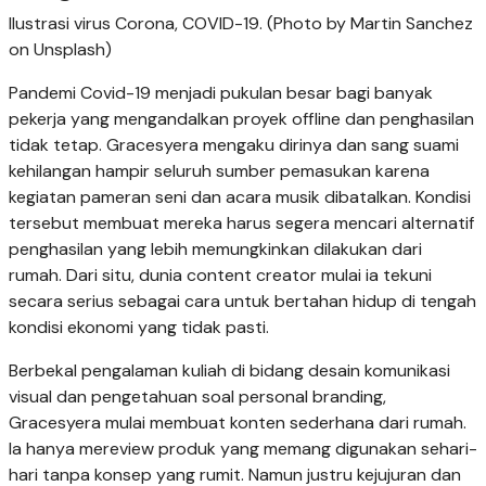
Ilustrasi virus Corona, COVID-19. (Photo by Martin Sanchez
on Unsplash)
Pandemi Covid-19 menjadi pukulan besar bagi banyak
pekerja yang mengandalkan proyek offline dan penghasilan
tidak tetap. Gracesyera mengaku dirinya dan sang suami
kehilangan hampir seluruh sumber pemasukan karena
kegiatan pameran seni dan acara musik dibatalkan. Kondisi
tersebut membuat mereka harus segera mencari alternatif
penghasilan yang lebih memungkinkan dilakukan dari
rumah. Dari situ, dunia content creator mulai ia tekuni
secara serius sebagai cara untuk bertahan hidup di tengah
kondisi ekonomi yang tidak pasti.
Berbekal pengalaman kuliah di bidang desain komunikasi
visual dan pengetahuan soal personal branding,
Gracesyera mulai membuat konten sederhana dari rumah.
Ia hanya mereview produk yang memang digunakan sehari-
hari tanpa konsep yang rumit. Namun justru kejujuran dan