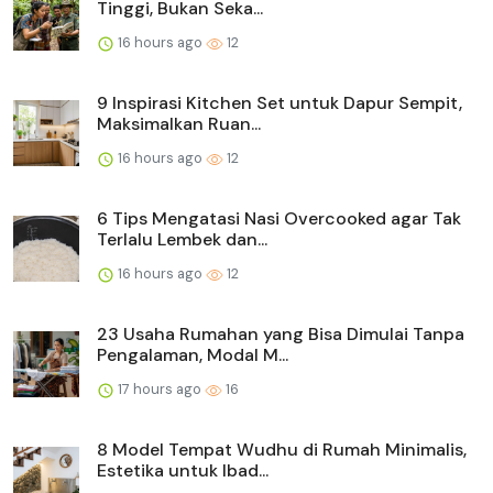
Tinggi, Bukan Seka...
16 hours ago
12
9 Inspirasi Kitchen Set untuk Dapur Sempit,
Maksimalkan Ruan...
16 hours ago
12
6 Tips Mengatasi Nasi Overcooked agar Tak
Terlalu Lembek dan...
16 hours ago
12
23 Usaha Rumahan yang Bisa Dimulai Tanpa
Pengalaman, Modal M...
17 hours ago
16
8 Model Tempat Wudhu di Rumah Minimalis,
Estetika untuk Ibad...