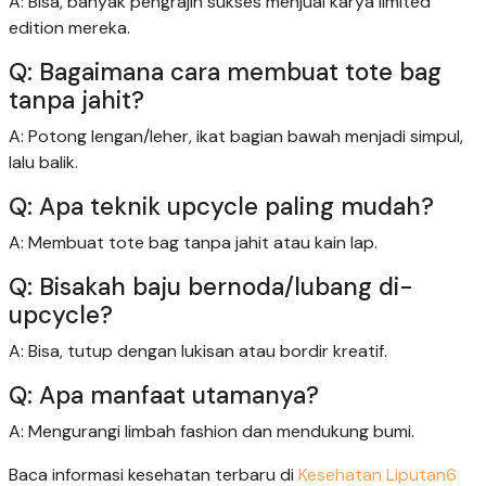
A: Bisa, banyak pengrajin sukses menjual karya limited
edition mereka.
Q: Bagaimana cara membuat tote bag
tanpa jahit?
A: Potong lengan/leher, ikat bagian bawah menjadi simpul,
lalu balik.
Q: Apa teknik upcycle paling mudah?
A: Membuat tote bag tanpa jahit atau kain lap.
Q: Bisakah baju bernoda/lubang di-
upcycle?
A: Bisa, tutup dengan lukisan atau bordir kreatif.
Q: Apa manfaat utamanya?
A: Mengurangi limbah fashion dan mendukung bumi.
Baca informasi kesehatan terbaru di
Kesehatan Liputan6