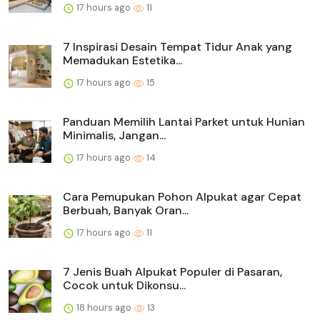
17 hours ago
11
7 Inspirasi Desain Tempat Tidur Anak yang
Memadukan Estetika...
17 hours ago
15
Panduan Memilih Lantai Parket untuk Hunian
Minimalis, Jangan...
17 hours ago
14
Cara Pemupukan Pohon Alpukat agar Cepat
Berbuah, Banyak Oran...
17 hours ago
11
7 Jenis Buah Alpukat Populer di Pasaran,
Cocok untuk Dikonsu...
18 hours ago
13