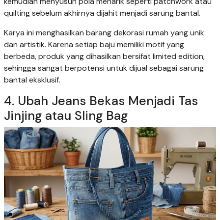
kemudian menyusun pola menarik seperti patchwork atau
quilting sebelum akhirnya dijahit menjadi sarung bantal.
Karya ini menghasilkan barang dekorasi rumah yang unik
dan artistik. Karena setiap baju memiliki motif yang
berbeda, produk yang dihasilkan bersifat limited edition,
sehingga sangat berpotensi untuk dijual sebagai sarung
bantal eksklusif.
4. Ubah Jeans Bekas Menjadi Tas
Jinjing atau Sling Bag