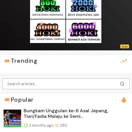
Trending
Popular
Bungkam Unggulan ke-6 Asal Jepang,
Tiwi/Fadia Melaju ke Semi...
3 months ago
280