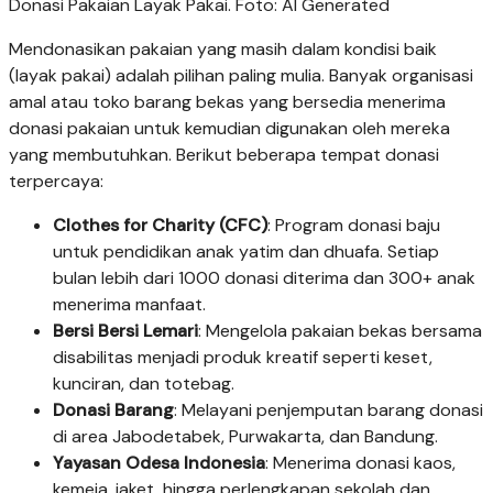
Donasi Pakaian Layak Pakai. Foto: AI Generated
Mendonasikan pakaian yang masih dalam kondisi baik
(layak pakai) adalah pilihan paling mulia. Banyak organisasi
amal atau toko barang bekas yang bersedia menerima
donasi pakaian untuk kemudian digunakan oleh mereka
yang membutuhkan. Berikut beberapa tempat donasi
terpercaya:
Clothes for Charity (CFC)
: Program donasi baju
untuk pendidikan anak yatim dan dhuafa. Setiap
bulan lebih dari 1000 donasi diterima dan 300+ anak
menerima manfaat.
Bersi Bersi Lemari
: Mengelola pakaian bekas bersama
disabilitas menjadi produk kreatif seperti keset,
kunciran, dan totebag.
Donasi Barang
: Melayani penjemputan barang donasi
di area Jabodetabek, Purwakarta, dan Bandung.
Yayasan Odesa Indonesia
: Menerima donasi kaos,
kemeja, jaket, hingga perlengkapan sekolah dan