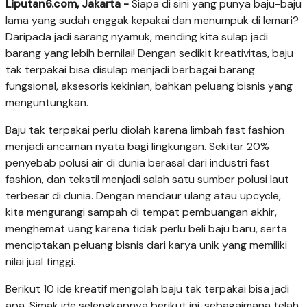
Liputan6.com, Jakarta -
Siapa di sini yang punya baju-baju
lama yang sudah enggak kepakai dan menumpuk di lemari?
Daripada jadi sarang nyamuk, mending kita sulap jadi
barang yang lebih bernilai! Dengan sedikit kreativitas, baju
tak terpakai bisa disulap menjadi berbagai barang
fungsional, aksesoris kekinian, bahkan peluang bisnis yang
menguntungkan.
Baju tak terpakai perlu diolah karena limbah fast fashion
menjadi ancaman nyata bagi lingkungan. Sekitar 20%
penyebab polusi air di dunia berasal dari industri fast
fashion, dan tekstil menjadi salah satu sumber polusi laut
terbesar di dunia. Dengan mendaur ulang atau upcycle,
kita mengurangi sampah di tempat pembuangan akhir,
menghemat uang karena tidak perlu beli baju baru, serta
menciptakan peluang bisnis dari karya unik yang memiliki
nilai jual tinggi.
Berikut 10 ide kreatif mengolah baju tak terpakai bisa jadi
apa. Simak ide selengkapnya berikut ini, sebagaimana telah