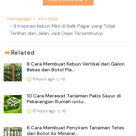
Homepage
Hot Viral
9 Inspirasi Kebun Mini di Balik Pagar yang Tidak
Terlihat dari Jalan, Jadi Oase Tersembunyi
Related
8 Cara Membuat Kebun Vertikal dari Galon
Bekas dan Botol Pla...
11 hours ago
10
10 Cara Merawat Tanaman Pakis Sayur di
Pekarangan Rumah untu...
12 hours ago
10
6 Cara Membuat Penyiram Tanaman Tetes
dari Botol Air Mineral...