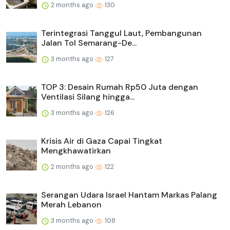
2 months ago
130
Terintegrasi Tanggul Laut, Pembangunan
Jalan Tol Semarang-De...
3 months ago
127
TOP 3: Desain Rumah Rp50 Juta dengan
Ventilasi Silang hingga...
3 months ago
126
Krisis Air di Gaza Capai Tingkat
Mengkhawatirkan
2 months ago
122
Serangan Udara Israel Hantam Markas Palang
Merah Lebanon
3 months ago
108