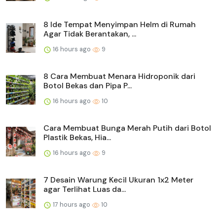
8 Ide Tempat Menyimpan Helm di Rumah
Agar Tidak Berantakan, ...
16 hours ago
9
8 Cara Membuat Menara Hidroponik dari
Botol Bekas dan Pipa P...
16 hours ago
10
Cara Membuat Bunga Merah Putih dari Botol
Plastik Bekas, Hia...
16 hours ago
9
7 Desain Warung Kecil Ukuran 1x2 Meter
agar Terlihat Luas da...
17 hours ago
10