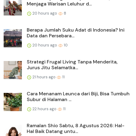
Menjaga Warisan Leluhur d...
20 hours ago
8
Berapa Jumlah Suku Adat di Indonesia? Ini
Data dan Persebara...
20 hours ago
10
Strategi Frugal Living Tanpa Menderita,
Jurus Jitu Selamatka...
21 hours ago
11
Cara Menanam Leunca dari Biji, Bisa Tumbuh
Subur di Halaman ...
22 hours ago
11
Ramalan Shio Sabtu, 8 Agustus 2026: Hal-
Hal Baik Datang untu...