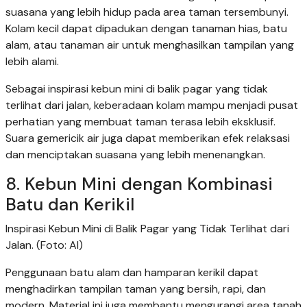
suasana yang lebih hidup pada area taman tersembunyi.
Kolam kecil dapat dipadukan dengan tanaman hias, batu
alam, atau tanaman air untuk menghasilkan tampilan yang
lebih alami.
Sebagai inspirasi kebun mini di balik pagar yang tidak
terlihat dari jalan, keberadaan kolam mampu menjadi pusat
perhatian yang membuat taman terasa lebih eksklusif.
Suara gemericik air juga dapat memberikan efek relaksasi
dan menciptakan suasana yang lebih menenangkan.
8. Kebun Mini dengan Kombinasi
Batu dan Kerikil
Inspirasi Kebun Mini di Balik Pagar yang Tidak Terlihat dari
Jalan. (Foto: AI)
Penggunaan batu alam dan hamparan kerikil dapat
menghadirkan tampilan taman yang bersih, rapi, dan
modern. Material ini juga membantu mengurangi area tanah