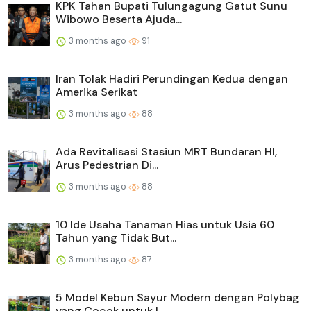
KPK Tahan Bupati Tulungagung Gatut Sunu
Wibowo Beserta Ajuda...
3 months ago
91
Iran Tolak Hadiri Perundingan Kedua dengan
Amerika Serikat
3 months ago
88
Ada Revitalisasi Stasiun MRT Bundaran HI,
Arus Pedestrian Di...
3 months ago
88
10 Ide Usaha Tanaman Hias untuk Usia 60
Tahun yang Tidak But...
3 months ago
87
5 Model Kebun Sayur Modern dengan Polybag
yang Cocok untuk L...