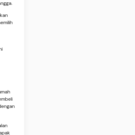
angga.
akan
emilih
ni
rumah
embeli
 dengan
alan
lapak