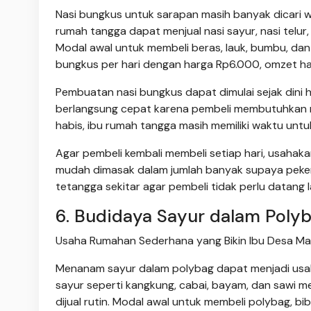
Nasi bungkus untuk sarapan masih banyak dicari w
rumah tangga dapat menjual nasi sayur, nasi telur,
Modal awal untuk membeli beras, lauk, bumbu, da
bungkus per hari dengan harga Rp6.000, omzet h
Pembuatan nasi bungkus dapat dimulai sejak dini 
berlangsung cepat karena pembeli membutuhkan ma
habis, ibu rumah tangga masih memiliki waktu untu
Agar pembeli kembali membeli setiap hari, usahaka
mudah dimasak dalam jumlah banyak supaya pekerj
tetangga sekitar agar pembeli tidak perlu datang 
6. Budidaya Sayur dalam Poly
Usaha Rumahan Sederhana yang Bikin Ibu Desa Makin
Menanam sayur dalam polybag dapat menjadi usah
sayur seperti kangkung, cabai, bayam, dan sawi me
dijual rutin. Modal awal untuk membeli polybag, bi