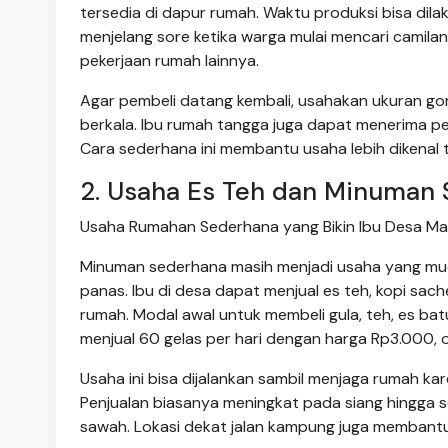
tersedia di dapur rumah. Waktu produksi bisa dilak
menjelang sore ketika warga mulai mencari camila
pekerjaan rumah lainnya.
Agar pembeli datang kembali, usahakan ukuran go
berkala. Ibu rumah tangga juga dapat menerima pes
Cara sederhana ini membantu usaha lebih dikenal
2. Usaha Es Teh dan Minuman 
Usaha Rumahan Sederhana yang Bikin Ibu Desa Makin
Minuman sederhana masih menjadi usaha yang muda
panas. Ibu di desa dapat menjual es teh, kopi sac
rumah. Modal awal untuk membeli gula, teh, es ba
menjual 60 gelas per hari dengan harga Rp3.000,
Usaha ini bisa dijalankan sambil menjaga rumah 
Penjualan biasanya meningkat pada siang hingga so
sawah. Lokasi dekat jalan kampung juga membantu 