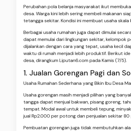
Perubahan pola belanja masyarakat ikut membuka 
desa. Warga kini lebih sering membeli makanan sia
tetangga sekitar. Kondisi ini membuat usaha skala k
Berbagai usaha rumahan juga dapat dimulai secara
dapat memulai dari lingkungan sekitar, kelompok pe
dijalankan dengan cara yang tepat, usaha kecil
waktu di rumah menjadi lebih produktif. Berikut id
desa, dirangkum Liputan6.com pada Kamis (7/5).
1. Jualan Gorengan Pagi dan So
Usaha Rumahan Sederhana yang Bikin Ibu Desa Makin
Usaha gorengan masih menjadi pilihan yang banyak
tangga dapat menjual bakwan, pisang goreng, tah
tempat. Modal awal untuk membeli tepung, minyak,
jual Rp2.000 per potong dan penjualan sekitar 80
Pembuatan gorengan juga tidak membutuhkan ala