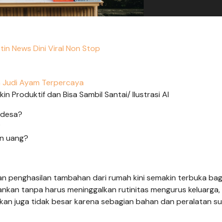
tin News Dini Viral Non Stop
 Judi Ayam Terpercaya
 Produktif dan Bisa Sambil Santai/ Ilustrasi AI
 desa?
?
n uang?
penghasilan tambahan dari rumah kini semakin terbuka bagi
lankan tanpa harus meninggalkan rutinitas mengurus keluarga,
an juga tidak besar karena sebagian bahan dan peralatan s