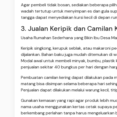
Agar pembeli tidak bosan, sediakan beberapa pilih
wadah tertutup untuk menyimpan es dan gula supa
tangga dapat menyediakan kursi kecil di depan 
3. Jualan Keripik dan Camilan 
Usaha Rumahan Sederhana yang Bikin Ibu Desa Makin
Keripik singkong, kerupuk seblak, atau makaroni
dijalankan. Bahan baku juga mudah ditemukan di w
Modal awal untuk membeli minyak, bumbu, plastik
penjualan sekitar 40 bungkus per hari dengan ha
Pembuatan camilan kering dapat dilakukan pada ma
matang bisa disimpan selama beberapa hari sehing
Penjualan dapat dilakukan melalui warung kecil, tit
Gunakan kemasan yang rapi agar produk lebih muda
nama usaha menggunakan kertas cetak supaya pem
berkembang perlahan tanpa harus mengeluarkan b