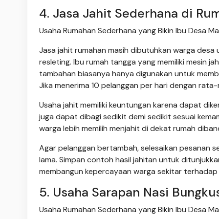
4. Jasa Jahit Sederhana di Ru
Usaha Rumahan Sederhana yang Bikin Ibu Desa Makin
Jasa jahit rumahan masih dibutuhkan warga desa 
resleting. Ibu rumah tangga yang memiliki mesin ja
tambahan biasanya hanya digunakan untuk membeli
Jika menerima 10 pelanggan per hari dengan rata
Usaha jahit memiliki keuntungan karena dapat dike
juga dapat dibagi sedikit demi sedikit sesuai kem
warga lebih memilih menjahit di dekat rumah diband
Agar pelanggan bertambah, selesaikan pesanan ses
lama. Simpan contoh hasil jahitan untuk ditunjuk
membangun kepercayaan warga sekitar terhadap u
5. Usaha Sarapan Nasi Bungku
Usaha Rumahan Sederhana yang Bikin Ibu Desa Makin