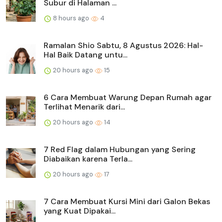
Subur di Halaman ...
8 hours ago
4
Ramalan Shio Sabtu, 8 Agustus 2026: Hal-
Hal Baik Datang untu...
20 hours ago
15
6 Cara Membuat Warung Depan Rumah agar
Terlihat Menarik dari...
20 hours ago
14
7 Red Flag dalam Hubungan yang Sering
Diabaikan karena Terla...
20 hours ago
17
7 Cara Membuat Kursi Mini dari Galon Bekas
yang Kuat Dipakai...