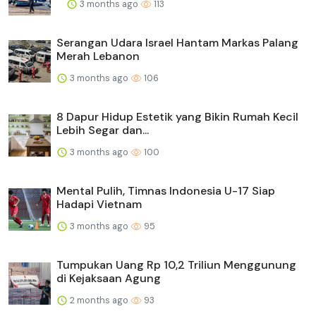
3 months ago
113
Serangan Udara Israel Hantam Markas Palang
Merah Lebanon
3 months ago
106
8 Dapur Hidup Estetik yang Bikin Rumah Kecil
Lebih Segar dan...
3 months ago
100
Mental Pulih, Timnas Indonesia U-17 Siap
Hadapi Vietnam
3 months ago
95
Tumpukan Uang Rp 10,2 Triliun Menggunung
di Kejaksaan Agung
2 months ago
93