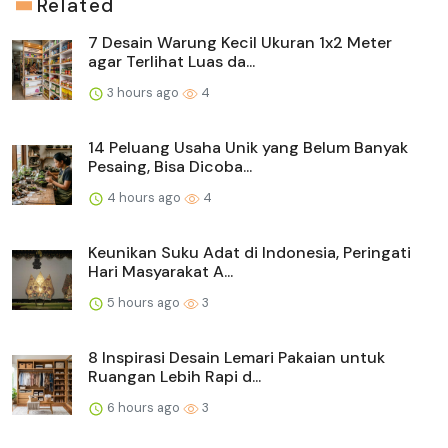
Related
7 Desain Warung Kecil Ukuran 1x2 Meter
agar Terlihat Luas da...
3 hours ago
4
14 Peluang Usaha Unik yang Belum Banyak
Pesaing, Bisa Dicoba...
4 hours ago
4
Keunikan Suku Adat di Indonesia, Peringati
Hari Masyarakat A...
5 hours ago
3
8 Inspirasi Desain Lemari Pakaian untuk
Ruangan Lebih Rapi d...
6 hours ago
3