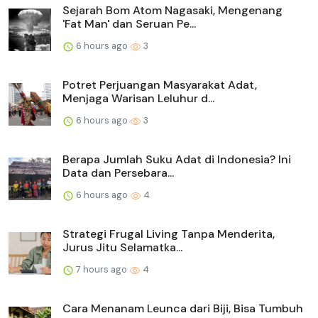
Sejarah Bom Atom Nagasaki, Mengenang
'Fat Man' dan Seruan Pe...
6 hours ago
3
Potret Perjuangan Masyarakat Adat,
Menjaga Warisan Leluhur d...
6 hours ago
3
Berapa Jumlah Suku Adat di Indonesia? Ini
Data dan Persebara...
6 hours ago
4
Strategi Frugal Living Tanpa Menderita,
Jurus Jitu Selamatka...
7 hours ago
4
Cara Menanam Leunca dari Biji, Bisa Tumbuh