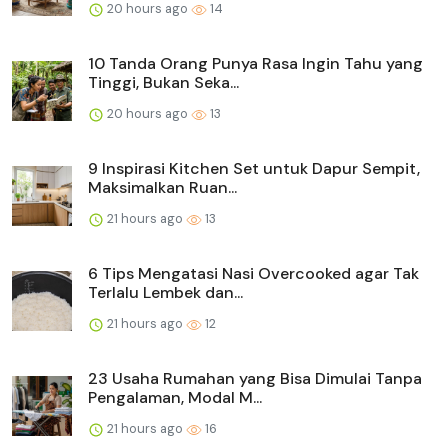
20 hours ago
14
10 Tanda Orang Punya Rasa Ingin Tahu yang
Tinggi, Bukan Seka...
20 hours ago
13
9 Inspirasi Kitchen Set untuk Dapur Sempit,
Maksimalkan Ruan...
21 hours ago
13
6 Tips Mengatasi Nasi Overcooked agar Tak
Terlalu Lembek dan...
21 hours ago
12
23 Usaha Rumahan yang Bisa Dimulai Tanpa
Pengalaman, Modal M...
21 hours ago
16