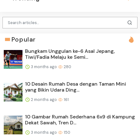
Popular
Bungkam Unggulan ke-6 Asal Jepang,
Tiwi/Fadia Melaju ke Semi...
3 months ago
280
10 Desain Rumah Desa dengan Taman Mini
yang Bikin Udara Ding...
2 months ago
161
10 Gambar Rumah Sederhana 6x9 di Kampung
Dekat Sawah, Tren D...
3 months ago
150