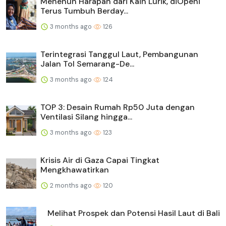
Menenun Harapan dari Kain Lurik, diOpeni
Terus Tumbuh Berday...
3 months ago
126
Terintegrasi Tanggul Laut, Pembangunan
Jalan Tol Semarang-De...
3 months ago
124
TOP 3: Desain Rumah Rp50 Juta dengan
Ventilasi Silang hingga...
3 months ago
123
Krisis Air di Gaza Capai Tingkat
Mengkhawatirkan
2 months ago
120
Melihat Prospek dan Potensi Hasil Laut di Bali