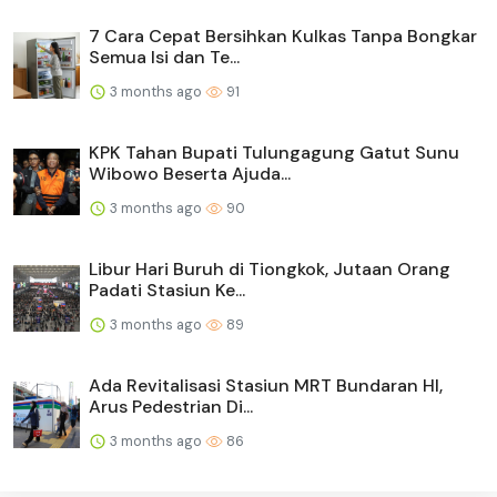
7 Cara Cepat Bersihkan Kulkas Tanpa Bongkar
Semua Isi dan Te...
3 months ago
91
KPK Tahan Bupati Tulungagung Gatut Sunu
Wibowo Beserta Ajuda...
3 months ago
90
Libur Hari Buruh di Tiongkok, Jutaan Orang
Padati Stasiun Ke...
3 months ago
89
Ada Revitalisasi Stasiun MRT Bundaran HI,
Arus Pedestrian Di...
3 months ago
86