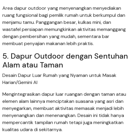
Area dapur outdoor yang menyenangkan menyediakan
ruang fungsional bagi pemilik rumah untuk berkumpul dan
menjamu tamu. Panggangan besar, kulkas mini, dan
wastafel persiapan memungkinkan aktivitas memanggang
dengan pembersihan yang mudah, sementara bar
membuat penyajian makanan lebih praktis.
5. Dapur Outdoor dengan Sentuhan
Alam atau Taman
Desain Dapur Luar Rumah yang Nyaman untuk Masak
Harian/Gemini AI
Mengintegrasikan dapur luar ruangan dengan taman atau
elemen alam lainnya menciptakan suasana yang asri dan
menyegarkan, membuat aktivitas memasak menjadi lebih
menyenangkan dan menenangkan. Desain ini tidak hanya
mempercantik tampilan rumah tetapi juga meningkatkan
kualitas udara di sekitarnya.