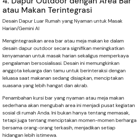
4. Dapur Outdoor dengan Area Bar
atau Makan Terintegrasi
Desain Dapur Luar Rumah yang Nyaman untuk Masak
Harian/Gemini AI
Mengintegrasikan area bar atau meja makan ke dalam
desain dapur outdoor secara signifikan meningkatkan
kenyamanan untuk masak harian sekaligus memperkaya
pengalaman bersosialisasi. Desain ini memungkinkan
anggota keluarga dan tamu untuk berinteraksi dengan
leluasa saat makanan sedang disiapkan, menciptakan
suasana yang lebih hangat dan akrab.
Penambahan kursi bar yang nyaman atau meja makan
sederhana akan mengubah area ini menjadi pusat kegiatan
sosial di rumah Anda. Ini bukan hanya tentang memasak,
tetapi juga tentang menciptakan momen-momen berharga
bersama orang-orang terkasih, menjadikan setiap
hidangan lebih istimewa.