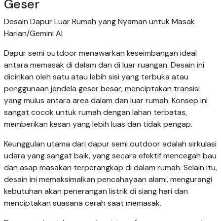
Geser
Desain Dapur Luar Rumah yang Nyaman untuk Masak
Harian/Gemini AI
Dapur semi outdoor menawarkan keseimbangan ideal
antara memasak di dalam dan di luar ruangan. Desain ini
dicirikan oleh satu atau lebih sisi yang terbuka atau
penggunaan jendela geser besar, menciptakan transisi
yang mulus antara area dalam dan luar rumah. Konsep ini
sangat cocok untuk rumah dengan lahan terbatas,
memberikan kesan yang lebih luas dan tidak pengap.
Keunggulan utama dari dapur semi outdoor adalah sirkulasi
udara yang sangat baik, yang secara efektif mencegah bau
dan asap masakan terperangkap di dalam rumah. Selain itu,
desain ini memaksimalkan pencahayaan alami, mengurangi
kebutuhan akan penerangan listrik di siang hari dan
menciptakan suasana cerah saat memasak.