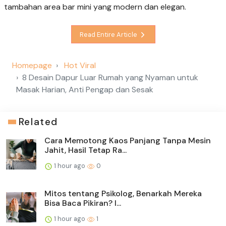
tambahan area bar mini yang modern dan elegan.
Read Entire Article
Homepage
Hot Viral
8 Desain Dapur Luar Rumah yang Nyaman untuk
Masak Harian, Anti Pengap dan Sesak
Related
Cara Memotong Kaos Panjang Tanpa Mesin
Jahit, Hasil Tetap Ra...
1 hour ago
0
Mitos tentang Psikolog, Benarkah Mereka
Bisa Baca Pikiran? I...
1 hour ago
1