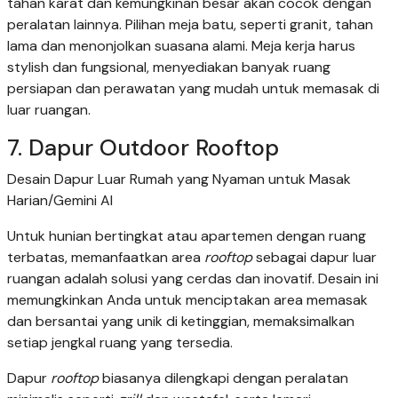
tahan karat dan kemungkinan besar akan cocok dengan
peralatan lainnya. Pilihan meja batu, seperti granit, tahan
lama dan menonjolkan suasana alami. Meja kerja harus
stylish dan fungsional, menyediakan banyak ruang
persiapan dan perawatan yang mudah untuk memasak di
luar ruangan.
7. Dapur Outdoor Rooftop
Desain Dapur Luar Rumah yang Nyaman untuk Masak
Harian/Gemini AI
Untuk hunian bertingkat atau apartemen dengan ruang
terbatas, memanfaatkan area
rooftop
sebagai dapur luar
ruangan adalah solusi yang cerdas dan inovatif. Desain ini
memungkinkan Anda untuk menciptakan area memasak
dan bersantai yang unik di ketinggian, memaksimalkan
setiap jengkal ruang yang tersedia.
Dapur
rooftop
biasanya dilengkapi dengan peralatan