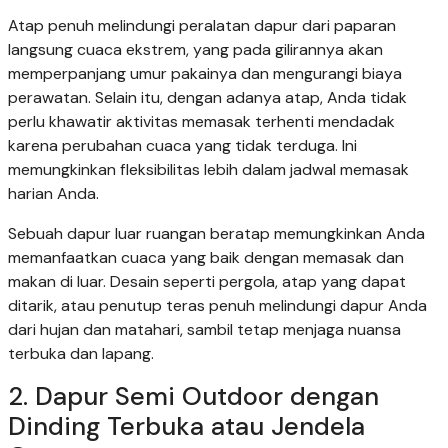
Atap penuh melindungi peralatan dapur dari paparan
langsung cuaca ekstrem, yang pada gilirannya akan
memperpanjang umur pakainya dan mengurangi biaya
perawatan. Selain itu, dengan adanya atap, Anda tidak
perlu khawatir aktivitas memasak terhenti mendadak
karena perubahan cuaca yang tidak terduga. Ini
memungkinkan fleksibilitas lebih dalam jadwal memasak
harian Anda.
Sebuah dapur luar ruangan beratap memungkinkan Anda
memanfaatkan cuaca yang baik dengan memasak dan
makan di luar. Desain seperti pergola, atap yang dapat
ditarik, atau penutup teras penuh melindungi dapur Anda
dari hujan dan matahari, sambil tetap menjaga nuansa
terbuka dan lapang.
2. Dapur Semi Outdoor dengan
Dinding Terbuka atau Jendela