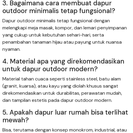
3. Bagaimana cara membuat dapur
outdoor minimalis tetap fungsional?
Dapur outdoor minimalis tetap fungsional dengan
melengkapi meja masak, kompor, dan lemari penyimpanan
yang cukup untuk kebutuhan sehari-hari, serta
penambahan tanaman hijau atau payung untuk nuansa
nyaman.
4. Material apa yang direkomendasikan
untuk dapur outdoor modern?
Material tahan cuaca seperti stainless steel, batu alam
(granit, kuarsa), atau kayu yang diolah khusus sangat
direkomendasikan untuk durabilitas, perawatan mudah,
dan tampilan estetis pada dapur outdoor modern.
5. Apakah dapur luar rumah bisa terlihat
mewah?
Bisa, terutama dengan konsep monokrom, industrial, atau