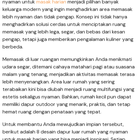
nyaman untuk
masak harian
menjadi pilihan banyak
keluarga modern yang ingin menghadirkan area memasak
lebih nyaman dan tidak pengap. Konsep ini tidak hanya
menghadirkan solusi cerdas untuk menciptakan ruang
memasak yang lebih lega, segar, dan bebas dari kesan
pengap, tetapi juga memberikan pengalaman kuliner yang
berbeda.
Memasak di luar ruangan memungkinkan Anda menikmati
udara segar, ditemani cahaya matahari pagi atau suasana
malam yang tenang, menjadikan aktivitas memasak terasa
lebih menyenangkan. Area luar rumah yang sering
terabaikan kini bisa diubah menjadi ruang multifungsi yang
estetis sekaligus nyaman. Bahkan, rumah kecil pun dapat
memiliki dapur outdoor yang menarik, praktis, dan tetap
hemat ruang dengan penataan yang tepat.
Untuk membantu Anda mewujudkan impian tersebut,
berikut adalah 8 desain dapur luar rumah yang nyaman
untuk masak harian yang bisa menjadi inspirasi. Setiap