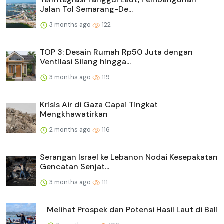
Jalan Tol Semarang-De...
3 months ago
122
TOP 3: Desain Rumah Rp50 Juta dengan
Ventilasi Silang hingga...
3 months ago
119
Krisis Air di Gaza Capai Tingkat
Mengkhawatirkan
2 months ago
116
Serangan Israel ke Lebanon Nodai Kesepakatan
Gencatan Senjat...
3 months ago
111
Melihat Prospek dan Potensi Hasil Laut di Bali