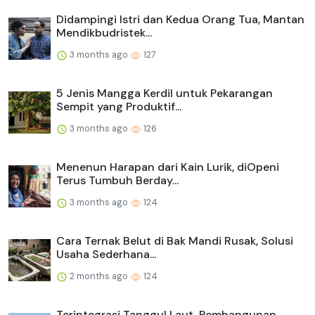
Didampingi Istri dan Kedua Orang Tua, Mantan
Mendikbudristek...
3 months ago
127
5 Jenis Mangga Kerdil untuk Pekarangan
Sempit yang Produktif...
3 months ago
126
Menenun Harapan dari Kain Lurik, diOpeni
Terus Tumbuh Berday...
3 months ago
124
Cara Ternak Belut di Bak Mandi Rusak, Solusi
Usaha Sederhana...
2 months ago
124
Terintegrasi Tanggul Laut, Pembangunan