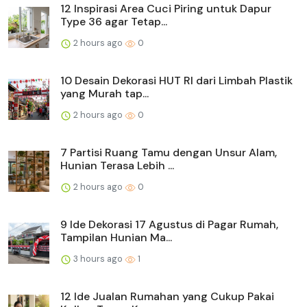
12 Inspirasi Area Cuci Piring untuk Dapur
Type 36 agar Tetap...
2 hours ago
0
10 Desain Dekorasi HUT RI dari Limbah Plastik
yang Murah tap...
2 hours ago
0
7 Partisi Ruang Tamu dengan Unsur Alam,
Hunian Terasa Lebih ...
2 hours ago
0
9 Ide Dekorasi 17 Agustus di Pagar Rumah,
Tampilan Hunian Ma...
3 hours ago
1
12 Ide Jualan Rumahan yang Cukup Pakai