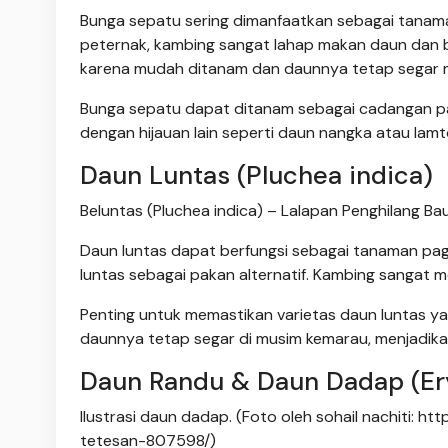
Bunga sepatu sering dimanfaatkan sebagai tanama
peternak, kambing sangat lahap makan daun dan bu
karena mudah ditanam dan daunnya tetap segar m
Bunga sepatu dapat ditanam sebagai cadangan pa
dengan hijauan lain seperti daun nangka atau lamt
Daun Luntas (Pluchea indica)
Beluntas (Pluchea indica) – Lalapan Penghilang Ba
Daun luntas dapat berfungsi sebagai tanaman pa
luntas sebagai pakan alternatif. Kambing sangat m
Penting untuk memastikan varietas daun luntas ya
daunnya tetap segar di musim kemarau, menjadik
Daun Randu & Daun Dadap (Ery
Ilustrasi daun dadap. (Foto oleh sohail nachiti: 
tetesan-807598/)