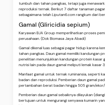
tumbuh dan tahan pangkas, tetapi juga menawark
reproduksi ternak. Berikut 7 daftar tanaman pagar 
sebagaimana telah Liputan6.com rangkum dari ber
Gamal (Gliricidia sepium)
Karyawan BJA Group memperlihatkan proses pembib
perusahaan. (Dok Biomasa Jaya Abadi)
Gamal dikenal luas sebagai pagar hidup karena 
tahan pangkas. Daun gamal memiliki kandungan pro
penelitian menunjukkan kandungan protein kasar
nutrisi lain pada daun gamal meliputi lemak kasar 3
Manfaat gamal untuk ternak ruminansia, seperti 
badan dan reproduksi. Pemberian daun gamal pad
pertambahan berat badan hingga 505 gram/ekor/h
Pemberian daun gamal sebaiknya dilayukan (diangin
bertujuan untuk mengurangi senyawa kumarin yang 