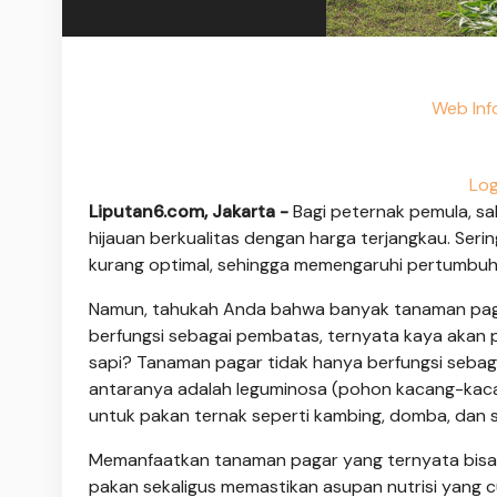
Web Info
Log
Liputan6.com, Jakarta -
Bagi peternak pemula, sa
hijauan berkualitas dengan harga terjangkau. Serin
kurang optimal, sehingga memengaruhi pertumbuha
Namun, tahukah Anda bahwa banyak tanaman pagar
berfungsi sebagai pembatas, ternyata kaya akan p
sapi? Tanaman pagar tidak hanya berfungsi sebaga
antaranya adalah leguminosa (pohon kacang-kaca
untuk pakan ternak seperti kambing, domba, dan s
Memanfaatkan tanaman pagar yang ternyata bisa 
pakan sekaligus memastikan asupan nutrisi yang 