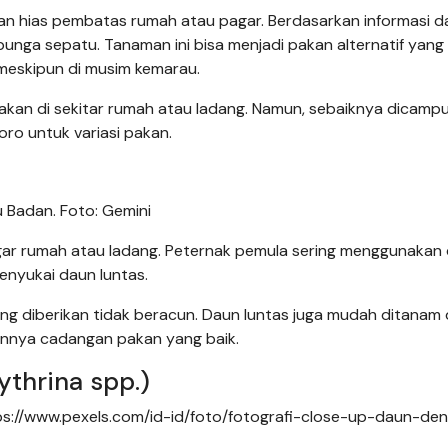
n hias pembatas rumah atau pagar. Berdasarkan informasi da
nga sepatu. Tanaman ini bisa menjadi pakan alternatif yang 
eskipun di musim kemarau.
kan di sekitar rumah atau ladang. Namun, sebaiknya dicamp
oro untuk variasi pakan.
u Badan. Foto: Gemini
gar rumah atau ladang. Peternak pemula sering menggunakan
enyukai daun luntas.
ng diberikan tidak beracun. Daun luntas juga mudah ditanam
annya cadangan pakan yang baik.
thrina spp.)
https://www.pexels.com/id-id/foto/fotografi-close-up-daun-de