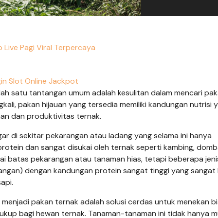
 Live Pagi Viral Terpercaya
in Slot Online Jackpot
lah satu tantangan umum adalah kesulitan dalam mencari pa
gkali, pakan hijauan yang tersedia memiliki kandungan nutrisi 
n dan produktivitas ternak.
 di sekitar pekarangan atau ladang yang selama ini hanya
rotein dan sangat disukai oleh ternak seperti kambing, domb
i batas pekarangan atau tanaman hias, tetapi beberapa jeni
ngan) dengan kandungan protein sangat tinggi yang sangat 
api.
menjadi pakan ternak adalah solusi cerdas untuk menekan b
cukup bagi hewan ternak. Tanaman-tanaman ini tidak hanya 