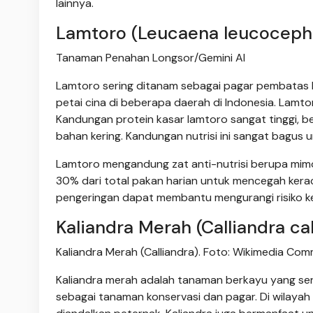
lainnya.
Lamtoro (Leucaena leucoceph
Tanaman Penahan Longsor/Gemini AI
Lamtoro sering ditanam sebagai pagar pembatas l
petai cina di beberapa daerah di Indonesia. Lamt
Kandungan protein kasar lamtoro sangat tinggi, 
bahan kering. Kandungan nutrisi ini sangat bagus
Lamtoro mengandung zat anti-nutrisi berupa mimos
30% dari total pakan harian untuk mencegah kera
pengeringan dapat membantu mengurangi risiko k
Kaliandra Merah (Calliandra ca
Kaliandra Merah (Calliandra). Foto: Wikimedia Co
Kaliandra merah adalah tanaman berkayu yang ser
sebagai tanaman konservasi dan pagar. Di wilayah