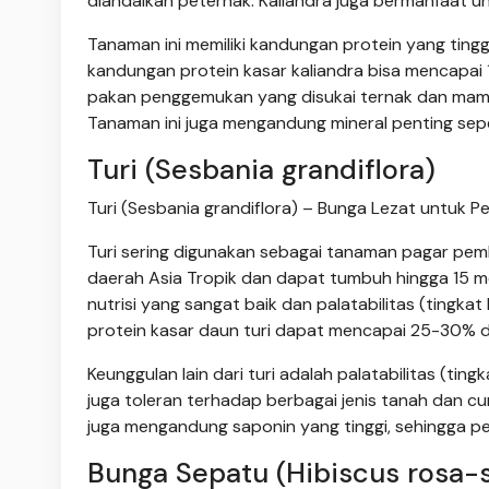
diandalkan peternak. Kaliandra juga bermanfaat u
Tanaman ini memiliki kandungan protein yang tin
kandungan protein kasar kaliandra bisa mencapai
pakan penggemukan yang disukai ternak dan mampu
Tanaman ini juga mengandung mineral penting sepe
Turi (Sesbania grandiflora)
Turi (Sesbania grandiflora) – Bunga Lezat untuk Pe
Turi sering digunakan sebagai tanaman pagar pemb
daerah Asia Tropik dan dapat tumbuh hingga 15 me
nutrisi yang sangat baik dan palatabilitas (tingk
protein kasar daun turi dapat mencapai 25-30%
Keunggulan lain dari turi adalah palatabilitas (ti
juga toleran terhadap berbagai jenis tanah dan 
juga mengandung saponin yang tinggi, sehingga p
Bunga Sepatu (Hibiscus rosa-s