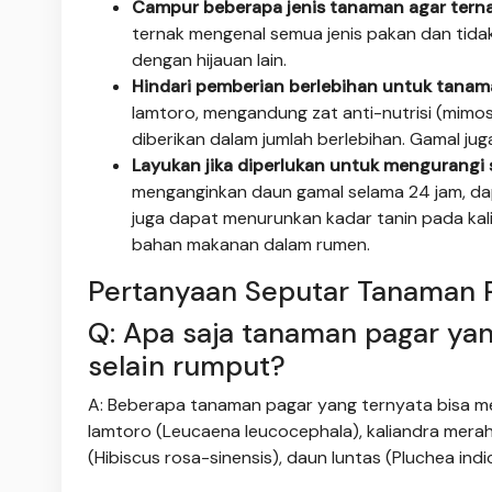
Campur beberapa jenis tanaman agar terna
ternak mengenal semua jenis pakan dan tida
dengan hijauan lain.
Hindari pemberian berlebihan untuk tanam
lamtoro, mengandung zat anti-nutrisi (mimo
diberikan dalam jumlah berlebihan. Gamal juga 
Layukan jika diperlukan untuk mengurangi 
menganginkan daun gamal selama 24 jam, dap
juga dapat menurunkan kadar tanin pada kal
bahan makanan dalam rumen.
Pertanyaan Seputar Tanaman P
Q: Apa saja tanaman pagar yan
selain rumput?
A: Beberapa tanaman pagar yang ternyata bisa menj
lamtoro (Leucaena leucocephala), kaliandra merah 
(Hibiscus rosa-sinensis), daun luntas (Pluchea indi