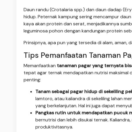
Daun randu (Crotalaria spp.) dan daun dadap (Eryth
hidup. Peternak kampung sering mencampur daun 
kaya akan protein dan serat, menjadikannya sumb
leguminosa pohon dengan kandungan protein seb
Prinsipnya, apa pun yang tersedia di alam, aman, d
Tips Pemanfaatan Tanaman Pa
Memanfaatkan
tanaman pagar yang ternyata bis
tepat agar ternak mendapatkan nutrisi maksimal da
penting:
Tanam sebagai pagar hidup di sekeliling p
lamtoro, atau kaliandra di sekeliling lahan m
yang berkelanjutan. Hal ini juga dapat meny
Pangkas rutin untuk mendapatkan pucuk mu
bernutrisi dan lebih disukai ternak. Kaliand
produktivitasnya.