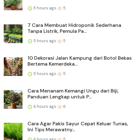
5 hours ago
5
7 Cara Membuat Hidroponik Sederhana
Tanpa Listrik, Pemula Pa...
5 hours ago
5
10 Dekorasi Jalan Kampung dari Botol Bekas
Bertema Kemerdeka...
5 hours ago
5
Cara Menanam Kemangi Ungu dari Biji,
Panduan Lengkap untuk P...
6 hours ago
6
Cara Agar Pakis Sayur Cepat Keluar Tunas,
Ini Tips Merawatny...
6 hours ago
5