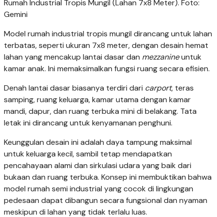
Rumah Industrial Tropis Mungil (Lahan 7x8 Meter). Foto:
Gemini
Model rumah industrial tropis mungil dirancang untuk lahan
terbatas, seperti ukuran 7x8 meter, dengan desain hemat
lahan yang mencakup lantai dasar dan
mezzanine
untuk
kamar anak. Ini memaksimalkan fungsi ruang secara efisien.
Denah lantai dasar biasanya terdiri dari
carport
, teras
samping, ruang keluarga, kamar utama dengan kamar
mandi, dapur, dan ruang terbuka mini di belakang. Tata
letak ini dirancang untuk kenyamanan penghuni.
Keunggulan desain ini adalah daya tampung maksimal
untuk keluarga kecil, sambil tetap mendapatkan
pencahayaan alami dan sirkulasi udara yang baik dari
bukaan dan ruang terbuka. Konsep ini membuktikan bahwa
model rumah semi industrial yang cocok di lingkungan
pedesaan dapat dibangun secara fungsional dan nyaman
meskipun di lahan yang tidak terlalu luas.