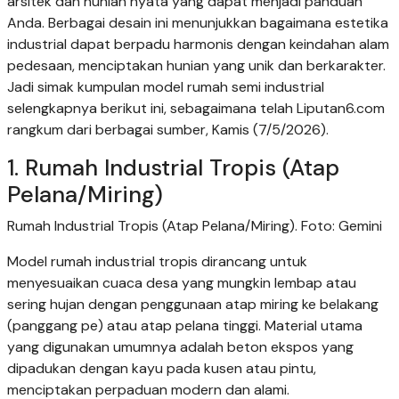
arsitek dan hunian nyata yang dapat menjadi panduan
Anda. Berbagai desain ini menunjukkan bagaimana estetika
industrial dapat berpadu harmonis dengan keindahan alam
pedesaan, menciptakan hunian yang unik dan berkarakter.
Jadi simak kumpulan model rumah semi industrial
selengkapnya berikut ini, sebagaimana telah Liputan6.com
rangkum dari berbagai sumber, Kamis (7/5/2026).
1. Rumah Industrial Tropis (Atap
Pelana/Miring)
Rumah Industrial Tropis (Atap Pelana/Miring). Foto: Gemini
Model rumah industrial tropis dirancang untuk
menyesuaikan cuaca desa yang mungkin lembap atau
sering hujan dengan penggunaan atap miring ke belakang
(panggang pe) atau atap pelana tinggi. Material utama
yang digunakan umumnya adalah beton ekspos yang
dipadukan dengan kayu pada kusen atau pintu,
menciptakan perpaduan modern dan alami.