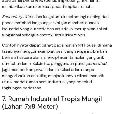
atau panel
perforated
(berlubang-lubang). Elemen ini
memberikan karakter kuat pada tampilan rumah.
Secondary skin
ini berfungsi untuk melindungi dinding dari
panas matahari langsung, sekaligus memberi nuansa
industrial yang autentik dan artistik. Ini merupakan solusi
fungsional sekaligus estetik untuk iklim tropis.
Contoh nyata dapat dilihat pada hunian NN House, di mana
fasadnya menggunakan plat besi yang sengaja dibiarkan
berkarat secara alami, menciptakan tampilan yang unik
dan tahan lama. Selain itu, penggunaan panel
perforated
juga memberikan privasi dan sirkulasi udara tanpa
mengorbankan estetika, menjadikannya pilihan menarik
untuk model rumah semi industrial yang cocok di
lingkungan pedesaan.
7. Rumah Industrial Tropis Mungil
(Lahan 7x8 Meter)