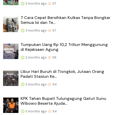
3 months ago
97
7 Cara Cepat Bersihkan Kulkas Tanpa Bongkar
Semua Isi dan Te...
3 months ago
97
Tumpukan Uang Rp 10,2 Triliun Menggunung
di Kejaksaan Agung
2 months ago
96
Libur Hari Buruh di Tiongkok, Jutaan Orang
Padati Stasiun Ke...
3 months ago
94
KPK Tahan Bupati Tulungagung Gatut Sunu
Wibowo Beserta Ajuda...
3 months ago
94