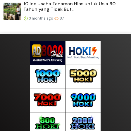
10 Ide Usaha Tanaman Hias untuk Usia 60
Tahun yang Tidak But...
3 months ago
87