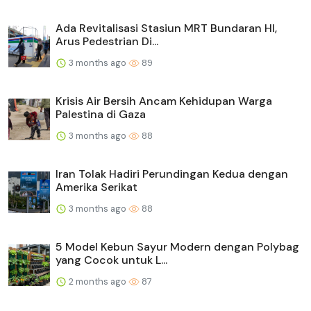
Ada Revitalisasi Stasiun MRT Bundaran HI,
Arus Pedestrian Di...
3 months ago
89
Krisis Air Bersih Ancam Kehidupan Warga
Palestina di Gaza
3 months ago
88
Iran Tolak Hadiri Perundingan Kedua dengan
Amerika Serikat
3 months ago
88
5 Model Kebun Sayur Modern dengan Polybag
yang Cocok untuk L...
2 months ago
87