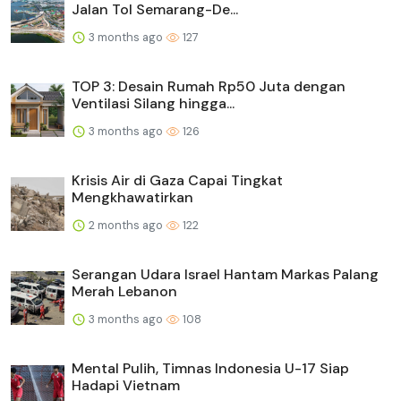
Jalan Tol Semarang-De...
3 months ago
127
TOP 3: Desain Rumah Rp50 Juta dengan
Ventilasi Silang hingga...
3 months ago
126
Krisis Air di Gaza Capai Tingkat
Mengkhawatirkan
2 months ago
122
Serangan Udara Israel Hantam Markas Palang
Merah Lebanon
3 months ago
108
Mental Pulih, Timnas Indonesia U-17 Siap
Hadapi Vietnam