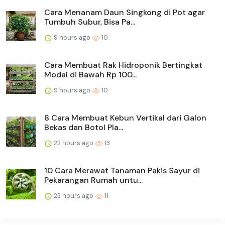
Cara Menanam Daun Singkong di Pot agar
Tumbuh Subur, Bisa Pa...
9 hours ago
10
Cara Membuat Rak Hidroponik Bertingkat
Modal di Bawah Rp 100...
9 hours ago
10
8 Cara Membuat Kebun Vertikal dari Galon
Bekas dan Botol Pla...
22 hours ago
13
10 Cara Merawat Tanaman Pakis Sayur di
Pekarangan Rumah untu...
23 hours ago
11