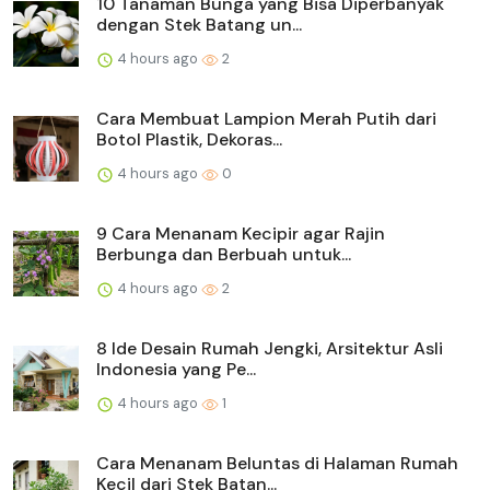
10 Tanaman Bunga yang Bisa Diperbanyak
dengan Stek Batang un...
4 hours ago
2
Cara Membuat Lampion Merah Putih dari
Botol Plastik, Dekoras...
4 hours ago
0
9 Cara Menanam Kecipir agar Rajin
Berbunga dan Berbuah untuk...
4 hours ago
2
8 Ide Desain Rumah Jengki, Arsitektur Asli
Indonesia yang Pe...
4 hours ago
1
Cara Menanam Beluntas di Halaman Rumah
Kecil dari Stek Batan...