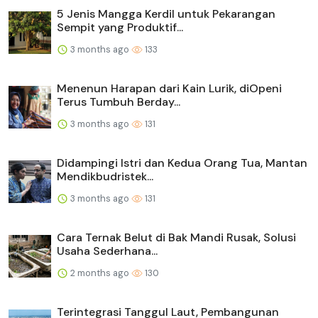
5 Jenis Mangga Kerdil untuk Pekarangan
Sempit yang Produktif...
3 months ago
133
Menenun Harapan dari Kain Lurik, diOpeni
Terus Tumbuh Berday...
3 months ago
131
Didampingi Istri dan Kedua Orang Tua, Mantan
Mendikbudristek...
3 months ago
131
Cara Ternak Belut di Bak Mandi Rusak, Solusi
Usaha Sederhana...
2 months ago
130
Terintegrasi Tanggul Laut, Pembangunan