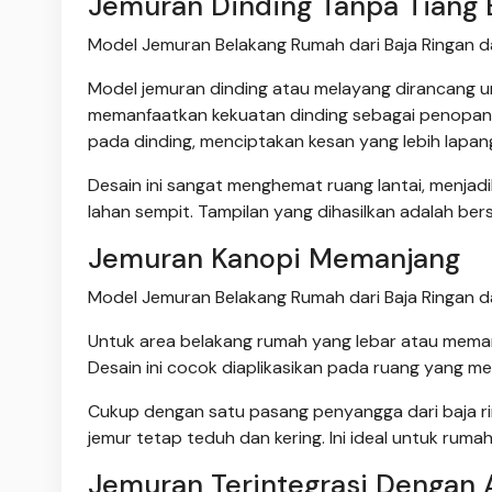
Jemuran Dinding Tanpa Tiang
Model Jemuran Belakang Rumah dari Baja Ringan 
Model jemuran dinding atau melayang dirancang u
memanfaatkan kekuatan dinding sebagai penopang
pada dinding, menciptakan kesan yang lebih lapan
Desain ini sangat menghemat ruang lantai, menjad
lahan sempit. Tampilan yang dihasilkan adalah ber
Jemuran Kanopi Memanjang
Model Jemuran Belakang Rumah dari Baja Ringan 
Untuk area belakang rumah yang lebar atau meman
Desain ini cocok diaplikasikan pada ruang yang m
Cukup dengan satu pasang penyangga dari baja ri
jemur tetap teduh dan kering. Ini ideal untuk ru
Jemuran Terintegrasi Dengan 