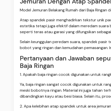
Jemuran Dengan Atap Spandek
Model Jemuran Belakang Rumah dari Baja Ringan 
Atap spandek pasir menghadirkan tekstur unik p
estetika tetapi juga efektif dalam meredam suara 
seperti teras atau garasi yang difungsikan sebaga
Selain keunggulan peredam suara, spandek pasir te
bobot yang ringan dan kemudahan pemasangan. Ini
Pertanyaan dan Jawaban sepu
Baja Ringan
1. Apakah baja ringan cocok digunakan untuk ran
Ya, baja ringan sangat cocok digunakan untuk ran
meski bobotnya ringan. Material ini juga tahan te
dibandingkan kayu atau besi biasa. Selain itu, p
2. Apa kelebihan atap spandek untuk area jemura