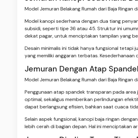
Model Jemuran Belakang Rumah dari Baja Ringan 
Model kanopi sederhana dengan dua tiang penya
subsidi, seperti tipe 36 atau 45. Struktur ini um
dekat pagar, untuk menciptakan tampilan yang be
Desain minimalis ini tidak hanya fungsional tetapi
yang memiliki anggaran terbatas. Kesederhanaan d
Jemuran Dengan Atap Spande
Model Jemuran Belakang Rumah dari Baja Ringan 
Penggunaan atap spandek transparan pada area 
optimal, sekaligus memberikan perlindungan efekti
dapat berlangsung efisien, bahkan saat cuaca tid
Selain aspek fungsional, kanopi baja ringan deng
lebih cerah di bagian depan. Hal ini menciptakan 