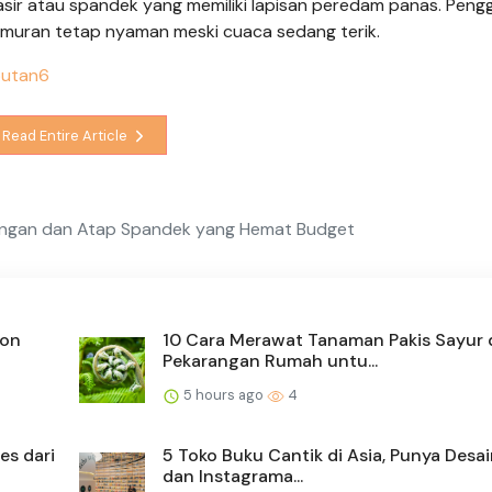
pasir atau spandek yang memiliki lapisan peredam panas. Pen
jemuran tetap nyaman meski cuaca sedang terik.
putan6
Read Entire Article
Ringan dan Atap Spandek yang Hemat Budget
lon
10 Cara Merawat Tanaman Pakis Sayur 
Pekarangan Rumah untu...
5 hours ago
4
s dari
5 Toko Buku Cantik di Asia, Punya Desai
dan Instagrama...