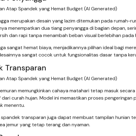
dan Atap Spandek yang Hemat Budget (AI Generated)
ngga merupakan desain yang lazim ditemukan pada rumah-r
umnya menempatkan dua tiang penyangga di bagian depan, seri
rsih dan rapi tanpa menambah beban visual berlebihan pada 
 juga sangat hemat biaya, menjadikannya pilihan ideal bagi mer
esainnya sangat cocok untuk fungsionalitas dasar tanpa ker
k Transparan
dan Atap Spandek yang Hemat Budget (AI Generated)
jemuran memungkinkan cahaya matahari tetap masuk secara
f dari curah hujan. Model ini memastikan proses pengeringan 
ak menentu.
an spandek transparan juga dapat membuat tampilan hunian ter
area jemur yang tetap terang dan nyaman.