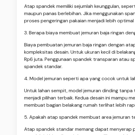
Atap spandek memiliki sejumlah keunggulan, sepert
maupun panas berlebihan. Jika menggunakan span
proses pengeringan pakaian menjadi lebih optimal
3. Berapa biaya membuat jemuran baja ringan de
Biaya pembuatan jemuran baja ringan dengan atap 
kompleksitas desain. Untuk ukuran kecil di belakan
Rp6 juta. Penggunaan spandek transparan atau sp
spandek standar.
4. Model jemuran seperti apa yang cocok untuk l
Untuk lahan sempit, model jemuran dinding tanpa 
menjadi pilihan terbaik. Kedua desain ini mampu 
membuat bagian belakang rumah terlihat lebih rapi
5. Apakah atap spandek membuat area jemuran t
Atap spandek standar memang dapat menyerap pana