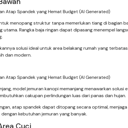
 Bawah
dan Atap Spandek yang Hemat Budget (AI Generated)
ntuk menopang struktur tanpa memerlukan tiang di bagian b
 utama. Rangka baja ringan dapat dipasang menempel langs
g.
ikannya solusi ideal untuk area belakang rumah yang terbatas
sih dan modern.
dan Atap Spandek yang Hemat Budget (AI Generated)
jang, model jemuran kanopi memanjang menawarkan solusi ef
embutuhkan cakupan perlindungan luas dari panas dan hujan.
ngan, atap spandek dapat ditopang secara optimal, menjaga
mah dengan kebutuhan jemuran yang banyak.
Area Cuci