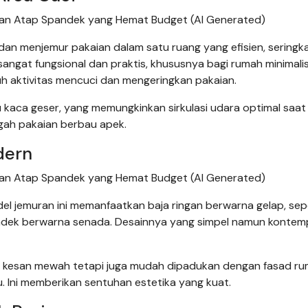
dan Atap Spandek yang Hemat Budget (AI Generated)
an menjemur pakaian dalam satu ruang yang efisien, seringka
ngat fungsional dan praktis, khususnya bagi rumah minimali
h aktivitas mencuci dan mengeringkan pakaian.
tu kaca geser, yang memungkinkan sirkulasi udara optimal saa
gah pakaian berbau apek.
dern
dan Atap Spandek yang Hemat Budget (AI Generated)
el jemuran ini memanfaatkan baja ringan berwarna gelap, sep
ndek berwarna senada. Desainnya yang simpel namun kontem
an kesan mewah tetapi juga mudah dipadukan dengan fasad r
 Ini memberikan sentuhan estetika yang kuat.