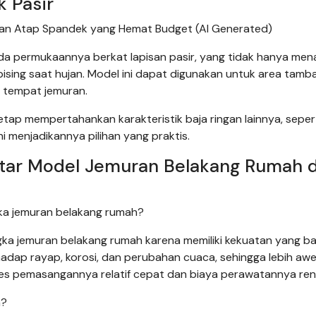
 Pasir
dan Atap Spandek yang Hemat Budget (AI Generated)
ada permukaannya berkat lapisan pasir, yang tidak hanya me
bising saat hujan. Model ini dapat digunakan untuk area tam
i tempat jemuran.
tap mempertahankan karakteristik baja ringan lainnya, seper
 menjadikannya pilihan yang praktis.
tar Model Jemuran Belakang Rumah d
gka jemuran belakang rumah?
gka jemuran belakang rumah karena memiliki kekuatan yang ba
rhadap rayap, korosi, dan perubahan cuaca, sehingga lebih aw
roses pemasangannya relatif cepat dan biaya perawatannya re
n?