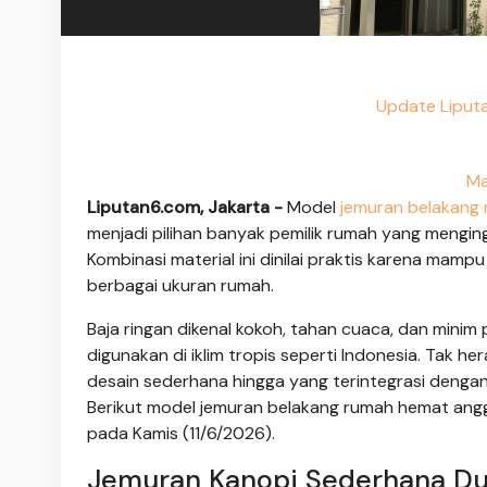
Update Liput
Ma
Liputan6.com, Jakarta -
Model
jemuran
belakang
menjadi pilihan banyak pemilik rumah yang mengingi
Kombinasi material ini dinilai praktis karena mam
berbagai ukuran rumah.
Baja ringan dikenal kokoh, tahan cuaca, dan minim
digunakan di iklim tropis seperti Indonesia. Tak he
desain sederhana hingga yang terintegrasi denga
Berikut model jemuran belakang rumah hemat angg
pada Kamis (11/6/2026).
Jemuran Kanopi Sederhana D