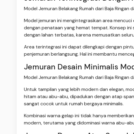
Model Jemuran Belakang Rumah dari Baja Ringan 
Model jemuran ini mengintegrasikan area mencuci d
dengan penataan yang hemat tempat. Konsep ini sa
dengan lahan terbatas, karena memusatkan seluru
Area terintegrasi ini dapat dilengkapi dengan pin
penjemuran berlangsung. Hal ini membantu mence
Jemuran Desain Minimalis Mo
Model Jemuran Belakang Rumah dari Baja Ringan 
Untuk tampilan yang lebih modern dan elegan, mod
hitam atau abu-abu, dipadukan dengan atap spa
sangat cocok untuk rumah bergaya minimalis.
Kombinasi warna gelap ini tidak hanya memberik
modern, terutama yang didominasi warna abu-abu.