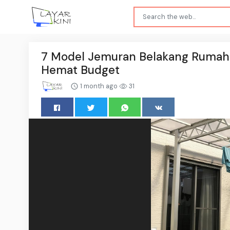
7 Model Jemuran Belakang Rumah 
Hemat Budget
1 month ago
31