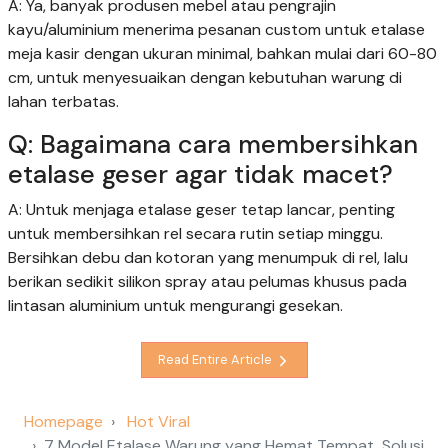
A: Ya, banyak produsen mebel atau pengrajin
kayu/aluminium menerima pesanan custom untuk etalase
meja kasir dengan ukuran minimal, bahkan mulai dari 60-80
cm, untuk menyesuaikan dengan kebutuhan warung di
lahan terbatas.
Q: Bagaimana cara membersihkan
etalase geser agar tidak macet?
A: Untuk menjaga etalase geser tetap lancar, penting
untuk membersihkan rel secara rutin setiap minggu.
Bersihkan debu dan kotoran yang menumpuk di rel, lalu
berikan sedikit silikon spray atau pelumas khusus pada
lintasan aluminium untuk mengurangi gesekan.
Read Entire Article
Homepage
Hot Viral
7 Model Etalase Warung yang Hemat Tempat, Solusi