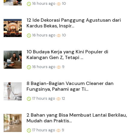
16 hours ago
10
12 Ide Dekorasi Panggung Agustusan dari
Kardus Bekas, Inspir...
16 hours ago
10
10 Budaya Kerja yang Kini Populer di
Kalangan Gen Z, Tetapi ...
16 hours ago
9
8 Bagian-Bagian Vacuum Cleaner dan
Fungsinya, Pahami agar Ti...
17 hours ago
12
2 Bahan yang Bisa Membuat Lantai Berkilau,
Mudah dan Praktis...
17 hours ago
9