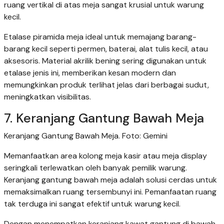
ruang vertikal di atas meja sangat krusial untuk warung
kecil.
Etalase piramida meja ideal untuk memajang barang-
barang kecil seperti permen, baterai, alat tulis kecil, atau
aksesoris. Material akrilik bening sering digunakan untuk
etalase jenis ini, memberikan kesan modern dan
memungkinkan produk terlihat jelas dari berbagai sudut,
meningkatkan visibilitas.
7. Keranjang Gantung Bawah Meja
Keranjang Gantung Bawah Meja. Foto: Gemini
Memanfaatkan area kolong meja kasir atau meja display
seringkali terlewatkan oleh banyak pemilik warung.
Keranjang gantung bawah meja adalah solusi cerdas untuk
memaksimalkan ruang tersembunyi ini. Pemanfaatan ruang
tak terduga ini sangat efektif untuk warung kecil.
Dengan menempatkan keranjang kawat gantung di bawah