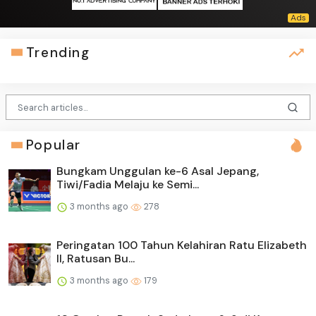
Trending
Popular
Bungkam Unggulan ke-6 Asal Jepang,
Tiwi/Fadia Melaju ke Semi...
3 months ago
278
Peringatan 100 Tahun Kelahiran Ratu Elizabeth
II, Ratusan Bu...
3 months ago
179