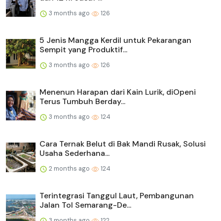
3 months ago
126
5 Jenis Mangga Kerdil untuk Pekarangan
Sempit yang Produktif...
3 months ago
126
Menenun Harapan dari Kain Lurik, diOpeni
Terus Tumbuh Berday...
3 months ago
124
Cara Ternak Belut di Bak Mandi Rusak, Solusi
Usaha Sederhana...
2 months ago
124
Terintegrasi Tanggul Laut, Pembangunan
Jalan Tol Semarang-De...
3 months ago
122