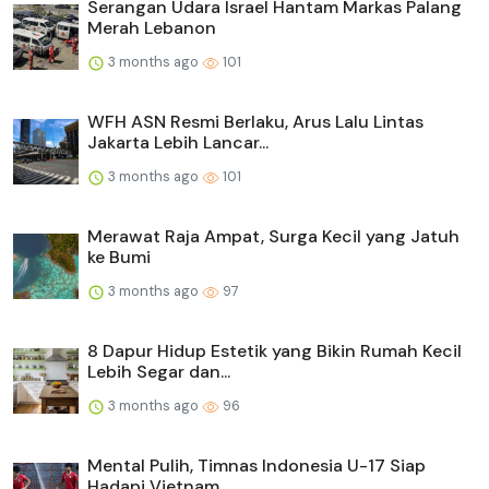
Serangan Udara Israel Hantam Markas Palang
Merah Lebanon
3 months ago
101
WFH ASN Resmi Berlaku, Arus Lalu Lintas
Jakarta Lebih Lancar...
3 months ago
101
Merawat Raja Ampat, Surga Kecil yang Jatuh
ke Bumi
3 months ago
97
8 Dapur Hidup Estetik yang Bikin Rumah Kecil
Lebih Segar dan...
3 months ago
96
Mental Pulih, Timnas Indonesia U-17 Siap
Hadapi Vietnam