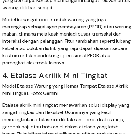
yang berharga. Konsep multifungsi ini sangat relevan untuk
warung di lahan sempit.
Model ini sangat cocok untuk warung yang juga
merangkap sebagai agen pembayaran (PPOB) atau warung
makan, di mana meja kasir menjadi pusat transaksi dan
interaksi dengan pelanggan. Fitur tambahan seperti lubang
kabel atau colokan listrik yang rapi dapat dipesan secara
kustom untuk mendukung operasional PPOB atau
perangkat elektronik lainnya.
4. Etalase Akrilik Mini Tingkat
Model Etalase Warung yang Hemat Tempat Etalase Akrilik
Mini Tingkat. Foto: Gemini
Etalase akrilik mini tingkat menawarkan solusi display yang
sangat ringkas dan fleksibel. Ukurannya yang kecil
memungkinkan etalase ini diletakkan persis di atas meja,
gerobak saji, atau bahkan di dalam etalase yang lebih
besar. Fleksibilitas ini menjadikannya pilihan praktis untuk