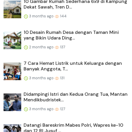
10 Gambar Rumah Sederhana 6x9 di Kampung
Dekat Sawah, Tren D...
3 months ago
144
10 Desain Rumah Desa dengan Taman Mini
yang Bikin Udara Ding...
2 months ago
137
7 Cara Hemat Listrik untuk Keluarga dengan
Banyak Anggota, T...
3 months ago
131
Didampingi Istri dan Kedua Orang Tua, Mantan
Mendikbudristek...
3 months ago
127
Datangi Bareskrim Mabes Polri, Wapres ke-10
dan 12 RI Jusuf ...