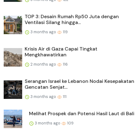
TOP 3: Desain Rumah Rp50 Juta dengan
Ventilasi Silang hingga...
3 months ago
119
Krisis Air di Gaza Capai Tingkat
Mengkhawatirkan
2 months ago
116
Serangan Israel ke Lebanon Nodai Kesepakatan
Gencatan Senjat...
3 months ago
111
Melihat Prospek dan Potensi Hasil Laut di Bali
3 months ago
109