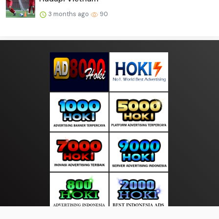
3 months ago
90