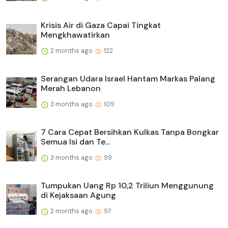
Krisis Air di Gaza Capai Tingkat
Mengkhawatirkan
2 months ago
122
Serangan Udara Israel Hantam Markas Palang
Merah Lebanon
3 months ago
109
7 Cara Cepat Bersihkan Kulkas Tanpa Bongkar
Semua Isi dan Te...
3 months ago
99
Tumpukan Uang Rp 10,2 Triliun Menggunung
di Kejaksaan Agung
2 months ago
97