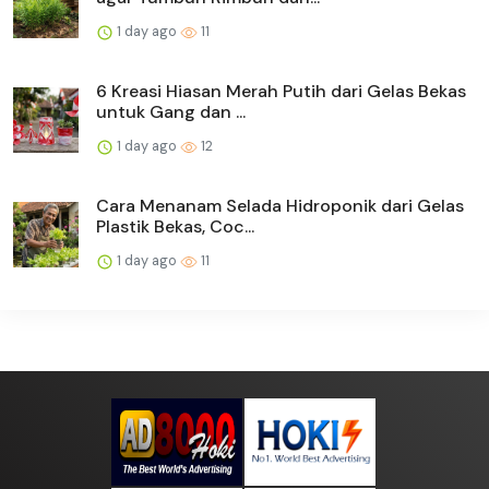
1 day ago
11
6 Kreasi Hiasan Merah Putih dari Gelas Bekas
untuk Gang dan ...
1 day ago
12
Cara Menanam Selada Hidroponik dari Gelas
Plastik Bekas, Coc...
1 day ago
11