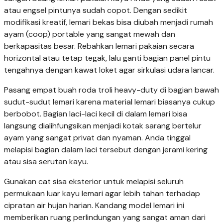
atau engsel pintunya sudah copot. Dengan sedikit
modifikasi kreatif, lemari bekas bisa diubah menjadi rumah
ayam (coop) portable yang sangat mewah dan
berkapasitas besar. Rebahkan lemari pakaian secara
horizontal atau tetap tegak, lalu ganti bagian panel pintu
tengahnya dengan kawat loket agar sirkulasi udara lancar.
Pasang empat buah roda troli heavy-duty di bagian bawah
sudut-sudut lemari karena material lemari biasanya cukup
berbobot. Bagian laci-laci kecil di dalam lemari bisa
langsung dialihfungsikan menjadi kotak sarang bertelur
ayam yang sangat privat dan nyaman. Anda tinggal
melapisi bagian dalam laci tersebut dengan jerami kering
atau sisa serutan kayu.
Gunakan cat sisa eksterior untuk melapisi seluruh
permukaan luar kayu lemari agar lebih tahan terhadap
cipratan air hujan harian. Kandang model lemari ini
memberikan ruang perlindungan yang sangat aman dari