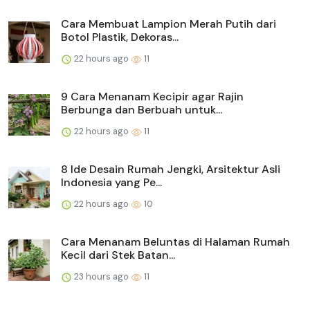
Cara Membuat Lampion Merah Putih dari
Botol Plastik, Dekoras...
22 hours ago
11
9 Cara Menanam Kecipir agar Rajin
Berbunga dan Berbuah untuk...
22 hours ago
11
8 Ide Desain Rumah Jengki, Arsitektur Asli
Indonesia yang Pe...
22 hours ago
10
Cara Menanam Beluntas di Halaman Rumah
Kecil dari Stek Batan...
23 hours ago
11