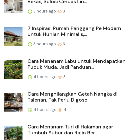
Bekas, Solusi Cerdas Lin...
3 hours ago
3
7 Inspirasi Rumah Panggang Pe Modern
untuk Hunian Minimalis,...
3 hours ago
3
Cara Menanam Labu untuk Mendapatkan
Pucuk Muda, Jadi Panduan...
4 hours ago
3
Cara Menghilangkan Getah Nangka di
Talenan, Tak Perlu Digoso...
4 hours ago
4
Cara Menanam Turi di Halaman agar
Tumbuh Subur dan Rajin Ber...