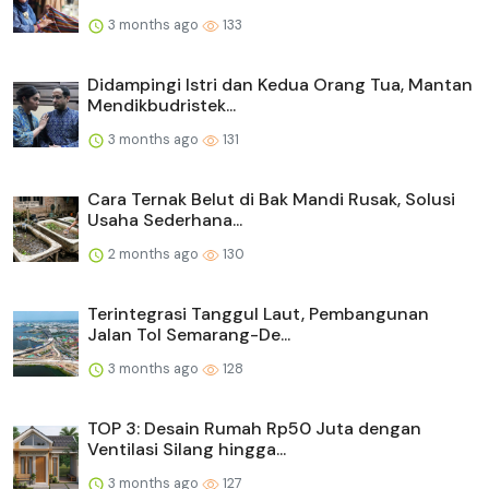
3 months ago
133
Didampingi Istri dan Kedua Orang Tua, Mantan
Mendikbudristek...
3 months ago
131
Cara Ternak Belut di Bak Mandi Rusak, Solusi
Usaha Sederhana...
2 months ago
130
Terintegrasi Tanggul Laut, Pembangunan
Jalan Tol Semarang-De...
3 months ago
128
TOP 3: Desain Rumah Rp50 Juta dengan
Ventilasi Silang hingga...
3 months ago
127