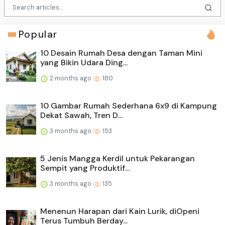
Popular
10 Desain Rumah Desa dengan Taman Mini
yang Bikin Udara Ding...
2 months ago
180
10 Gambar Rumah Sederhana 6x9 di Kampung
Dekat Sawah, Tren D...
3 months ago
153
5 Jenis Mangga Kerdil untuk Pekarangan
Sempit yang Produktif...
3 months ago
135
Menenun Harapan dari Kain Lurik, diOpeni
Terus Tumbuh Berday...