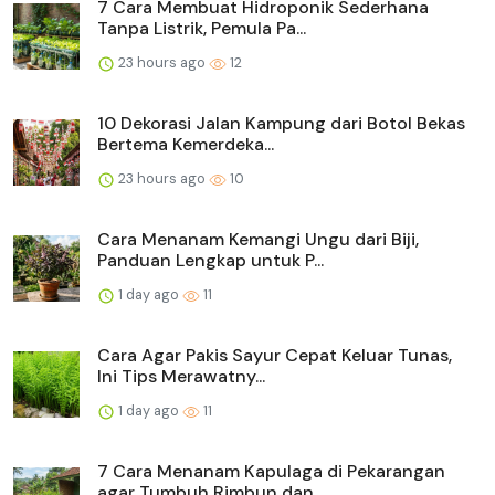
7 Cara Membuat Hidroponik Sederhana
Tanpa Listrik, Pemula Pa...
23 hours ago
12
10 Dekorasi Jalan Kampung dari Botol Bekas
Bertema Kemerdeka...
23 hours ago
10
Cara Menanam Kemangi Ungu dari Biji,
Panduan Lengkap untuk P...
1 day ago
11
Cara Agar Pakis Sayur Cepat Keluar Tunas,
Ini Tips Merawatny...
1 day ago
11
7 Cara Menanam Kapulaga di Pekarangan
agar Tumbuh Rimbun dan...