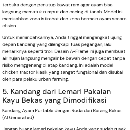
terbuka dengan penutup kawat ram agar ayam bisa
langsung mematuk rumput dan cacing di tanah. Model ini
memisahkan zona istirahat dan zona bermain ayam secara
efisien.
Untuk memindahkannya, Anda tinggal mengangkat ujung
depan kandang yang dilengkapi tuas pegangan, lalu
menariknya seperti troli. Desain A-Frame ini juga membuat
air hujan langsung mengalir ke bawah dengan cepat tanpa
risiko menggenang di atap kandang. Ini adalah model
chicken tractor klasik yang sangat fungsional dan disukai
oleh para pelaku urban farming.
5. Kandang dari Lemari Pakaian
Kayu Bekas yang Dimodifikasi
Kandang Ayam Portable dengan Roda dari Barang Bekas
(AI Generated)
Jangan buang lemari pakaian kayu Anda yang sudah rusak