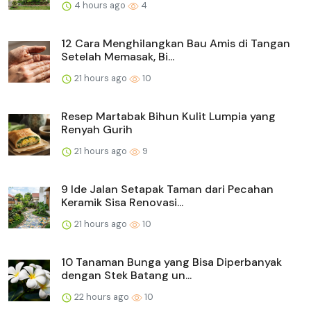
4 hours ago
4
12 Cara Menghilangkan Bau Amis di Tangan
Setelah Memasak, Bi...
21 hours ago
10
Resep Martabak Bihun Kulit Lumpia yang
Renyah Gurih
21 hours ago
9
9 Ide Jalan Setapak Taman dari Pecahan
Keramik Sisa Renovasi...
21 hours ago
10
10 Tanaman Bunga yang Bisa Diperbanyak
dengan Stek Batang un...
22 hours ago
10