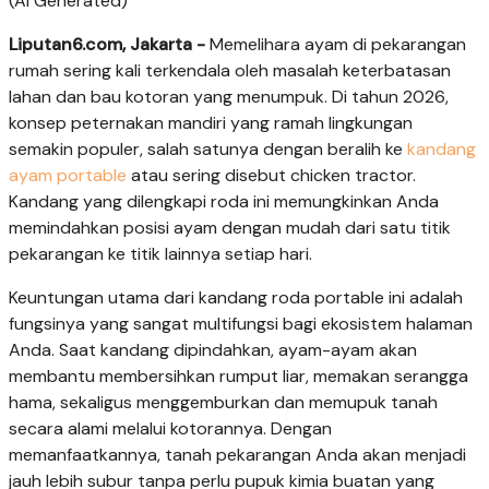
(AI Generated)
Liputan6.com, Jakarta -
Memelihara ayam di pekarangan
rumah sering kali terkendala oleh masalah keterbatasan
lahan dan bau kotoran yang menumpuk. Di tahun 2026,
konsep peternakan mandiri yang ramah lingkungan
semakin populer, salah satunya dengan beralih ke
kandang
ayam portable
atau sering disebut chicken tractor.
Kandang yang dilengkapi roda ini memungkinkan Anda
memindahkan posisi ayam dengan mudah dari satu titik
pekarangan ke titik lainnya setiap hari.
Keuntungan utama dari kandang roda portable ini adalah
fungsinya yang sangat multifungsi bagi ekosistem halaman
Anda. Saat kandang dipindahkan, ayam-ayam akan
membantu membersihkan rumput liar, memakan serangga
hama, sekaligus menggemburkan dan memupuk tanah
secara alami melalui kotorannya. Dengan
memanfaatkannya, tanah pekarangan Anda akan menjadi
jauh lebih subur tanpa perlu pupuk kimia buatan yang