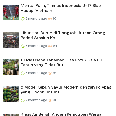
Mental Pulih, Timnas Indonesia U-17 Siap
Hadapi Vietnam
3 months ago
97
Libur Hari Buruh di Tiongkok, Jutaan Orang
Padati Stasiun Ke...
3 months ago
94
10 Ide Usaha Tanaman Hias untuk Usia 60
Tahun yang Tidak But...
3 months ago
93
5 Model Kebun Sayur Modern dengan Polybag
yang Cocok untuk L...
2 months ago
91
Krisis Air Bersih Ancam Kehidupan Warga