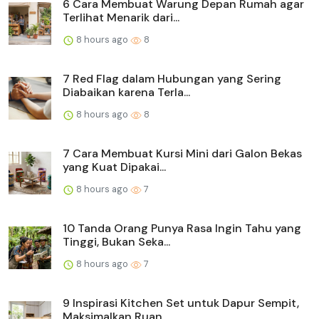
6 Cara Membuat Warung Depan Rumah agar
Terlihat Menarik dari...
8 hours ago
8
7 Red Flag dalam Hubungan yang Sering
Diabaikan karena Terla...
8 hours ago
8
7 Cara Membuat Kursi Mini dari Galon Bekas
yang Kuat Dipakai...
8 hours ago
7
10 Tanda Orang Punya Rasa Ingin Tahu yang
Tinggi, Bukan Seka...
8 hours ago
7
9 Inspirasi Kitchen Set untuk Dapur Sempit,
Maksimalkan Ruan...