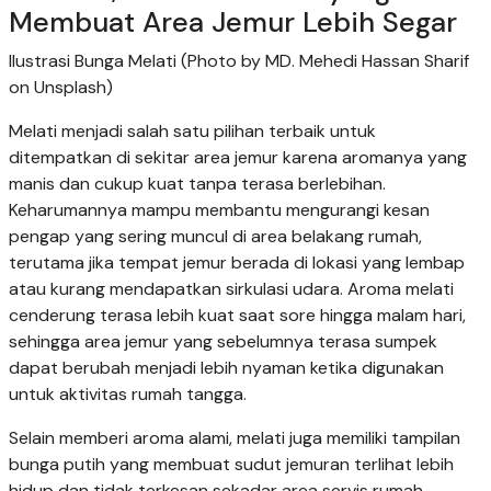
Membuat Area Jemur Lebih Segar
Ilustrasi Bunga Melati (Photo by MD. Mehedi Hassan Sharif
on Unsplash)
Melati menjadi salah satu pilihan terbaik untuk
ditempatkan di sekitar area jemur karena aromanya yang
manis dan cukup kuat tanpa terasa berlebihan.
Keharumannya mampu membantu mengurangi kesan
pengap yang sering muncul di area belakang rumah,
terutama jika tempat jemur berada di lokasi yang lembap
atau kurang mendapatkan sirkulasi udara. Aroma melati
cenderung terasa lebih kuat saat sore hingga malam hari,
sehingga area jemur yang sebelumnya terasa sumpek
dapat berubah menjadi lebih nyaman ketika digunakan
untuk aktivitas rumah tangga.
Selain memberi aroma alami, melati juga memiliki tampilan
bunga putih yang membuat sudut jemuran terlihat lebih
hidup dan tidak terkesan sekadar area servis rumah.