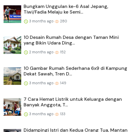
Bungkam Unggulan ke-6 Asal Jepang,
Tiwi/Fadia Melaju ke Semi...
3 months ago
280
10 Desain Rumah Desa dengan Taman Mini
yang Bikin Udara Ding...
2 months ago
152
10 Gambar Rumah Sederhana 6x9 di Kampung
Dekat Sawah, Tren D...
3 months ago
149
7 Cara Hemat Listrik untuk Keluarga dengan
Banyak Anggota, T...
3 months ago
133
Didampingi Istri dan Kedua Orang Tua, Mantan