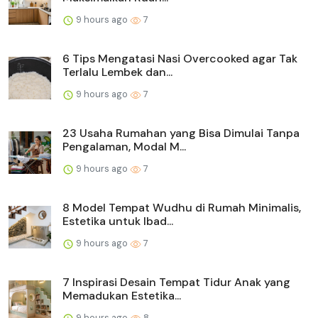
9 hours ago
7
6 Tips Mengatasi Nasi Overcooked agar Tak
Terlalu Lembek dan...
9 hours ago
7
23 Usaha Rumahan yang Bisa Dimulai Tanpa
Pengalaman, Modal M...
9 hours ago
7
8 Model Tempat Wudhu di Rumah Minimalis,
Estetika untuk Ibad...
9 hours ago
7
7 Inspirasi Desain Tempat Tidur Anak yang
Memadukan Estetika...
9 hours ago
8