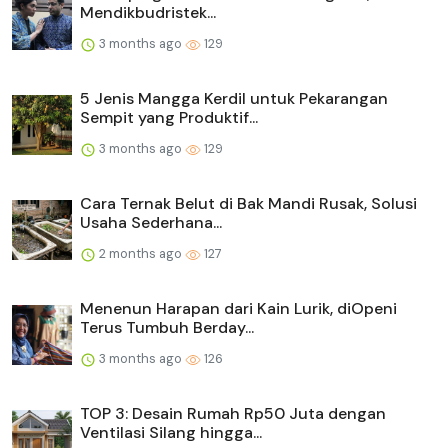
Mendikbudristek...
3 months ago
129
5 Jenis Mangga Kerdil untuk Pekarangan
Sempit yang Produktif...
3 months ago
129
Cara Ternak Belut di Bak Mandi Rusak, Solusi
Usaha Sederhana...
2 months ago
127
Menenun Harapan dari Kain Lurik, diOpeni
Terus Tumbuh Berday...
3 months ago
126
TOP 3: Desain Rumah Rp50 Juta dengan
Ventilasi Silang hingga...