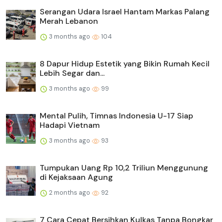
Serangan Udara Israel Hantam Markas Palang
Merah Lebanon
3 months ago
104
8 Dapur Hidup Estetik yang Bikin Rumah Kecil
Lebih Segar dan...
3 months ago
99
Mental Pulih, Timnas Indonesia U-17 Siap
Hadapi Vietnam
3 months ago
93
Tumpukan Uang Rp 10,2 Triliun Menggunung
di Kejaksaan Agung
2 months ago
92
7 Cara Cepat Bersihkan Kulkas Tanpa Bongkar