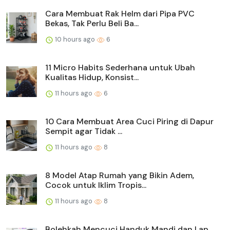
Cara Membuat Rak Helm dari Pipa PVC
Bekas, Tak Perlu Beli Ba...
10 hours ago
6
11 Micro Habits Sederhana untuk Ubah
Kualitas Hidup, Konsist...
11 hours ago
6
10 Cara Membuat Area Cuci Piring di Dapur
Sempit agar Tidak ...
11 hours ago
8
8 Model Atap Rumah yang Bikin Adem,
Cocok untuk Iklim Tropis...
11 hours ago
8
Bolehkah Mencuci Handuk Mandi dan Lap