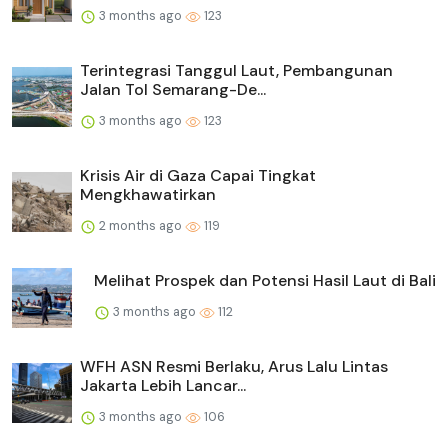
3 months ago
123
Terintegrasi Tanggul Laut, Pembangunan
Jalan Tol Semarang-De...
3 months ago
123
Krisis Air di Gaza Capai Tingkat
Mengkhawatirkan
2 months ago
119
Melihat Prospek dan Potensi Hasil Laut di Bali
3 months ago
112
WFH ASN Resmi Berlaku, Arus Lalu Lintas
Jakarta Lebih Lancar...
3 months ago
106