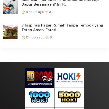
Dapur Bersamaan? Ini P...
11 hours ago
8
7 Inspirasi Pagar Rumah Tanpa Tembok yang
Tetap Aman, Esteti...
12 hours ago
8