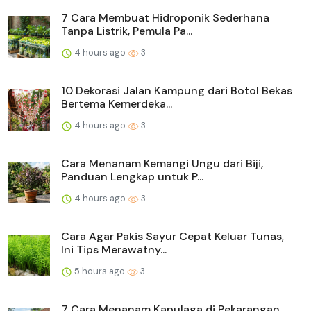
7 Cara Membuat Hidroponik Sederhana
Tanpa Listrik, Pemula Pa...
4 hours ago
3
10 Dekorasi Jalan Kampung dari Botol Bekas
Bertema Kemerdeka...
4 hours ago
3
Cara Menanam Kemangi Ungu dari Biji,
Panduan Lengkap untuk P...
4 hours ago
3
Cara Agar Pakis Sayur Cepat Keluar Tunas,
Ini Tips Merawatny...
5 hours ago
3
7 Cara Menanam Kapulaga di Pekarangan