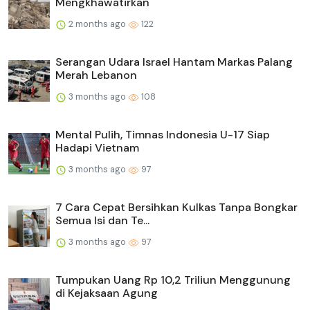
Mengkhawatirkan
2 months ago
122
Serangan Udara Israel Hantam Markas Palang
Merah Lebanon
3 months ago
108
Mental Pulih, Timnas Indonesia U-17 Siap
Hadapi Vietnam
3 months ago
97
7 Cara Cepat Bersihkan Kulkas Tanpa Bongkar
Semua Isi dan Te...
3 months ago
97
Tumpukan Uang Rp 10,2 Triliun Menggunung
di Kejaksaan Agung