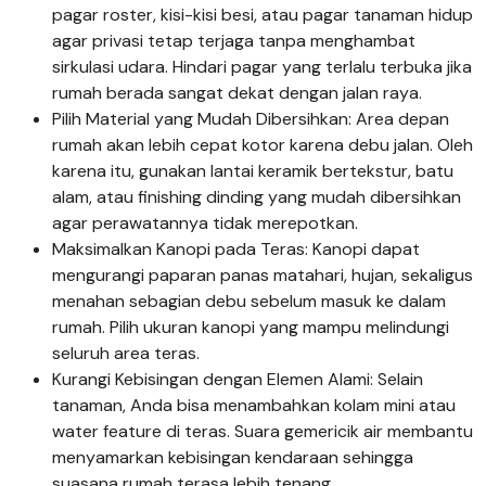
pagar roster, kisi-kisi besi, atau pagar tanaman hidup
agar privasi tetap terjaga tanpa menghambat
sirkulasi udara. Hindari pagar yang terlalu terbuka jika
rumah berada sangat dekat dengan jalan raya.
Pilih Material yang Mudah Dibersihkan: Area depan
rumah akan lebih cepat kotor karena debu jalan. Oleh
karena itu, gunakan lantai keramik bertekstur, batu
alam, atau finishing dinding yang mudah dibersihkan
agar perawatannya tidak merepotkan.
Maksimalkan Kanopi pada Teras: Kanopi dapat
mengurangi paparan panas matahari, hujan, sekaligus
menahan sebagian debu sebelum masuk ke dalam
rumah. Pilih ukuran kanopi yang mampu melindungi
seluruh area teras.
Kurangi Kebisingan dengan Elemen Alami: Selain
tanaman, Anda bisa menambahkan kolam mini atau
water feature di teras. Suara gemericik air membantu
menyamarkan kebisingan kendaraan sehingga
suasana rumah terasa lebih tenang.