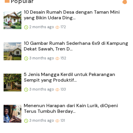
Popular
10 Desain Rumah Desa dengan Taman Mini
yang Bikin Udara Ding...
2 months ago
172
10 Gambar Rumah Sederhana 6x9 di Kampung
Dekat Sawah, Tren D...
3 months ago
152
5 Jenis Mangga Kerdil untuk Pekarangan
Sempit yang Produktif...
3 months ago
133
Menenun Harapan dari Kain Lurik, diOpeni
Terus Tumbuh Berday...
3 months ago
131