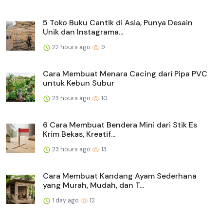
5 Toko Buku Cantik di Asia, Punya Desain
Unik dan Instagrama...
22 hours ago
9
Cara Membuat Menara Cacing dari Pipa PVC
untuk Kebun Subur
23 hours ago
10
6 Cara Membuat Bendera Mini dari Stik Es
Krim Bekas, Kreatif...
23 hours ago
13
Cara Membuat Kandang Ayam Sederhana
yang Murah, Mudah, dan T...
1 day ago
12