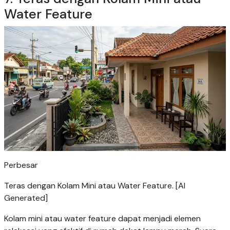
Water Feature
Perbesar
Teras dengan Kolam Mini atau Water Feature. [AI
Generated]
Kolam mini atau water feature dapat menjadi elemen