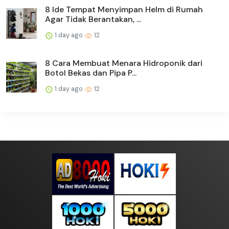
8 Ide Tempat Menyimpan Helm di Rumah
Agar Tidak Berantakan, ...
1 day ago
12
8 Cara Membuat Menara Hidroponik dari
Botol Bekas dan Pipa P...
1 day ago
12