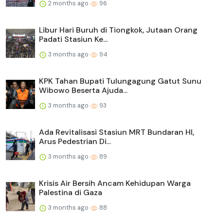
2 months ago
96
Libur Hari Buruh di Tiongkok, Jutaan Orang
Padati Stasiun Ke...
3 months ago
94
KPK Tahan Bupati Tulungagung Gatut Sunu
Wibowo Beserta Ajuda...
3 months ago
93
Ada Revitalisasi Stasiun MRT Bundaran HI,
Arus Pedestrian Di...
3 months ago
89
Krisis Air Bersih Ancam Kehidupan Warga
Palestina di Gaza
3 months ago
88