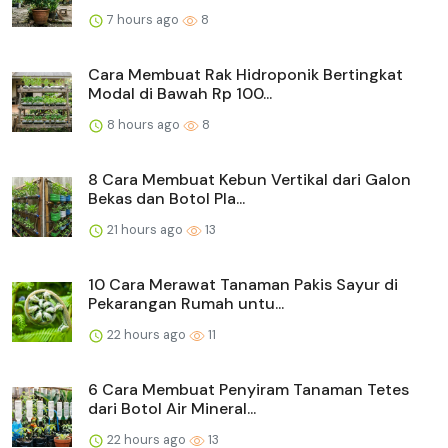
7 hours ago
8
Cara Membuat Rak Hidroponik Bertingkat
Modal di Bawah Rp 100...
8 hours ago
8
8 Cara Membuat Kebun Vertikal dari Galon
Bekas dan Botol Pla...
21 hours ago
13
10 Cara Merawat Tanaman Pakis Sayur di
Pekarangan Rumah untu...
22 hours ago
11
6 Cara Membuat Penyiram Tanaman Tetes
dari Botol Air Mineral...
22 hours ago
13