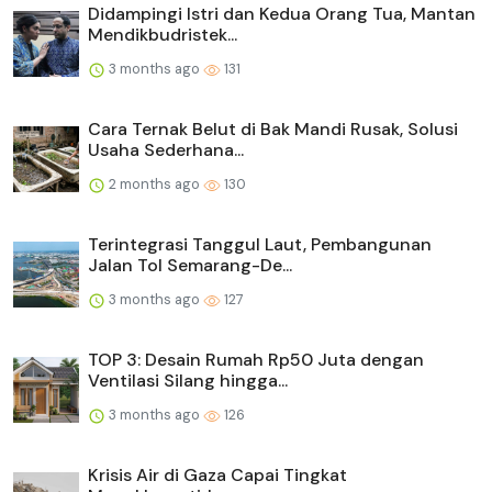
Didampingi Istri dan Kedua Orang Tua, Mantan
Mendikbudristek...
3 months ago
131
Cara Ternak Belut di Bak Mandi Rusak, Solusi
Usaha Sederhana...
2 months ago
130
Terintegrasi Tanggul Laut, Pembangunan
Jalan Tol Semarang-De...
3 months ago
127
TOP 3: Desain Rumah Rp50 Juta dengan
Ventilasi Silang hingga...
3 months ago
126
Krisis Air di Gaza Capai Tingkat