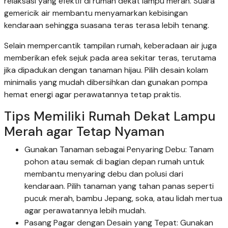
relaksasi yang efektif di rumah dekat lampu merah. Suara
gemericik air membantu menyamarkan kebisingan
kendaraan sehingga suasana teras terasa lebih tenang.
Selain mempercantik tampilan rumah, keberadaan air juga
memberikan efek sejuk pada area sekitar teras, terutama
jika dipadukan dengan tanaman hijau. Pilih desain kolam
minimalis yang mudah dibersihkan dan gunakan pompa
hemat energi agar perawatannya tetap praktis.
Tips Memiliki Rumah Dekat Lampu
Merah agar Tetap Nyaman
Gunakan Tanaman sebagai Penyaring Debu: Tanam
pohon atau semak di bagian depan rumah untuk
membantu menyaring debu dan polusi dari
kendaraan. Pilih tanaman yang tahan panas seperti
pucuk merah, bambu Jepang, soka, atau lidah mertua
agar perawatannya lebih mudah.
Pasang Pagar dengan Desain yang Tepat: Gunakan