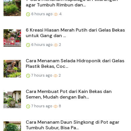
agar Tumbuh Rimbun dan...
6 hours ago
4
6 Kreasi Hiasan Merah Putih dari Gelas Bekas
untuk Gang dan ...
6 hours ago
2
Cara Menanam Selada Hidroponik dari Gelas
Plastik Bekas, Coc...
7 hours ago
2
Cara Membuat Pot dari Kain Bekas dan
Semen, Mudah dengan Bah...
7 hours ago
8
Cara Menanam Daun Singkong di Pot agar
Tumbuh Subur, Bisa Pa...