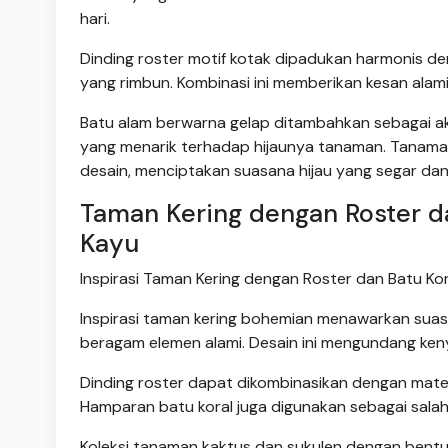
hari.
Dinding roster motif kotak dipadukan harmonis d
yang rimbun. Kombinasi ini memberikan kesan alam
Batu alam berwarna gelap ditambahkan sebagai ak
yang menarik terhadap hijaunya tanaman. Tanaman
desain, menciptakan suasana hijau yang segar dan 
Taman Kering dengan Roster d
Kayu
Inspirasi Taman Kering dengan Roster dan Batu Kor
Inspirasi taman kering bohemian menawarkan suasa
beragam elemen alami. Desain ini mengundang ken
Dinding roster dapat dikombinasikan dengan mate
Hamparan batu koral juga digunakan sebagai sala
Koleksi tanaman kaktus dan sukulen dengan bentuk 