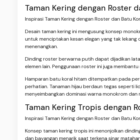
Taman Kering dengan Roster 
Inspirasi Taman Kering dengan Roster dan Batu Kor
Desain taman kering ini mengusung konsep monok
untuk menciptakan kesan elegan yang tak lekang o
menenangkan.
Dinding roster berwarna putih dapat dijadikan la
elemen lain. Penggunaan roster ini juga membantu m
Hamparan batu koral hitam ditempatkan pada per
perhatian. Tanaman hijau berdaun tegas seperti l
menyeimbangkan dominasi warna monokrom dan m
Taman Kering Tropis dengan Ro
Inspirasi Taman Kering dengan Roster dan Batu Kor
Konsep taman kering tropis ini menonjolkan dindi
dan bayangan menarik saat terkena sinar matahari.