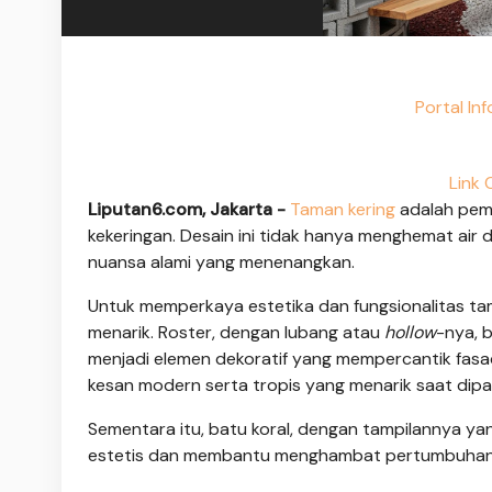
Portal In
Link 
Liputan6.com, Jakarta -
Taman kering
adalah pema
kekeringan. Desain ini tidak hanya menghemat air
nuansa alami yang menenangkan.
Untuk memperkaya estetika dan fungsionalitas tam
menarik. Roster, dengan lubang atau
hollow
-nya, b
menjadi elemen dekoratif yang mempercantik fasa
kesan modern serta tropis yang menarik saat dip
Sementara itu, batu koral, dengan tampilannya ya
estetis dan membantu menghambat pertumbuhan gul