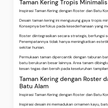
Taman Kering Tropis Minimalis
Inspirasi Taman Kering dengan Roster dan Batu Kor
Desain taman kering ini mengusung gaya tropis mi
Konsepnya berfokus pada kesederhanaan yang mena
Roster diintegrasikan secara strategis, berfungsi
Penempatannya tidak hanya meningkatkan estetika 
sekitar hunian.
Permukaan taman dipercantik dengan taburan batu
batu berukuran besar lainnya. Area tanam dibing
kesan tegas dan bersih pada keseluruhan tampilan
Taman Kering dengan Roster 
Batu Alam
Inspirasi Taman Kering dengan Roster dan Batu Kor
Inspirasi desain ini memadukan ornamen kayu, batu 