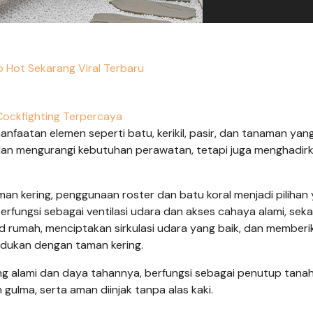
fo Hot Sekarang Viral Terbaru
Cockfighting Terpercaya
nfaatan elemen seperti batu, kerikil, pasir, dan tanaman yan
 dan mengurangi kebutuhan perawatan, tetapi juga menghadir
an kering, penggunaan roster dan batu koral menjadi pilihan
erfungsi sebagai ventilasi udara dan akses cahaya alami, seka
d rumah, menciptakan sirkulasi udara yang baik, dan memberi
adukan dengan taman kering.
ng alami dan daya tahannya, berfungsi sebagai penutup tana
ma, serta aman diinjak tanpa alas kaki.