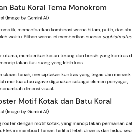
dan Batu Koral Tema Monokrom
al (Image by Gemini AI)
romatik, memanfaatkan kombinasi warna hitam, putih, dan ab
leh waktu. Pilihan warna ini memberikan nuansa
sophisticate
tar utama, memberikan kesan terang dan bersih yang kontras 
enciptakan ilusi ruang yang lebih luas.
mukaan tanah, menciptakan kontras yang tegas dan menarik
idah mertua atau agave digunakan sebagai elemen penyegar,
enambah dimensi visual.
ster Motif Kotak dan Batu Koral
al (Image by Gemini AI)
ng roster dengan motif kotak, yang menciptakan permainan c
 Efek ini membuat taman terlihat lebih dinamis dan hidup se