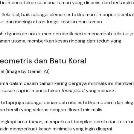
l ini menciptakan suasana taman yang dinamis dan berkarakte
 fleksibel, baik sebagai elemen estetika murni maupun pemba
ur dan meningkatkan fungsi keseluruhan taman.
erah digunakan untuk mempercantik serta menambah tekstur 
naman utama, memberikan kesan rindang dan teduh yang
eometris dan Batu Koral
al (Image by Gemini AI)
tama dalam desain taman kering bergaya minimalis ini, member
rsusun rapi ini menciptakan
focal point
yang menarik.
 tetapi juga sebagai penambah nilai estetika modern dan eleg
 bersih yang selaras dengan filosofi minimalis.
engkapi area taman, memperkuat tampilan bersih dan teratur
akin memperkuat kesan minimalis yang ingin dicapai.