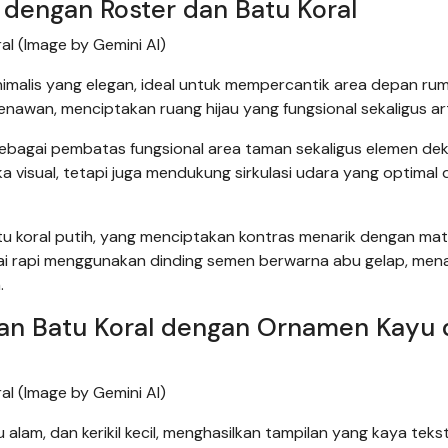
 dengan Roster dan Batu Koral
al (Image by Gemini AI)
nimalis yang elegan, ideal untuk mempercantik area depan ru
wan, menciptakan ruang hijau yang fungsional sekaligus arti
 sebagai pembatas fungsional area taman sekaligus elemen deko
visual, tetapi juga mendukung sirkulasi udara yang optimal d
 koral putih, yang menciptakan kontras menarik dengan mate
kai rapi menggunakan dinding semen berwarna abu gelap, me
.
dan Batu Koral dengan Ornamen Kayu 
al (Image by Gemini AI)
alam, dan kerikil kecil, menghasilkan tampilan yang kaya teks