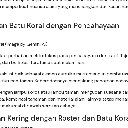
akin memperkuat nuansa alami yang menenangkan dan kesan ha
an Batu Koral dengan Pencahayaan
al (Image by Gemini AI)
ikat perhatian melalui fokus pada pencahayaan dekoratif. Tu
 dan berkelas, terutama saat malam hari.
sain ini, baik sebagai elemen estetika murni maupun pembata
eseluruhan taman. Keberadaannya mendukung penataan cahay
 dengan lampu sorot atau lampu taman, mengubah suasana t
a. Kombinasi tanaman dan material alami lainnya tetap menar
r maksimal di bawah sorotan cahaya.
 Kering dengan Roster dan Batu Kor