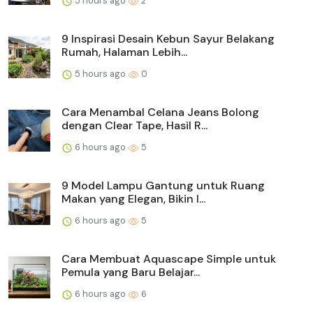
5 hours ago
2
9 Inspirasi Desain Kebun Sayur Belakang
Rumah, Halaman Lebih...
5 hours ago
0
Cara Menambal Celana Jeans Bolong
dengan Clear Tape, Hasil R...
6 hours ago
5
9 Model Lampu Gantung untuk Ruang
Makan yang Elegan, Bikin I...
6 hours ago
5
Cara Membuat Aquascape Simple untuk
Pemula yang Baru Belajar...
6 hours ago
6