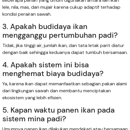
Beberapa pilihan yang umum digunakan antara lain ikan
lele, nila, mas, dan mujair karena cukup adaptif terhadap
kondisi perairan sawah.
3. Apakah budidaya ikan
mengganggu pertumbuhan padi?
Tidak, jika tinggi air, jumlah ikan, dan tata letak parit diatur
dengan baik sehingga keduanya dapat tumbuh bersamaan.
4. Apakah sistem ini bisa
menghemat biaya budidaya?
Ya, karena ikan dapat memanfaatkan sebagian pakan alami
dari lingkungan sawah dan membantu menciptakan
ekosistem yang lebih efisien.
5. Kapan waktu panen ikan pada
sistem mina padi?
Umumnya panen ikan dilakukan mendekati atau bersamaan