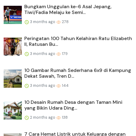
Bungkam Unggulan ke-6 Asal Jepang,
Tiwi/Fadia Melaju ke Semi...
3 months ago
278
Peringatan 100 Tahun Kelahiran Ratu Elizabeth
II, Ratusan Bu...
3 months ago
179
10 Gambar Rumah Sederhana 6x9 di Kampung
Dekat Sawah, Tren D...
3 months ago
144
10 Desain Rumah Desa dengan Taman Mini
yang Bikin Udara Ding...
2 months ago
138
7 Cara Hemat Listrik untuk Keluarga dengan