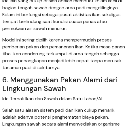
Ide lain yang cukup efisien adalah membuat kolam kecil di
bagian tengah sawah dengan area padi mengelilinginya.
Kolam ini berfungsi sebagai pusat aktivitas ikan sekaligus
tempat berlindung saat kondisi cuaca panas atau
permukaan air sawah menurun.
Model ini sering dipilih karena mempermudah proses
pemberian pakan dan pemanenan ikan. Ketika masa panen
tiba, ikan cenderung terkumpul di area tengah sehingga
proses penangkapan menjadi lebih cepat tanpa merusak
tanaman padi di sekitarnya.
6. Menggunakan Pakan Alami dari
Lingkungan Sawah
Ide Ternak Ikan dan Sawah dalam Satu Lahan/AI
Salah satu alasan sistem padi dan ikan cukup menarik
adalah adanya potensi penghematan biaya pakan.
Lingkungan sawah secara alami menyediakan organisme