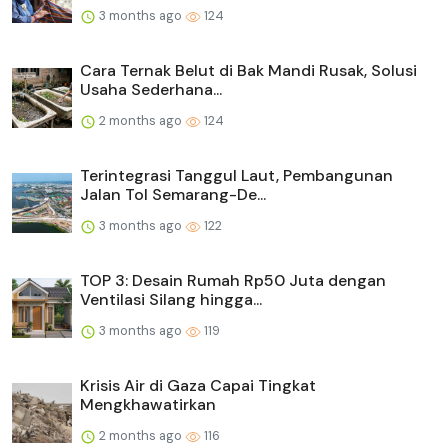
3 months ago
124
Cara Ternak Belut di Bak Mandi Rusak, Solusi
Usaha Sederhana...
2 months ago
124
Terintegrasi Tanggul Laut, Pembangunan
Jalan Tol Semarang-De...
3 months ago
122
TOP 3: Desain Rumah Rp50 Juta dengan
Ventilasi Silang hingga...
3 months ago
119
Krisis Air di Gaza Capai Tingkat
Mengkhawatirkan
2 months ago
116