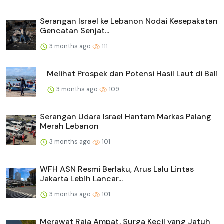
Serangan Israel ke Lebanon Nodai Kesepakatan
Gencatan Senjat...
3 months ago
111
Melihat Prospek dan Potensi Hasil Laut di Bali
3 months ago
109
Serangan Udara Israel Hantam Markas Palang
Merah Lebanon
3 months ago
101
WFH ASN Resmi Berlaku, Arus Lalu Lintas
Jakarta Lebih Lancar...
3 months ago
101
Merawat Raja Ampat, Surga Kecil yang Jatuh