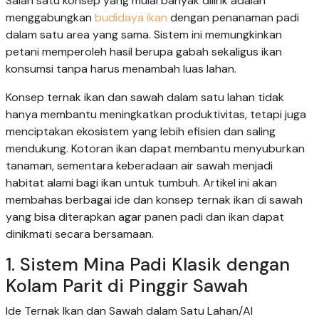
Salah satu konsep yang mulai banyak dilirik adalah
menggabungkan
budidaya ikan
dengan penanaman padi
dalam satu area yang sama. Sistem ini memungkinkan
petani memperoleh hasil berupa gabah sekaligus ikan
konsumsi tanpa harus menambah luas lahan.
Konsep ternak ikan dan sawah dalam satu lahan tidak
hanya membantu meningkatkan produktivitas, tetapi juga
menciptakan ekosistem yang lebih efisien dan saling
mendukung. Kotoran ikan dapat membantu menyuburkan
tanaman, sementara keberadaan air sawah menjadi
habitat alami bagi ikan untuk tumbuh. Artikel ini akan
membahas berbagai ide dan konsep ternak ikan di sawah
yang bisa diterapkan agar panen padi dan ikan dapat
dinikmati secara bersamaan.
1. Sistem Mina Padi Klasik dengan
Kolam Parit di Pinggir Sawah
Ide Ternak Ikan dan Sawah dalam Satu Lahan/AI