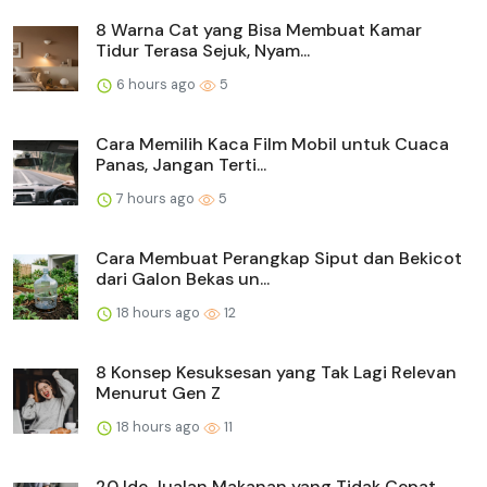
8 Warna Cat yang Bisa Membuat Kamar
Tidur Terasa Sejuk, Nyam...
6 hours ago
5
Cara Memilih Kaca Film Mobil untuk Cuaca
Panas, Jangan Terti...
7 hours ago
5
Cara Membuat Perangkap Siput dan Bekicot
dari Galon Bekas un...
18 hours ago
12
8 Konsep Kesuksesan yang Tak Lagi Relevan
Menurut Gen Z
18 hours ago
11
20 Ide Jualan Makanan yang Tidak Cepat