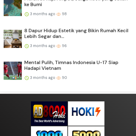
ke Bumi
3 months ago
98
8 Dapur Hidup Estetik yang Bikin Rumah Kecil
Lebih Segar dan...
3 months ago
96
Mental Pulih, Timnas Indonesia U-17 Siap
Hadapi Vietnam
3 months ago
90