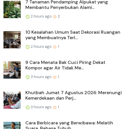
7 Tanaman Pendamping Alpukat yang
Membantu Penyerbukan Alami...
2 hours ago
2
10 Kesalahan Umum Saat Dekorasi Ruangan
yang Membuatnya Terl...
2 hours ago
1
9 Cara Menata Bak Cuci Piring Dekat
Kompor agar Air Tidak Me...
3 hours ago
1
Khutbah Jumat 7 Agustus 2026: Merenungi
Kemerdekaan dan Perj...
3 hours ago
1
Cara Berbicara yang Berwibawa: Melatih
Suara, Bahasa Tubuh, ...