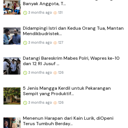
Banyak Anggota, T...
3 months ago
131
Didampingi Istri dan Kedua Orang Tua, Mantan
Mendikbudristek...
3 months ago
127
Datangi Bareskrim Mabes Polri, Wapres ke-10
dan 12 RI Jusuf ...
3 months ago
126
5 Jenis Mangga Kerdil untuk Pekarangan
Sempit yang Produktif...
3 months ago
126
Menenun Harapan dari Kain Lurik, diOpeni
Terus Tumbuh Berday...