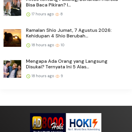
Bisa Baca Pikiran? I...
17 hours ago
8
Ramalan Shio Jumat, 7 Agustus 2026:
Kehidupan 4 Shio Berubah...
18 hours ago
10
Mengapa Ada Orang yang Langsung
Disukai? Ternyata Ini 5 Alas...
18 hours ago
9