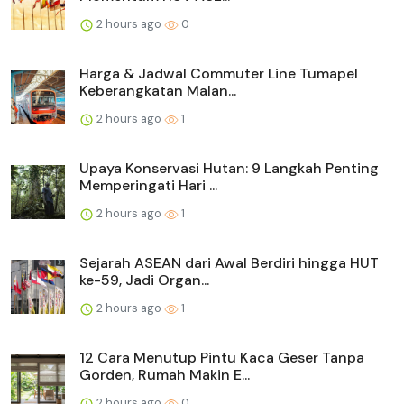
2 hours ago
0
Harga & Jadwal Commuter Line Tumapel
Keberangkatan Malan...
2 hours ago
1
Upaya Konservasi Hutan: 9 Langkah Penting
Memperingati Hari ...
2 hours ago
1
Sejarah ASEAN dari Awal Berdiri hingga HUT
ke-59, Jadi Organ...
2 hours ago
1
12 Cara Menutup Pintu Kaca Geser Tanpa
Gorden, Rumah Makin E...
2 hours ago
0