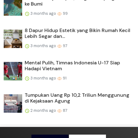
ke Bumi
3 months ago
99
8 Dapur Hidup Estetik yang Bikin Rumah Kecil
Lebih Segar dan...
3 months ago
97
Mental Pulih, Timnas Indonesia U-17 Siap
Hadapi Vietnam
3 months ago
91
Tumpukan Uang Rp 10,2 Triliun Menggunung
di Kejaksaan Agung
2 months ago
87