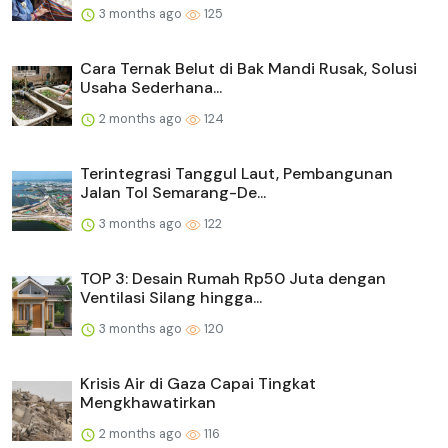
3 months ago
125
Cara Ternak Belut di Bak Mandi Rusak, Solusi
Usaha Sederhana...
2 months ago
124
Terintegrasi Tanggul Laut, Pembangunan
Jalan Tol Semarang-De...
3 months ago
122
TOP 3: Desain Rumah Rp50 Juta dengan
Ventilasi Silang hingga...
3 months ago
120
Krisis Air di Gaza Capai Tingkat
Mengkhawatirkan
2 months ago
116