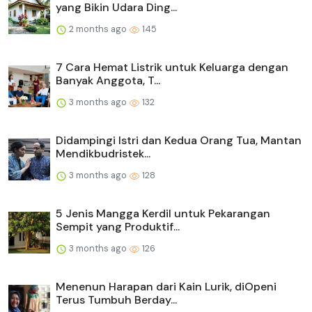
yang Bikin Udara Ding...
2 months ago
145
7 Cara Hemat Listrik untuk Keluarga dengan
Banyak Anggota, T...
3 months ago
132
Didampingi Istri dan Kedua Orang Tua, Mantan
Mendikbudristek...
3 months ago
128
5 Jenis Mangga Kerdil untuk Pekarangan
Sempit yang Produktif...
3 months ago
126
Menenun Harapan dari Kain Lurik, diOpeni
Terus Tumbuh Berday...