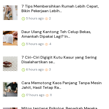
7 Tips Membersihkan Rumah Lebih Cepat,
Bikin Pekerjaan Lebih...
5 hours ago
2
Daur Ulang Kantong Teh Celup Bekas,
Amankah Dipakai Lagi? In...
5 hours ago
4
7 Ciri-Ciri Digigit Kutu Kasur yang Sering
Disalahartikan se...
6 hours ago
3
Cara Memotong Kaos Panjang Tanpa Mesin
Jahit, Hasil Tetap Ra...
17 hours ago
11
Mitos tentang Psikolog, Benarkah Mereka