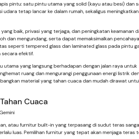
s pintu: satu pintu utama yang solid (kayu atau besi) dan sa
si udara tetap lancar ke dalam rumah, sekaligus meningkatkan 
a yang baik, privasi yang terjaga, dan peningkatan keamanan 
okoh dan mengundang, serta dapat memaksimalkan pencahay
tas seperti tempered glass dan laminated glass pada pintu 
ecara efektif.
tu utama yang langsung berhadapan dengan jalan raya untuk
enghemat ruang dan mengurangi penggunaan energi listrik de
bangkan material yang tahan cuaca dan mudah dirawat untu
n Tahan Cuaca
 Gemini
n, atau furnitur built-in yang terpasang di sudut teras sang
rlalu luas. Pemilihan furnitur yang tepat akan menjaga teras 