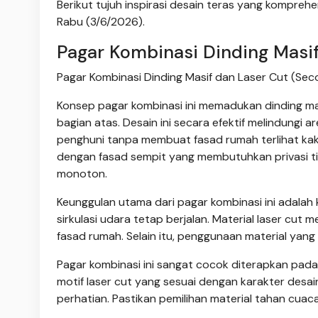
Berikut tujuh inspirasi desain teras yang kompreh
Rabu (3/6/2026).
Pagar Kombinasi Dinding Masif
Pagar Kombinasi Dinding Masif dan Laser Cut (Seco
Konsep pagar kombinasi ini memadukan dinding masi
bagian atas. Desain ini secara efektif melindungi 
penghuni tanpa membuat fasad rumah terlihat kaku
dengan fasad sempit yang membutuhkan privasi t
monoton.
Keunggulan utama dari pagar kombinasi ini adala
sirkulasi udara tetap berjalan. Material laser cut
fasad rumah. Selain itu, penggunaan material yan
Pagar kombinasi ini sangat cocok diterapkan pad
motif laser cut yang sesuai dengan karakter des
perhatian. Pastikan pemilihan material tahan cua