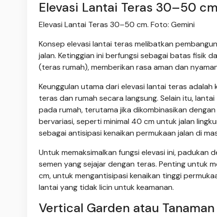
Elevasi Lantai Teras 30–50 c
Elevasi Lantai Teras 30–50 cm. Foto: Gemini
Konsep elevasi lantai teras melibatkan pembanguna
jalan. Ketinggian ini berfungsi sebagai batas fisik 
(teras rumah), memberikan rasa aman dan nyaman
Keunggulan utama dari elevasi lantai teras adal
teras dan rumah secara langsung. Selain itu, lanta
pada rumah, terutama jika dikombinasikan dengan ta
bervariasi, seperti minimal 40 cm untuk jalan ling
sebagai antisipasi kenaikan permukaan jalan di ma
Untuk memaksimalkan fungsi elevasi ini, paduka
semen yang sejajar dengan teras. Penting untuk m
cm, untuk mengantisipasi kenaikan tinggi permukaa
lantai yang tidak licin untuk keamanan.
Vertical Garden atau Tanaman