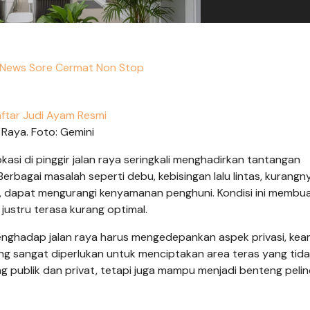
o News Sore Cermat Non Stop
ftar Judi Ayam Resmi
Raya. Foto: Gemini
kasi di pinggir jalan raya seringkali menghadirkan tantangan
erbagai masalah seperti debu, kebisingan lalu lintas, kurangn
n, dapat mengurangi kenyamanan penghuni. Kondisi ini membu
justru terasa kurang optimal.
menghadap jalan raya harus mengedepankan aspek privasi, ke
g sangat diperlukan untuk menciptakan area teras yang tid
 publik dan privat, tetapi juga mampu menjadi benteng peli