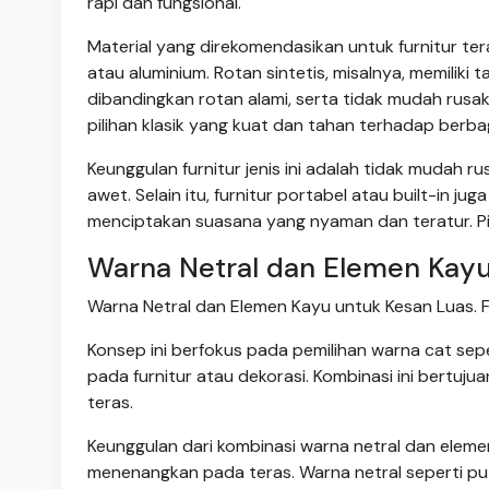
rapi dan fungsional.
Material yang direkomendasikan untuk furnitur teras
atau aluminium. Rotan sintetis, misalnya, memilik
dibandingkan rotan alami, serta tidak mudah rusak
pilihan klasik yang kuat dan tahan terhadap berbag
Keunggulan furnitur jenis ini adalah tidak mudah r
awet. Selain itu, furnitur portabel atau built-in
menciptakan suasana yang nyaman dan teratur. Pi
Warna Netral dan Elemen Kayu
Warna Netral dan Elemen Kayu untuk Kesan Luas. F
Konsep ini berfokus pada pemilihan warna cat sep
pada furnitur atau dekorasi. Kombinasi ini bertuj
teras.
Keunggulan dari kombinasi warna netral dan elem
menenangkan pada teras. Warna netral seperti put