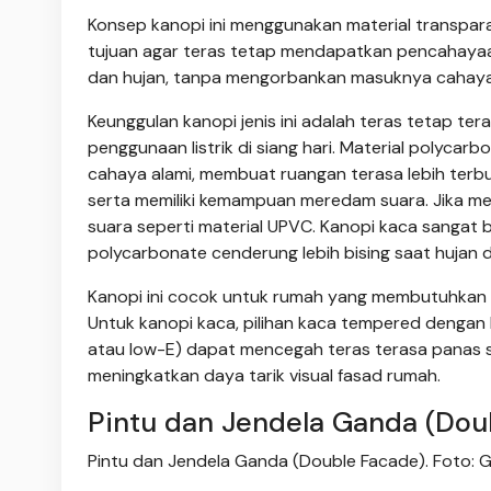
Konsep kanopi ini menggunakan material transpara
tujuan agar teras tetap mendapatkan pencahayaan 
dan hujan, tanpa mengorbankan masuknya cahaya
Keunggulan kanopi jenis ini adalah teras tetap te
penggunaan listrik di siang hari. Material polyc
cahaya alami, membuat ruangan terasa lebih terb
serta memiliki kemampuan meredam suara. Jika me
suara seperti material UPVC. Kanopi kaca sangat 
polycarbonate cenderung lebih bising saat hujan d
Kanopi ini cocok untuk rumah yang membutuhkan 
Untuk kanopi kaca, pilihan kaca tempered dengan l
atau low-E) dapat mencegah teras terasa panas s
meningkatkan daya tarik visual fasad rumah.
Pintu dan Jendela Ganda (Dou
Pintu dan Jendela Ganda (Double Facade). Foto: G