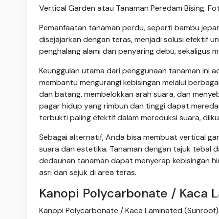
Vertical Garden atau Tanaman Peredam Bising. Fot
Pemanfaatan tanaman perdu, seperti bambu jepan
disejajarkan dengan teras, menjadi solusi efektif u
penghalang alami dan penyaring debu, sekaligus 
Keunggulan utama dari penggunaan tanaman ini 
membantu mengurangi kebisingan melalui berbagai
dan batang, membelokkan arah suara, dan menye
pagar hidup yang rimbun dan tinggi dapat mereda
terbukti paling efektif dalam mereduksi suara, dii
Sebagai alternatif, Anda bisa membuat vertical g
suara dan estetika. Tanaman dengan tajuk tebal 
dedaunan tanaman dapat menyerap kebisingan hing
asri dan sejuk di area teras.
Kanopi Polycarbonate / Kaca 
Kanopi Polycarbonate / Kaca Laminated (Sunroof).