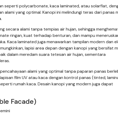
n seperti polycarbonate, kaca laminated, atau solarflat, den
alami yang optimal. Kanopi ini melindungi teras dari panas 
.
rang secara alami tanpa tempias air hujan, sehingga menghema
arbonate ringan, kuat terhadap benturan, dan mampu meneruska
uka. Kaca laminated juga menawarkan tampilan modern dan el
mungkinkan, lapisi area depan dengan kanopi yang bersifat
baik dalam meredam suara tetesan air hujan, sementara
eras.
pencahayaan alami yang optimal tanpa paparan panas berleb
apisan film UV atau kaca dengan kontrol panas (tinted, lamin
eperti rumah kaca. Desain kanopi yang modern juga dapat
ble Facade)
emini