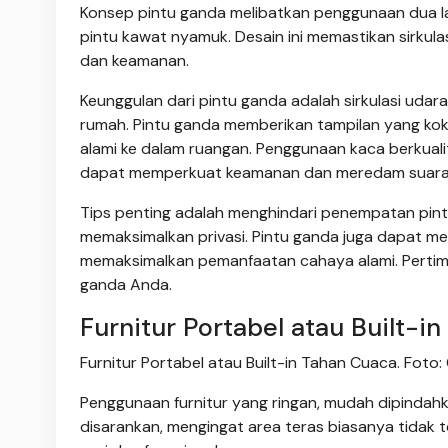
Konsep pintu ganda melibatkan penggunaan dua lapi
pintu kawat nyamuk. Desain ini memastikan sirkula
dan keamanan.
Keunggulan dari pintu ganda adalah sirkulasi udar
rumah. Pintu ganda memberikan tampilan yang k
alami ke dalam ruangan. Penggunaan kaca berkuali
dapat memperkuat keamanan dan meredam suara s
Tips penting adalah menghindari penempatan pin
memaksimalkan privasi. Pintu ganda juga dapat m
memaksimalkan pemanfaatan cahaya alami. Pertim
ganda Anda.
Furnitur Portabel atau Built-i
Furnitur Portabel atau Built-in Tahan Cuaca. Foto:
Penggunaan furnitur yang ringan, mudah dipindahka
disarankan, mengingat area teras biasanya tidak te