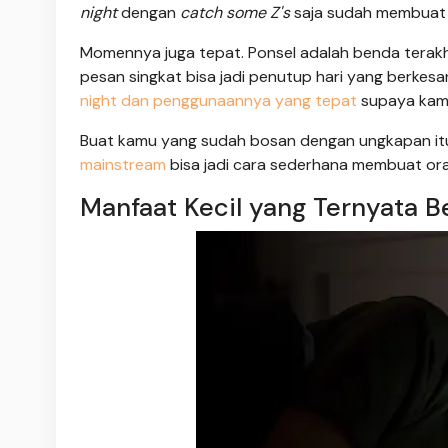
night
dengan
catch some Z's
saja sudah membuat p
Momennya juga tepat. Ponsel adalah benda terakhi
pesan singkat bisa jadi penutup hari yang berkes
night dan penggunaannya yang tepat
supaya kamu
Buat kamu yang sudah bosan dengan ungkapan itu
mainstream
bisa jadi cara sederhana membuat ora
Manfaat Kecil yang Ternyata 