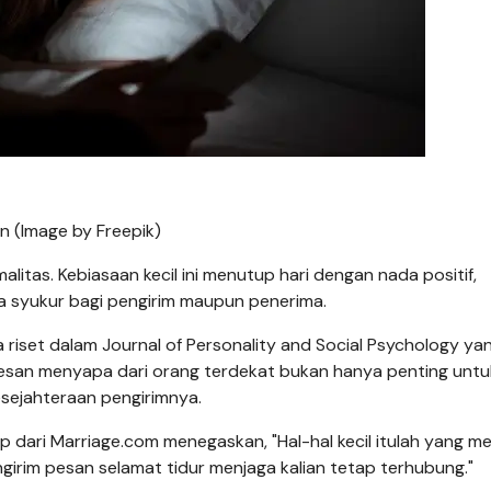
n (Image by Freepik)
litas. Kebiasaan kecil ini menutup hari dengan nada positif,
a syukur bagi pengirim maupun penerima.
set dalam Journal of Personality and Social Psychology yang 
pesan menyapa dari orang terdekat bukan hanya penting untu
sejahteraan pengirimnya.
tip dari Marriage.com menegaskan, "Hal-hal kecil itulah yang 
girim pesan selamat tidur menjaga kalian tetap terhubung."