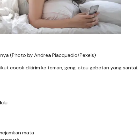
tinya (Photo by Andrea Piacquadio/Pexels)
berikut cocok dikirim ke teman, geng, atau gebetan yang santai.
ulu
mejamkan mata