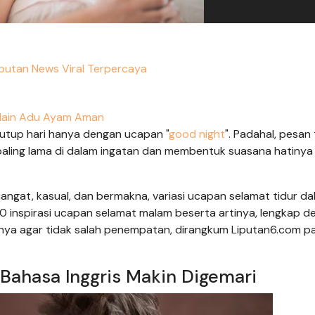
putan News Viral Terpercaya
ain Adu Ayam Aman
tup hari hanya dengan ucapan "
good night
". Padahal, pesan 
aling lama di dalam ingatan dan membentuk suasana hatinya
hangat, kasual, dan bermakna, variasi ucapan selamat tidur d
t 60 inspirasi ucapan selamat malam beserta artinya, lengkap 
nya agar tidak salah penempatan, dirangkum Liputan6.com p
Bahasa Inggris Makin Digemari