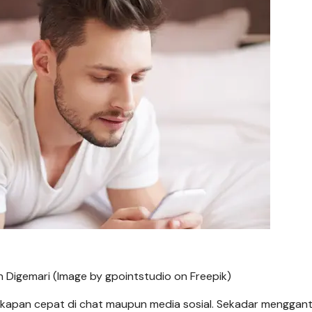
 Digemari (Image by gpointstudio on Freepik)
cakapan cepat di chat maupun media sosial. Sekadar menggan