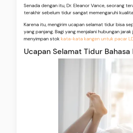
Senada dengan itu, Dr. Eleanor Vance, seorang tera
terakhir sebelum tidur sangat memengaruhi kuali
Karena itu, mengirim ucapan selamat tidur bisa s
yang panjang. Bagi yang menjalani hubungan jarak 
menyimpan stok
kata-kata kangen untuk pacar L
Ucapan Selamat Tidur Bahasa I