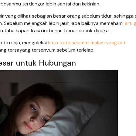
esanmu terdengar lebih santai dan kekinian.
r yang dilihat sebagian besar orang sebelum tidur, sehingga 
an. Sebelum melangkah lebih jauh, ada baiknya memahami
arti
 tahu kapan frasa ini benar-benar cocok dipakai.
-itu saja, mengoleksi
kata-kata selamat malam yang anti-
ng tersayang tersenyum sebelum terlelap.
Besar untuk Hubungan