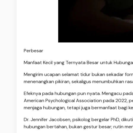
Perbesar
Manfaat Kecil yang Ternyata Besar untuk Hubunga
Mengirim ucapan selamat tidur bukan sekadar forma
menenangkan pikiran, sekaligus menumbuhkan ras
Efeknya pada hubungan pun nyata. Mengacu pada ri
American Psychological Association pada 2022, 
menjaga hubungan, tetapi juga bermanfaat bagi ke
Dr. Jennifer Jacobsen, psikolog bergelar PhD, diku
hubungan bertahan, bukan gestur besar; rutin men