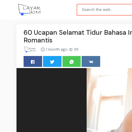
60 Ucapan Selamat Tidur Bahasa Ing
Romantis
1 month ago
39