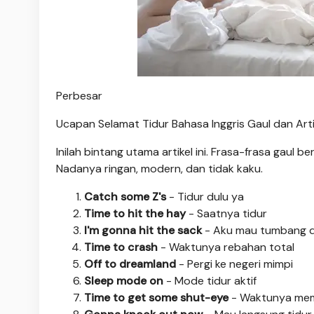
Perbesar
Ucapan Selamat Tidur Bahasa Inggris Gaul dan Ar
Inilah bintang utama artikel ini. Frasa-frasa gaul 
Nadanya ringan, modern, dan tidak kaku.
Catch some Z's
- Tidur dulu ya
Time to hit the hay
- Saatnya tidur
I'm gonna hit the sack
- Aku mau tumbang d
Time to crash
- Waktunya rebahan total
Off to dreamland
- Pergi ke negeri mimpi
Sleep mode on
- Mode tidur aktif
Time to get some shut-eye
- Waktunya me