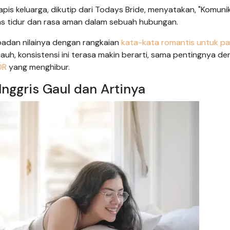
pis keluarga, dikutip dari Todays Bride, menyatakan, "Komuni
tas tidur dan rasa aman dalam sebuah hubungan.
epadan nilainya dengan rangkaian
kata-kata romantis untuk p
jauh, konsistensi ini terasa makin berarti, sama pentingnya d
DR
yang menghibur.
nggris Gaul dan Artinya