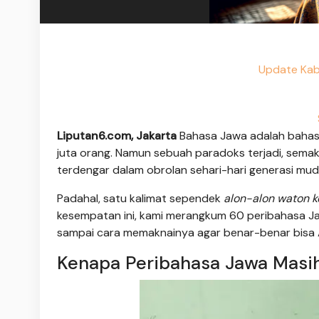
Update Kab
Liputan6.com, Jakarta
Bahasa Jawa adalah bahasa
juta orang. Namun sebuah paradoks terjadi, sema
terdengar dalam obrolan sehari-hari generasi mud
Padahal, satu kalimat sependek
alon-alon waton k
kesempatan ini, kami merangkum 60 peribahasa Jaw
sampai cara memaknainya agar benar-benar bisa 
Kenapa Peribahasa Jawa Masih 