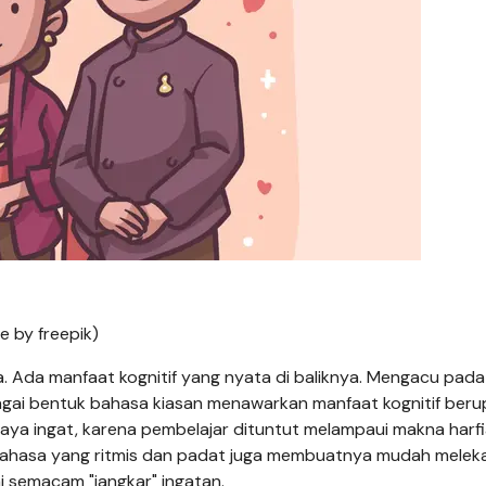
e by freepik)
a. Ada manfaat kognitif yang nyata di baliknya. Mengacu pada 
agai bentuk bahasa kiasan menawarkan manfaat kognitif beru
 daya ingat, karena pembelajar dituntut melampaui makna harf
bahasa yang ritmis dan padat juga membuatnya mudah meleka
i semacam "jangkar" ingatan.