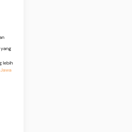
an
 yang
 lebih
a Jawa