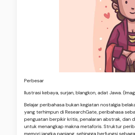
Perbesar
Ilustrasi kebaya, surjan, blangkon, adat Jawa. (Imag
Belajar peribahasa bukan kegiatan nostalgia belak
yang terhimpun di ResearchGate, peribahasa seb
penguatan berpikir kritis, penalaran abstrak, dan
untuk menangkap makna metaforis. Struktur peri
memori jangka panjang, sehingga berfungsi sebaga