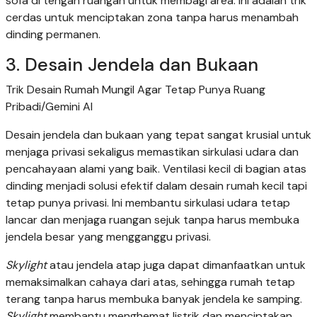
sofa di tengah ruangan untuk membagi area. Ini adalah trik
cerdas untuk menciptakan zona tanpa harus menambah
dinding permanen.
3. Desain Jendela dan Bukaan
Trik Desain Rumah Mungil Agar Tetap Punya Ruang
Pribadi/Gemini AI
Desain jendela dan bukaan yang tepat sangat krusial untuk
menjaga privasi sekaligus memastikan sirkulasi udara dan
pencahayaan alami yang baik. Ventilasi kecil di bagian atas
dinding menjadi solusi efektif dalam desain rumah kecil tapi
tetap punya privasi. Ini membantu sirkulasi udara tetap
lancar dan menjaga ruangan sejuk tanpa harus membuka
jendela besar yang mengganggu privasi.
Skylight
atau jendela atap juga dapat dimanfaatkan untuk
memaksimalkan cahaya dari atas, sehingga rumah tetap
terang tanpa harus membuka banyak jendela ke samping.
Skylight
membantu menghemat listrik dan menciptakan