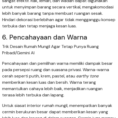
sangat efektif. Rak, lemari, dan wadah dapat digunakan
untuk menyimpan barang secara vertikal, mengakomodasi
lebih banyak barang tanpa membuat ruangan sesak.
Hindari dekorasi berlebihan agar tidak mengganggu konsep
terbuka dan tetap menjaga kesan luas.
6. Pencahayaan dan Warna
Trik Desain Rumah Mungil Agar Tetap Punya Ruang
Pribadi/Gemini AI
Pencahayaan dan pemilihan warna memiliki dampak besar
pada persepsi ruang dan suasana privasi. Warna-warna
cerah seperti putih, krem, pastel, atau
earthy tone
memberikan kesan luas dan bersih. Warna terang
memantulkan cahaya lebih baik, menjadikan ruangan
terasa lebih terbuka dan lapang.
Untuk siasat interior rumah mungil, menempatkan banyak
cermin berukuran besar dapat memberikan kesan yang