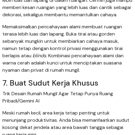
lebih luas dan lapang di dalam ruangan. Cermin juga mampu
memberi kesan ruangan yang lebih luas dan cantik sebagai
dekorasi, sekaligus membantu memantulkan cahaya.
Memaksimalkan pencahayaan alami membuat ruangan
terasa lebih luas dan lapang. Buka tirai atau gorden
sebanyak mungkin untuk membiarkan cahaya masuk,
namun tetap dengan kontrol privasi menggunakan tirai
berlapis atau
blinds
. Kombinasi pencahayaan alami dan
warna cerah adalah kunci untuk menciptakan suasana
nyaman dan privat di rumah mungil.
7. Buat Sudut Kerja Khusus
Trik Desain Rumah Mungil Agar Tetap Punya Ruang
Pribadi/Gemini AI
Meski rumah kecil, area kerja tetap penting untuk
menunjang produktivitas. Anda bisa memanfaatkan sudut
kosong dekat jendela atau area bawah tangga sebagai
ruang kerja mini.