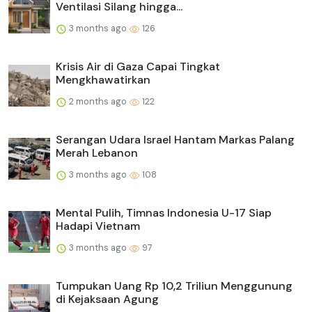
Ventilasi Silang hingga...
3 months ago
126
Krisis Air di Gaza Capai Tingkat
Mengkhawatirkan
2 months ago
122
Serangan Udara Israel Hantam Markas Palang
Merah Lebanon
3 months ago
108
Mental Pulih, Timnas Indonesia U-17 Siap
Hadapi Vietnam
3 months ago
97
Tumpukan Uang Rp 10,2 Triliun Menggunung
di Kejaksaan Agung