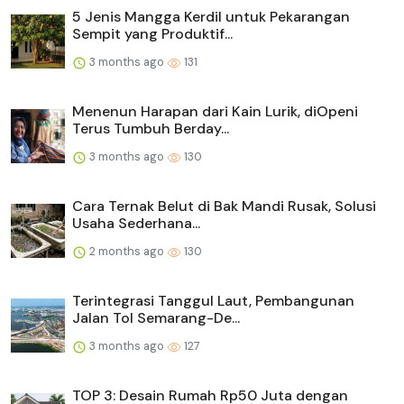
5 Jenis Mangga Kerdil untuk Pekarangan
Sempit yang Produktif...
3 months ago
131
Menenun Harapan dari Kain Lurik, diOpeni
Terus Tumbuh Berday...
3 months ago
130
Cara Ternak Belut di Bak Mandi Rusak, Solusi
Usaha Sederhana...
2 months ago
130
Terintegrasi Tanggul Laut, Pembangunan
Jalan Tol Semarang-De...
3 months ago
127
TOP 3: Desain Rumah Rp50 Juta dengan