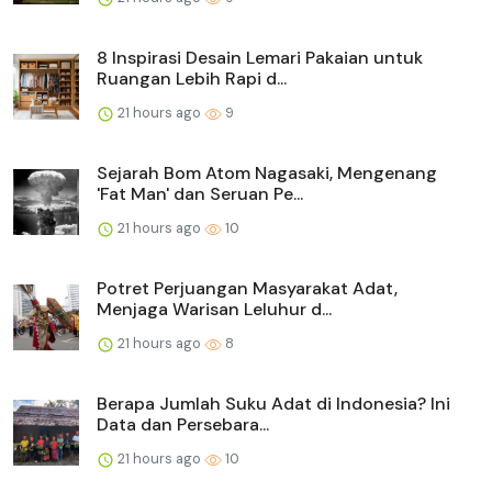
8 Inspirasi Desain Lemari Pakaian untuk
Ruangan Lebih Rapi d...
21 hours ago
9
Sejarah Bom Atom Nagasaki, Mengenang
'Fat Man' dan Seruan Pe...
21 hours ago
10
Potret Perjuangan Masyarakat Adat,
Menjaga Warisan Leluhur d...
21 hours ago
8
Berapa Jumlah Suku Adat di Indonesia? Ini
Data dan Persebara...
21 hours ago
10