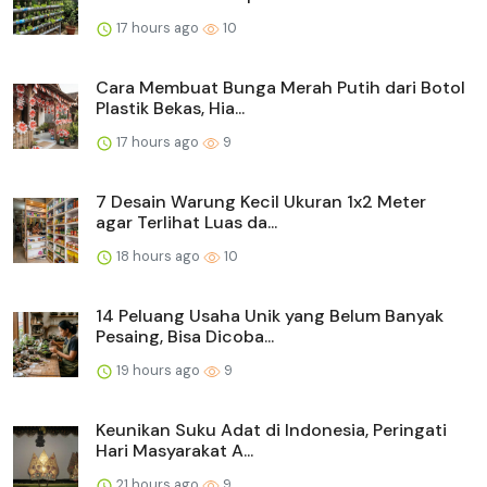
17 hours ago
10
Cara Membuat Bunga Merah Putih dari Botol
Plastik Bekas, Hia...
17 hours ago
9
7 Desain Warung Kecil Ukuran 1x2 Meter
agar Terlihat Luas da...
18 hours ago
10
14 Peluang Usaha Unik yang Belum Banyak
Pesaing, Bisa Dicoba...
19 hours ago
9
Keunikan Suku Adat di Indonesia, Peringati
Hari Masyarakat A...
21 hours ago
9