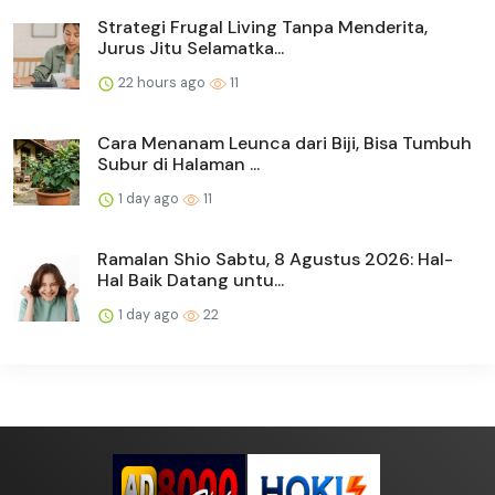
Strategi Frugal Living Tanpa Menderita,
Jurus Jitu Selamatka...
22 hours ago
11
Cara Menanam Leunca dari Biji, Bisa Tumbuh
Subur di Halaman ...
1 day ago
11
Ramalan Shio Sabtu, 8 Agustus 2026: Hal-
Hal Baik Datang untu...
1 day ago
22