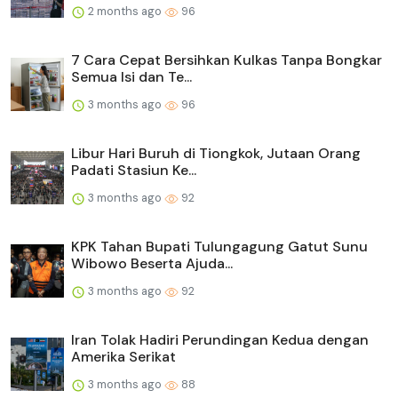
2 months ago
96
7 Cara Cepat Bersihkan Kulkas Tanpa Bongkar
Semua Isi dan Te...
3 months ago
96
Libur Hari Buruh di Tiongkok, Jutaan Orang
Padati Stasiun Ke...
3 months ago
92
KPK Tahan Bupati Tulungagung Gatut Sunu
Wibowo Beserta Ajuda...
3 months ago
92
Iran Tolak Hadiri Perundingan Kedua dengan
Amerika Serikat
3 months ago
88