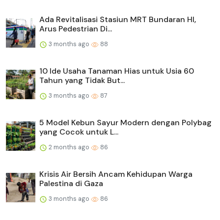
Ada Revitalisasi Stasiun MRT Bundaran HI,
Arus Pedestrian Di...
3 months ago
88
10 Ide Usaha Tanaman Hias untuk Usia 60
Tahun yang Tidak But...
3 months ago
87
5 Model Kebun Sayur Modern dengan Polybag
yang Cocok untuk L...
2 months ago
86
Krisis Air Bersih Ancam Kehidupan Warga
Palestina di Gaza
3 months ago
86