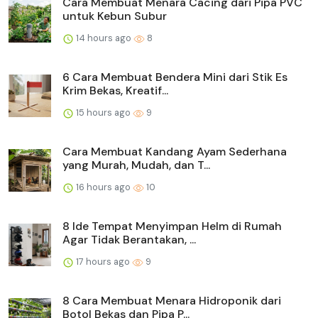
Cara Membuat Menara Cacing dari Pipa PVC
untuk Kebun Subur
14 hours ago
8
6 Cara Membuat Bendera Mini dari Stik Es
Krim Bekas, Kreatif...
15 hours ago
9
Cara Membuat Kandang Ayam Sederhana
yang Murah, Mudah, dan T...
16 hours ago
10
8 Ide Tempat Menyimpan Helm di Rumah
Agar Tidak Berantakan, ...
17 hours ago
9
8 Cara Membuat Menara Hidroponik dari
Botol Bekas dan Pipa P...