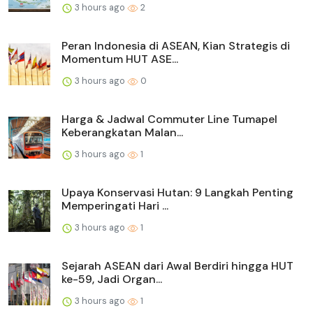
3 hours ago
2
Peran Indonesia di ASEAN, Kian Strategis di
Momentum HUT ASE...
3 hours ago
0
Harga & Jadwal Commuter Line Tumapel
Keberangkatan Malan...
3 hours ago
1
Upaya Konservasi Hutan: 9 Langkah Penting
Memperingati Hari ...
3 hours ago
1
Sejarah ASEAN dari Awal Berdiri hingga HUT
ke-59, Jadi Organ...
3 hours ago
1