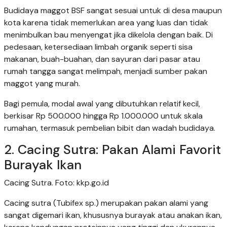
Budidaya maggot BSF sangat sesuai untuk di desa maupun
kota karena tidak memerlukan area yang luas dan tidak
menimbulkan bau menyengat jika dikelola dengan baik. Di
pedesaan, ketersediaan limbah organik seperti sisa
makanan, buah-buahan, dan sayuran dari pasar atau
rumah tangga sangat melimpah, menjadi sumber pakan
maggot yang murah.
Bagi pemula, modal awal yang dibutuhkan relatif kecil,
berkisar Rp 500.000 hingga Rp 1.000.000 untuk skala
rumahan, termasuk pembelian bibit dan wadah budidaya.
2. Cacing Sutra: Pakan Alami Favorit
Burayak Ikan
Cacing Sutra. Foto: kkp.go.id
Cacing sutra (Tubifex sp.) merupakan pakan alami yang
sangat digemari ikan, khususnya burayak atau anakan ikan,