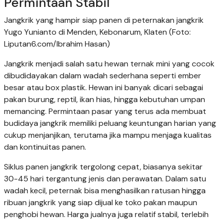
Permintaan Stabil
Jangkrik yang hampir siap panen di peternakan jangkrik
Yugo Yunianto di Menden, Kebonarum, Klaten (Foto:
Liputan6.com/Ibrahim Hasan)
Jangkrik menjadi salah satu hewan ternak mini yang cocok
dibudidayakan dalam wadah sederhana seperti ember
besar atau box plastik. Hewan ini banyak dicari sebagai
pakan burung, reptil, ikan hias, hingga kebutuhan umpan
memancing. Permintaan pasar yang terus ada membuat
budidaya jangkrik memiliki peluang keuntungan harian yang
cukup menjanjikan, terutama jika mampu menjaga kualitas
dan kontinuitas panen.
Siklus panen jangkrik tergolong cepat, biasanya sekitar
30-45 hari tergantung jenis dan perawatan. Dalam satu
wadah kecil, peternak bisa menghasilkan ratusan hingga
ribuan jangkrik yang siap dijual ke toko pakan maupun
penghobi hewan. Harga jualnya juga relatif stabil, terlebih