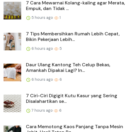
7 Cara Mewarnai Kolang-kaling agar Merata,
Empuk, dan Tidak ...
5 hours ago
1
7 Tips Membersihkan Rumah Lebih Cepat,
Bikin Pekerjaan Lebih...
6 hours ago
5
Daur Ulang Kantong Teh Celup Bekas,
Amankah Dipakai Lagi? In...
6 hours ago
6
7 Ciri-Ciri Digigit Kutu Kasur yang Sering
Disalahartikan se...
7 hours ago
6
Cara Memotong Kaos Panjang Tanpa Mesin