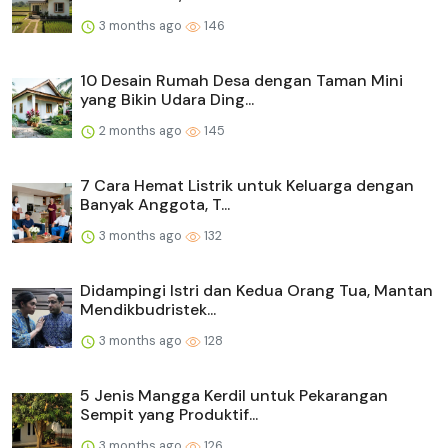
3 months ago
146
10 Desain Rumah Desa dengan Taman Mini
yang Bikin Udara Ding...
2 months ago
145
7 Cara Hemat Listrik untuk Keluarga dengan
Banyak Anggota, T...
3 months ago
132
Didampingi Istri dan Kedua Orang Tua, Mantan
Mendikbudristek...
3 months ago
128
5 Jenis Mangga Kerdil untuk Pekarangan
Sempit yang Produktif...
3 months ago
126