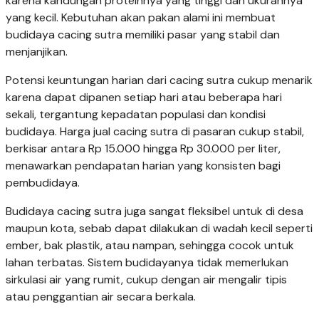
karena kandungan proteinnya yang tinggi dan ukurannya
yang kecil. Kebutuhan akan pakan alami ini membuat
budidaya cacing sutra memiliki pasar yang stabil dan
menjanjikan.
Potensi keuntungan harian dari cacing sutra cukup menarik
karena dapat dipanen setiap hari atau beberapa hari
sekali, tergantung kepadatan populasi dan kondisi
budidaya. Harga jual cacing sutra di pasaran cukup stabil,
berkisar antara Rp 15.000 hingga Rp 30.000 per liter,
menawarkan pendapatan harian yang konsisten bagi
pembudidaya.
Budidaya cacing sutra juga sangat fleksibel untuk di desa
maupun kota, sebab dapat dilakukan di wadah kecil seperti
ember, bak plastik, atau nampan, sehingga cocok untuk
lahan terbatas. Sistem budidayanya tidak memerlukan
sirkulasi air yang rumit, cukup dengan air mengalir tipis
atau penggantian air secara berkala.