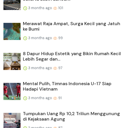
3 months ago
101
Merawat Raja Ampat, Surga Kecil yang Jatuh
ke Bumi
3 months ago
99
8 Dapur Hidup Estetik yang Bikin Rumah Kecil
Lebih Segar dan...
3 months ago
97
Mental Pulih, Timnas Indonesia U-17 Siap
Hadapi Vietnam
3 months ago
91
Tumpukan Uang Rp 10,2 Triliun Menggunung
di Kejaksaan Agung
2 months ago
87