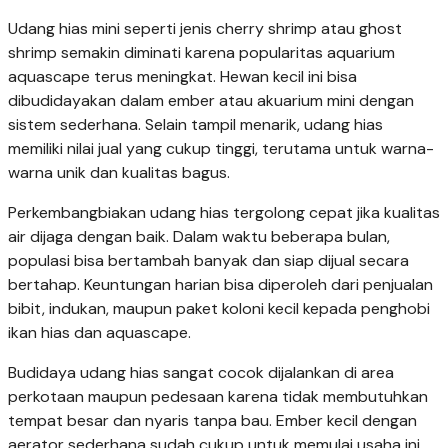
Udang hias mini seperti jenis cherry shrimp atau ghost
shrimp semakin diminati karena popularitas aquarium
aquascape terus meningkat. Hewan kecil ini bisa
dibudidayakan dalam ember atau akuarium mini dengan
sistem sederhana. Selain tampil menarik, udang hias
memiliki nilai jual yang cukup tinggi, terutama untuk warna-
warna unik dan kualitas bagus.
Perkembangbiakan udang hias tergolong cepat jika kualitas
air dijaga dengan baik. Dalam waktu beberapa bulan,
populasi bisa bertambah banyak dan siap dijual secara
bertahap. Keuntungan harian bisa diperoleh dari penjualan
bibit, indukan, maupun paket koloni kecil kepada penghobi
ikan hias dan aquascape.
Budidaya udang hias sangat cocok dijalankan di area
perkotaan maupun pedesaan karena tidak membutuhkan
tempat besar dan nyaris tanpa bau. Ember kecil dengan
aerator sederhana sudah cukup untuk memulai usaha ini.