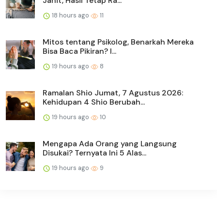
Jahit, Hasil Tetap Ra...
18 hours ago
11
Mitos tentang Psikolog, Benarkah Mereka
Bisa Baca Pikiran? I...
19 hours ago
8
Ramalan Shio Jumat, 7 Agustus 2026:
Kehidupan 4 Shio Berubah...
19 hours ago
10
Mengapa Ada Orang yang Langsung
Disukai? Ternyata Ini 5 Alas...
19 hours ago
9