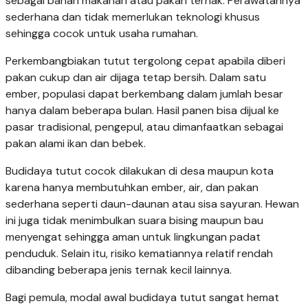
sebagai bahan makanan atau pakan ternak. Perawatannya
sederhana dan tidak memerlukan teknologi khusus
sehingga cocok untuk usaha rumahan.
Perkembangbiakan tutut tergolong cepat apabila diberi
pakan cukup dan air dijaga tetap bersih. Dalam satu
ember, populasi dapat berkembang dalam jumlah besar
hanya dalam beberapa bulan. Hasil panen bisa dijual ke
pasar tradisional, pengepul, atau dimanfaatkan sebagai
pakan alami ikan dan bebek.
Budidaya tutut cocok dilakukan di desa maupun kota
karena hanya membutuhkan ember, air, dan pakan
sederhana seperti daun-daunan atau sisa sayuran. Hewan
ini juga tidak menimbulkan suara bising maupun bau
menyengat sehingga aman untuk lingkungan padat
penduduk. Selain itu, risiko kematiannya relatif rendah
dibanding beberapa jenis ternak kecil lainnya.
Bagi pemula, modal awal budidaya tutut sangat hemat