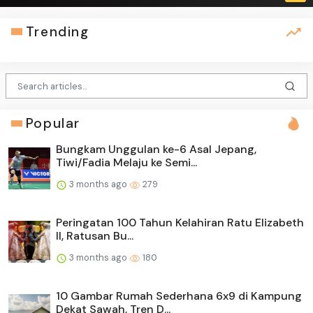
Trending
Popular
Bungkam Unggulan ke-6 Asal Jepang,
Tiwi/Fadia Melaju ke Semi...
3 months ago
279
Peringatan 100 Tahun Kelahiran Ratu Elizabeth
II, Ratusan Bu...
3 months ago
180
10 Gambar Rumah Sederhana 6x9 di Kampung
Dekat Sawah, Tren D...