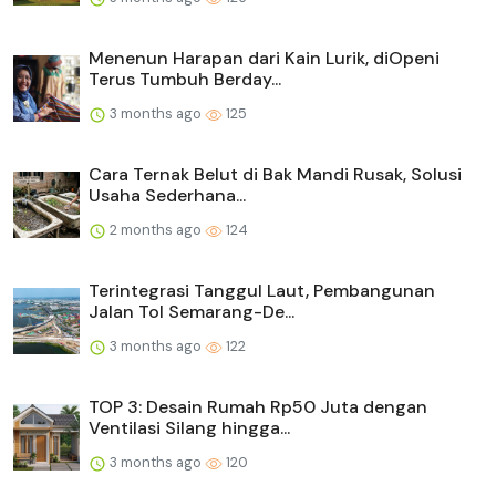
Menenun Harapan dari Kain Lurik, diOpeni
Terus Tumbuh Berday...
3 months ago
125
Cara Ternak Belut di Bak Mandi Rusak, Solusi
Usaha Sederhana...
2 months ago
124
Terintegrasi Tanggul Laut, Pembangunan
Jalan Tol Semarang-De...
3 months ago
122
TOP 3: Desain Rumah Rp50 Juta dengan
Ventilasi Silang hingga...
3 months ago
120