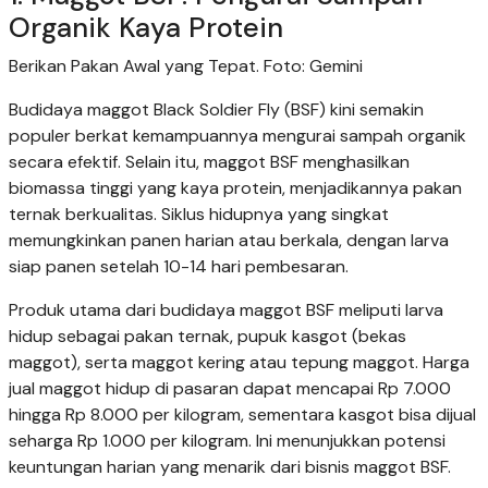
Organik Kaya Protein
Berikan Pakan Awal yang Tepat. Foto: Gemini
Budidaya maggot Black Soldier Fly (BSF) kini semakin
populer berkat kemampuannya mengurai sampah organik
secara efektif. Selain itu, maggot BSF menghasilkan
biomassa tinggi yang kaya protein, menjadikannya pakan
ternak berkualitas. Siklus hidupnya yang singkat
memungkinkan panen harian atau berkala, dengan larva
siap panen setelah 10-14 hari pembesaran.
Produk utama dari budidaya maggot BSF meliputi larva
hidup sebagai pakan ternak, pupuk kasgot (bekas
maggot), serta maggot kering atau tepung maggot. Harga
jual maggot hidup di pasaran dapat mencapai Rp 7.000
hingga Rp 8.000 per kilogram, sementara kasgot bisa dijual
seharga Rp 1.000 per kilogram. Ini menunjukkan potensi
keuntungan harian yang menarik dari bisnis maggot BSF.