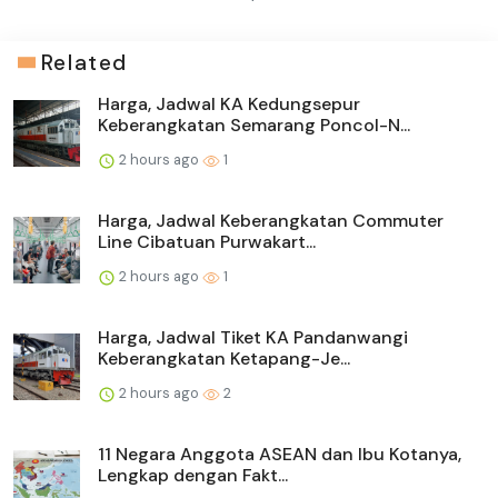
Related
Harga, Jadwal KA Kedungsepur
Keberangkatan Semarang Poncol-N...
2 hours ago
1
Harga, Jadwal Keberangkatan Commuter
Line Cibatuan Purwakart...
2 hours ago
1
Harga, Jadwal Tiket KA Pandanwangi
Keberangkatan Ketapang-Je...
2 hours ago
2
11 Negara Anggota ASEAN dan Ibu Kotanya,
Lengkap dengan Fakt...