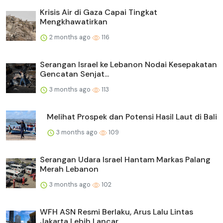
Krisis Air di Gaza Capai Tingkat
Mengkhawatirkan
2 months ago
116
Serangan Israel ke Lebanon Nodai Kesepakatan
Gencatan Senjat...
3 months ago
113
Melihat Prospek dan Potensi Hasil Laut di Bali
3 months ago
109
Serangan Udara Israel Hantam Markas Palang
Merah Lebanon
3 months ago
102
WFH ASN Resmi Berlaku, Arus Lalu Lintas
Jakarta Lebih Lancar...