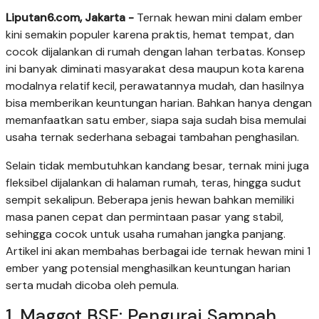
Liputan6.com, Jakarta -
Ternak hewan mini dalam ember
kini semakin populer karena praktis, hemat tempat, dan
cocok dijalankan di rumah dengan lahan terbatas. Konsep
ini banyak diminati masyarakat desa maupun kota karena
modalnya relatif kecil, perawatannya mudah, dan hasilnya
bisa memberikan keuntungan harian. Bahkan hanya dengan
memanfaatkan satu ember, siapa saja sudah bisa memulai
usaha ternak sederhana sebagai tambahan penghasilan.
Selain tidak membutuhkan kandang besar, ternak mini juga
fleksibel dijalankan di halaman rumah, teras, hingga sudut
sempit sekalipun. Beberapa jenis hewan bahkan memiliki
masa panen cepat dan permintaan pasar yang stabil,
sehingga cocok untuk usaha rumahan jangka panjang.
Artikel ini akan membahas berbagai ide ternak hewan mini 1
ember yang potensial menghasilkan keuntungan harian
serta mudah dicoba oleh pemula.
1. Maggot BSF: Pengurai Sampah