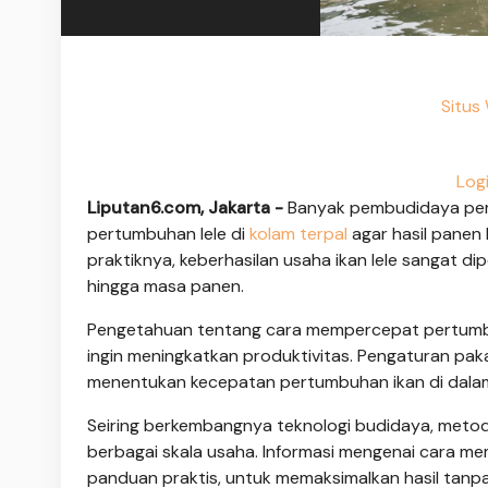
Situs
Log
Liputan6.com, Jakarta -
Banyak pembudidaya pemu
pertumbuhan lele di
kolam terpal
agar hasil panen 
praktiknya, keberhasilan usaha ikan lele sangat 
hingga masa panen.
Pengetahuan tentang cara mempercepat pertumbuha
ingin meningkatkan produktivitas. Pengaturan paka
menentukan kecepatan pertumbuhan ikan di dalam
Seiring berkembangnya teknologi budidaya, metode
berbagai skala usaha. Informasi mengenai cara me
panduan praktis, untuk memaksimalkan hasil tanp