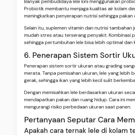
Banyak pembudidaya lele kini menggunakan prob
Probiotik membantu menjaga kualitas air kolam d
meningkatkan penyerapan nutrisi sehingga pakan 
Selain itu, suplemen vitamin dan nutrisi tambaha
mudah stres atau terserang penyakit. Kombinasi p
sehingga pertumbuhan lele bisa lebih optimal dan 
6. Penerapan Sistem Sortir Uk
Penerapan sistem sortir ukuran atau grading sang
merata. Tanpa pemisahan ukuran, lele yang lebih
gerak, sehingga ikan yang lebih kecil sulit berkemb
Dengan memisahkan lele berdasarkan ukuran secar
mendapatkan pakan dan ruang hidup. Cara ini mem
mengurangi risiko perbedaan ukuran saat panen.
Pertanyaan Seputar Cara Mem
Apakah cara ternak lele di kolam 