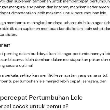
iotik dan suplemen tambahan untuk mempercepat pertumbuha
engan mengurai sisa pakan dan kotoran, menekan kadar amonia
dapat dimanfaatkan lebih maksimal untuk pertumbuhan lele.
n juga membantu meningkatkan daya tahan tubuh ikan agar tid
robiotik dan suplemen membuat kondisi kolam lebih sehat dan
konsisten.
uran
at penting dalam budidaya ikan lele agar pertumbuhannya leb
 besar biasanya lebih dominan dalam mendapatkan pakan dan 
ang secara optimal.
a berkala, setiap ikan memiliki kesempatan yang sama untuk
bantu pertumbuhan lele menjadi lebih cepat, seragam, dan
percepat Pertumbuhan Lele
terpal cocok untuk pemula?