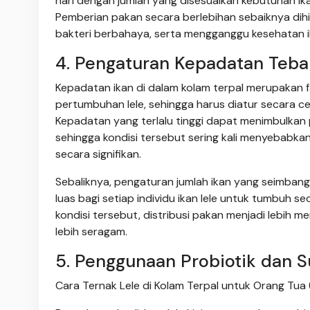
hari dengan jumlah yang disesuaikan kebutuhan ika
Pemberian pakan secara berlebihan sebaiknya dih
bakteri berbahaya, serta mengganggu kesehatan i
4. Pengaturan Kepadatan Teba
Kepadatan ikan di dalam kolam terpal merupakan 
pertumbuhan lele, sehingga harus diatur secara c
Kepadatan yang terlalu tinggi dapat menimbulka
sehingga kondisi tersebut sering kali menyebabk
secara signifikan.
Sebaliknya, pengaturan jumlah ikan yang seimbang
luas bagi setiap individu ikan lele untuk tumbuh 
kondisi tersebut, distribusi pakan menjadi lebih
lebih seragam.
5. Penggunaan Probiotik dan 
Cara Ternak Lele di Kolam Terpal untuk Orang Tua 