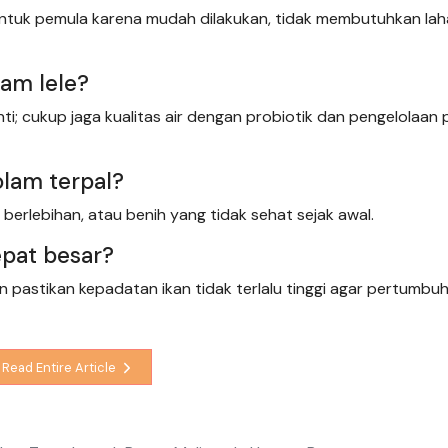
 untuk pemula karena mudah dilakukan, tidak membutuhkan laha
lam lele?
nti; cukup jaga kualitas air dengan probiotik dan pengelolaan
olam terpal?
berlebihan, atau benih yang tidak sehat sejak awal.
epat besar?
an pastikan kepadatan ikan tidak terlalu tinggi agar pertumbu
Read Entire Article