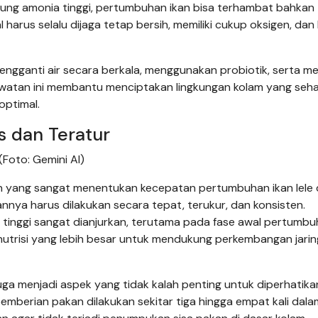
ndung amonia tinggi, pertumbuhan ikan bisa terhambat bahkan
 harus selalu dijaga tetap bersih, memiliki cukup oksigen, da
engganti air secara berkala, menggunakan probiotik, serta m
Perawatan ini membantu menciptakan lingkungan kolam yang seh
optimal.
s dan Teratur
(Foto: Gemini AI)
an yang sangat menentukan kecepatan pertumbuhan ikan lele
nnya harus dilakukan secara tepat, terukur, dan konsisten.
tinggi sangat dianjurkan, terutama pada fase awal pertumbu
utrisi yang lebih besar untuk mendukung perkembangan jari
juga menjadi aspek yang tidak kalah penting untuk diperhatika
pemberian pakan dilakukan sekitar tiga hingga empat kali dala