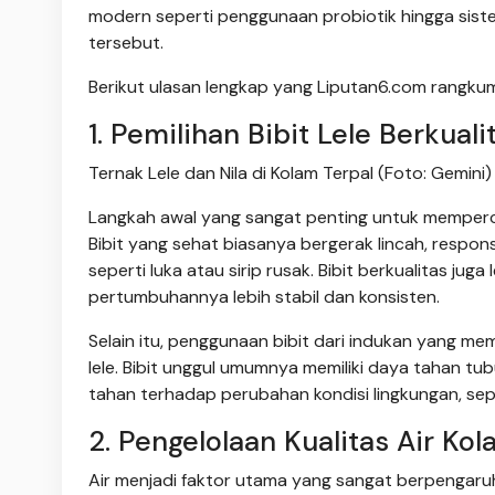
modern seperti penggunaan probiotik hingga sist
tersebut.
Berikut ulasan lengkap yang Liputan6.com rangkum
1. Pemilihan Bibit Lele Berkuali
Ternak Lele dan Nila di Kolam Terpal (Foto: Gemini)
Langkah awal yang sangat penting untuk mempercep
Bibit yang sehat biasanya bergerak lincah, respons
seperti luka atau sirip rusak. Bibit berkualitas ju
pertumbuhannya lebih stabil dan konsisten.
Selain itu, penggunaan bibit dari indukan yang mem
lele. Bibit unggul umumnya memiliki daya tahan tu
tahan terhadap perubahan kondisi lingkungan, sepe
2. Pengelolaan Kualitas Air Ko
Air menjadi faktor utama yang sangat berpengaruh 