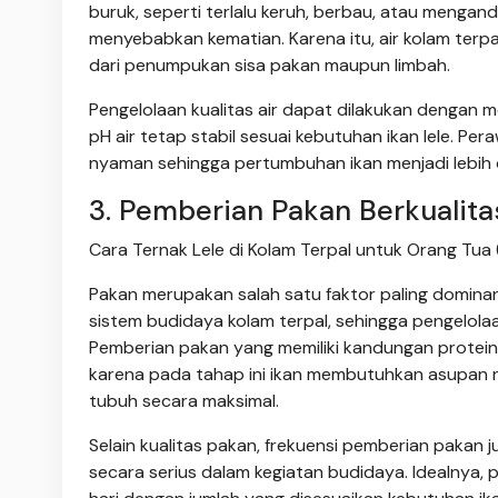
buruk, seperti terlalu keruh, berbau, atau menga
menyebabkan kematian. Karena itu, air kolam terpal
dari penumpukan sisa pakan maupun limbah.
Pengelolaan kualitas air dapat dilakukan dengan m
pH air tetap stabil sesuai kebutuhan ikan lele. 
nyaman sehingga pertumbuhan ikan menjadi lebih 
3. Pemberian Pakan Berkualita
Cara Ternak Lele di Kolam Terpal untuk Orang Tua 
Pakan merupakan salah satu faktor paling domin
sistem budidaya kolam terpal, sehingga pengelolaa
Pemberian pakan yang memiliki kandungan protein 
karena pada tahap ini ikan membutuhkan asupan n
tubuh secara maksimal.
Selain kualitas pakan, frekuensi pemberian pakan 
secara serius dalam kegiatan budidaya. Idealnya, 