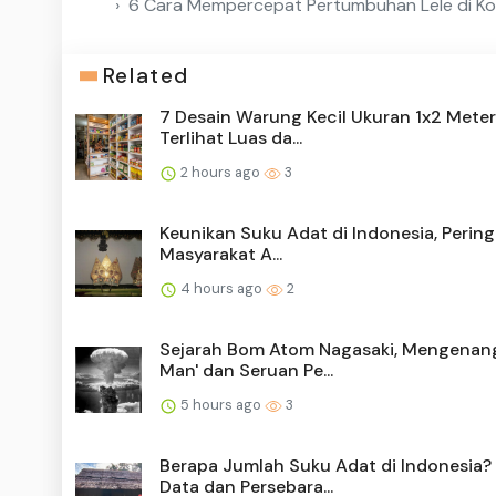
6 Cara Mempercepat Pertumbuhan Lele di Ko
Related
7 Desain Warung Kecil Ukuran 1x2 Meter
Terlihat Luas da...
2 hours ago
3
Keunikan Suku Adat di Indonesia, Peringa
Masyarakat A...
4 hours ago
2
Sejarah Bom Atom Nagasaki, Mengenang
Man' dan Seruan Pe...
5 hours ago
3
Berapa Jumlah Suku Adat di Indonesia? 
Data dan Persebara...