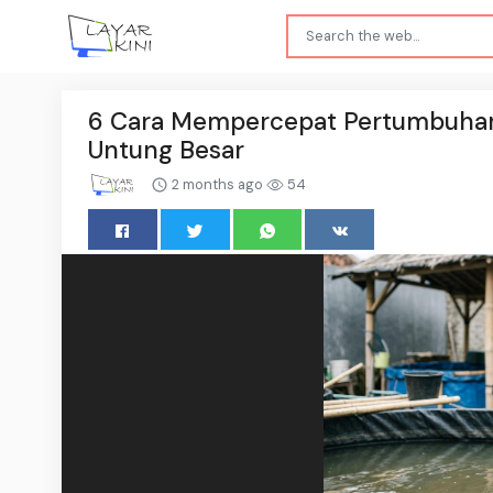
6 Cara Mempercepat Pertumbuhan 
Untung Besar
2 months ago
54