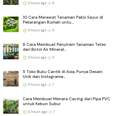
9 hours ago
8
10 Cara Merawat Tanaman Pakis Sayur di
Pekarangan Rumah untu...
11 hours ago
9
6 Cara Membuat Penyiram Tanaman Tetes
dari Botol Air Mineral...
11 hours ago
9
5 Toko Buku Cantik di Asia, Punya Desain
Unik dan Instagrama...
11 hours ago
7
Cara Membuat Menara Cacing dari Pipa PVC
untuk Kebun Subur
12 hours ago
7