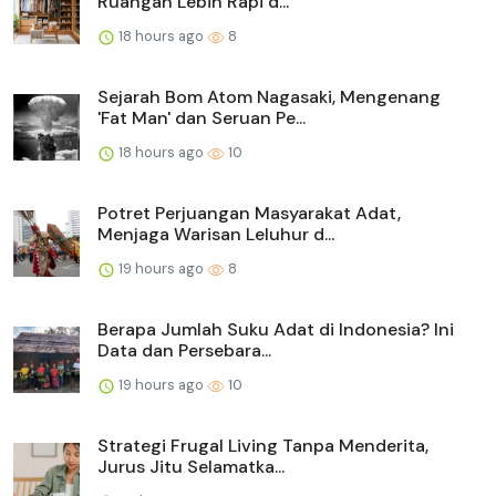
Ruangan Lebih Rapi d...
18 hours ago
8
Sejarah Bom Atom Nagasaki, Mengenang
'Fat Man' dan Seruan Pe...
18 hours ago
10
Potret Perjuangan Masyarakat Adat,
Menjaga Warisan Leluhur d...
19 hours ago
8
Berapa Jumlah Suku Adat di Indonesia? Ini
Data dan Persebara...
19 hours ago
10
Strategi Frugal Living Tanpa Menderita,
Jurus Jitu Selamatka...