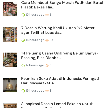
Cara Membuat Bunga Merah Putih dari Botol
Plastik Bekas, Hia...
15 hours ago
9
7 Desain Warung Kecil Ukuran 1x2 Meter
agar Terlihat Luas da...
16 hours ago
10
14 Peluang Usaha Unik yang Belum Banyak
Pesaing, Bisa Dicoba...
17 hours ago
9
Keunikan Suku Adat di Indonesia, Peringati
Hari Masyarakat A...
18 hours ago
9
8 Inspirasi Desain Lemari Pakaian untuk