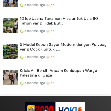
3 months ago
88
10 Ide Usaha Tanaman Hias untuk Usia 60
Tahun yang Tidak But...
3 months ago
87
5 Model Kebun Sayur Modern dengan Polybag
yang Cocok untuk L...
2 months ago
86
Krisis Air Bersih Ancam Kehidupan Warga
Palestina di Gaza
3 months ago
86