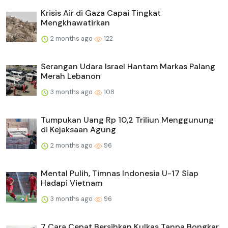
Krisis Air di Gaza Capai Tingkat
Mengkhawatirkan
2 months ago
122
Serangan Udara Israel Hantam Markas Palang
Merah Lebanon
3 months ago
108
Tumpukan Uang Rp 10,2 Triliun Menggunung
di Kejaksaan Agung
2 months ago
96
Mental Pulih, Timnas Indonesia U-17 Siap
Hadapi Vietnam
3 months ago
96
7 Cara Cepat Bersihkan Kulkas Tanpa Bongkar