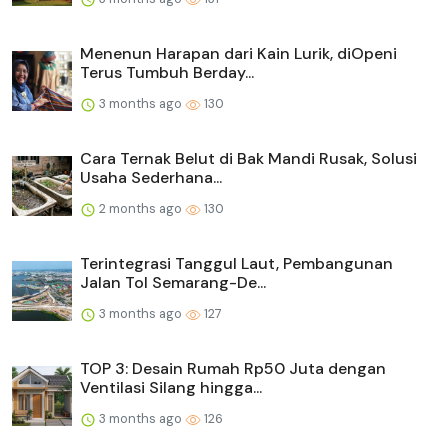
Menenun Harapan dari Kain Lurik, diOpeni
Terus Tumbuh Berday...
3 months ago
130
Cara Ternak Belut di Bak Mandi Rusak, Solusi
Usaha Sederhana...
2 months ago
130
Terintegrasi Tanggul Laut, Pembangunan
Jalan Tol Semarang-De...
3 months ago
127
TOP 3: Desain Rumah Rp50 Juta dengan
Ventilasi Silang hingga...
3 months ago
126