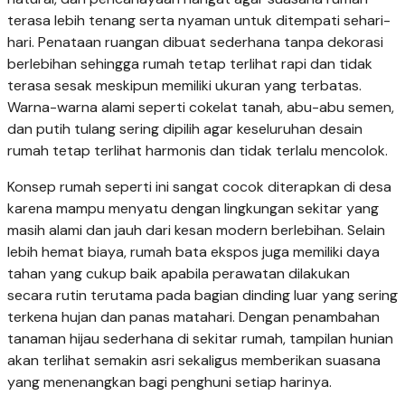
terasa lebih tenang serta nyaman untuk ditempati sehari-
hari. Penataan ruangan dibuat sederhana tanpa dekorasi
berlebihan sehingga rumah tetap terlihat rapi dan tidak
terasa sesak meskipun memiliki ukuran yang terbatas.
Warna-warna alami seperti cokelat tanah, abu-abu semen,
dan putih tulang sering dipilih agar keseluruhan desain
rumah tetap terlihat harmonis dan tidak terlalu mencolok.
Konsep rumah seperti ini sangat cocok diterapkan di desa
karena mampu menyatu dengan lingkungan sekitar yang
masih alami dan jauh dari kesan modern berlebihan. Selain
lebih hemat biaya, rumah bata ekspos juga memiliki daya
tahan yang cukup baik apabila perawatan dilakukan
secara rutin terutama pada bagian dinding luar yang sering
terkena hujan dan panas matahari. Dengan penambahan
tanaman hijau sederhana di sekitar rumah, tampilan hunian
akan terlihat semakin asri sekaligus memberikan suasana
yang menenangkan bagi penghuni setiap harinya.