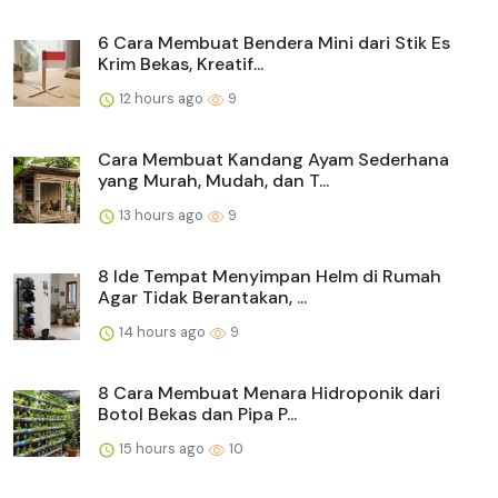
6 Cara Membuat Bendera Mini dari Stik Es
Krim Bekas, Kreatif...
12 hours ago
9
Cara Membuat Kandang Ayam Sederhana
yang Murah, Mudah, dan T...
13 hours ago
9
8 Ide Tempat Menyimpan Helm di Rumah
Agar Tidak Berantakan, ...
14 hours ago
9
8 Cara Membuat Menara Hidroponik dari
Botol Bekas dan Pipa P...
15 hours ago
10