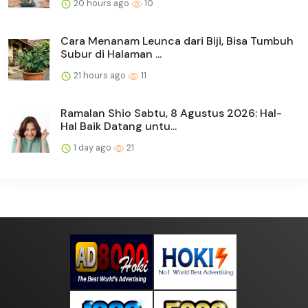
20 hours ago
10
Cara Menanam Leunca dari Biji, Bisa Tumbuh
Subur di Halaman ...
21 hours ago
11
Ramalan Shio Sabtu, 8 Agustus 2026: Hal-
Hal Baik Datang untu...
1 day ago
21