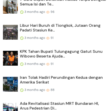
Semua Isi dan Te...
3 months ago
96
Libur Hari Buruh di Tiongkok, Jutaan Orang
Padati Stasiun Ke...
3 months ago
91
KPK Tahan Bupati Tulungagung Gatut Sunu
Wibowo Beserta Ajuda...
3 months ago
91
Iran Tolak Hadiri Perundingan Kedua dengan
Amerika Serikat
3 months ago
88
Ada Revitalisasi Stasiun MRT Bundaran HI,
Arus Pedestrian Di...