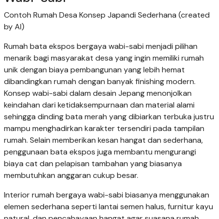
Contoh Rumah Desa Konsep Japandi Sederhana (created
by AI)
Rumah bata ekspos bergaya wabi-sabi menjadi pilihan
menarik bagi masyarakat desa yang ingin memiliki rumah
unik dengan biaya pembangunan yang lebih hemat
dibandingkan rumah dengan banyak finishing modern.
Konsep wabi-sabi dalam desain Jepang menonjolkan
keindahan dari ketidaksempurnaan dan material alami
sehingga dinding bata merah yang dibiarkan terbuka justru
mampu menghadirkan karakter tersendiri pada tampilan
rumah. Selain memberikan kesan hangat dan sederhana,
penggunaan bata ekspos juga membantu mengurangi
biaya cat dan pelapisan tambahan yang biasanya
membutuhkan anggaran cukup besar.
Interior rumah bergaya wabi-sabi biasanya menggunakan
elemen sederhana seperti lantai semen halus, furnitur kayu
natural, dan pencahayaan hangat agar suasana rumah