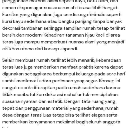
penggunaan material alami seperti kayu, batu alam, dan
semen ekspos agar suasana rumah terasa lebih hangat.
Furnitur yang digunakan juga cenderung minimalis seperti
kursi kayu sederhana atau bangku panjang tanpa banyak
dekorasi tambahan sehingga tampilan rumah tetap terlihat
bersih dan modern. Kehadiran tanaman hijau kecil di area
teras juga mampu memperkuat nuansa alami yang menjadi
ciri khas utama dari konsep Japandi.
Selain membuat rumah terlihat lebih menarik, keberadaan
teras luas juga memberikan manfaat praktis karena dapat
digunakan sebagai area berkumpul keluarga pada sore hari
sambil menikmati udara pedesaan yang segar. Konsep ini
sangat cocok diterapkan pada rumah sederhana karena
tidak membutuhkan dekorasi mahal untuk menciptakan
suasana nyaman dan estetik. Dengan tata ruang yang
tepat dan penggunaan material yang sederhana, rumah
desa dengan teras luas tetap bisa terlihat elegan serta
memberikan kenyamanan maksimal bagi seluruh anggota