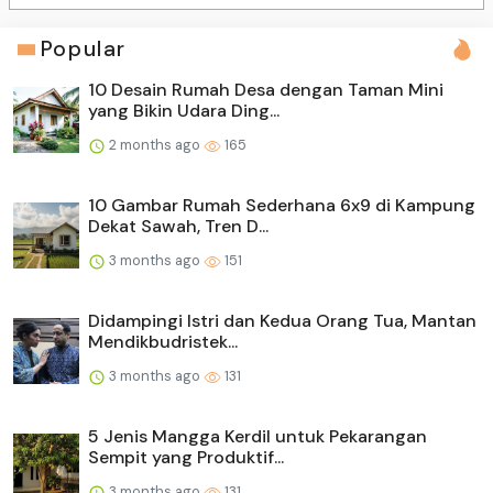
Popular
10 Desain Rumah Desa dengan Taman Mini
yang Bikin Udara Ding...
2 months ago
165
10 Gambar Rumah Sederhana 6x9 di Kampung
Dekat Sawah, Tren D...
3 months ago
151
Didampingi Istri dan Kedua Orang Tua, Mantan
Mendikbudristek...
3 months ago
131
5 Jenis Mangga Kerdil untuk Pekarangan
Sempit yang Produktif...
3 months ago
131